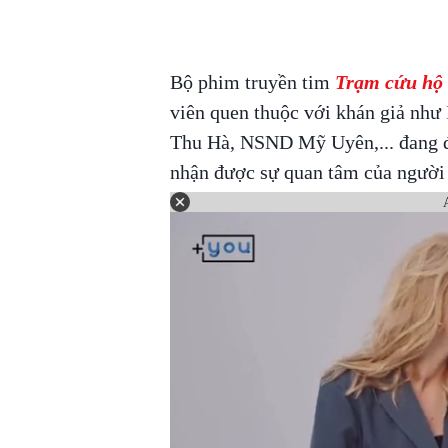
Bộ phim truyền tim
Trạm cứu hộ 
viên quen thuộc với khán giả như
Thu Hà, NSND Mỹ Uyên,... đang đi
nhận được sự quan tâm của ngườ