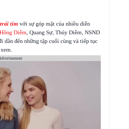
trái tim
với sự góp mặt của nhiều diễn
Hồng Diễm
, Quang Sự, Thúy Diễm, NSND
 dần đến những tập cuối cùng và tiếp tục
i xem.
Advertisement