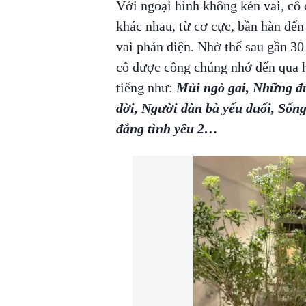
Với ngoại hình không kén vai, cô 
khác nhau, từ cơ cực, bần hàn đến
vai phản diện. Nhờ thế sau gần 3
cô được công chúng nhớ đến qua h
tiếng như:
Mùi ngò gai, Những đứ
đời, Người đàn bà yếu đuối, Sống
đắng tình yêu 2…