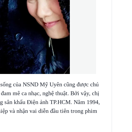
ộc sống của NSND Mỹ Uyên cũng được chú
ã đam mê ca nhạc, nghệ thuật. Bởi vậy, chị
ẳng sân khấu Điện ảnh TP.HCM. Năm 1994,
iệp và nhận vai diễn đầu tiên trong phim