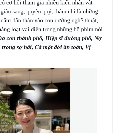
có cơ hội tham gia nhiều kiểu nhân vật
 giàu sang, quyền quý, thậm chí là những
0 năm dấn thân vào con đường nghệ thuật,
àng loạt vai diễn trong những bộ phim nổi
a con thành phố, Hiệp sĩ đường phố, Nợ
 trong sợ hãi, Cả một đời ân toán, Vị