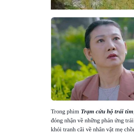
Trong phim
Trạm cứu hộ trái tim
đóng nhận về những phản ứng trái
khỏi tranh cãi về nhân vật mẹ c