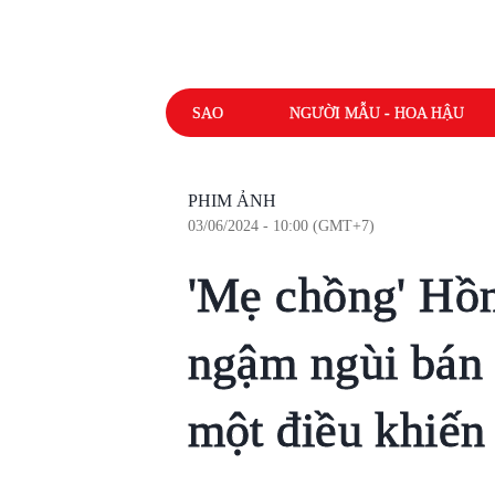
SAO
NGƯỜI MẪU - HOA HẬU
PHIM ẢNH
03/06/2024 - 10:00 (GMT+7)
'Mẹ chồng' Hồ
ngậm ngùi bán 
một điều khiến