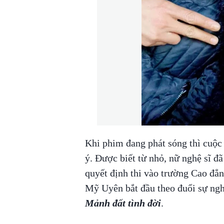
Khi phim đang phát sóng thì cu
ý. Được biết từ nhỏ, nữ nghệ sĩ đ
quyết định thi vào trường Cao đ
Mỹ Uyên bắt đầu theo đuổi sự ngh
Mảnh đất tình đời
.