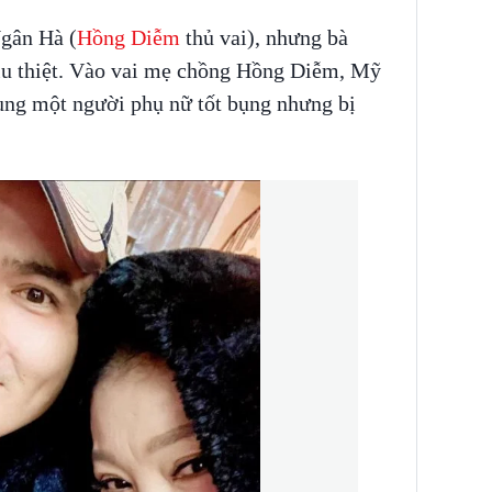
gân Hà (
Hồng Diễm
thủ vai), nhưng bà
ịu thiệt. Vào vai mẹ chồng Hồng Diễm, Mỹ
ung một người phụ nữ tốt bụng nhưng bị