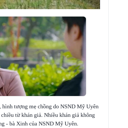
, hình tượng mẹ chồng do NSND Mỹ Uyên
 chiều từ khán giả. Nhiều khán giả không
hồng - bà Xinh của NSND Mỹ Uyên.