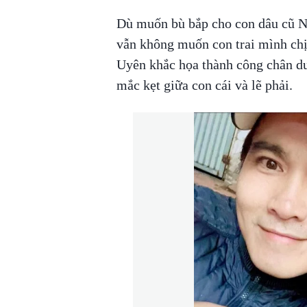
Dù muốn bù bắp cho con dâu cũ N
vẫn không muốn con trai mình ch
Uyên khắc họa thành công chân d
mắc kẹt giữa con cái và lẽ phải.