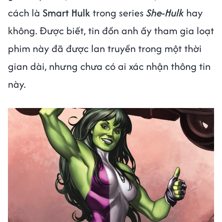
cách là
Smart Hulk
trong series
She-Hulk
hay
không. Được biết, tin đồn anh ấy tham gia loạt
phim này đã được lan truyền trong một thời
gian dài, nhưng chưa có ai xác nhận thông tin
này.