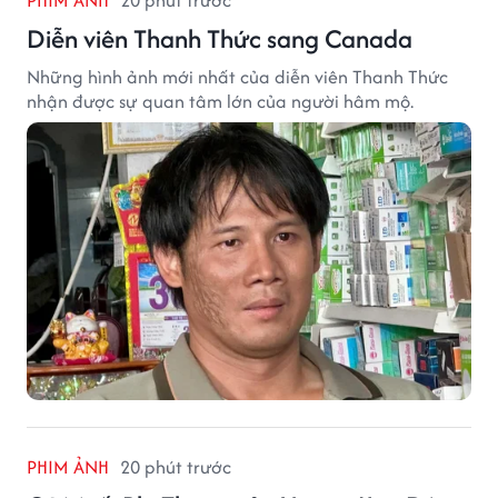
PHIM ẢNH
20 phút trước
Diễn viên Thanh Thức sang Canada
Những hình ảnh mới nhất của diễn viên Thanh Thức
nhận được sự quan tâm lớn của người hâm mộ.
PHIM ẢNH
20 phút trước