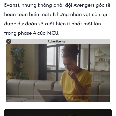
Evans
), nhưng không phải đội
Avengers
gốc sẽ
hoàn toàn biến mất: Những nhân vật còn lại
được dự đoán sẽ xuất hiện ít nhất một lần
trong phase 4 của
MCU
.
Advertisement