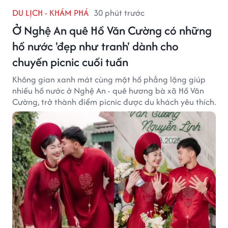
DU LỊCH - KHÁM PHÁ
30 phút trước
Ở Nghệ An quê Hồ Văn Cường có những
hồ nước 'đẹp như tranh' dành cho
chuyến picnic cuối tuần
Không gian xanh mát cùng mặt hồ phẳng lặng giúp
nhiều hồ nước ở Nghệ An - quê hương bà xã Hồ Văn
Cường, trở thành điểm picnic được du khách yêu thích.