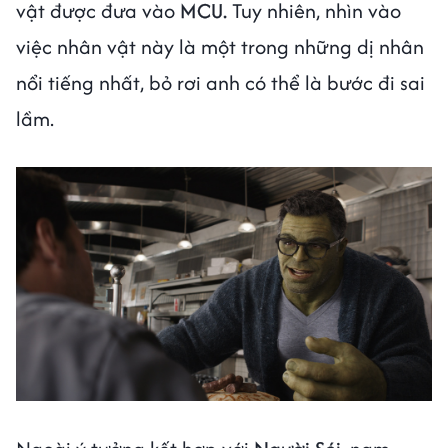
vật được đưa vào
MCU.
Tuy nhiên, nhìn vào
việc nhân vật này là một trong những dị nhân
nổi tiếng nhất, bỏ rơi anh có thể là bước đi sai
lầm.