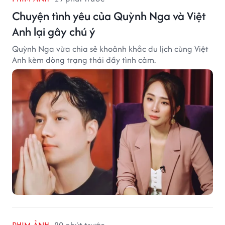
Chuyện tình yêu của Quỳnh Nga và Việt
Anh lại gây chú ý
Quỳnh Nga vừa chia sẻ khoảnh khắc du lịch cùng Việt
Anh kèm dòng trạng thái đầy tình cảm.