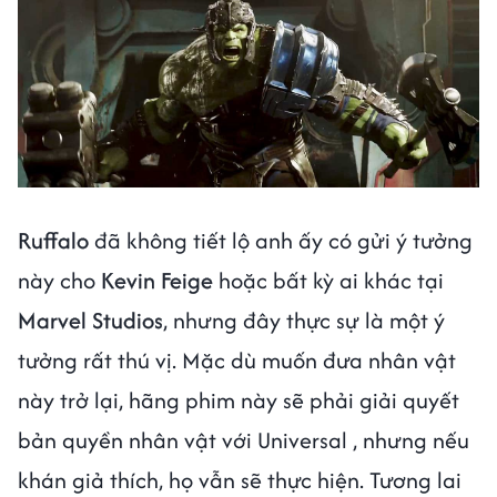
Ruffalo
đã không tiết lộ anh ấy có gửi ý tưởng
này cho
Kevin Feige
hoặc bất kỳ ai khác tại
Marvel Studios
, nhưng đây thực sự là một ý
tưởng rất thú vị. Mặc dù muốn đưa nhân vật
này trở lại, hãng phim này sẽ phải giải quyết
bản quyền nhân vật với Universal , nhưng nếu
khán giả thích, họ vẫn sẽ thực hiện. Tương lai