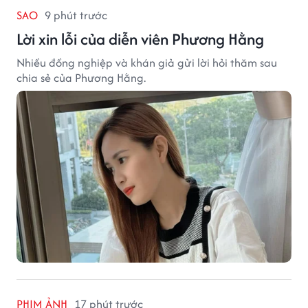
SAO
9 phút trước
Lời xin lỗi của diễn viên Phương Hằng
Nhiều đồng nghiệp và khán giả gửi lời hỏi thăm sau
chia sẻ của Phương Hằng.
PHIM ẢNH
17 phút trước