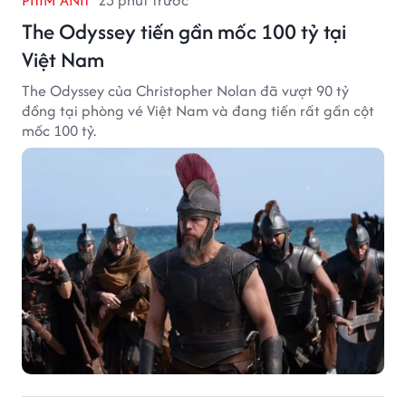
PHIM ẢNH
23 phút trước
The Odyssey tiến gần mốc 100 tỷ tại
Việt Nam
The Odyssey của Christopher Nolan đã vượt 90 tỷ
đồng tại phòng vé Việt Nam và đang tiến rất gần cột
mốc 100 tỷ.