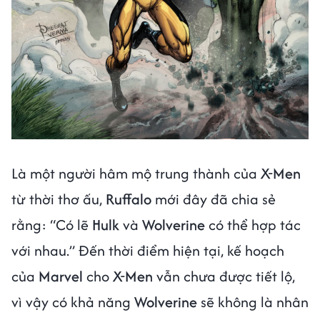
Là một người hâm mộ trung thành của
X-Men
từ thời thơ ấu,
Ruffalo
mới đây đã chia sẻ
rằng: “Có lẽ
Hulk
và
Wolverine
có thể hợp tác
với nhau.” Đến thời điểm hiện tại, kế hoạch
của
Marvel
cho
X-Men
vẫn chưa được tiết lộ,
vì vậy có khả năng
Wolverine
sẽ không là nhân