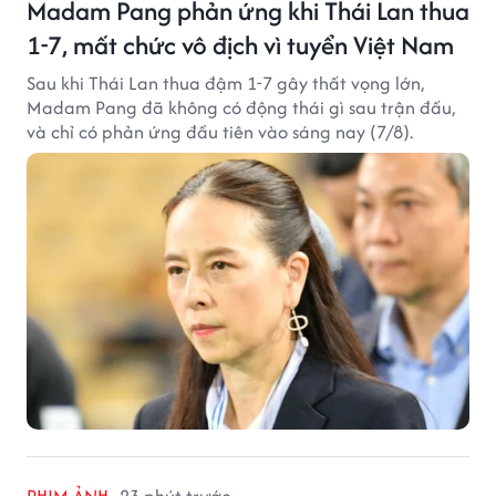
Madam Pang phản ứng khi Thái Lan thua
1-7, mất chức vô địch vì tuyển Việt Nam
Sau khi Thái Lan thua đậm 1-7 gây thất vọng lớn,
Madam Pang đã không có động thái gì sau trận đấu,
và chỉ có phản ứng đầu tiên vào sáng nay (7/8).