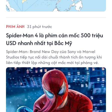
PHIM ẢNH
31 phút trước
Spider-Man 4 là phim cán mốc 500 triệu
USD nhanh nhất tại Bắc Mỹ
Spider-Man: Brand New Day của Sony và Marvel
Studios tiếp tục nối dài chuỗi thành tích ấn tượng khi
liên tiếp thiết lập những cột mốc mới tại phòng vé.