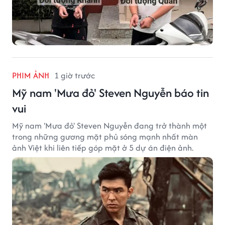
PHIM ẢNH
1 giờ trước
Mỹ nam 'Mưa đỏ' Steven Nguyễn báo tin
vui
Mỹ nam 'Mưa đỏ' Steven Nguyễn đang trở thành một
trong những gương mặt phủ sóng mạnh nhất màn
ảnh Việt khi liên tiếp góp mặt ở 5 dự án điện ảnh.