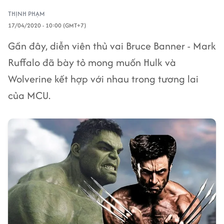
THỊNH PHẠM
17/04/2020 - 10:00 (GMT+7)
Gần đây, diễn viên thủ vai Bruce Banner - Mark
Ruffalo đã bày tỏ mong muốn Hulk và
Wolverine kết hợp với nhau trong tương lai
của MCU.