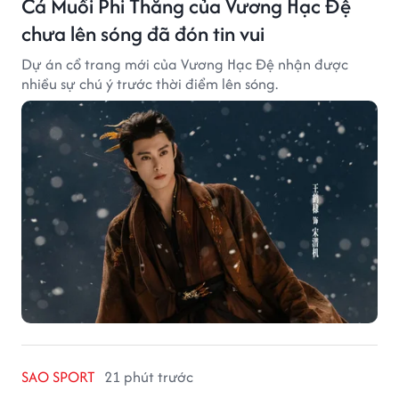
Cá Muối Phi Thăng của Vương Hạc Đệ
chưa lên sóng đã đón tin vui
Dự án cổ trang mới của Vương Hạc Đệ nhận được
nhiều sự chú ý trước thời điểm lên sóng.
SAO SPORT
21 phút trước