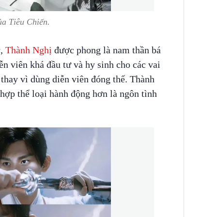
ủa Tiêu Chiến.
u
,
Thành Nghị
được phong là nam thần bá
ễn viên khá đầu tư và hy sinh cho các vai
 thay vì dùng diễn viên đóng thế. Thành
hợp thể loại hành động hơn là ngôn tình