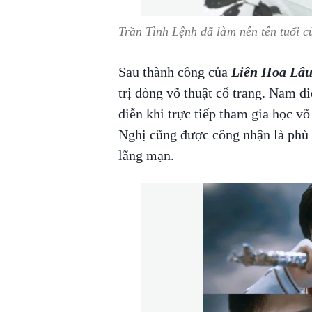
Trần Tình Lệnh đã làm nên tên tuổi c
Sau thành công của
Liên Hoa Lâ
trị dòng võ thuật cổ trang. Nam di
diễn khi trực tiếp tham gia học võ
Nghị cũng được công nhận là phù 
lãng mạn.