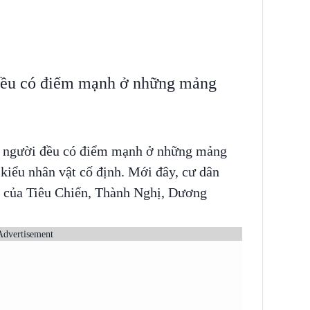
 đều có điểm mạnh ở những mảng
ỗi người đều có điểm mạnh ở những mảng
kiểu nhân vật cố định. Mới đây, cư dân
ễn của Tiêu Chiến, Thành Nghị, Dương
Advertisement