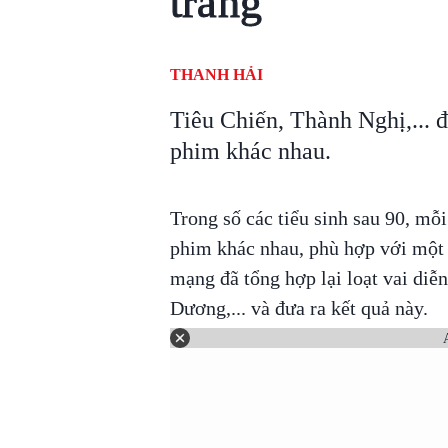
trang
THANH HẢI
Tiêu Chiến, Thành Nghị,...
phim khác nhau.
Trong số các tiểu sinh sau 90, m
phim khác nhau, phù hợp với một 
mạng đã tổng hợp lại loạt vai di
Dương,... và đưa ra kết quả này.