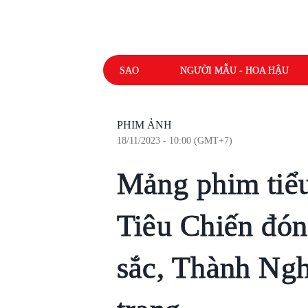
SAO
NGƯỜI MẪU - HOA HẬU
PHIM ẢNH
18/11/2023 - 10:00 (GMT+7)
Mảng phim tiểu 
Tiêu Chiến đó
sắc, Thành Nghị