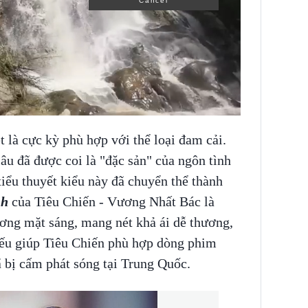
Cancel
 là cực kỳ phù hợp với thể loại đam cải.
u đã được coi là "đặc sản" của ngôn tình
iểu thuyết kiểu này đã chuyển thể thành
nh
của Tiêu Chiến - Vương Nhất Bác là
ng mặt sáng, mang nét khả ái dễ thương,
yếu giúp Tiêu Chiến phù hợp dòng phim
ã bị cấm phát sóng tại Trung Quốc.