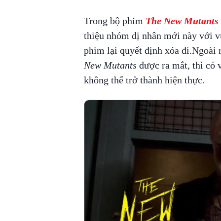
Trong bộ phim
The New Mutants
thiệu nhóm dị nhân mới này với vũ
phim lại quyết định xóa đi.Ngoài 
New Mutants
được ra mắt, thì có 
không thể trở thành hiện thực.