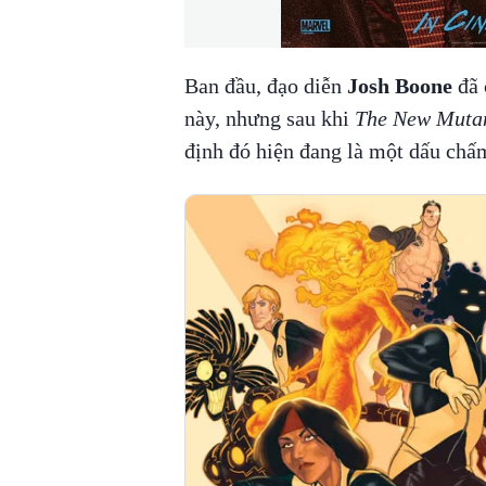
Ban đầu, đạo diễn
Josh Boone
đã 
này, nhưng sau khi
The New Muta
định đó hiện đang là một dấu chấm