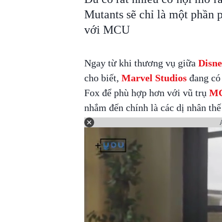
Mutants sẽ chỉ là một phần 
với MCU
Ngay từ khi thương vụ giữa
Disn
cho biết,
Marvel Studios
đang có 
Fox để phù hợp hơn với vũ trụ
M
nhắm đến chính là các dị nhân th