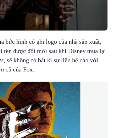
ủa bức hình có ghi logo của nhà sản xuất,
ái tên được đổi mới sau khi Disney mua lại
ts
, sẽ không có bất kì sự liên hệ nào với
en
cũ của Fox.