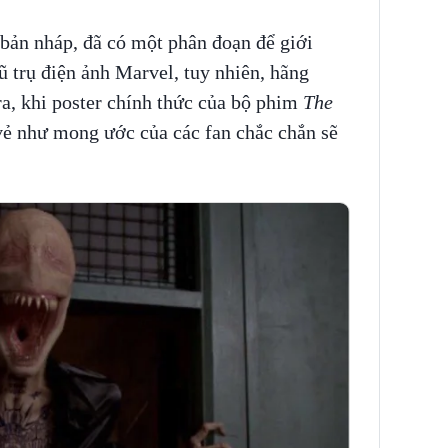
bản nháp, đã có một phân đoạn để giới
 trụ điện ảnh Marvel, tuy nhiên, hãng
ra, khi poster chính thức của bộ phim
The
vẻ như mong ước của các fan chắc chắn sẽ