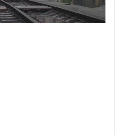
NNING VIETNAM