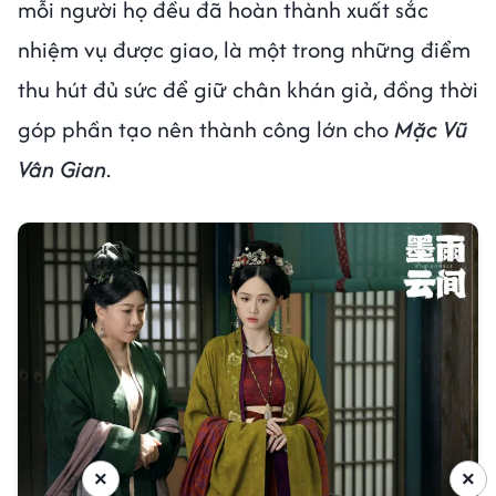
mỗi người họ đều đã hoàn thành xuất sắc
nhiệm vụ được giao, là một trong những điểm
thu hút đủ sức để giữ chân khán giả, đồng thời
góp phần tạo nên thành công lớn cho
Mặc Vũ
Vân Gian
.
×
×