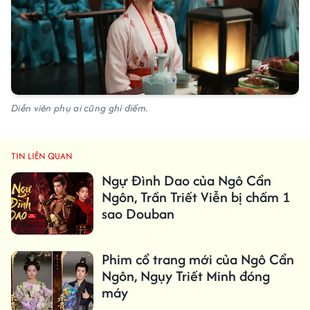
Diễn viên phụ ai cũng ghi điểm.
TIN LIÊN QUAN
Ngự Đình Dao của Ngô Cẩn
Ngôn, Trần Triết Viễn bị chấm 1
sao Douban
Phim cổ trang mới của Ngô Cẩn
Ngôn, Ngụy Triết Minh đóng
máy