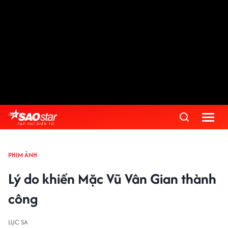
PHIM ẢNH
Lý do khiến Mặc Vũ Vân Gian thành
công
LỤC SA