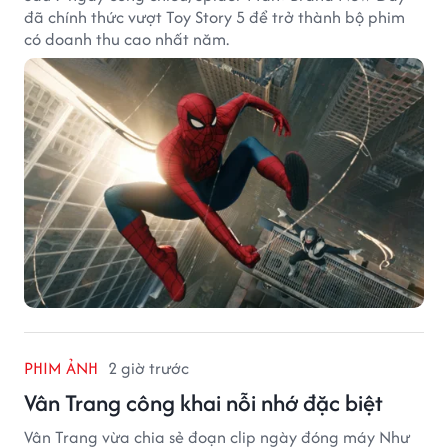
đã chính thức vượt Toy Story 5 để trở thành bộ phim
có doanh thu cao nhất năm.
PHIM ẢNH
2 giờ trước
Vân Trang công khai nỗi nhớ đặc biệt
Vân Trang vừa chia sẻ đoạn clip ngày đóng máy Như