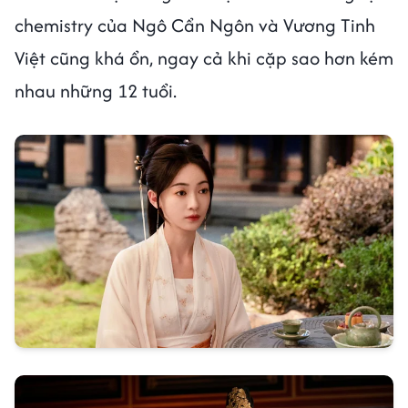
chemistry của Ngô Cẩn Ngôn và Vương Tinh
Việt cũng khá ổn, ngay cả khi cặp sao hơn kém
nhau những 12 tuổi.