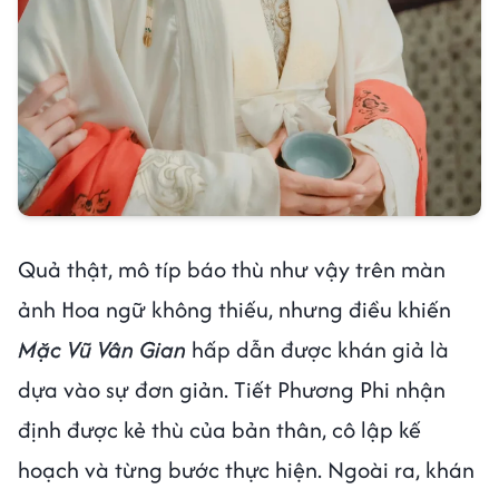
Quả thật, mô típ báo thù như vậy trên màn
ảnh Hoa ngữ không thiếu, nhưng điều khiến
Mặc Vũ Vân Gian
hấp dẫn được khán giả là
dựa vào sự đơn giản. Tiết Phương Phi nhận
định được kẻ thù của bản thân, cô lập kế
hoạch và từng bước thực hiện. Ngoài ra, khán