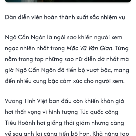
Dàn diễn viên hoàn thành xuất sắc nhiệm vụ
Ngô Cẩn Ngôn là ngôi sao khiến người xem
ngạc nhiên nhất trong
Mặc Vũ Vân Gian
. Từng
nằm trong top những sao nữ diễn dở nhất mà
giờ Ngô Cẩn Ngôn đã tiến bộ vượt bậc, mang
đến nhiều cung bậc cảm xúc cho người xem.
Vương Tinh Việt ban đầu còn khiến khán giả
hơi thất vọng vì hình tượng Túc quốc công
Tiêu Hoành hơi giống thái giám nhưng càng
về sau anh lại càng tiến bộ hơn. Khả năng tạo