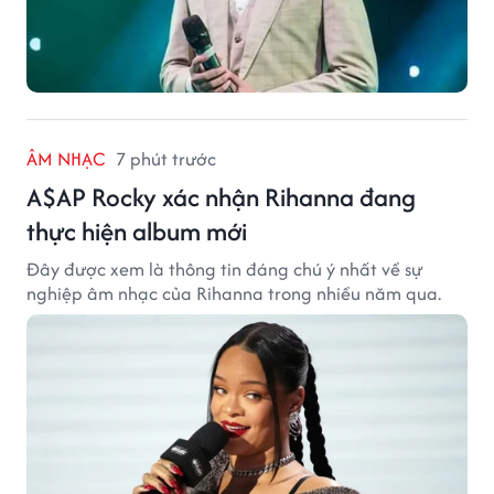
ÂM NHẠC
7 phút trước
A$AP Rocky xác nhận Rihanna đang
thực hiện album mới
Đây được xem là thông tin đáng chú ý nhất về sự
nghiệp âm nhạc của Rihanna trong nhiều năm qua.