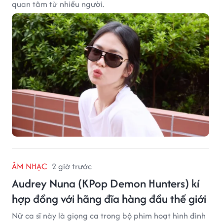
quan tâm từ nhiều người.
ÂM NHẠC
2 giờ trước
Audrey Nuna (KPop Demon Hunters) kí
hợp đồng với hãng đĩa hàng đầu thế giới
Nữ ca sĩ này là giọng ca trong bộ phim hoạt hình đình