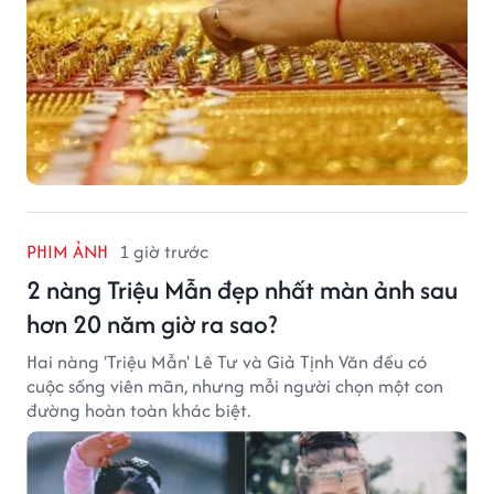
PHIM ẢNH
1 giờ trước
2 nàng Triệu Mẫn đẹp nhất màn ảnh sau
hơn 20 năm giờ ra sao?
Hai nàng 'Triệu Mẫn' Lê Tư và Giả Tịnh Văn đều có
cuộc sống viên mãn, nhưng mỗi người chọn một con
đường hoàn toàn khác biệt.