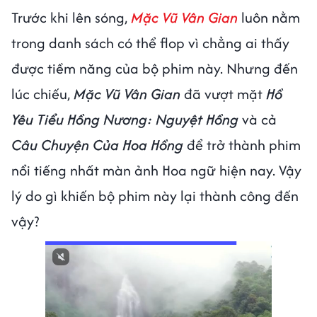
Trước khi lên sóng,
Mặc Vũ Vân Gian
luôn nằm
trong danh sách có thể flop vì chẳng ai thấy
được tiềm năng của bộ phim này. Nhưng đến
lúc chiếu,
Mặc Vũ Vân Gian
đã vượt mặt
Hồ
Yêu Tiểu Hồng Nương: Nguyệt Hồng
và cả
Câu Chuyện Của Hoa Hồng
để trở thành phim
nổi tiếng nhất màn ảnh Hoa ngữ hiện nay. Vậy
lý do gì khiến bộ phim này lại thành công đến
vậy?