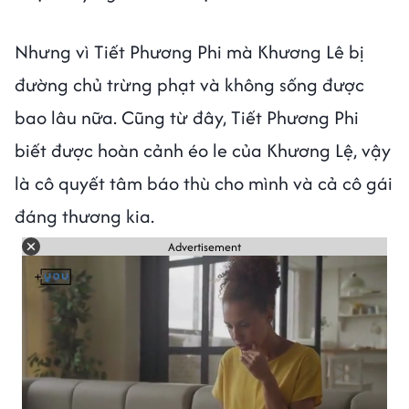
Nhưng vì Tiết Phương Phi mà Khương Lê bị
đường chủ trừng phạt và không sống được
bao lâu nữa. Cũng từ đây, Tiết Phương Phi
biết được hoàn cảnh éo le của Khương Lệ, vậy
là cô quyết tâm báo thù cho mình và cả cô gái
đáng thương kia.
Advertisement