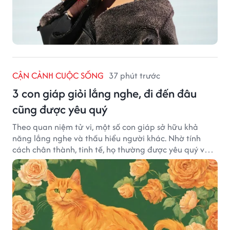
CẬN CẢNH CUỘC SỐNG
37 phút trước
3 con giáp giỏi lắng nghe, đi đến đâu
cũng được yêu quý
Theo quan niệm tử vi, một số con giáp sở hữu khả
năng lắng nghe và thấu hiểu người khác. Nhờ tính
cách chân thành, tinh tế, họ thường được yêu quý và
tạo dựng nhiều mối quan hệ tốt đẹp.