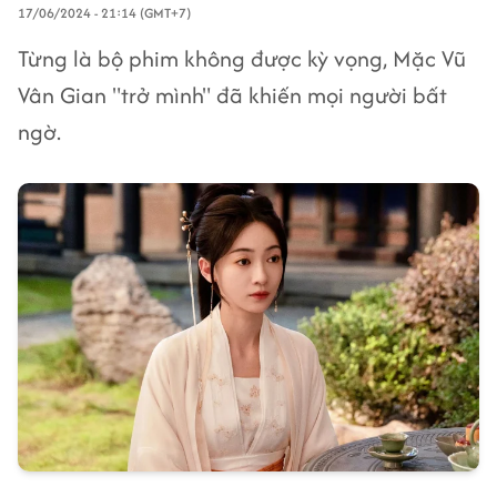
17/06/2024 - 21:14 (GMT+7)
Từng là bộ phim không được kỳ vọng, Mặc Vũ
Vân Gian "trở mình" đã khiến mọi người bất
ngờ.