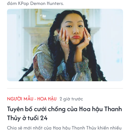
đám KPop Demon Hunters.
NGƯỜI MẪU - HOA HẬU
2 giờ trước
Tuyên bố cưới chồng của Hoa hậu Thanh
Thủy ở tuổi 24
Chia sẻ mới nhất của Hoa hậu Thanh Thủy khiến nhiều