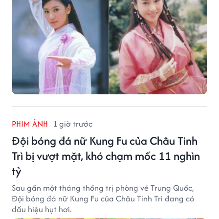
PHIM ẢNH
1 giờ trước
Đội bóng đá nữ Kung Fu của Châu Tinh
Trì bị vượt mặt, khó chạm mốc 11 nghìn
tỷ
Sau gần một tháng thống trị phòng vé Trung Quốc,
Đội bóng đá nữ Kung Fu của Châu Tinh Trì đang có
dấu hiệu hụt hơi.