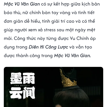
Mặc Vũ Vân Gian
có sự kết hợp giữa kịch bản
báo thù, nữ chính bàn tay vàng và tình tiết
đơn giản dễ hiểu, tính giải trí cao và có thể
giúp người xem xả stress sau một ngày mệt
mỏi. Công thức này từng được Vu Chính áp
dụng trong
Diên Hi Công Lược
và vẫn tạo
được thành công trong
Mặc Vũ Vân Gian.