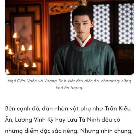
Ngô Cẩn Ngôn và Vương Tinh Việt đều diễn ổn, chemistry cũng
khá ấn tượng.
Bên cạnh đó, dàn nhân vật phụ như Trần Kiều
Ân, Lương Vĩnh Kỳ hay Lưu Tá Ninh đều có
những điểm đặc sắc riêng. Nhưng nhìn chung,