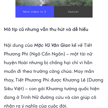
Mô típ cũ nhưng vẫn thu hút và dễ hiểu
Nội dung của
Mặc Vũ Vân Gian
kể về Tiết
Phương Phi (Ngô Cẩn Ngôn) – một tài nữ
huyện Hoài nhưng bị chồng hại chỉ vì hắn
muốn đi theo trưởng công chúa. May mắn
thay, Tiết Phương Phi được Khương Lê (Dương
Siêu Việt) – con gái Khương tướng quốc hiện
đang ở Trinh Nữ đường cứu và còn giúp cô
nhận ra ý nghĩa của cuộc đời.