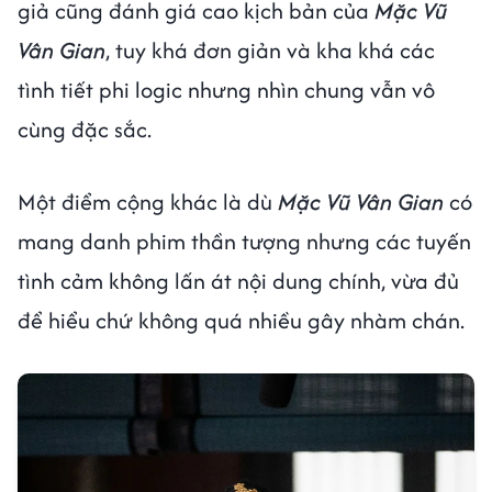
giả cũng đánh giá cao kịch bản của
Mặc Vũ
Vân Gian
, tuy khá đơn giản và kha khá các
tình tiết phi logic nhưng nhìn chung vẫn vô
cùng đặc sắc.
Một điểm cộng khác là dù
Mặc Vũ Vân Gian
có
mang danh phim thần tượng nhưng các tuyến
tình cảm không lấn át nội dung chính, vừa đủ
để hiểu chứ không quá nhiều gây nhàm chán.