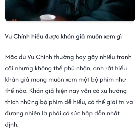
Vu Chính hiểu được khán giả muốn xem gì
Mặc dù Vu Chính thường hay gây nhiều tranh
cãi nhưng không thể phủ nhận, anh rất hiểu
khán giả mong muốn xem một bộ phim như
thế nào. Khán giả hiện nay vẫn có xu hướng
thích những bộ phim dễ hiểu, có thể giải trí và
đương nhiên là phải có sức hấp dẫn nhất
định.