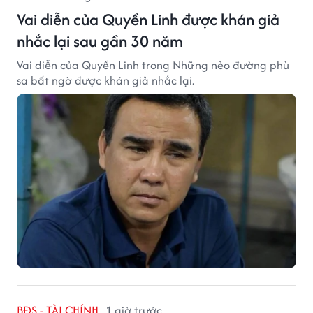
Vai diễn của Quyền Linh được khán giả
nhắc lại sau gần 30 năm
Vai diễn của Quyền Linh trong Những nẻo đường phù
sa bất ngờ được khán giả nhắc lại.
BĐS - TÀI CHÍNH
1 giờ trước