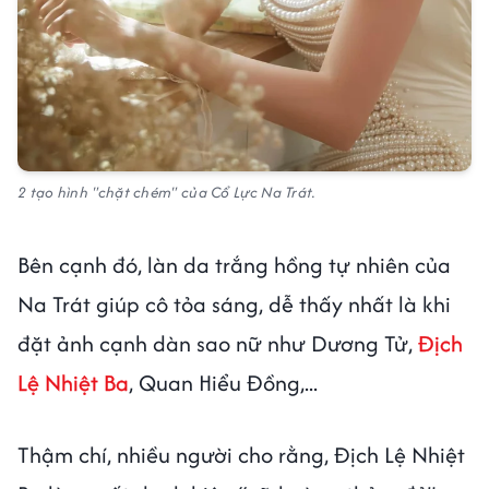
2 tạo hình "chặt chém" của Cổ Lực Na Trát.
Bên cạnh đó, làn da trắng hồng tự nhiên của
Na Trát giúp cô tỏa sáng, dễ thấy nhất là khi
đặt ảnh cạnh dàn sao nữ như Dương Tử,
Địch
Lệ Nhiệt Ba
, Quan Hiểu Đồng,...
Thậm chí, nhiều người cho rằng, Địch Lệ Nhiệt