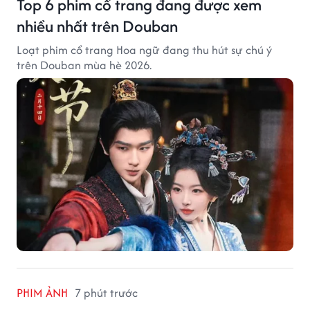
Top 6 phim cổ trang đang được xem
nhiều nhất trên Douban
Loạt phim cổ trang Hoa ngữ đang thu hút sự chú ý
trên Douban mùa hè 2026.
PHIM ẢNH
7 phút trước