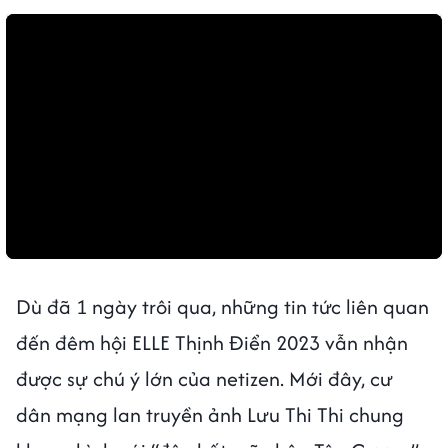
Dù đã 1 ngày trôi qua, những tin tức liên quan
đến đêm hội ELLE Thịnh Điển 2023 vẫn nhận
được sự chú ý lớn của netizen. Mới đây, cư
dân mạng lan truyền ảnh Lưu Thi Thi chung