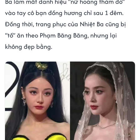
Ba làm mất danh hiệu “nữ hoàng thảm đỏ”
vào tay cô bạn đồng hương chỉ sau 1 đêm.
Đồng thời, trang phục của Nhiệt Ba cũng bị
“tố” ăn theo Phạm Băng Băng, nhưng lại
không đẹp bằng.