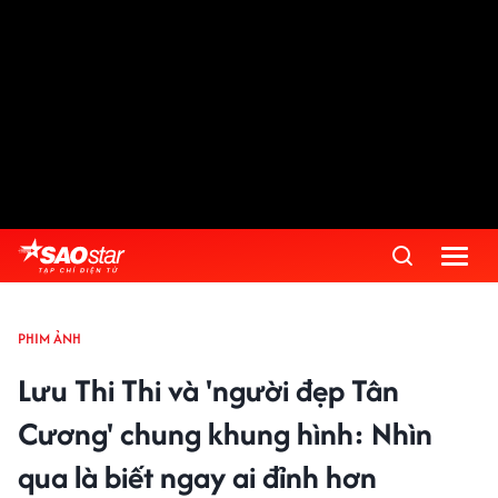
PHIM ẢNH
Lưu Thi Thi và 'người đẹp Tân
Cương' chung khung hình: Nhìn
qua là biết ngay ai đỉnh hơn