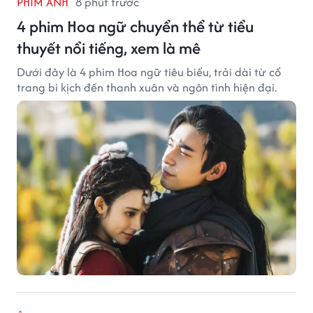
PHIM ẢNH
8 phút trước
4 phim Hoa ngữ chuyển thể từ tiểu
thuyết nổi tiếng, xem là mê
Dưới đây là 4 phim Hoa ngữ tiêu biểu, trải dài từ cổ
trang bi kịch đến thanh xuân và ngôn tình hiện đại.