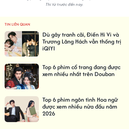
Thi từ trước đến nay.
TIN LIÊN QUAN
Dù gây tranh cãi, Điền Hi Vi và
Trương Lăng Hách vẫn thống trị
iQIYI
Top 6 phim cổ trang đang được
xem nhiều nhất trên Douban
Top 6 phim ngôn tình Hoa ngữ
được xem nhiều nửa đầu năm
2026