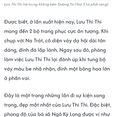
Lưu Thi Thi trẻ trung không kém Dương Tử (thứ 2 từ phải sang).
Được biết, ở lần xuất hiện nay, Lưu Thi Thi
mang đến 2 bộ trang phục cực ấn tượng. Khi
chụp với Na Trát, cô diện váy dạ hội dài tôn
dáng, đính đá lấp lánh. Ngay sau đó, phòng
làm việc Lưu Thi Thi lại đánh úp khi tung bộ
váy màu be nhã nhặn, đính một bông hoa lớn
ở phần vai.
Đây là một trong những lần đi sự kiện sang
trọng, đẹp mắt nhất của Lưu Thi Thi. Đặc biệt,
phong độ của bà xã Ngô Kỳ Long được ví như