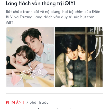
Lăng Hách vẫn thống trị iQIYI
Bất chấp tranh cãi về nội dung, hai bộ phim của Điền
Hi Vi và Trương Lăng Hách vẫn duy trì sức hút trên
iQIYI.
PHIM ẢNH
7 phút trước