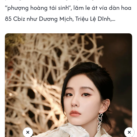
“phượng hoàng tái sinh”, lăm le át vía dàn hoa
85 Cbiz như Dương Mịch, Triệu Lệ Dĩnh,...
×
×