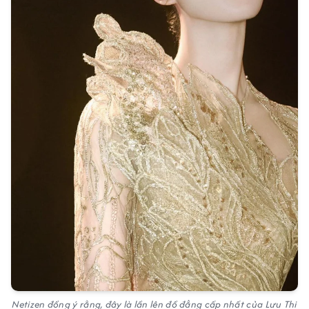
Netizen đồng ý rằng, đây là lần lên đồ đẳng cấp nhất của Lưu Thi