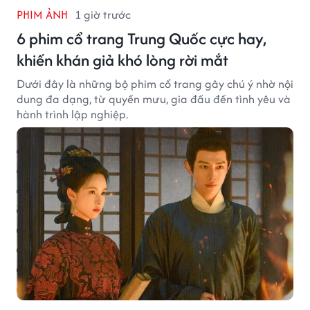
PHIM ẢNH
1 giờ trước
6 phim cổ trang Trung Quốc cực hay,
khiến khán giả khó lòng rời mắt
Dưới đây là những bộ phim cổ trang gây chú ý nhờ nội
dung đa dạng, từ quyền mưu, gia đấu đến tình yêu và
hành trình lập nghiệp.