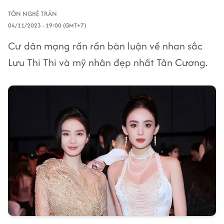
TÔN NGHỆ TRÂN
04/11/2023 - 19:00 (GMT+7)
Cư dân mạng rần rần bàn luận về nhan sắc
Lưu Thi Thi và mỹ nhân đẹp nhất Tân Cương.