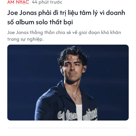
ÂM NHẠC
44 phút trước
Joe Jonas phải đi trị liệu tâm lý vì doanh
số album solo thất bại
Joe Jonas thẳng thắn chia sẻ về giai đoạn khó khăn
trong sự nghiệp.