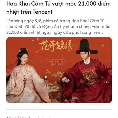
Hoa Khai Cẩm Tú vượt mốc 21.000 điểm
nhiệt trên Tencent
Lên sóng ngày 9/8, phim cổ trang Hoa Khai Cẩm Tú
của Đinh Vũ Hề và Đặng Ân Hy nhanh chóng vượt mốc
21.000 điểm nhiệt ngay ngày đầu phát sóng trên
Tencent Video.