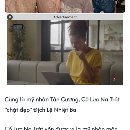
Advertisement
Cùng là mỹ nhân Tân Cương, Cổ Lực Na Trát
“chặt đẹp” Địch Lệ Nhiệt Ba
Cổ Lực Na Trát vốn được ví là mỹ nhân mặc