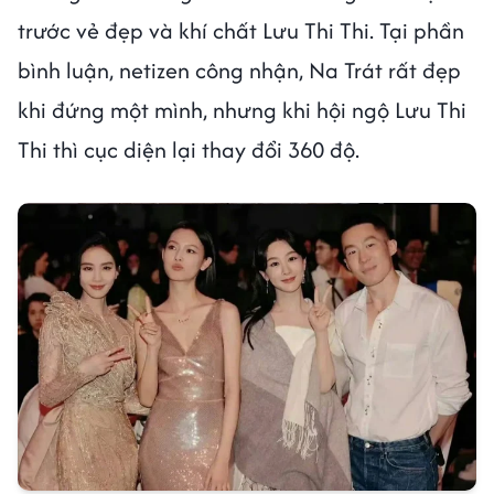
trước vẻ đẹp và khí chất Lưu Thi Thi. Tại phần
bình luận, netizen công nhận, Na Trát rất đẹp
khi đứng một mình, nhưng khi hội ngộ Lưu Thi
Thi thì cục diện lại thay đổi 360 độ.