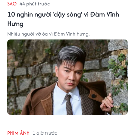
SAO
44 phút trước
10 nghìn người 'dậy sóng' vì Đàm Vĩnh
Hưng
Nhiều người vỡ òa vì Đàm Vĩnh Hưng.
PHIM ẢNH
1 giờ trước