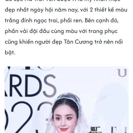
đẹp nhất ngày hội năm nay, với 2 thiết kế màu
trắng đính ngọc trai, phối ren. Bên cạnh đó,
phần vải đội đầu cùng màu với trang phục
cũng khiến người đẹp Tân Cương trở nên nổi
bật.