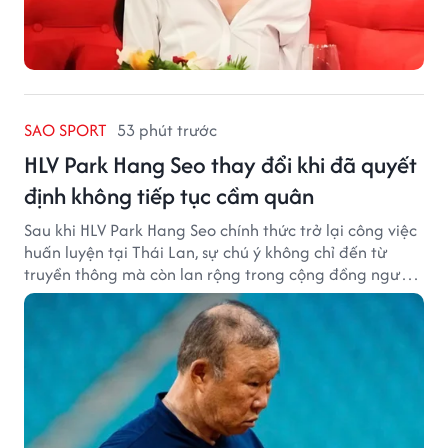
SAO SPORT
53 phút trước
HLV Park Hang Seo thay đổi khi đã quyết
định không tiếp tục cầm quân
Sau khi HLV Park Hang Seo chính thức trở lại công việc
huấn luyện tại Thái Lan, sự chú ý không chỉ đến từ
truyền thông mà còn lan rộng trong cộng đồng người
hâm mộ bóng đá nước này.