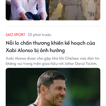
SAO SPORT
32 phút trước
Nỗi lo chấn thương khiến kế hoạch của
Xabi Alonso bị ảnh hưởng
Xabi Alonso được cho gặp khó khi Chelsea vừa đón tin
không vui trong trận giao hữu với Johor Darul Ta'zim.