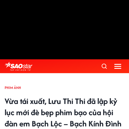
PHIM ẢNH
Vừa tái xuất, Lưu Thi Thi đã lập kỷ
lục mới đè bẹp phim bạo của hội
đàn em Bạch Lộc – Bạch Kính Đình