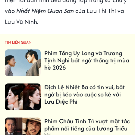
vào
Nhất Niệm Quan Sơn
của Lưu Thi Thi và
Lưu Vũ Ninh.
TIN LIÊN QUAN
Phim Tống Uy Long và Trương
Tịnh Nghi bất ngờ thống trị mùa
hè 2026
Địch Lệ Nhiệt Ba có tin vui, bất
ngờ bị kéo vào cuộc so kè với
Lưu Diệc Phi
Phim Châu Tinh Trì vượt mặt tác
phẩm nổi tiếng của Lương Triều