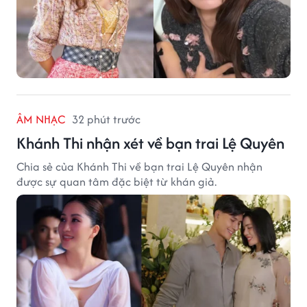
ÂM NHẠC
32 phút trước
Khánh Thi nhận xét về bạn trai Lệ Quyên
Chia sẻ của Khánh Thi về bạn trai Lệ Quyên nhận
được sự quan tâm đặc biệt từ khán giả.