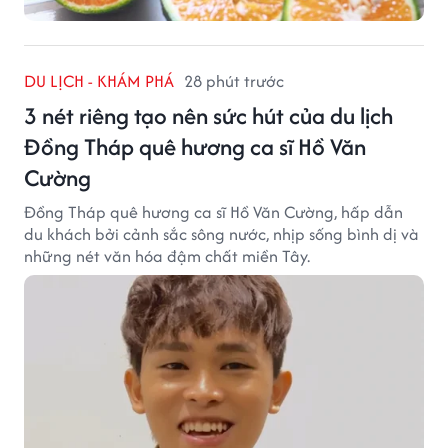
DU LỊCH - KHÁM PHÁ
28 phút trước
3 nét riêng tạo nên sức hút của du lịch
Đồng Tháp quê hương ca sĩ Hồ Văn
Cường
Đồng Tháp quê hương ca sĩ Hồ Văn Cường, hấp dẫn
du khách bởi cảnh sắc sông nước, nhịp sống bình dị và
những nét văn hóa đậm chất miền Tây.