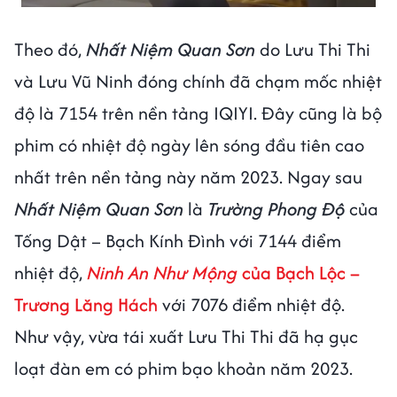
Theo đó,
Nhất Niệm Quan Sơn
do Lưu Thi Thi
và Lưu Vũ Ninh đóng chính đã chạm mốc nhiệt
độ là 7154 trên nền tảng IQIYI. Đây cũng là bộ
phim có nhiệt độ ngày lên sóng đầu tiên cao
nhất trên nền tảng này năm 2023. Ngay sau
Nhất Niệm Quan Sơn
là
Trường Phong Độ
của
Tống Dật – Bạch Kính Đình với 7144 điểm
nhiệt độ,
Ninh An Như Mộng
của Bạch Lộc –
Trương Lăng Hách
với 7076 điểm nhiệt độ.
Như vậy, vừa tái xuất Lưu Thi Thi đã hạ gục
loạt đàn em có phim bạo khoản năm 2023.