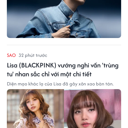
SAO
32 phút trước
Lisa (BLACKPINK) vướng nghi vấn 'trùng
tu' nhan sắc chỉ với một chi tiết
Diện mạo khác lạ của Lisa đã gây xôn xao bàn tán.