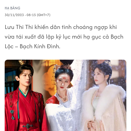
HẠ BĂNG
30/11/2023 - 08:15 (GMT+7)
Lưu Thi Thi khiến dân tình choáng ngợp khi
vừa tái xuất đã lập kỷ lục mới hạ gục cả Bạch
Lộc – Bạch Kính Đình.