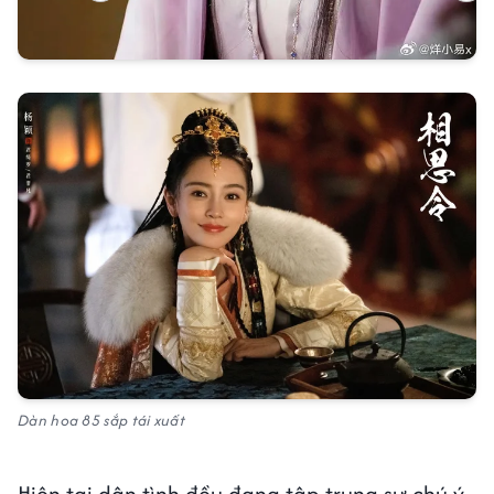
Dàn hoa 85 sắp tái xuất
Hiện tại dân tình đều đang tập trung sự chú ý