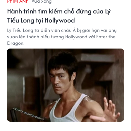
PHIM ẢNH
Vừa xong
Hành trình tìm kiếm chỗ đứng của Lý
Tiểu Long tại Hollywood
Lý Tiểu Long từ diễn viên châu Á bị giới hạn vai phụ
vươn lên thành biểu tượng Hollywood với Enter the
Dragon.