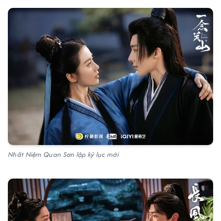
Nhất Niệm Quan Sơn lập kỷ lục mới