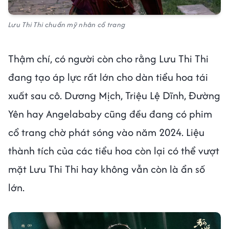
Lưu Thi Thi chuẩn mỹ nhân cổ trang
Thậm chí, có người còn cho rằng Lưu Thi Thi
đang tạo áp lực rất lớn cho dàn tiểu hoa tái
xuất sau cô. Dương Mịch, Triệu Lệ Dĩnh, Đường
Yên hay Angelababy cũng đều đang có phim
cổ trang chờ phát sóng vào năm 2024. Liệu
thành tích của các tiểu hoa còn lại có thể vượt
mặt Lưu Thi Thi hay không vẫn còn là ẩn số
lớn.