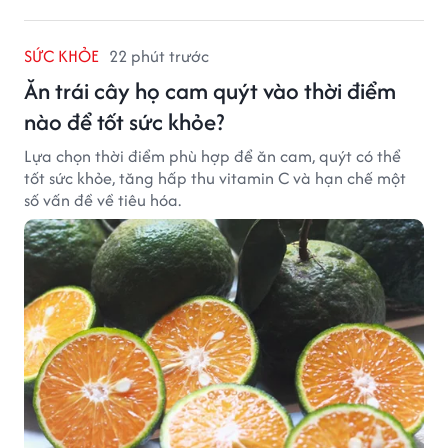
SỨC KHỎE
22 phút trước
Ăn trái cây họ cam quýt vào thời điểm
nào để tốt sức khỏe?
Lựa chọn thời điểm phù hợp để ăn cam, quýt có thể
tốt sức khỏe, tăng hấp thu vitamin C và hạn chế một
số vấn đề về tiêu hóa.