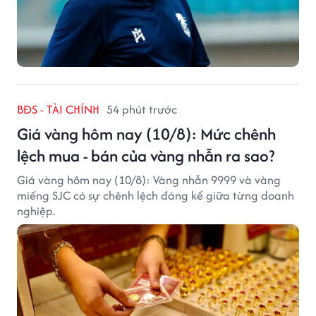
BĐS - TÀI CHÍNH
54 phút trước
Giá vàng hôm nay (10/8): Mức chênh
lệch mua - bán của vàng nhẫn ra sao?
Giá vàng hôm nay (10/8): Vàng nhẫn 9999 và vàng
miếng SJC có sự chênh lệch đáng kể giữa từng doanh
nghiệp.