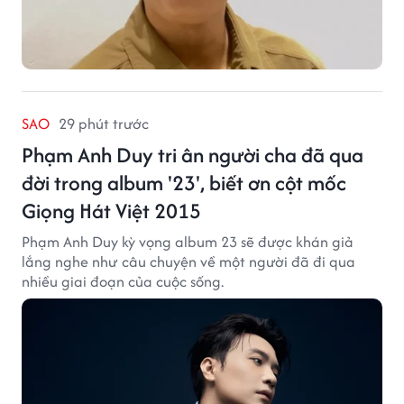
SAO
29 phút trước
Phạm Anh Duy tri ân người cha đã qua
đời trong album '23', biết ơn cột mốc
Giọng Hát Việt 2015
Phạm Anh Duy kỳ vọng album 23 sẽ được khán giả
lắng nghe như câu chuyện về một người đã đi qua
nhiều giai đoạn của cuộc sống.