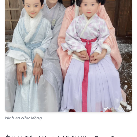
Ninh An Như Mộng