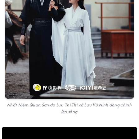
Nhất Niệm Quan Sơn do Lưu Thi Thi và Lưu Vũ Ninh đóng chính
lên sóng