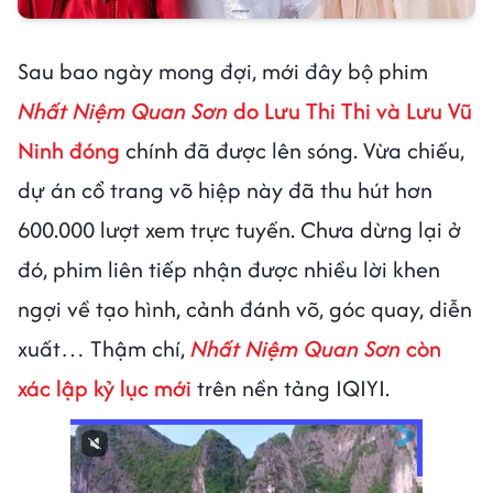
Sau bao ngày mong đợi, mới đây bộ phim
Nhất Niệm Quan Sơn
do Lưu Thi Thi và Lưu Vũ
Ninh đóng
chính đã được lên sóng. Vừa chiếu,
dự án cổ trang võ hiệp này đã thu hút hơn
600.000 lượt xem trực tuyến. Chưa dừng lại ở
đó, phim liên tiếp nhận được nhiều lời khen
ngợi về tạo hình, cảnh đánh võ, góc quay, diễn
xuất… Thậm chí,
Nhất Niệm Quan Sơn
còn
xác lập kỷ lục mới
trên nền tảng IQIYI.