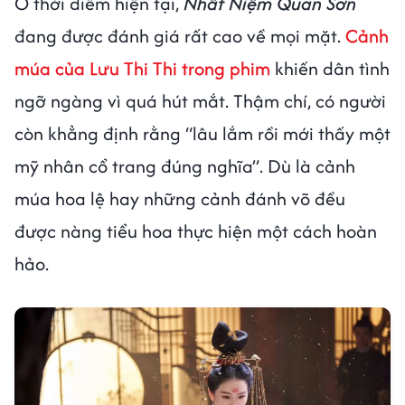
Ở thời điểm hiện tại,
Nhất Niệm Quan Sơn
đang được đánh giá rất cao về mọi mặt.
Cảnh
múa của Lưu Thi Thi trong phim
khiến dân tình
ngỡ ngàng vì quá hút mắt. Thậm chí, có người
còn khẳng định rằng “lâu lắm rồi mới thấy một
mỹ nhân cổ trang đúng nghĩa”. Dù là cảnh
múa hoa lệ hay những cảnh đánh võ đều
được nàng tiểu hoa thực hiện một cách hoàn
hảo.