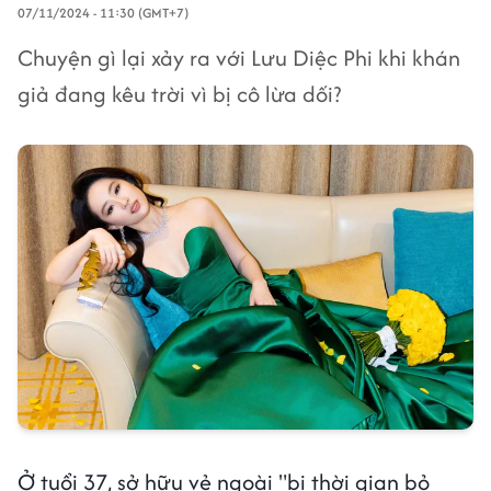
07/11/2024 - 11:30 (GMT+7)
Chuyện gì lại xảy ra với Lưu Diệc Phi khi khán
giả đang kêu trời vì bị cô lừa dối?
Ở tuổi 37, sở hữu vẻ ngoài "bị thời gian bỏ