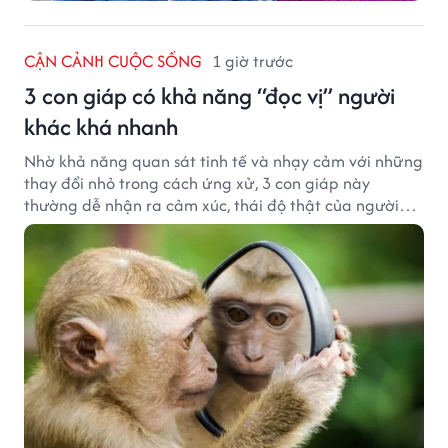
CẬN CẢNH CUỘC SỐNG
1 giờ trước
3 con giáp có khả năng “đọc vị” người
khác khá nhanh
Nhờ khả năng quan sát tinh tế và nhạy cảm với những
thay đổi nhỏ trong cách ứng xử, 3 con giáp này
thường dễ nhận ra cảm xúc, thái độ thật của người
đối diện.