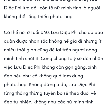
Diệc Phi lừa dối, còn tố nữ minh tinh là người
không thể sống thiếu photoshop.
Có thể nói ở tuổi U40, Lưu Diệc Phi cho dù bảo
quản được nhan sắc không hề già đi nhưng ít
nhiều thời gian cũng để lại trên người nàng
minh tinh chút ít. Công chúng tỏ ý sẽ đón nhận
việc Lưu Diệc Phi không còn gọn gàng, xinh
đẹp nếu như cô không quá lạm dụng
photoshop. Không dừng ở đó, Lưu Diệc Phi
từng thẳng thừng tuyên bố sẽ theo đuổi vẻ
đẹp tự nhiên, không như các nữ minh tinh