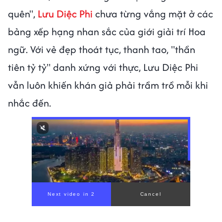
quên",
Lưu Diệc Phi
chưa từng vắng mặt ở các
bảng xếp hạng nhan sắc của giới giải trí Hoa
ngữ. Với vẻ đẹp thoát tục, thanh tao, "thần
tiên tỷ tỷ" danh xứng với thực, Lưu Diệc Phi
vẫn luôn khiến khán giả phải trầm trồ mỗi khi
nhắc đến.