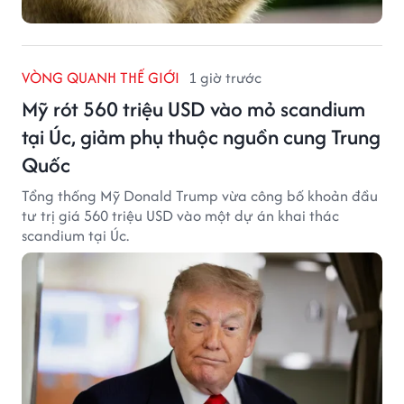
VÒNG QUANH THẾ GIỚI
1 giờ trước
Mỹ rót 560 triệu USD vào mỏ scandium
tại Úc, giảm phụ thuộc nguồn cung Trung
Quốc
Tổng thống Mỹ Donald Trump vừa công bố khoản đầu
tư trị giá 560 triệu USD vào một dự án khai thác
scandium tại Úc.