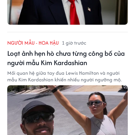
NGƯỜI MẪU - HOA HẬU
1 giờ trước
Loạt ảnh hẹn hò chưa từng công bố của
người mẫu Kim Kardashian
Mối quan hệ giữa tay đua Lewis Hamilton và người
mẫu Kim Kardashian khiến nhiều người ngưỡng mộ.