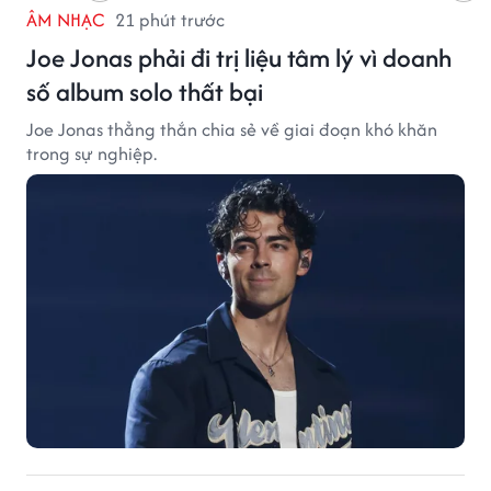
ÂM NHẠC
21 phút trước
Joe Jonas phải đi trị liệu tâm lý vì doanh
số album solo thất bại
Joe Jonas thẳng thắn chia sẻ về giai đoạn khó khăn
trong sự nghiệp.