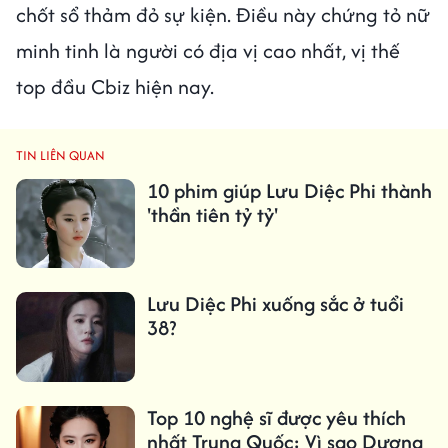
chốt sổ thảm đỏ sự kiện. Điều này chứng tỏ nữ
minh tinh là người có địa vị cao nhất, vị thế
top đầu Cbiz hiện nay.
TIN LIÊN QUAN
10 phim giúp Lưu Diệc Phi thành
'thần tiên tỷ tỷ'
Lưu Diệc Phi xuống sắc ở tuổi
38?
Top 10 nghệ sĩ được yêu thích
nhất Trung Quốc: Vì sao Dương