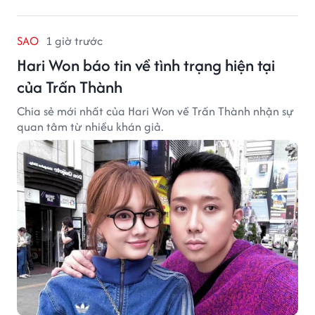
SAO
1 giờ trước
Hari Won báo tin về tình trạng hiện tại
của Trấn Thành
Chia sẻ mới nhất của Hari Won về Trấn Thành nhận sự
quan tâm từ nhiều khán giả.