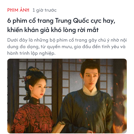
PHIM ẢNH
1 giờ trước
6 phim cổ trang Trung Quốc cực hay,
khiến khán giả khó lòng rời mắt
Dưới đây là những bộ phim cổ trang gây chú ý nhờ nội
dung đa dạng, từ quyền mưu, gia đấu đến tình yêu và
hành trình lập nghiệp.