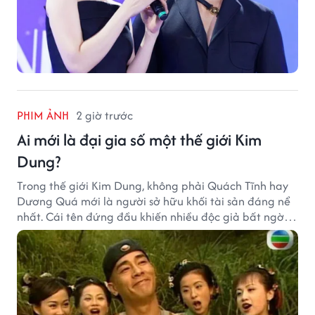
PHIM ẢNH
2 giờ trước
Ai mới là đại gia số một thế giới Kim
Dung?
Trong thế giới Kim Dung, không phải Quách Tĩnh hay
Dương Quá mới là người sở hữu khối tài sản đáng nể
nhất. Cái tên đứng đầu khiến nhiều độc giả bất ngờ
bởi xuất thân của nhân vật này hoàn toàn không
giống một đại hiệp.