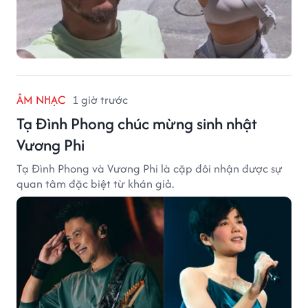
ÂM NHẠC
1 giờ trước
Tạ Đình Phong chúc mừng sinh nhật
Vương Phi
Tạ Đình Phong và Vương Phi là cặp đôi nhận được sự
quan tâm đặc biệt từ khán giả.