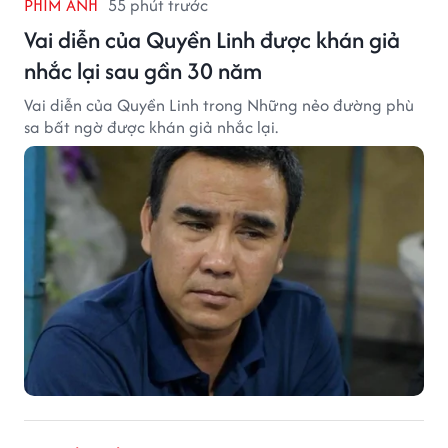
PHIM ẢNH
55 phút trước
Vai diễn của Quyền Linh được khán giả
nhắc lại sau gần 30 năm
Vai diễn của Quyền Linh trong Những nẻo đường phù
sa bất ngờ được khán giả nhắc lại.