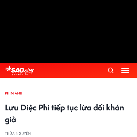
PHIM ẢNH
Lưu Diệc Phi tiếp tục lừa dối khán
giả
THỪA NGUYÊN