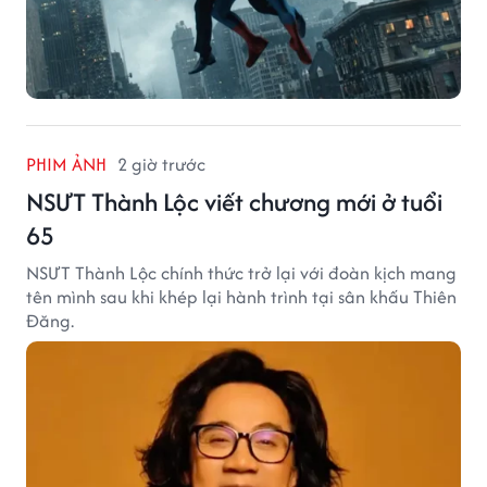
PHIM ẢNH
2 giờ trước
NSƯT Thành Lộc viết chương mới ở tuổi
65
NSƯT Thành Lộc chính thức trở lại với đoàn kịch mang
tên mình sau khi khép lại hành trình tại sân khấu Thiên
Đăng.