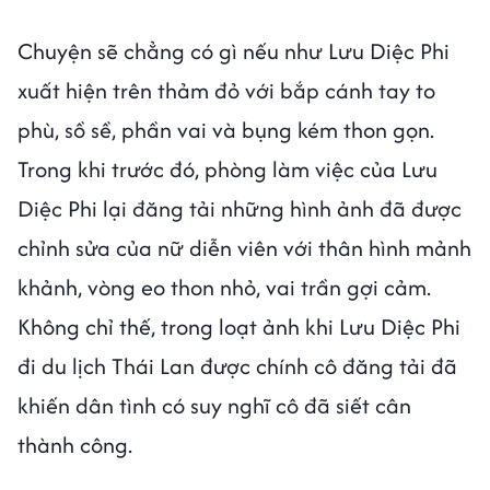
Chuyện sẽ chẳng có gì nếu như Lưu Diệc Phi
xuất hiện trên thảm đỏ với bắp cánh tay to
phù, sồ sề, phần vai và bụng kém thon gọn.
Trong khi trước đó, phòng làm việc của Lưu
Diệc Phi lại đăng tải những hình ảnh đã được
chỉnh sửa của nữ diễn viên với thân hình mảnh
khảnh, vòng eo thon nhỏ, vai trần gợi cảm.
Không chỉ thế, trong loạt ảnh khi Lưu Diệc Phi
đi du lịch Thái Lan được chính cô đăng tải đã
khiến dân tình có suy nghĩ cô đã siết cân
thành công.