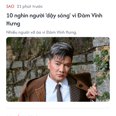
SAO
21 phút trước
10 nghìn người 'dậy sóng' vì Đàm Vĩnh
Hưng
Nhiều người vỡ òa vì Đàm Vĩnh Hưng.