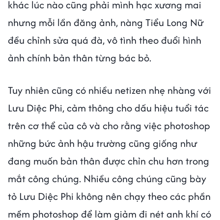
khác lúc nào cũng phải mình hạc xương mai
nhưng mỗi lần đăng ảnh, nàng Tiểu Long Nữ
đều chỉnh sửa quá đà, vô tình theo đuổi hình
ảnh chính bản thân từng bác bỏ.
Tuy nhiên cũng có nhiều netizen nhẹ nhàng với
Lưu Diệc Phi, cảm thông cho dấu hiệu tuổi tác
trên cơ thể của cô và cho rằng việc photoshop
những bức ảnh hậu trường cũng giống như
đang muốn bản thân được chỉn chu hơn trong
mắt công chúng. Nhiều công chúng cũng bày
tỏ Lưu Diệc Phi không nên chạy theo các phần
mềm photoshop để làm giảm đi nét anh khí có