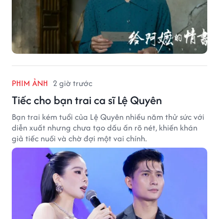
PHIM ẢNH
2 giờ trước
Tiếc cho bạn trai ca sĩ Lệ Quyên
Bạn trai kém tuổi của Lệ Quyên nhiều năm thử sức với
diễn xuất nhưng chưa tạo dấu ấn rõ nét, khiến khán
giả tiếc nuối và chờ đợi một vai chính.