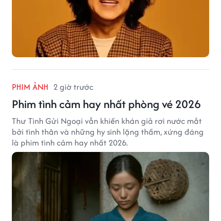
PHIM ẢNH
2 giờ trước
Phim tình cảm hay nhất phòng vé 2026
Thư Tình Gửi Ngoại vẫn khiến khán giả rơi nước mắt
bởi tình thân và những hy sinh lặng thầm, xứng đáng
là phim tình cảm hay nhất 2026.