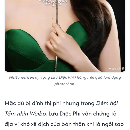
Nhiều netizen hy vọng Lưu Diệc Phi không nên quá lạm dụng
photoshop.
Mặc dù bị dính thị phi nhưng trong
Đêm hội
Tầm nhìn Weibo,
Lưu Diệc Phi vẫn chứng tỏ
địa vị khó xê dịch của bản thân khi là ngôi sao