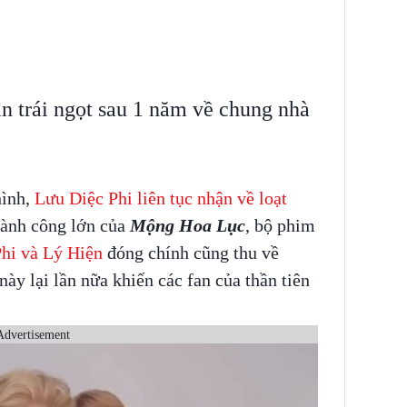
ận trái ngọt sau 1 năm về chung nhà
hình,
Lưu Diệc Phi liên tục nhận về loạt
hành công lớn của
Mộng Hoa Lục
, bộ phim
hi và Lý Hiện
đóng chính cũng thu về
ày lại lần nữa khiến các fan của thần tiên
Advertisement