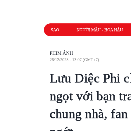
SAO
NGƯỜI MẪU - HOA HẬU
PHIM ẢNH
26/12/2023 - 13:07 (GMT+7)
Lưu Diệc Phi c
ngọt với bạn tr
chung nhà, fa