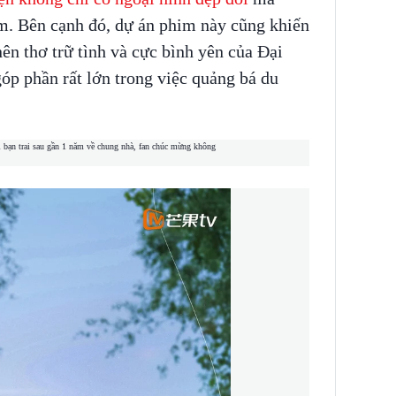
m. Bên cạnh đó, dự án phim này cũng khiến
n thơ trữ tình và cực bình yên của Đại
óp phần rất lớn trong việc quảng bá du