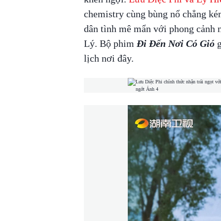
chemistry cùng bùng nổ chẳng ké
dân tình mê mẩn với phong cảnh nê
Lý. Bộ phim
Đi Đến Nơi Có Gió
g
lịch nơi đây.