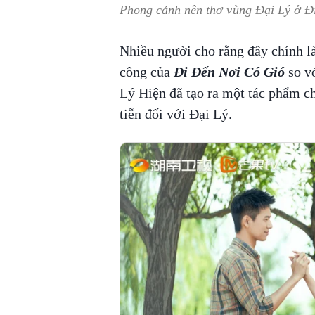
Phong cảnh nên thơ vùng Đại Lý ở Đ
Nhiều người cho rằng đây chính l
công của
Đi Đến Nơi Có Gió
so vớ
Lý Hiện đã tạo ra một tác phẩm ch
tiễn đối với Đại Lý.