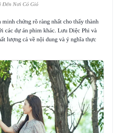
i Đến Nơi Có Gió
à minh chứng rõ ràng nhất cho thấy thành
i các dự án phim khác. Lưu Diệc Phi và
ất lượng cả về nội dung và ý nghĩa thực