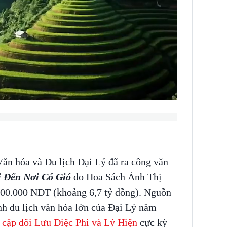
Văn hóa và Du lịch Đại Lý đã ra công văn
i Đến Nơi Có Gió
do Hoa Sách Ảnh Thị
.000.000 NDT (khoảng 6,7 tỷ đồng). Nguồn
nh du lịch văn hóa lớn của Đại Lý năm
 cặp đôi Lưu Diệc Phi và Lý Hiện
cực kỳ