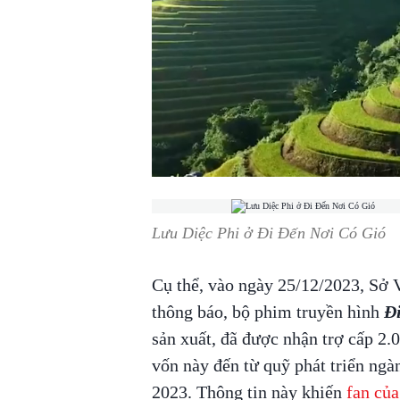
Lưu Diệc Phi ở Đi Đến Nơi Có Gió
Cụ thể, vào ngày 25/12/2023, Sở 
thông báo, bộ phim truyền hình
Đ
sản xuất, đã được nhận trợ cấp 2
vốn này đến từ quỹ phát triển ngà
2023. Thông tin này khiến
fan của