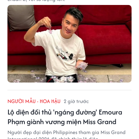
NGƯỜI MẪU - HOA HẬU
2 giờ trước
Lộ diện đối thủ 'ngáng đường' Emoura
Phạm giành vương miện Miss Grand
Người đẹp đại diện Philippines tham gia Miss Grand
International 2026 đã chính thức lộ diện.