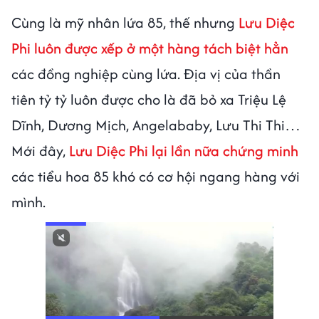
Cùng là mỹ nhân lứa 85, thế nhưng
Lưu Diệc
Phi luôn được xếp ở một hàng tách biệt hẳn
các đồng nghiệp cùng lứa. Địa vị của thần
tiên tỷ tỷ luôn được cho là đã bỏ xa Triệu Lệ
Dĩnh, Dương Mịch, Angelababy, Lưu Thi Thi…
Mới đây,
Lưu Diệc Phi lại lần nữa chứng minh
các tiểu hoa 85 khó có cơ hội ngang hàng với
mình.