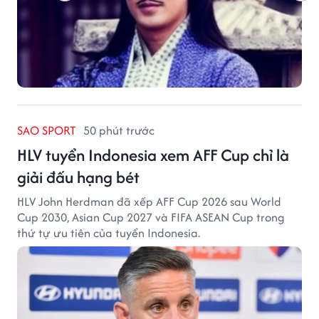
SAO SPORT
50 phút trước
HLV tuyển Indonesia xem AFF Cup chỉ là
giải đấu hạng bét
HLV John Herdman đã xếp AFF Cup 2026 sau World
Cup 2030, Asian Cup 2027 và FIFA ASEAN Cup trong
thứ tự ưu tiên của tuyển Indonesia.