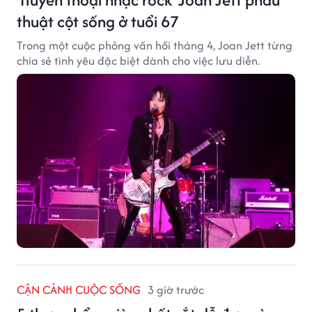
thuật cột sống ở tuổi 67
Trong một cuộc phỏng vấn hồi tháng 4, Joan Jett từng
chia sẻ tình yêu đặc biệt dành cho việc lưu diễn.
CẬN CẢNH CUỘC SỐNG
3 giờ trước