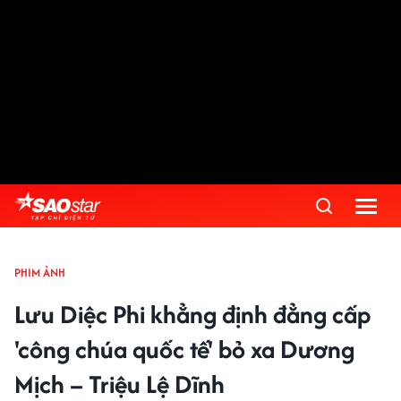
PHIM ẢNH
Lưu Diệc Phi khẳng định đẳng cấp
'công chúa quốc tế' bỏ xa Dương
Mịch – Triệu Lệ Dĩnh