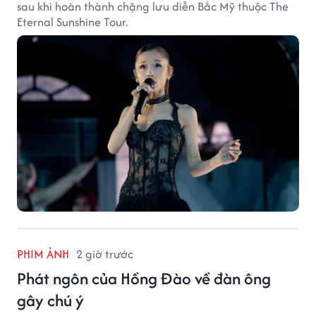
sau khi hoàn thành chặng lưu diễn Bắc Mỹ thuộc The
Eternal Sunshine Tour.
PHIM ẢNH
2 giờ trước
Phát ngôn của Hồng Đào về đàn ông
gây chú ý