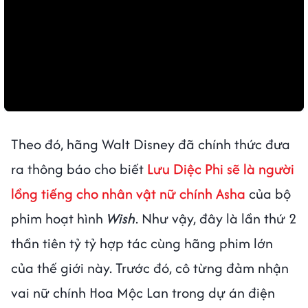
Theo đó, hãng Walt Disney đã chính thức đưa
ra thông báo cho biết
Lưu Diệc Phi sẽ là người
lồng tiếng cho nhân vật nữ chính Asha
của bộ
phim hoạt hình
Wish
. Như vậy, đây là lần thứ 2
thần tiên tỷ tỷ hợp tác cùng hãng phim lớn
của thế giới này. Trước đó, cô từng đảm nhận
vai nữ chính Hoa Mộc Lan trong dự án điện