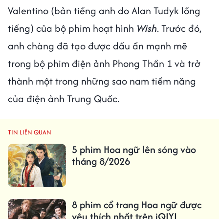
Valentino (bản tiếng anh do Alan Tudyk lồng
tiếng) của bộ phim hoạt hình
Wish
. Trước đó,
anh chàng đã tạo được dấu ấn mạnh mẽ
trong bộ phim điện ảnh Phong Thần 1 và trở
thành một trong những sao nam tiềm năng
của điện ảnh Trung Quốc.
TIN LIÊN QUAN
5 phim Hoa ngữ lên sóng vào
tháng 8/2026
8 phim cổ trang Hoa ngữ được
yêu thích nhất trên iQIYI