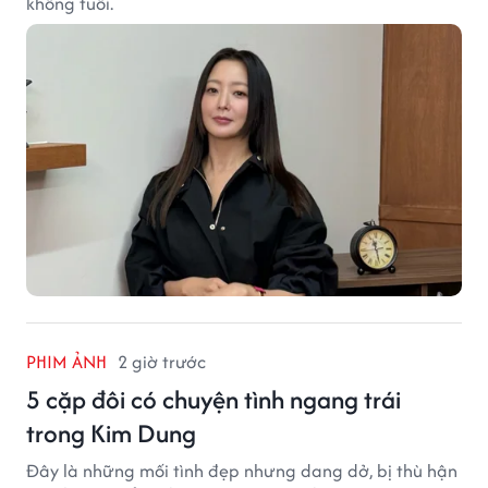
không tuổi.
PHIM ẢNH
2 giờ trước
5 cặp đôi có chuyện tình ngang trái
trong Kim Dung
Đây là những mối tình đẹp nhưng dang dở, bị thù hận