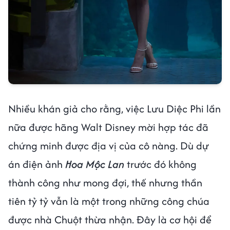
Nhiều khán giả cho rằng, việc Lưu Diệc Phi lần
nữa được hãng Walt Disney mời hợp tác đã
chứng minh được địa vị của cô nàng. Dù dự
án điện ảnh
Hoa Mộc Lan
trước đó không
thành công như mong đợi, thế nhưng thần
tiên tỷ tỷ vẫn là một trong những công chúa
được nhà Chuột thừa nhận. Đây là cơ hội để