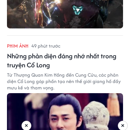
PHIM ẢNH
49 phút trước
Những phản diện đáng nhớ nhất trong
truyện Cổ Long
Từ Thượng Quan Kim Hồng đến Cung Cửu, các phản
diện Cổ Long góp phần tạo nên thế giới giang hồ đầy
mưu kế và tham vọng.
×
×