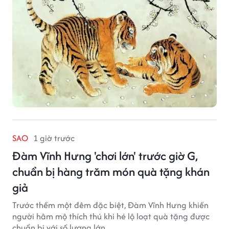
SAO
1 giờ trước
Đàm Vĩnh Hưng 'chơi lớn' trước giờ G,
chuẩn bị hàng trăm món quà tặng khán
giả
Trước thềm một đêm đặc biệt, Đàm Vĩnh Hưng khiến
người hâm mộ thích thú khi hé lộ loạt quà tặng được
chuẩn bị với số lượng lớn.