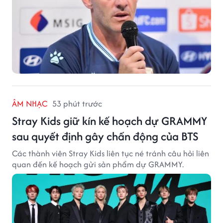
ÂM NHẠC
53 phút trước
Stray Kids giữ kín kế hoạch dự GRAMMY
sau quyết định gây chấn động của BTS
Các thành viên Stray Kids liên tục né tránh câu hỏi liên
quan đến kế hoạch gửi sản phẩm dự GRAMMY.