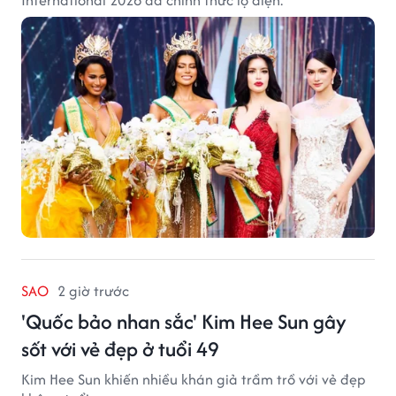
SAO
2 giờ trước
'Quốc bảo nhan sắc' Kim Hee Sun gây
sốt với vẻ đẹp ở tuổi 49
Kim Hee Sun khiến nhiều khán giả trầm trồ với vẻ đẹp