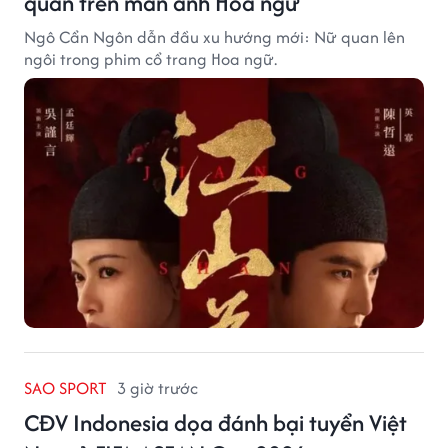
quan trên màn ảnh Hoa ngữ
Ngô Cẩn Ngôn dẫn đầu xu hướng mới: Nữ quan lên
ngôi trong phim cổ trang Hoa ngữ.
SAO SPORT
3 giờ trước
CĐV Indonesia dọa đánh bại tuyển Việt