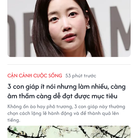
CẬN CẢNH CUỘC SỐNG
53 phút trước
3 con giáp ít nói nhưng làm nhiều, càng
âm thầm càng dễ đạt được mục tiêu
Không ồn ào hay phô trương, 3 con giáp này thường
chọn cách lặng lẽ hành động và để thành quả lên
tiếng.