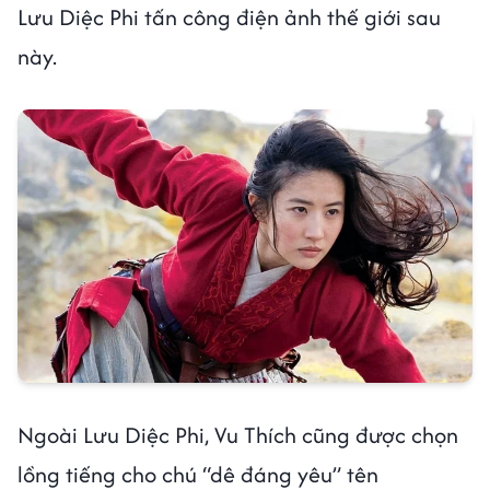
Lưu Diệc Phi tấn công điện ảnh thế giới sau
này.
Ngoài Lưu Diệc Phi, Vu Thích cũng được chọn
lồng tiếng cho chú “dê đáng yêu” tên