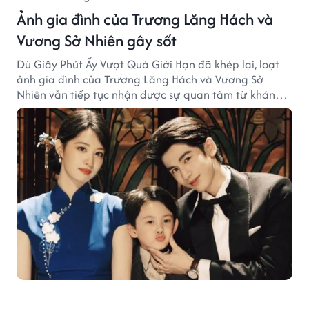
Ảnh gia đình của Trương Lăng Hách và
Vương Sở Nhiên gây sốt
Dù Giây Phút Ấy Vượt Quá Giới Hạn đã khép lại, loạt
ảnh gia đình của Trương Lăng Hách và Vương Sở
Nhiên vẫn tiếp tục nhận được sự quan tâm từ khán
giả.