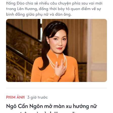
Hồng Đào chia sẻ nhiều câu chuyện phía sau vai mới
trong Lên Hương, đồng thời bày tỏ quan điểm về sự
bình đẳng giữa phụ nữ và đàn ông.
PHIM ẢNH
3 giờ trước
Ngô Cẩn Ngôn mở màn xu hướng nữ