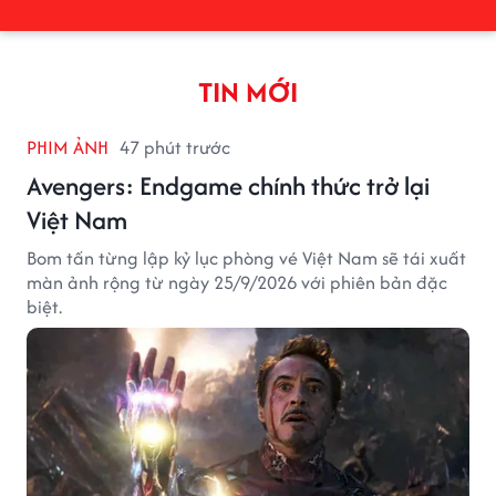
TIN MỚI
PHIM ẢNH
47 phút trước
Avengers: Endgame chính thức trở lại
Việt Nam
Bom tấn từng lập kỷ lục phòng vé Việt Nam sẽ tái xuất
màn ảnh rộng từ ngày 25/9/2026 với phiên bản đặc
biệt.