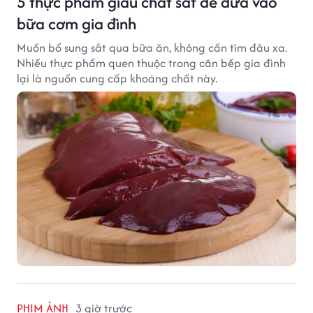
5 thực phẩm giàu chất sắt dễ đưa vào
bữa cơm gia đình
Muốn bổ sung sắt qua bữa ăn, không cần tìm đâu xa.
Nhiều thực phẩm quen thuộc trong căn bếp gia đình
lại là nguồn cung cấp khoáng chất này.
PHIM ẢNH
3 giờ trước