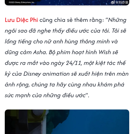
Lưu Diệc Phi
cũng chia sẻ thêm rằng: “
Những
ngôi sao đã nghe thấy điều ước của tôi. Tôi sẽ
lồng tiếng cho nữ anh hùng thông minh và
dũng cảm Asha. Bộ phim hoạt hình Wish sẽ
được ra mắt vào ngày 24/11, một kiệt tác thế
kỷ của Disney animation sẽ xuất hiện trên màn
ảnh rộng, chúng ta hãy cùng nhau khám phá
sức mạnh của những điều ước
”.