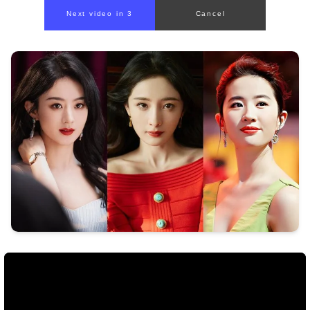
Next video in 1
Cancel