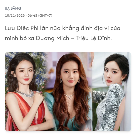
HẠ BĂNG
10/11/2023 - 06:45 (GMT+7)
Lưu Diệc Phi lần nữa khẳng định địa vị của
mình bỏ xa Dương Mịch – Triệu Lệ Dĩnh.