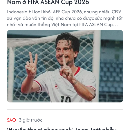
Nam ở FIFA ASEAN Cup 2026
Indonesia bị loại khỏi AFF Cup 2026, nhưng nhiều CĐV
xứ vạn đảo vẫn tin đội nhà chưa có được sức mạnh tốt
nhất và muốn thắng Việt Nam tại FIFA ASEAN Cup
2026.
SAO
3 giờ trước
'Huyền thoại nhạc rock' Joan Jett phẫu