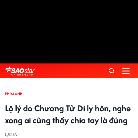
PHIM ẢNH
Lộ lý do Chương Tử Di ly hôn, nghe
xong ai cũng thấy chia tay là đúng
LỤC SA