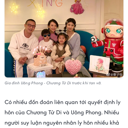
Gia đình Uông Phong - Chương Tử Di trước khi tan vỡ.
Có nhiều đồn đoán liên quan tới quyết định ly
hôn của Chương Tử Di và Uông Phong. Nhiều
người suy luận nguyên nhân ly hôn nhiều khả