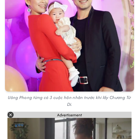
Uông Phong từng có 3 cuộc hôn nhân trước khi lấy Chương Tử
Di.
Advertisement