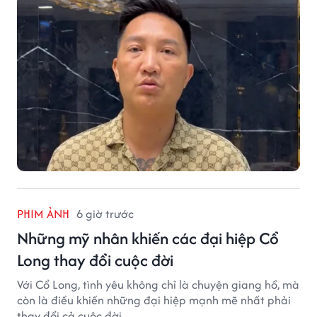
PHIM ẢNH
6 giờ trước
Những mỹ nhân khiến các đại hiệp Cổ
Long thay đổi cuộc đời
Với Cổ Long, tình yêu không chỉ là chuyện giang hồ, mà
còn là điều khiến những đại hiệp mạnh mẽ nhất phải
thay đổi cả cuộc đời.