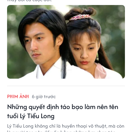
PHIM ẢNH
6 giờ trước
Những quyết định táo bạo làm nên tên
tuổi Lý Tiểu Long
Lý Tiểu Long không chỉ là huyền thoại võ thuật, mà còn