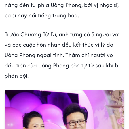
năng đến từ phía Uông Phong, bởi vị nhạc sĩ,
ca sĩ này nổi tiếng trăng hoa.
Trước Chương Tử Di, anh từng có 3 người vợ
và các cuộc hôn nhân đều kết thúc vì lý do
Uông Phong ngoại tình. Thậm chí người vợ
đầu tiên của Uông Phong còn tự tử sau khi bị
phản bội.