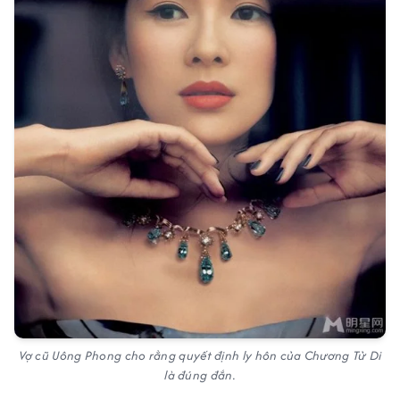
Vợ cũ Uông Phong cho rằng quyết định ly hôn của Chương Tử Di
là đúng đắn.