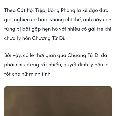
Theo Cát Hội Tiệp, Uông Phong là kẻ đạo đức
giả, nghiện cờ bạc. Không chỉ thế, anh này còn
từng bị bắt gặp hẹn hò với nhiều cô gái trẻ khi
chưa ly hôn Chương Tử Di.
Bởi vậy, có lẽ thời gian qua Chương Tử Di đã
phải chịu đựng rất nhiều, quyết định ly hôn là
tốt cho nữ minh tinh.