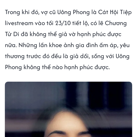
Trong khi đó, vợ cũ Uông Phong là Cát Hội Tiệp
livestream vào tối 23/10 tiết lộ, có lẽ Chương
Tử Di đã không thể giả vờ hạnh phúc được
nữa. Những lần khoe ảnh gia đình ấm áp, yêu
thương trước đó đều là giả dối, sống với Uông
Phong không thể nào hạnh phúc được.