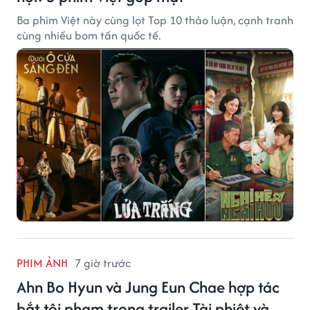
Ba phim Việt này cùng lọt Top 10 thảo luận, cạnh tranh
cùng nhiều bom tấn quốc tế.
PHIM ẢNH
7 giờ trước
Ahn Bo Hyun và Jung Eun Chae hợp tác
bắt tội phạm trong trailer Tài phiệt và