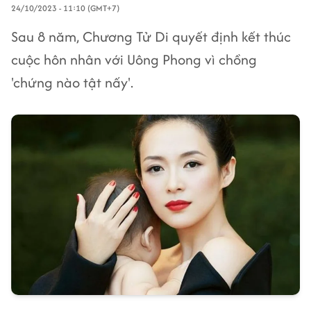
24/10/2023 - 11:10 (GMT+7)
Sau 8 năm, Chương Tử Di quyết định kết thúc
cuộc hôn nhân với Uông Phong vì chồng
'chứng nào tật nấy'.