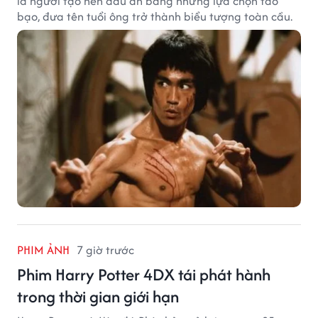
là người tạo nên dấu ấn bằng những lựa chọn táo
bạo, đưa tên tuổi ông trở thành biểu tượng toàn cầu.
PHIM ẢNH
7 giờ trước
Phim Harry Potter 4DX tái phát hành
trong thời gian giới hạn