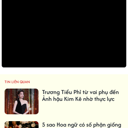
TIN LIÊN QUAN
Trương Tiểu Phỉ từ vai phụ đến
Ảnh hậu Kim Kê nhờ thực lực
5 sao Hoa ngữ có số phận giống