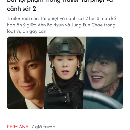
cảnh sát 2
Trailer mới của Tài phiệt và cảnh sát 2 hé lộ màn kết
hợp ăn ý giữa Ahn Bo Hyun và Jung Eun Chae trong
loạt vụ án gay cấn.
PHIM ẢNH
7 giờ trước