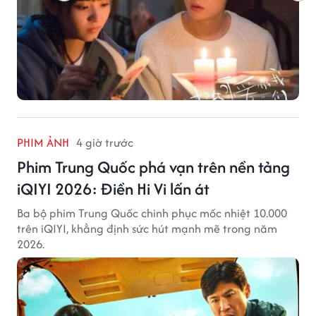
PHIM ẢNH
4 giờ trước
Phim Trung Quốc phá vạn trên nền tảng
iQIYI 2026: Điền Hi Vi lấn át
Ba bộ phim Trung Quốc chinh phục mốc nhiệt 10.000
trên iQIYI, khẳng định sức hút mạnh mẽ trong năm
2026.