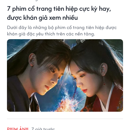
7 phim cổ trang tiên hiệp cực kỳ hay,
được khán giả xem nhiều
Dưới đây là những bộ phim cổ trang tiên hiệp được
khán giả đặc yêu thích trên các nền tảng.
PHIM ẢNH
7 giờ trước