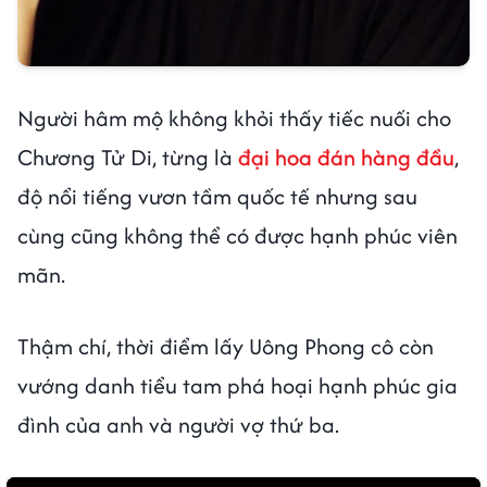
Người hâm mộ không khỏi thấy tiếc nuối cho
Chương Tử Di, từng là
đại hoa đán hàng đầu
,
độ nổi tiếng vươn tầm quốc tế nhưng sau
cùng cũng không thể có được hạnh phúc viên
mãn.
Thậm chí, thời điểm lấy Uông Phong cô còn
vướng danh tiểu tam phá hoại hạnh phúc gia
đình của anh và người vợ thứ ba.