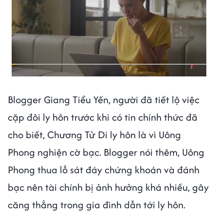
Blogger Giang Tiểu Yến, người đã tiết lộ việc
cặp đôi ly hôn trước khi có tin chính thức đã
cho biết, Chương Tử Di ly hôn là vì Uông
Phong nghiện cờ bạc. Blogger nói thêm, Uông
Phong thua lỗ sát đáy chứng khoán và đánh
bạc nên tài chính bị ảnh hưởng khá nhiều, gây
căng thẳng trong gia đình dẫn tới ly hôn.