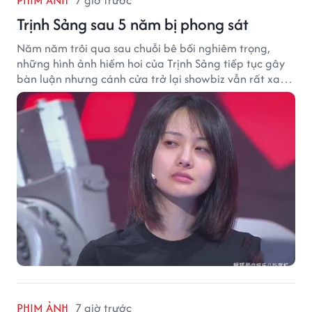
PHIM ẢNH
7 giờ trước
Trịnh Sảng sau 5 năm bị phong sát
Năm năm trôi qua sau chuỗi bê bối nghiêm trọng,
những hình ảnh hiếm hoi của Trịnh Sảng tiếp tục gây
bàn luận nhưng cánh cửa trở lại showbiz vẫn rất xa
vời.
PHIM ẢNH
7 giờ trước