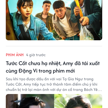
PHIM ẢNH
4 giờ trước
Tước Cốt chưa hạ nhiệt, Amy đã tái xuất
cùng Đặng Vi trong phim mới
Sau khi tạo được dấu ấn với vai Tạ Gia Ngư trong
Tước Cốt, Amy tiếp tục trở thành tâm điểm chú ý khi
chuẩn bị trở lại màn ảnh với dự án cổ trang Bách Yêu
Phổ.