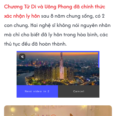
Chương Tử Di và Uông Phong đã chính thức
xác nhận ly hôn
sau 8 năm chung sống, có 2
con chung. Hai nghệ sĩ không nói nguyên nhân
mà chỉ cho biết đã ly hôn trong hòa bình, các
thủ tục đều đã hoàn thành.