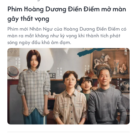
Phim Hoàng Dương Điền Điềm mở màn
gây thất vọng
Phim mới Nhân Ngư của Hoàng Dương Điền Điềm có
màn ra mắt không như kỳ vọng khi thành tích phát
sóng ngày đầu khá ảm đạm.