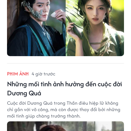
PHIM ẢNH
4 giờ trước
Những mối tình ảnh hưởng đến cuộc đời
Dương Quá
Cuộc đời Dương Quá trong Thần điêu hiệp lữ không
chỉ gắn với võ công, mà còn được thay đổi bởi những
mối tình giúp chàng trưởng thành.