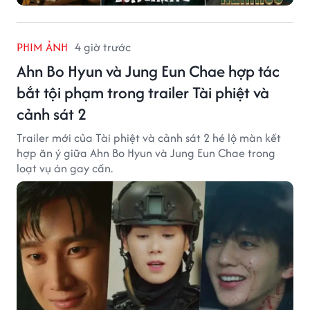
PHIM ẢNH
4 giờ trước
Ahn Bo Hyun và Jung Eun Chae hợp tác
bắt tội phạm trong trailer Tài phiệt và
cảnh sát 2
Trailer mới của Tài phiệt và cảnh sát 2 hé lộ màn kết
hợp ăn ý giữa Ahn Bo Hyun và Jung Eun Chae trong
loạt vụ án gay cấn.