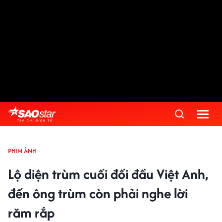
PHIM ẢNH
Lộ diện trùm cuối đối đầu Việt Anh,
đến ông trùm còn phải nghe lời
răm rắp