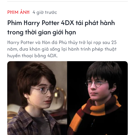
PHIM ẢNH
4 giờ trước
Phim Harry Potter 4DX tái phát hành
trong thời gian giới hạn
Harry Potter và Hòn đá Phù thủy trở lại rạp sau 25
năm, đưa khán giả sống lại hành trình phép thuật
huyền thoại bằng 4DX.