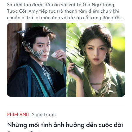
Sau khi tạo được dấu ấn với vai Tạ Gia Ngư trong
Tước Cốt, Amy tiếp tục trở thành tâm điểm chú ý khi
chuẩn bị trở lại màn ảnh với dự án cổ trang Bách Yêu
Phổ.
PHIM ẢNH
2 giờ trước
Những mối tình ảnh hưởng đến cuộc đời