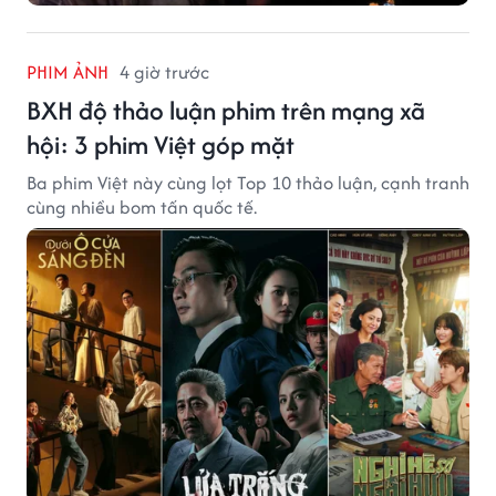
PHIM ẢNH
4 giờ trước
BXH độ thảo luận phim trên mạng xã
hội: 3 phim Việt góp mặt
Ba phim Việt này cùng lọt Top 10 thảo luận, cạnh tranh
cùng nhiều bom tấn quốc tế.