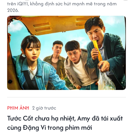
trên iQIYI, khẳng định sức hút mạnh mẽ trong năm
2026.
PHIM ẢNH
2 giờ trước
Tước Cốt chưa hạ nhiệt, Amy đã tái xuất
cùng Đặng Vi trong phim mới