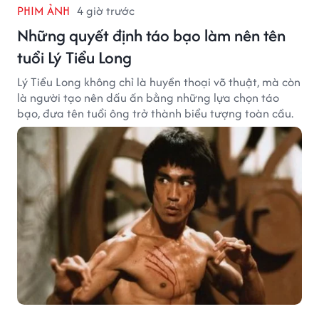
PHIM ẢNH
4 giờ trước
Những quyết định táo bạo làm nên tên
tuổi Lý Tiểu Long
Lý Tiểu Long không chỉ là huyền thoại võ thuật, mà còn
là người tạo nên dấu ấn bằng những lựa chọn táo
bạo, đưa tên tuổi ông trở thành biểu tượng toàn cầu.