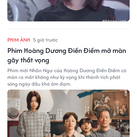
PHIM ẢNH
5 giờ trước
Phim Hoàng Dương Điền Điềm mở màn
gây thất vọng
Phim mới Nhân Ngư của Hoàng Dương Điền Điềm có
màn ra mắt không như kỳ vọng khi thành tích phát
sóng ngày đầu khá ảm đạm.