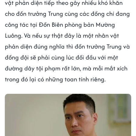
vật phản diện tiếp theo gây nhiều khó khăn
cho đồn trưởng Trung cùng các đồng chí đang
công tác tại Đồn Biên phòng bản Mường
Luông. Và nếu sự thật đây là một nhân vật
phản diện đúng nghĩa thì đồn trưởng Trung và
đồng đội sẽ phải cùng lúc đối đầu với một
đường dây tội phạm rất lớn, mà mỗi mắt xích
trong đó lại có những toan tính riêng.