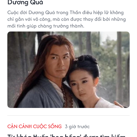
Dương Quá
Cuộc đời Dương Quá trong Thần điêu hiệp lữ không
chỉ gắn với võ công, mà còn được thay đổi bởi những
mối tình giúp chàng trưởng thành.
CẬN CẢNH CUỘC SỐNG
3 giờ trước
Từ khóa Huấn 'hoa hồng' được tìm kiếm