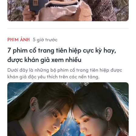
PHIM ẢNH
5 giờ trước
7 phim cổ trang tiên hiệp cực kỳ hay,
được khán giả xem nhiều
Dưới đây là những bộ phim cổ trang tiên hiệp được
khán giả đặc yêu thích trên các nền tảng.