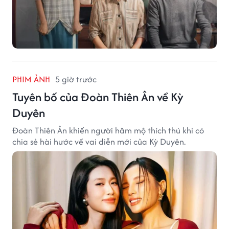
PHIM ẢNH
5 giờ trước
Tuyên bố của Đoàn Thiên Ân về Kỳ
Duyên
Đoàn Thiên Ân khiến người hâm mộ thích thú khi có
chia sẻ hài hước về vai diễn mới của Kỳ Duyên.