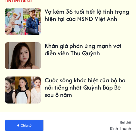
TIN LIÊN QUAN
Vợ kém 36 tuổi tiết lộ tình trạng
hiện tại của NSND Việt Anh
Khán giả phản ứng mạnh với
diễn viên Thu Quỳnh
Cuộc sống khác biệt của bộ ba
nổi tiếng nhất Quỳnh Búp Bê
sau 8 năm
Bài viết
Chia sẻ
Bình Thanh