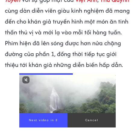
cùng dàn diễn viên giàu kinh nghiệm đã mang
đến cho khán giả truyền hình một món ăn tinh
thần thú vị và mới lạ vào mỗi tối hàng tuần.
Phim hiện đã lên sóng được hơn nửa chặng
đường của phần 1, đồng thời tiếp tục giới
thiệu tới khán giả những diễn biến hấp dẫn.
Next video in 1
Cancel