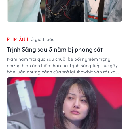
PHIM ẢNH
5 giờ trước
Trịnh Sảng sau 5 năm bị phong sát
Năm năm trôi qua sau chuỗi bê bối nghiêm trọng,
những hình ảnh hiếm hoi của Trịnh Sảng tiếp tục gây
bàn luận nhưng cánh cửa trở lại showbiz vẫn rất xa
vời.