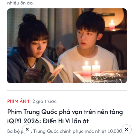
nhiều ồn ào.
PHIM ẢNH
2 giờ trước
Phim Trung Quốc phá vạn trên nền tảng
iQIYI 2026: Điền Hi Vi lấn át
×
×
Ba bộ phim Trung Quốc chinh phục mốc nhiệt 10.000