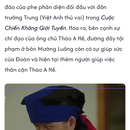
đảo của phe phản diện đối đầu với đồn
trưởng Trung (Việt Anh thủ vai) trong
Cuộc
Chiến Không Giới Tuyến
. Hóa ra, bên cạnh sự
chỉ đạo của ông chủ Thào A Hề, đường dây tội
phạm ở bản Mường Luông còn có sự giúp sức
của Đoàn và hiện tại thêm người giúp việc
thân cận Thào A Hề.