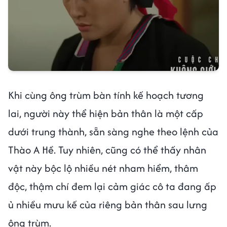
Khi cùng ông trùm bàn tính kế hoạch tương
lai, người này thể hiện bản thân là một cấp
dưới trung thành, sẵn sàng nghe theo lệnh của
Thào A Hề. Tuy nhiên, cũng có thể thấy nhân
vật này bộc lộ nhiều nét nham hiểm, thâm
độc, thậm chí đem lại cảm giác cô ta đang ấp
ủ nhiều mưu kế của riêng bản thân sau lưng
ông trùm.