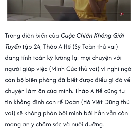
Trong diễn biến của
Cuộc Chiến Không Giới
Tuyến
tập 24, Thào A Hề (Sỹ Toàn thủ vai)
đang tính toán kỹ lưỡng lại mọi chuyện với
người giúp việc (Minh Cúc thủ vai) vì nghi ngờ
cán bộ biên phòng đã biết được điều gì đó về
chuyện làm ăn của mình. Thào A Hề cũng tự
tin khẳng định con rể Đoàn (Hà Việt Dũng thủ
vai) sẽ không phản bội mình bởi hắn vẫn còn
mang ơn y chăm sóc và nuôi dưỡng.