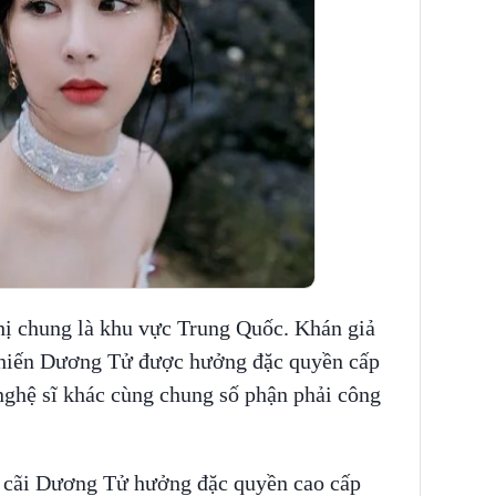
hị chung là khu vực Trung Quốc. Khán giả
ã khiến Dương Tử được hưởng đặc quyền cấp
ghệ sĩ khác cùng chung số phận phải công
h cãi Dương Tử hưởng đặc quyền cao cấp