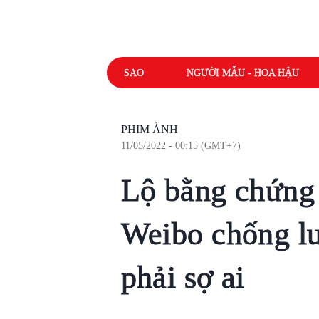
SAO
NGƯỜI MẪU - HOA HẬU
PHIM ẢNH
11/05/2022 - 00:15 (GMT+7)
Lộ bằng chứng
Weibo chống lư
phải sợ ai