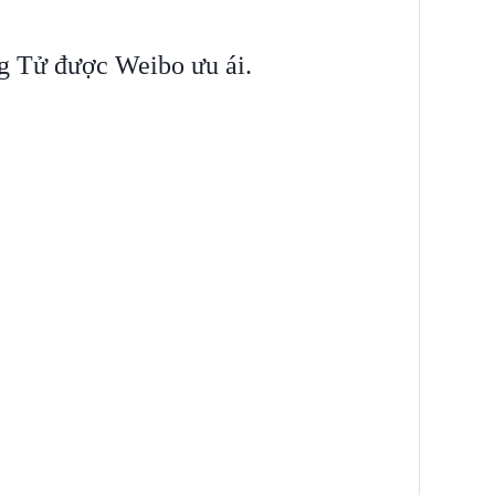
g Tử được Weibo ưu ái.