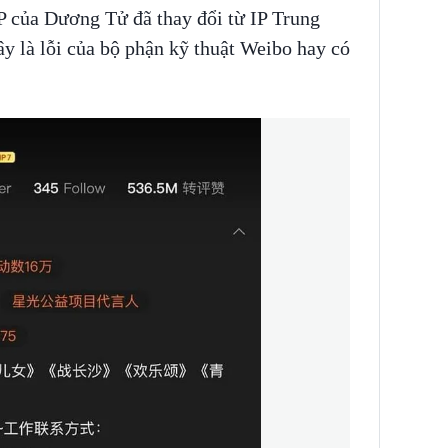
 IP của Dương Tử đã thay đổi từ IP Trung
y là lỗi của bộ phận kỹ thuật Weibo hay có