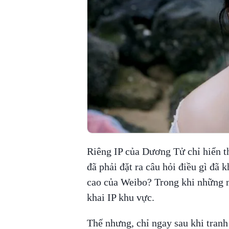
Riêng IP của Dương Tử chỉ hiển t
đã phải đặt ra câu hỏi điều gì đ
cao của Weibo? Trong khi những n
khai IP khu vực.
Thế nhưng, chỉ ngay sau khi tran