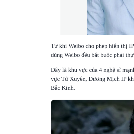
Từ khi Weibo cho phép hiển thị IP
dùng Weibo đều bắt buộc phải thự
Đây là khu vực của 4 nghệ sĩ mạnh
vực Tứ Xuyên, Dương Mịch IP kh
Bắc Kinh.