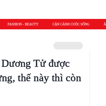
FASHION - BEAUTY
CẬN CẢNH CUỘC SỐNG
Â
 Dương Tử được
ng, thế này thì còn