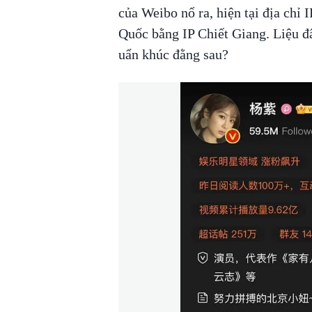
của Weibo nổ ra, hiện tại địa chỉ
Quốc bằng IP Chiết Giang. Liệu đâ
uẩn khúc đằng sau?