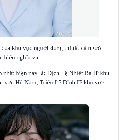
 của khu vực người dùng thì tất cả người
c hiện nghĩa vụ.
 nhất hiện nay là: Địch Lệ Nhiệt Ba IP khu
u vực Hồ Nam, Triệu Lệ Dĩnh IP khu vực