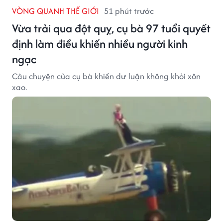
VÒNG QUANH THẾ GIỚI
51 phút trước
Vừa trải qua đột quỵ, cụ bà 97 tuổi quyết
định làm điều khiến nhiều người kinh
ngạc
Câu chuyện của cụ bà khiến dư luận không khỏi xôn
xao.