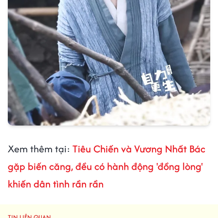
Xem thêm tại:
Tiêu Chiến và Vương Nhất Bác
gặp biến căng, đều có hành động 'đồng lòng'
khiến dân tình rần rần
TIN LIÊN QUAN