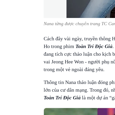
Nana từng được chuyên trang TC Cand
Cách đây vài ngày, truyền thông 
Ho trong phim
Toàn Trí Độc Giả
.
đang tích cực thảo luận cho kịch
vai Jeong Hee Won - người phụ nữ 
trong một vẻ ngoài đáng yêu.
Thông tin Nana thảo luận đóng p
lớn của cư dân mạng. Trong đó, n
Toàn Trí Độc Giả
là một dự án “g