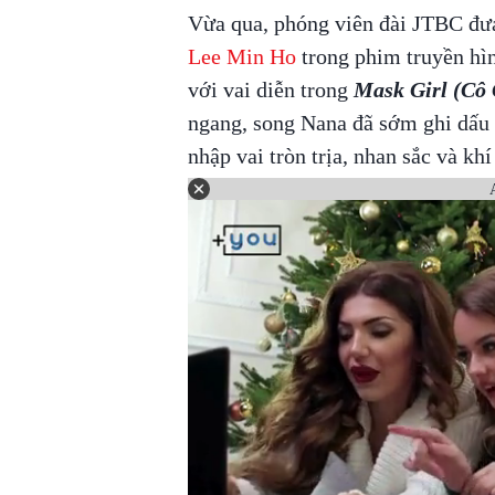
Vừa qua, phóng viên đài JTBC đưa
Lee Min Ho
trong phim truyền hìn
với vai diễn trong
Mask Girl (Cô
ngang, song Nana đã sớm ghi dấu 
nhập vai tròn trịa, nhan sắc và kh