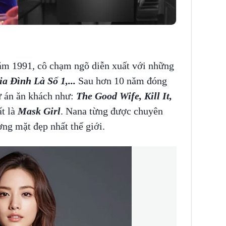
năm 1991, cô chạm ngõ diễn xuất với những
a Đình Là Số 1,...
Sau hơn 10 năm đóng
ự án ăn khách như:
The Good Wife, Kill It,
t là
Mask Girl
. Nana từng được chuyên
ng mặt đẹp nhất thế giới.