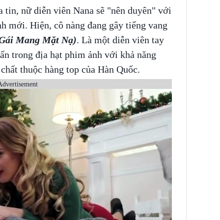
 tin, nữ diễn viên Nana sẽ "nên duyên" với
h mới. Hiện, cô nàng đang gây tiếng vang
 Gái Mang Mặt Nạ)
. Là một diễn viên tay
ấn trong địa hạt phim ảnh với khả năng
í chất thuộc hàng top của Hàn Quốc.
Advertisement