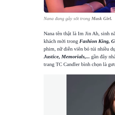
Nana đang gây sốt trong
Mask Girl.
Nana tên thật là Im Jin Ah, sinh 
khách mời trong
Fashion King, Gi
phim, nữ diễn viên bỏ túi nhiều d
Justice, Memorials,...
gần đây nhấ
trang TC Candler bình chọn là gươ