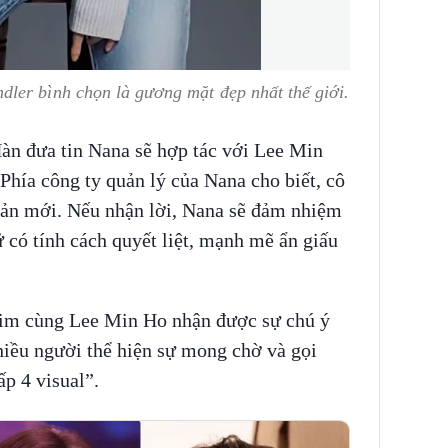
ler bình chọn là gương mặt đẹp nhất thế giới.
Hàn đưa tin Nana sẽ hợp tác với Lee Min
 Phía công ty quản lý của Nana cho biết, cô
 bản mới. Nếu nhận lời, Nana sẽ đảm nhiệm
có tính cách quyết liệt, mạnh mẽ ẩn giấu
him cùng Lee Min Ho nhận được sự chú ý
hiều người thể hiện sự mong chờ và gọi
ấp 4 visual”.