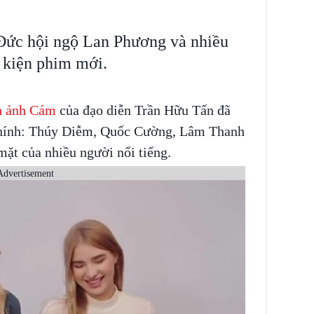
Đức hội ngộ Lan Phương và nhiều
 kiện phim mới.
n ảnh Cám
của đạo diễn Trần Hữu Tấn đã
 chính: Thúy Diễm, Quốc Cường, Lâm Thanh
t của nhiều người nổi tiếng.
Advertisement