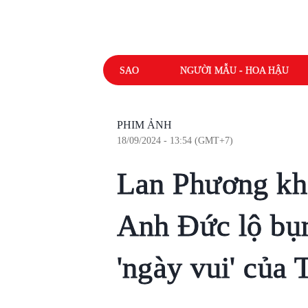
SAO
NGƯỜI MẪU - HOA HẬU
PHIM ẢNH
18/09/2024 - 13:54 (GMT+7)
Lan Phương kho
Anh Đức lộ bụn
'ngày vui' của