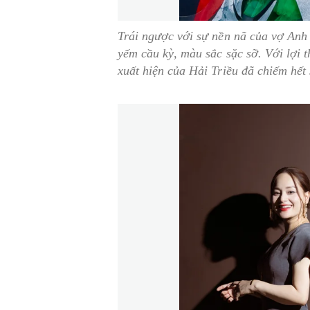
Trái ngược với sự nền nã của vợ Anh 
yếm cầu kỳ, màu sắc sặc sỡ. Với lợi t
xuất hiện của Hải Triều đã chiếm hết 