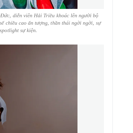
Đức, diễn viên Hải Triều khoác lên người bộ
hế chiều cao ấn tượng, thần thái ngời ngời, sự
spotlight sự kiện.