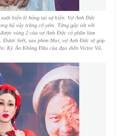
xuất hiện lẻ bóng tại sự kiện. Vợ Anh Đức
rong bộ váy trắng cổ yếm. Từng gây sốt với
oi được vòng 2 của vợ Anh Đức có phần lùm
i. Được biết, sau phim Mai, vợ Anh Đức sẽ góp
ên: Kỳ Án Không Đầu của đạo diễn Victor Vũ.