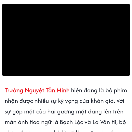
Trường Nguyệt Tẫn Minh
hiện đang là bộ phim
nhận được nhiều sự kỳ vọng của khán giả. Với
sự góp mặt của hai gương mặt đang lên trên
màn ảnh Hoa ngữ là Bạch Lộc và La Vân Hi, bộ