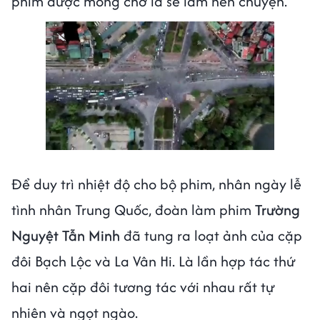
phim được mong chờ là sẽ làm nên chuyện.
Để duy trì nhiệt độ cho bộ phim, nhân ngày lễ
tình nhân Trung Quốc, đoàn làm phim
Trường
Nguyệt Tẫn Minh
đã tung ra loạt ảnh của cặp
đôi Bạch Lộc và La Vân Hi. Là lần hợp tác thứ
hai nên cặp đôi tương tác với nhau rất tự
nhiên và ngọt ngào.