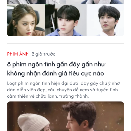
PHIM ẢNH
2 giờ trước
8 phim ngôn tình gần đây gần như
không nhận đánh giá tiêu cực nào
Loạt phim ngôn tình hiện đại dưới đây gây chú ý nhờ
dàn diễn viên đẹp, câu chuyện dễ xem và tuyến tình
cảm thiên về chữa lành, trưởng thành.