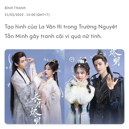
BÌNH THANH
21/05/2022 - 15:00 (GMT+7)
Tạo hình của La Vân Hi trong Trường Nguyêt
Tẫn Minh gây tranh cãi vì quá nữ tính.