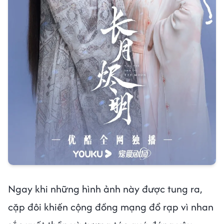
Ngay khi những hình ảnh này được tung ra,
cặp đôi khiến cộng đồng mạng đổ rạp vì nhan