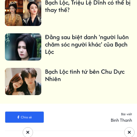
Bạch Lộc, Triệu Lệ Dĩnh có thể bị
thay thế?
Đằng sau biệt danh 'người luôn
chăm sóc người khác' của Bạch
Lộc
Bạch Lộc tình tứ bên Chu Dực
Nhiên
Bài viết
Chia sẻ
Bình Thanh
×
×