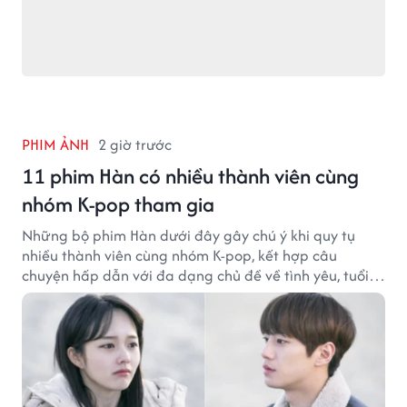
PHIM ẢNH
2 giờ trước
11 phim Hàn có nhiều thành viên cùng
nhóm K-pop tham gia
Những bộ phim Hàn dưới đây gây chú ý khi quy tụ
nhiều thành viên cùng nhóm K-pop, kết hợp câu
chuyện hấp dẫn với đa dạng chủ đề về tình yêu, tuổi
trẻ và ước mơ.