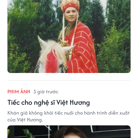
danh sách thừa kế khối tài sản hàng chục tỷ NDT.
PHIM ẢNH
3 giờ trước
Tiếc cho nghệ sĩ Việt Hương
Khán giả không khỏi tiếc nuối cho hành trình diễn xuất
của Việt Hương.