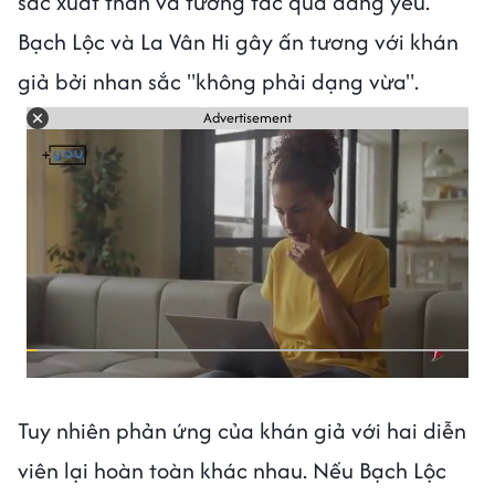
sắc xuất thần và tương tác quá đáng yêu.
Bạch Lộc và La Vân Hi gây ấn tương với khán
giả bởi nhan sắc "không phải dạng vừa".
Advertisement
Tuy nhiên phản ứng của khán giả với hai diễn
viên lại hoàn toàn khác nhau. Nếu Bạch Lộc