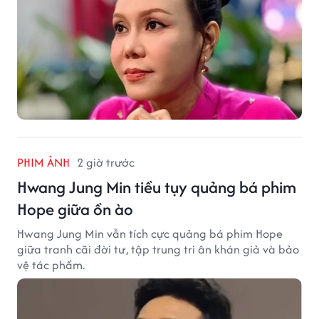
PHIM ẢNH
2 giờ trước
Hwang Jung Min tiều tụy quảng bá phim
Hope giữa ồn ào
Hwang Jung Min vẫn tích cực quảng bá phim Hope
giữa tranh cãi đời tư, tập trung tri ân khán giả và bảo
vệ tác phẩm.