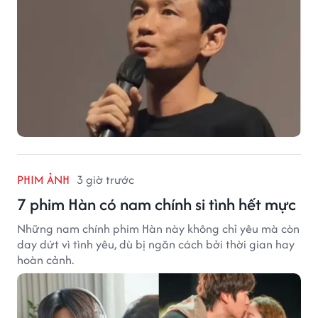
PHIM ẢNH
3 giờ trước
7 phim Hàn có nam chính si tình hết mực
Những nam chính phim Hàn này không chỉ yêu mà còn
day dứt vì tình yêu, dù bị ngăn cách bởi thời gian hay
hoàn cảnh.