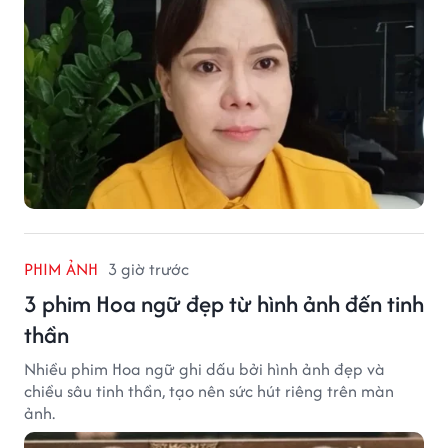
PHIM ẢNH
3 giờ trước
3 phim Hoa ngữ đẹp từ hình ảnh đến tinh
thần
Nhiều phim Hoa ngữ ghi dấu bởi hình ảnh đẹp và
chiều sâu tinh thần, tạo nên sức hút riêng trên màn
ảnh.