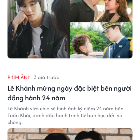
PHIM ẢNH
3 giờ trước
Lê Khánh mừng ngày đặc biệt bên người
đồng hành 24 năm
Lê Khánh vừa chia sẻ hình ảnh kỷ niệm 24 năm bên
Tuấn Khải, đánh dấu hành trình từ bạn học đến vợ
chồng.