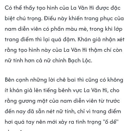
Có thể thấy tạo hình của La Vân Hi được đặc
biệt chú trọng. Điều này khiến trang phục của
nam diễn viên có phần màu mè, trong khi lớp
trang điểm thì lại quá đậm. Khán giả nhận xét
rằng tạo hình này của La Vân Hi thậm chí còn
nữ tính hơn cả nữ chính Bạch Lộc.
Bên cạnh những lời chê bai thì cũng có không
ít khán giả lên tiếng bênh vực La Vân Hi, cho
rằng gương mặt của nam diễn viên từ trước
đến nay đã sẵn nét nữ tính, chỉ vì trang điểm
hơi quá tay nên mới xảy ra tình trạng "ố dề"