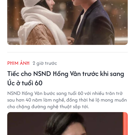
PHIM ẢNH
2 giờ trước
Tiếc cho NSND Hồng Vân trước khi sang
Úc ở tuổi 60
NSND Hồng Vân bước sang tuổi 60 với nhiều trăn trở
sau hơn 40 năm làm nghề, đồng thời hé lộ mong muốn
cho chặng đường nghệ thuật sắp tới.