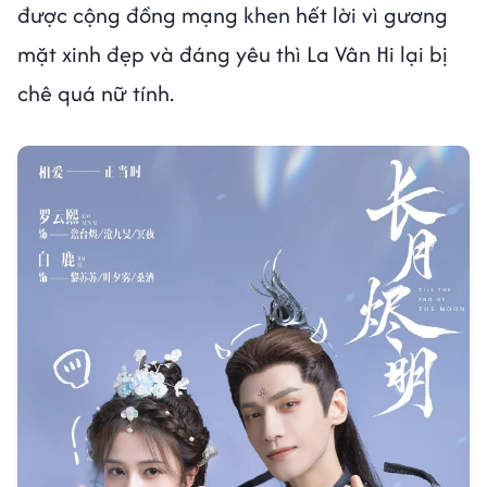
được cộng đồng mạng khen hết lời vì gương
mặt xinh đẹp và đáng yêu thì La Vân Hi lại bị
chê quá nữ tính.