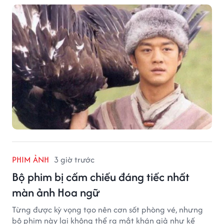
PHIM ẢNH
3 giờ trước
Bộ phim bị cấm chiếu đáng tiếc nhất
màn ảnh Hoa ngữ
Từng được kỳ vọng tạo nên cơn sốt phòng vé, nhưng
bộ phim này lại không thể ra mắt khán giả như kế