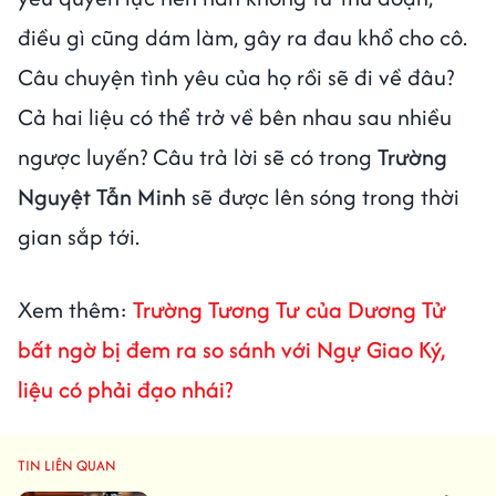
điều gì cũng dám làm, gây ra đau khổ cho cô.
Câu chuyện tình yêu của họ rồi sẽ đi về đâu?
Cả hai liệu có thể trở về bên nhau sau nhiều
ngược luyến? Câu trả lời sẽ có trong
Trường
Nguyệt Tẫn Minh
sẽ được lên sóng trong thời
gian sắp tới.
Xem thêm:
Trường Tương Tư của Dương Tử
bất ngờ bị đem ra so sánh với Ngự Giao Ký,
liệu có phải đạo nhái?
TIN LIÊN QUAN