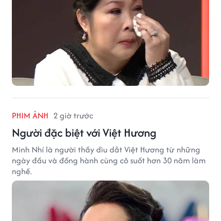
PHIM ẢNH
2 giờ trước
Người đặc biệt với Việt Hương
Minh Nhí là người thầy dìu dắt Việt Hương từ những
ngày đầu và đồng hành cùng cô suốt hơn 30 năm làm
nghề.