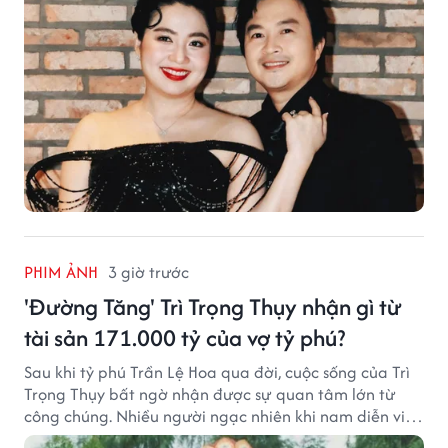
PHIM ẢNH
3 giờ trước
'Đường Tăng' Trì Trọng Thụy nhận gì từ
tài sản 171.000 tỷ của vợ tỷ phú?
Sau khi tỷ phú Trần Lệ Hoa qua đời, cuộc sống của Trì
Trọng Thụy bất ngờ nhận được sự quan tâm lớn từ
công chúng. Nhiều người ngạc nhiên khi nam diễn viên
nổi tiếng với vai Đường Tăng không xuất hiện trong