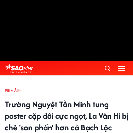
PHIM ẢNH
Trường Nguyệt Tẫn Minh tung
poster cặp đôi cực ngọt, La Vân Hi bị
chê 'son phấn' hơn cả Bạch Lộc