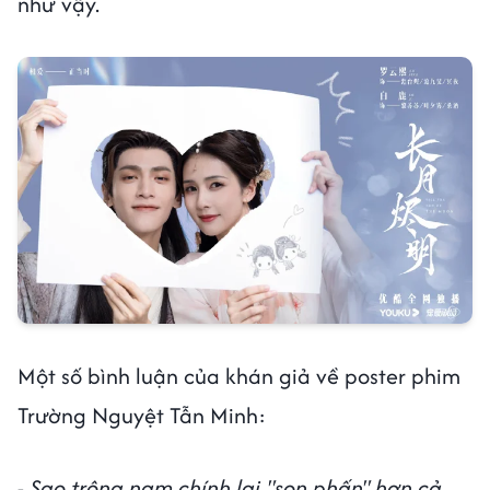
như vậy.
Một số bình luận của khán giả về poster phim
Trường Nguyệt Tẫn Minh:
- Sao trông nam chính lại "son phấn" hơn cả