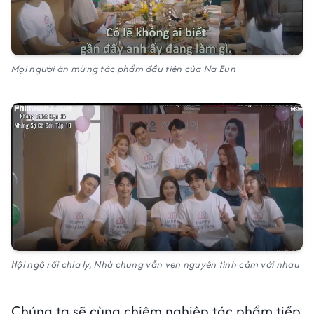
Mọi người ăn mừng tác phẩm đầu tiên của Na Eun
Hội ngộ rồi chia ly, Nhà chung vẫn vẹn nguyên tình cảm với nhau
Chúng ta sẽ cùng chiêm nghiệp tác phẩm tiếp