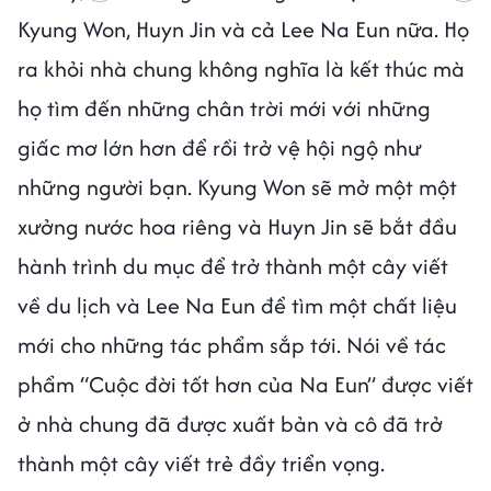
Kyung Won, Huyn Jin và cả Lee Na Eun nữa. Họ
ra khỏi nhà chung không nghĩa là kết thúc mà
họ tìm đến những chân trời mới với những
giấc mơ lớn hơn để rồi trở vệ hội ngộ như
những người bạn. Kyung Won sẽ mở một một
xưởng nước hoa riêng và Huyn Jin sẽ bắt đầu
hành trình du mục để trở thành một cây viết
về du lịch và Lee Na Eun để tìm một chất liệu
mới cho những tác phẩm sắp tới. Nói về tác
phẩm “Cuộc đời tốt hơn của Na Eun” được viết
ở nhà chung đã được xuất bản và cô đã trở
thành một cây viết trẻ đầy triển vọng.