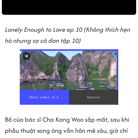
Lonely Enough to Love ep 10 (Không thích hẹn
hò nhưng sợ cô đơn tập 10)
Bố của bác sĩ Cha Kang Woo sắp mất, sau khi
phẫu thuật xong ông vẫn hôn mê sâu, giờ chỉ