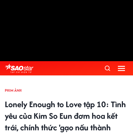
PHIM ẢNH
Lonely Enough to Love tập 10: Tình
yêu của Kim So Eun đơm hoa kết
trái, chính thức 'gạo nấu thành