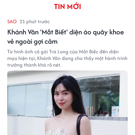
TIN MỚI
SAO
21 phút trước
Khánh Vân 'Mắt Biết' diện áo quây khoe
vẻ ngoài gợi cảm
Từ hình ảnh cô gái Trà Long của Mắt Biếc đến diện
mạo hiện tại, Khánh Vân đang cho thấy một hành trình
trưởng thành khá rõ nét.