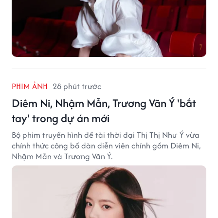
PHIM ẢNH
28 phút trước
Diêm Ni, Nhậm Mẫn, Trương Vãn Ý 'bắt
tay' trong dự án mới
Bộ phim truyền hình đề tài thời đại Thị Thị Như Ý vừa
chính thức công bố dàn diễn viên chính gồm Diêm Ni,
Nhậm Mẫn và Trương Vãn Ý.