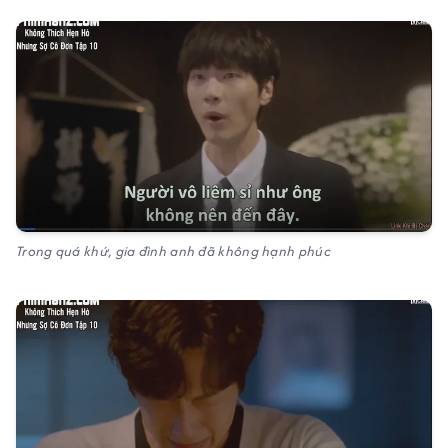
Trong quá khứ, gia đình anh đã không hạnh phúc