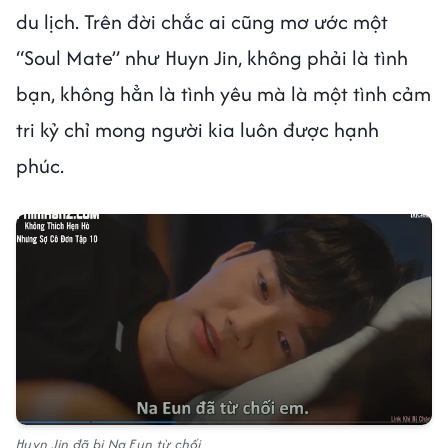
du lịch. Trên đời chắc ai cũng mơ ước một
“Soul Mate” như Huyn Jin, không phải là tình
bạn, không hẳn là tình yêu mà là một tình cảm
tri kỷ chỉ mong người kia luôn được hạnh
phúc.
Huyn Jin đã bị Na Eun từ chối