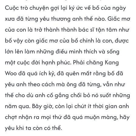
Cuộc trò chuyện gợi lại ký ức về bố của ngày
xưa đã từng yêu thương anh thế nào. Giấc mơ
của con là trở thành thành bác sĩ tận tâm như
bố vậy còn giấc mơ của bố chính là con, được
lớn lên làm những điều mình thích và sống
một cuộc đời hạnh phúc. Phải chăng Kang
Woo đã quá ích kỷ, đã quên mất rằng bố đã
yêu anh theo cách mà ông đã từng, vẫn như
thế cho dù anh cố gắng chối bỏ nó suốt những
năm qua. Bây giờ, còn lại chút ít thời gian anh
chợt nhận ra mọi thứ đã quá muộn màng, hãy
yêu khi ta còn có thể.