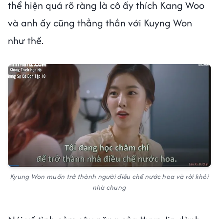
thể hiện quá rõ ràng là cô ấy thích Kang Woo
và anh ấy cũng thẳng thắn với Kuyng Won
như thế.
Kyung Won muốn trở thành người điều chế nước hoa và rời khỏi
nhà chung