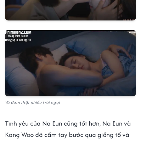
Và đơm thật nhiều trái ngọt
Tình yêu của Na Eun cũng tốt hơn, Na Eun và
Kang Woo đã cầm tay bước qua giống tố và