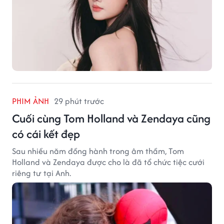
PHIM ẢNH
29 phút trước
Cuối cùng Tom Holland và Zendaya cũng
có cái kết đẹp
Sau nhiều năm đồng hành trong âm thầm, Tom
Holland và Zendaya được cho là đã tổ chức tiệc cưới
riêng tư tại Anh.