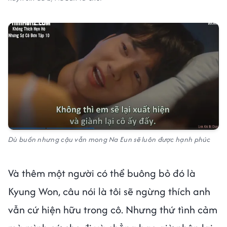
Dù buồn nhưng cậu vẫn mong Na Eun sẽ luôn được hạnh phúc
Và thêm một người có thể buông bỏ đó là
Kyung Won, câu nói là tôi sẽ ngừng thích anh
vẫn cứ hiện hữu trong cô. Nhưng thứ tình cảm