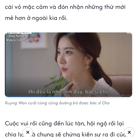
cái vỏ mặc cảm và đón nhận những thứ mới
mẻ hơn ở ngoài kia rồi.
Kuyng Won cuối cùng cũng buông bỏ được bác sĩ Cha
Cuộc vui rồi cũng đến lúc tàn, hội ngộ rồi lại
×
×
chia ly, nhà chung sẽ chứng kiến sự ra đi của