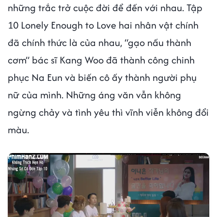
những trắc trở cuộc đời để đến với nhau. Tập
10 Lonely Enough to Love hai nhân vật chính
đã chính thức là của nhau, “gạo nấu thành
cơm” bác sĩ Kang Woo đã thành công chinh
phục Na Eun và biến cô ấy thành người phụ
nữ của mình. Những áng văn vẫn không
ngừng chảy và tình yêu thì vĩnh viễn không đổi
màu.