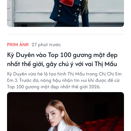
PHIM ẢNH
27 phút trước
Kỳ Duyên vào Top 100 gương mặt đẹp
nhất thế giới, gây chú ý với vai Thị Mầu
Kỳ Duyên vừa hé lộ tạo hình Thị Mầu trong Chị Chị Em
Em 3. Trước đó, nàng hậu nhận tin vui khi được đề cử
Top 100 gương mặt đẹp nhất thế giới 2026.