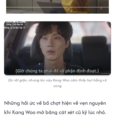
Dù rất giận, nhưng lúc này Kang Woo cảm thấy hụt hẫng vô
cùng
Những hồi ức về bố chợt hiện về vẹn nguyên
khi Kang Woo mở băng cát xét cũ kỹ lúc nhỏ.