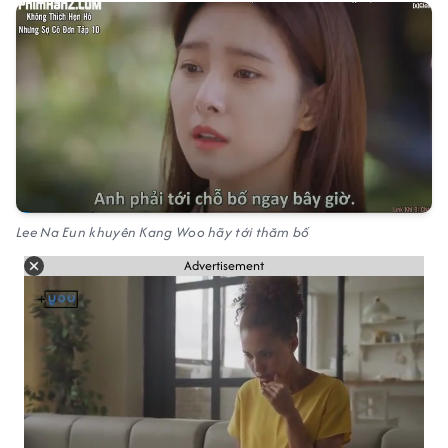
Lee Na Eun khuyên Kang Woo hãy tới thăm bố
Advertisement