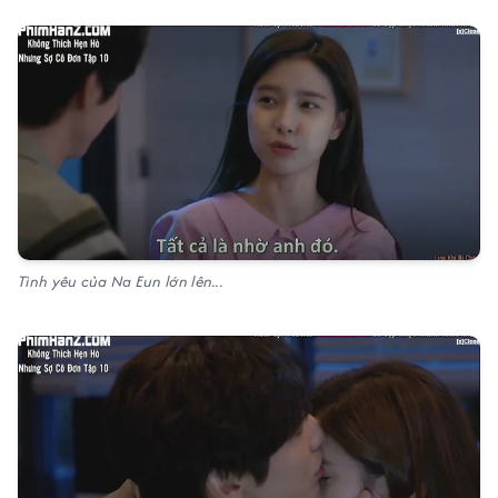
Tình yêu của Na Eun lớn lên...