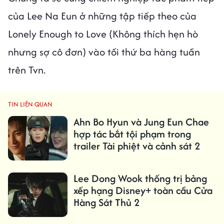
của Lee Na Eun ở những tập tiếp theo của
Lonely Enough to Love (Không thích hẹn hò
nhưng sợ cô đơn) vào tối thứ ba hàng tuần
trên Tvn.
TIN LIÊN QUAN
Ahn Bo Hyun và Jung Eun Chae
hợp tác bắt tội phạm trong
trailer Tài phiệt và cảnh sát 2
Lee Dong Wook thống trị bảng
xếp hạng Disney+ toàn cầu Cửa
Hàng Sát Thủ 2