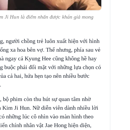
m Ji Hun là điểm nhấn được khán giả mong
, người chồng trẻ luôn xuất hiện với hình
sống xa hoa bên vợ. Thế nhưng, phía sau vẻ
 mà ngay cả Kyung Hee cũng không hề hay
ng buộc phải đối mặt với những lựa chọn có
của cả hai, hứa hẹn tạo nên nhiều bước
.
, bộ phim còn thu hút sự quan tâm nhờ
Kim Ji Hun. Nữ diễn viên dành nhiều lời
 có những lúc cô nhìn vào màn hình theo
iến chính nhân vật Jae Hong hiện diện,