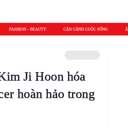
FASHION - BEAUTY
CẬN CẢNH CUỘC SỐNG
Â
Kim Ji Hoon hóa
cer hoàn hảo trong