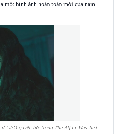
 là một hình ảnh hoàn toàn mới của nam
 nữ CEO quyền lực trong
The Affair Was Just