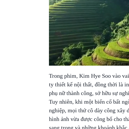
Trong phim, Kim Hye Soo vào vai
ty thiết kế nội thất, đồng thời là 
phụ nữ thành công, sở hữu sự ngh
Tuy nhiên, khi một biến cố bất ng
nghiệp, mọi thứ cô dày công xây 
hình ảnh vừa được công bố cho thấy
sang trọng và những khoảnh khắc đ