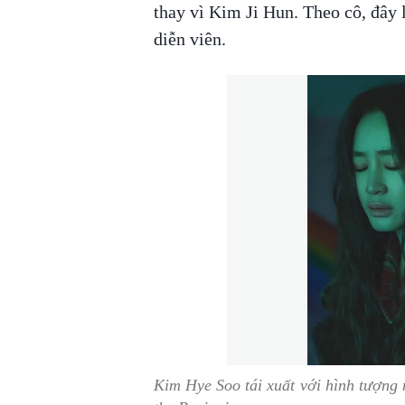
thay vì Kim Ji Hun. Theo cô, đây
diễn viên.
Kim Hye Soo tái xuất với hình tượng