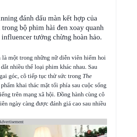
inning đánh dấu màn kết hợp của
trong bộ phim hài đen xoay quanh
h influencer tưởng chừng hoàn hảo.
 là một trong những nữ diễn viên hiếm hoi
dắt nhiều thể loại phim khác nhau. Sau
gai góc, cô tiếp tục thử sức trong
The
c phẩm khai thác mặt tối phía sau cuộc sống
iếng trên mạng xã hội. Đồng hành cùng cô
viên ngày càng được đánh giá cao sau nhiều
Advertisement