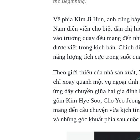
the Beginning
.
Về phía Kim Ji Hun, anh cũng bà
Nam diễn viên cho biết đàn chị lu
vào trường quay đều mang đến nh
được viết trong kịch bản. Chính đ
năng lượng tích cực trong suốt quá
Theo giới thiệu của nhà sản xuất,
chỉ xoay quanh một vụ ngoại tình
ứng dây chuyền giữa hai gia đình
gồm Kim Hye Soo, Cho Yeo Jeong,
mang đến câu chuyện vừa kịch tín
và những góc khuất phía sau cuộc