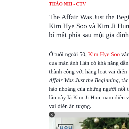
THẢO NHI - CTV
The Affair Was Just the Beg
Kim Hye Soo và Kim Ji Hun 
bí mật phía sau một gia đìn
Ở tuổi ngoài 50,
Kim Hye Soo
vẫn
của màn ảnh Hàn có khả năng dẫn 
thành công với hàng loạt vai diễn 
Affair Was Just the Beginning
, tá
hào nhoáng của những người nổi t
lần này là Kim Ji Hun, nam diễn 
vai diễn ấn tượng.