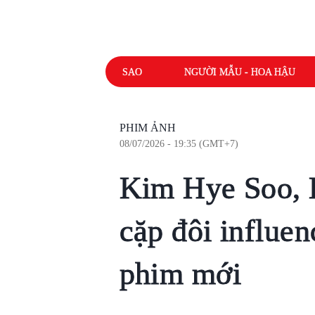
SAO
NGƯỜI MẪU - HOA HẬU
PHIM ẢNH
08/07/2026 - 19:35 (GMT+7)
Kim Hye Soo, 
cặp đôi influen
phim mới