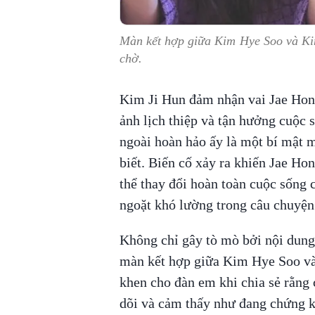
Màn kết hợp giữa Kim Hye Soo và Ki
chờ.
Kim Ji Hun đảm nhận vai Jae Hong
ảnh lịch thiệp và tận hưởng cuộc 
ngoài hoàn hảo ấy là một bí mật
biết. Biến cố xảy ra khiến Jae Ho
thể thay đổi hoàn toàn cuộc sống 
ngoặt khó lường trong câu chuyện
Không chỉ gây tò mò bởi nội dung
màn kết hợp giữa Kim Hye Soo và 
khen cho đàn em khi chia sẻ rằng
dõi và cảm thấy như đang chứng k