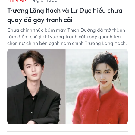
Trương Lăng Hách và Lư Dục Hiểu chưa
quay đã gây tranh cãi
Chưa chính thức bấm máy, Thích Đường đã trở thành
tâm điểm chú ý khi vướng tranh cãi xoay quanh lựa
chọn nữ chính bên cạnh nam chính Trương Lăng Hách.