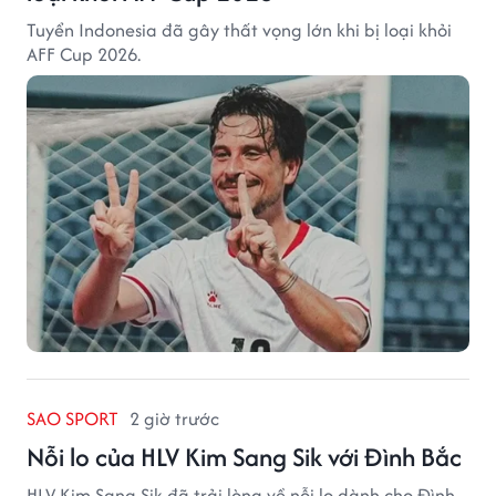
Tuyển Indonesia đã gây thất vọng lớn khi bị loại khỏi
AFF Cup 2026.
SAO SPORT
2 giờ trước
Nỗi lo của HLV Kim Sang Sik với Đình Bắc
HLV Kim Sang Sik đã trải lòng về nỗi lo dành cho Đình