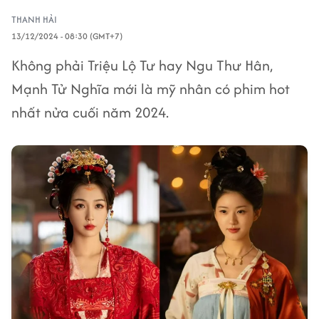
THANH HẢI
13/12/2024 - 08:30 (GMT+7)
Không phải Triệu Lộ Tư hay Ngu Thư Hân,
Mạnh Tử Nghĩa mới là mỹ nhân có phim hot
nhất nửa cuối năm 2024.