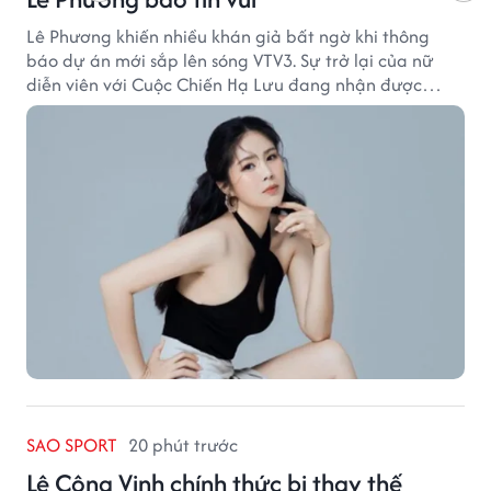
Lê Phương khiến nhiều khán giả bất ngờ khi thông
báo dự án mới sắp lên sóng VTV3. Sự trở lại của nữ
diễn viên với Cuộc Chiến Hạ Lưu đang nhận được
nhiều sự quan tâm.
SAO SPORT
20 phút trước
Lê Công Vinh chính thức bị thay thế