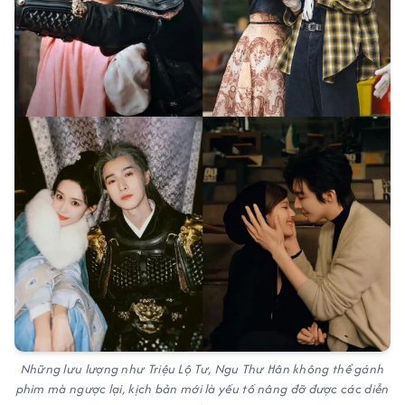
Những lưu lượng như Triệu Lộ Tư, Ngu Thư Hân không thể gánh
phim mà ngược lại, kịch bản mới là yếu tố nâng đỡ được các diễn