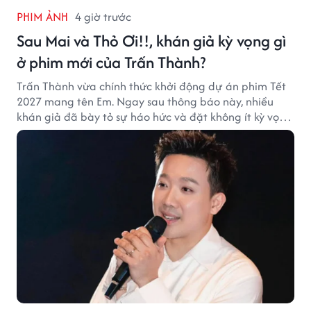
PHIM ẢNH
4 giờ trước
Sau Mai và Thỏ Ơi!!, khán giả kỳ vọng gì
ở phim mới của Trấn Thành?
Trấn Thành vừa chính thức khởi động dự án phim Tết
2027 mang tên Em. Ngay sau thông báo này, nhiều
khán giả đã bày tỏ sự háo hức và đặt không ít kỳ vọng
vào bộ phim mới của Trấn Thành.