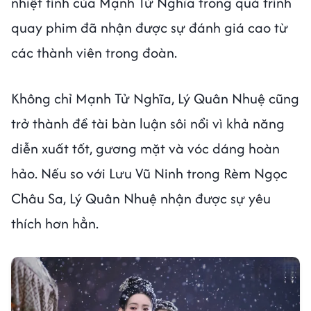
nhiệt tình của Mạnh Tử Nghĩa trong quá trình
quay phim đã nhận được sự đánh giá cao từ
các thành viên trong đoàn.
Không chỉ Mạnh Tử Nghĩa, Lý Quân Nhuệ cũng
trở thành đề tài bàn luận sôi nổi vì khả năng
diễn xuất tốt, gương mặt và vóc dáng hoàn
hảo. Nếu so với Lưu Vũ Ninh trong Rèm Ngọc
Châu Sa, Lý Quân Nhuệ nhận được sự yêu
thích hơn hẳn.