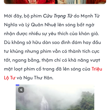
Mới đây, bộ phim
Cửu Trọng Tử
do Mạnh Tử
Nghĩa và Lý Quân Nhuệ lên sóng bất ngờ
nhận được nhiều sự yêu thích của khán giả.
Dù không sở hữu dàn sao đình đám hay đầu
tư khủng nhưng phim vẫn có thành tích cực
tốt, ngang bằng, thậm chí có khả năng vượt
mặt loạt phim cổ trang đã lên sóng của
Triệu
Lộ Tư
và Ngu Thư Hân.