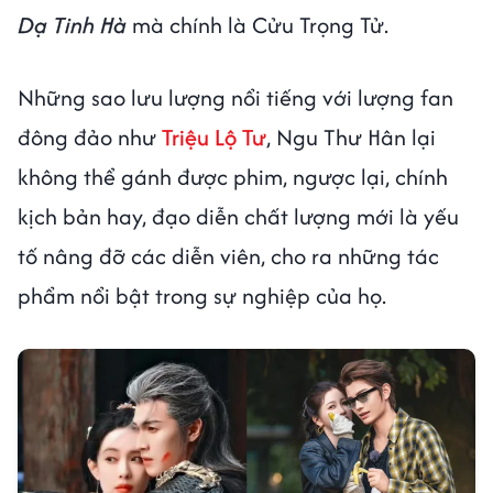
Dạ Tinh Hà
mà chính là Cửu Trọng Tử.
Những sao lưu lượng nổi tiếng với lượng fan
đông đảo như
Triệu Lộ Tư
, Ngu Thư Hân lại
không thể gánh được phim, ngược lại, chính
kịch bản hay, đạo diễn chất lượng mới là yếu
tố nâng đỡ các diễn viên, cho ra những tác
phẩm nổi bật trong sự nghiệp của họ.