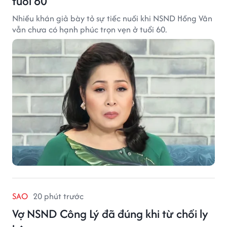
tuổi 60
Nhiều khán giả bày tỏ sự tiếc nuối khi NSND Hồng Vân
vẫn chưa có hạnh phúc trọn vẹn ở tuổi 60.
SAO
20 phút trước
Vợ NSND Công Lý đã đúng khi từ chối ly