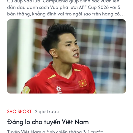
Cú đúp vào lưới Campuchia giúp Đình Bắc vươn lên
dẫn đầu danh sách Vua phá lưới AFF Cup 2026 với 5
bàn thắng, khẳng định vai trò ngôi sao trên hàng công
tuyển Việt Nam.
SAO SPORT
2 giờ trước
Đáng lo cho tuyển Việt Nam
Tuyển Việt Nam giành chiến thắng 3-1 trước