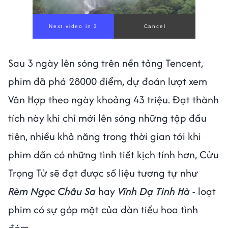
Next video in 1
Cancel
Sau 3 ngày lên sóng trên nền tảng Tencent,
phim đã phá 28000 điểm, dự đoán lượt xem
Vân Hợp theo ngày khoảng 43 triệu. Đạt thành
tích này khi chỉ mới lên sóng những tập đầu
tiên, nhiều khả năng trong thời gian tới khi
phim dần có những tình tiết kịch tính hơn, Cửu
Trọng Tử sẽ đạt được số liệu tương tự như
Rèm Ngọc Châu Sa
hay
Vĩnh Dạ Tinh Hà
- loạt
phim có sự góp mặt của dàn tiểu hoa tình
đám.