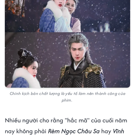
Chính kịch bản chất lượng là yếu tố làm nên thành công của
phim.
Nhiều người cho rằng "hắc mã" của cuối năm
nay không phải
Rèm Ngọc Châu Sa
hay
Vĩnh