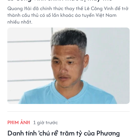
Quang Hải đã chính thức thay thế Lê Công Vinh để trở
thành cầu thủ có số lần khoác áo tuyển Việt Nam
nhiều nhất.
PHIM ẢNH
1 giờ trước
Danh tính 'chú rể' trăm tỷ của Phương