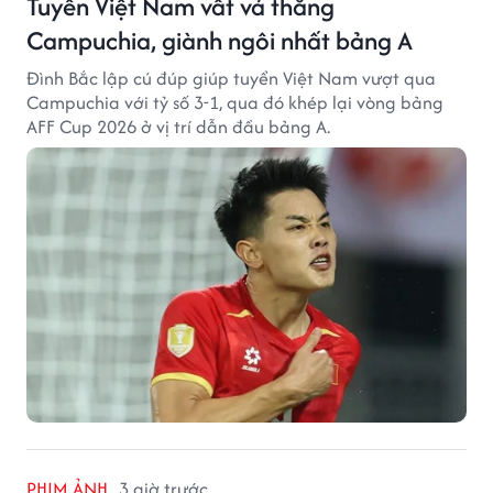
Tuyển Việt Nam vất vả thắng
Campuchia, giành ngôi nhất bảng A
Đình Bắc lập cú đúp giúp tuyển Việt Nam vượt qua
Campuchia với tỷ số 3-1, qua đó khép lại vòng bảng
AFF Cup 2026 ở vị trí dẫn đầu bảng A.
PHIM ẢNH
3 giờ trước