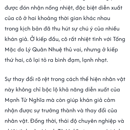
được đón nhận nồng nhiệt, đặc biệt diễn xuất
của cô ở hai khoảng thời gian khác nhau
trong kịch bản đã thu hút sự chú ý của nhiều
khán giả. Ở kiếp đầu, cô rất nhiệt tình với Tống
Mặc do Lý Quân Nhuệ thủ vai, nhưng ở kiếp
thứ hai, cô lại tỏ ra bình đạm, lạnh nhạt.
Sự thay đổi rõ rệt trong cách thể hiện nhân vật
này không chỉ bộc lộ khả năng diễn xuất của
Mạnh Tử Nghĩa mà còn giúp khán giả cảm
nhận được sự trưởng thành và thay đổi của
nhân vật. Đồng thời, thái độ chuyên nghiệp và