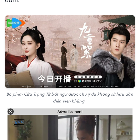
Bộ phim Cửu Trọng Tử bất ngờ được chú ý du không sở hữu dàn
diễn viên khủng.
Advertisement