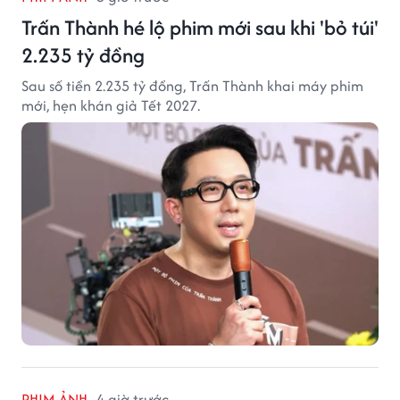
Trấn Thành hé lộ phim mới sau khi 'bỏ túi'
2.235 tỷ đồng
Sau số tiền 2.235 tỷ đồng, Trấn Thành khai máy phim
mới, hẹn khán giả Tết 2027.
PHIM ẢNH
4 giờ trước