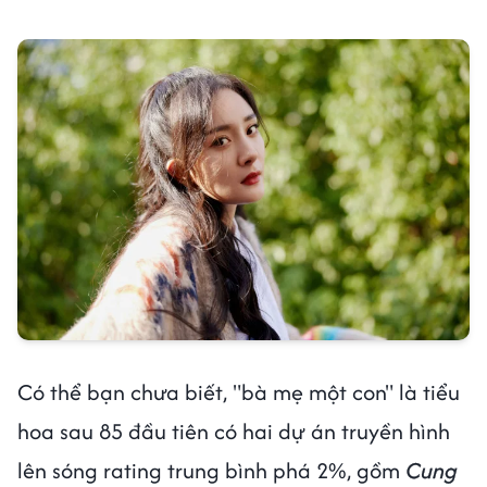
Có thể bạn chưa biết, "bà mẹ một con" là tiểu
hoa sau 85 đầu tiên có hai dự án truyền hình
lên sóng rating trung bình phá 2%, gồm
Cung