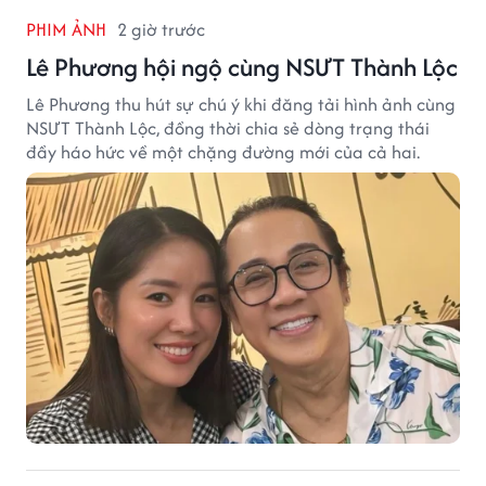
PHIM ẢNH
2 giờ trước
Lê Phương hội ngộ cùng NSƯT Thành Lộc
Lê Phương thu hút sự chú ý khi đăng tải hình ảnh cùng
NSƯT Thành Lộc, đồng thời chia sẻ dòng trạng thái
đầy háo hức về một chặng đường mới của cả hai.