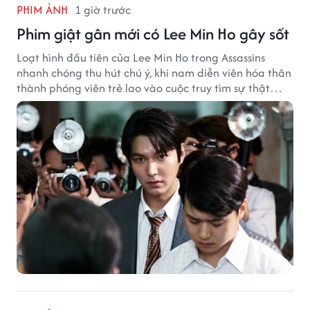
PHIM ẢNH
1 giờ trước
Phim giật gân mới có Lee Min Ho gây sốt
Loạt hình đầu tiên của Lee Min Ho trong Assassins
nhanh chóng thu hút chú ý, khi nam diễn viên hóa thân
thành phóng viên trẻ lao vào cuộc truy tìm sự thật
phía sau một vụ ám sát gây chấn động Hàn Quốc.