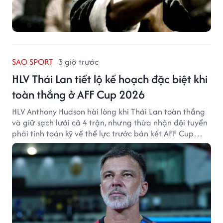
SAO SPORT
3 giờ trước
HLV Thái Lan tiết lộ kế hoạch đặc biệt khi
toàn thắng ở AFF Cup 2026
HLV Anthony Hudson hài lòng khi Thái Lan toàn thắng
và giữ sạch lưới cả 4 trận, nhưng thừa nhận đội tuyển
phải tính toán kỹ về thể lực trước bán kết AFF Cup
2026.