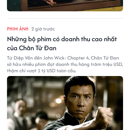
PHIM ẢNH
2 giờ trước
Những bộ phim có doanh thu cao nhất
của Chân Tử Đan
Từ Diệp Vấn đến John Wick: Chapter 4, Chân Tử Đan
sở hữu nhiều phim đạt doanh thu hàng trăm triệu USD,
thậm chí vượt 1 tỷ USD toàn cầu.