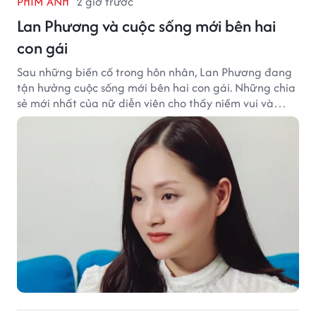
PHIM ẢNH
2 giờ trước
Lan Phương và cuộc sống mới bên hai
con gái
Sau những biến cố trong hôn nhân, Lan Phương đang
tận hưởng cuộc sống mới bên hai con gái. Những chia
sẻ mới nhất của nữ diễn viên cho thấy niềm vui và
hạnh phúc hiện tại đến từ những điều bình dị mỗi
ngày.