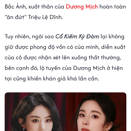
Bắc Ảnh, xuất thân của
Dương Mịch
hoàn toàn
"ăn đứt" Triệu Lệ Dĩnh.
Tuy nhiên, ngôi sao
Cổ Kiếm Kỳ Đàm
lại không
giữ được phong độ vốn có của mình, diễn xuất
của cô được nhận xét lên xuống thất thường,
bên cạnh đó, lộ tuyến của Dương Mịch ở hiện
tại cũng khiến khán giả khá lấn cấn.