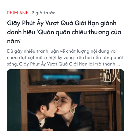
PHIM ẢNH
2 giờ trước
Giây Phút Ấy Vượt Quá Giới Hạn giành
danh hiệu 'Quán quân chiêu thương của
năm'
Dù gây nhiều tranh luận về chất lượng nội dung và
chưa đạt cột mốc nhiệt kỳ vọng trên hai nền tảng phát
sóng, Giây Phút Ấy Vượt Quá Giới Hạn lại trở thành
hiện tượng ở khía cạnh thương mại.