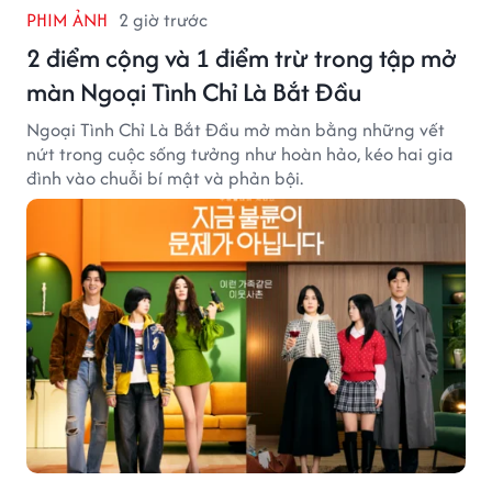
PHIM ẢNH
2 giờ trước
2 điểm cộng và 1 điểm trừ trong tập mở
màn Ngoại Tình Chỉ Là Bắt Đầu
Ngoại Tình Chỉ Là Bắt Đầu mở màn bằng những vết
nứt trong cuộc sống tưởng như hoàn hảo, kéo hai gia
đình vào chuỗi bí mật và phản bội.