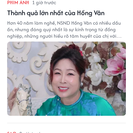
PHIM ẢNH
1 giờ trước
Thành quả lớn nhất của Hồng Vân
Hơn 40 năm làm nghề, NSND Hồng Vân có nhiều dấu
ấn, nhưng đáng quý nhất là sự kính trọng từ đồng
nghiệp, những người hiểu rõ tâm huyết của chị với
nghệ thuật.