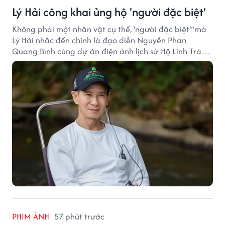
Lý Hải công khai ủng hộ 'người đặc biệt'
Không phải một nhân vật cụ thể, 'người đặc biệt”'mà
Lý Hải nhắc đến chính là đạo diễn Nguyễn Phan
Quang Bình cùng dự án điện ảnh lịch sử Hộ Linh Tráng
Sĩ: Bí Ẩn Mộ Vua Đinh.
PHIM ẢNH
57 phút trước