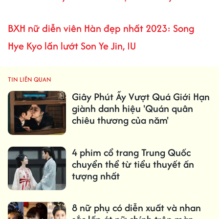
BXH nữ diễn viên Hàn đẹp nhất 2023: Song
Hye Kyo lấn lướt Son Ye Jin, IU
TIN LIÊN QUAN
Giây Phút Ấy Vượt Quá Giới Hạn
giành danh hiệu 'Quán quân
chiêu thương của năm'
4 phim cổ trang Trung Quốc
chuyển thể từ tiểu thuyết ấn
tượng nhất
8 nữ phụ có diễn xuất và nhan