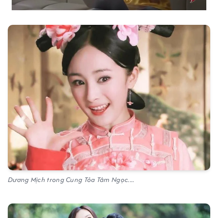
Dương Mịch trong Cung Tỏa Tâm Ngọc....