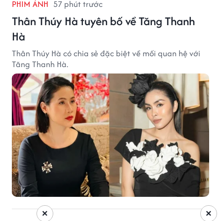
PHIM ẢNH
57 phút trước
Thân Thúy Hà tuyên bố về Tăng Thanh
Hà
Thân Thúy Hà có chia sẻ đặc biệt về mối quan hệ với
Tăng Thanh Hà.
×
×