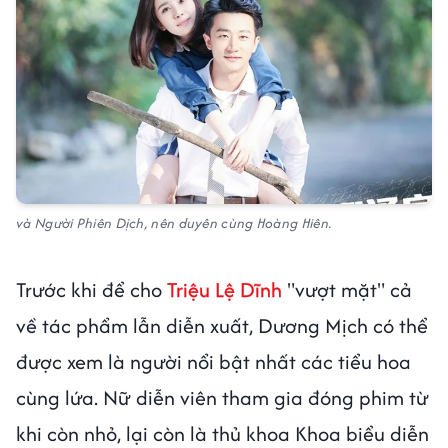
và Người Phiên Dịch, nên duyên cùng Hoàng Hiên.
Trước khi để cho
Triệu Lệ Dĩnh
"vượt mặt" cả
về tác phẩm lẫn diễn xuất, Dương Mịch có thể
được xem là người nổi bật nhất các tiểu hoa
cùng lứa. Nữ diễn viên tham gia đóng phim từ
khi còn nhỏ, lại còn là thủ khoa Khoa biểu diễn