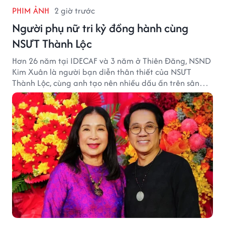
PHIM ẢNH
2 giờ trước
Người phụ nữ tri kỷ đồng hành cùng
NSƯT Thành Lộc
Hơn 26 năm tại IDECAF và 3 năm ở Thiên Đăng, NSND
Kim Xuân là người bạn diễn thân thiết của NSƯT
Thành Lộc, cùng anh tạo nên nhiều dấu ấn trên sân
khấu.