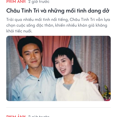
PHIM ẢNH
2 giờ trước
Châu Tinh Trì và những mối tình dang dở
Trải qua nhiều mối tình nổi tiếng, Châu Tinh Trì vẫn lựa
chọn cuộc sống độc thân, khiến nhiều khán giả không
khỏi tiếc nuối.
PHIM ẢNH
2 giờ trước