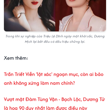
Trong khi sự nghiệp của Triệu Lệ Dĩnh ngày một khởi sắc, Dương
Mịch lại bắt đầu có dấu hiệu chững lại.
Xem thêm:
Trần Triết Viễn 'lột xác' ngoạn mục, còn ai bảo
anh không xứng làm nam chính?
Vượt mặt Đàm Tùng Vận - Bạch Lộc, Dương Tử
là hoa 90 duy nhất làm được điều này