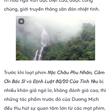
chúng, giới truyền thông săn đón nhiệt tình.
Trước khi loạt phim
Hộc Châu Phu Nhân, Cảm
Ơn Bác Sĩ
và
Định Luật 80/20 Của Tình Yêu
bị
nhiều khán giả ngó lơ, không đánh giá cao, thì
những tác phẩm trước đó của Dương Mịch
đều thu hút sự quan tâm lớn từ các mọt phim.