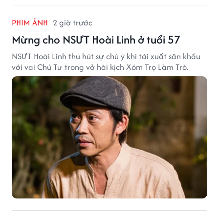
PHIM ẢNH
2 giờ trước
Mừng cho NSƯT Hoài Linh ở tuổi 57
NSƯT Hoài Linh thu hút sự chú ý khi tái xuất sân khấu
với vai Chú Tư trong vở hài kịch Xóm Trọ Làm Trò.