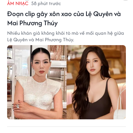
ÂM NHẠC
58 phút trước
Đoạn clip gây xôn xao của Lệ Quyên và
Mai Phương Thúy
Nhiều khán giả không khỏi tò mò về mối quan hệ giữa
Lệ Quyên và Mai Phương Thúy.