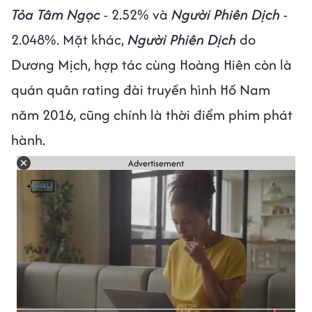
Tỏa Tâm Ngọc
- 2.52% và
Người Phiên Dịch
-
2.048%. Mặt khác,
Người Phiên Dịch
do
Dương Mịch, hợp tác cùng Hoàng Hiên còn là
quán quân rating đài truyền hình Hồ Nam
năm 2016, cũng chính là thời điểm phim phát
hành.
Advertisement