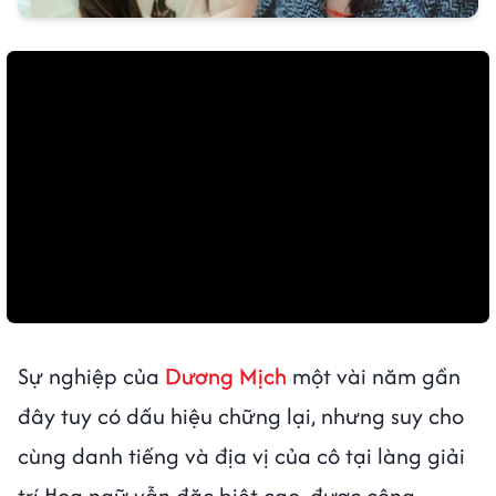
Sự nghiệp của
Dương Mịch
một vài năm gần
đây tuy có dấu hiệu chững lại, nhưng suy cho
cùng danh tiếng và địa vị của cô tại làng giải
trí Hoa ngữ vẫn đặc biệt cao, được công