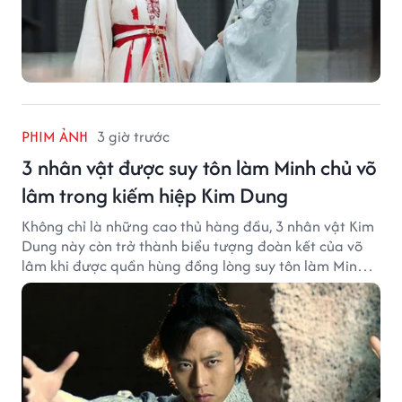
PHIM ẢNH
3 giờ trước
3 nhân vật được suy tôn làm Minh chủ võ
lâm trong kiếm hiệp Kim Dung
Không chỉ là những cao thủ hàng đầu, 3 nhân vật Kim
Dung này còn trở thành biểu tượng đoàn kết của võ
lâm khi được quần hùng đồng lòng suy tôn làm Minh
chủ.