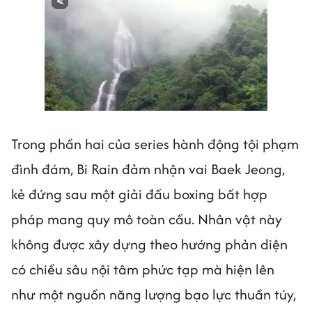
Trong phần hai của series hành động tội phạm
đình đám, Bi Rain đảm nhận vai Baek Jeong,
kẻ đứng sau một giải đấu boxing bất hợp
pháp mang quy mô toàn cầu. Nhân vật này
không được xây dựng theo hướng phản diện
có chiều sâu nội tâm phức tạp mà hiện lên
như một nguồn năng lượng bạo lực thuần túy,