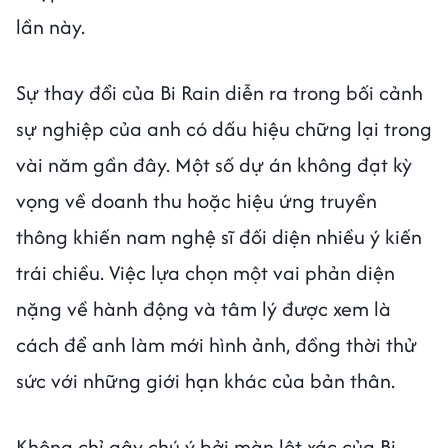
lần này.
Sự thay đổi của Bi Rain diễn ra trong bối cảnh
sự nghiệp của anh có dấu hiệu chững lại trong
vài năm gần đây. Một số dự án không đạt kỳ
vọng về doanh thu hoặc hiệu ứng truyền
thông khiến nam nghệ sĩ đối diện nhiều ý kiến
trái chiều. Việc lựa chọn một vai phản diện
nặng về hành động và tâm lý được xem là
cách để anh làm mới hình ảnh, đồng thời thử
sức với những giới hạn khác của bản thân.
Không chỉ gây chú ý bởi màn lột xác của Bi