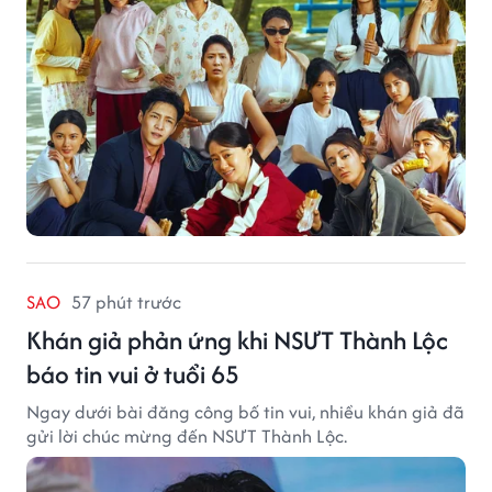
SAO
57 phút trước
Khán giả phản ứng khi NSƯT Thành Lộc
báo tin vui ở tuổi 65
Ngay dưới bài đăng công bố tin vui, nhiều khán giả đã
gửi lời chúc mừng đến NSƯT Thành Lộc.