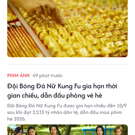
PHIM ẢNH
49 phút trước
Đội Bóng Đá Nữ Kung Fu gia hạn thời
gian chiếu, dẫn đầu phòng vé hè
Đội Bóng Đá Nữ Kung Fu được gia hạn chiếu đến 10/9
sau khi đạt 2,235 tỷ nhân dân tệ, dẫn đầu mùa phim
hè 2026.