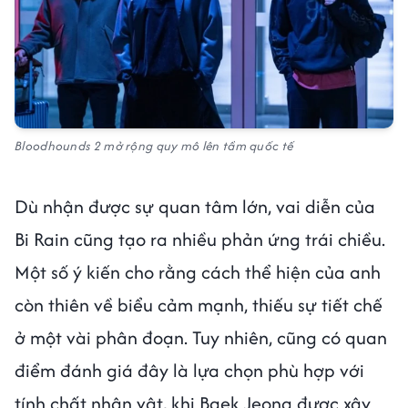
Bloodhounds 2
mở rộng quy mô lên tầm quốc tế
Dù nhận được sự quan tâm lớn, vai diễn của
Bi Rain cũng tạo ra nhiều phản ứng trái chiều.
Một số ý kiến cho rằng cách thể hiện của anh
còn thiên về biểu cảm mạnh, thiếu sự tiết chế
ở một vài phân đoạn. Tuy nhiên, cũng có quan
điểm đánh giá đây là lựa chọn phù hợp với
tính chất nhân vật, khi Baek Jeong được xây