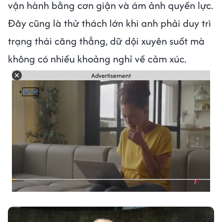
vận hành bằng cơn giận và ám ảnh quyền lực.
Đây cũng là thử thách lớn khi anh phải duy trì
trạng thái căng thẳng, dữ dội xuyên suốt mà
không có nhiều khoảng nghỉ về cảm xúc.
Advertisement