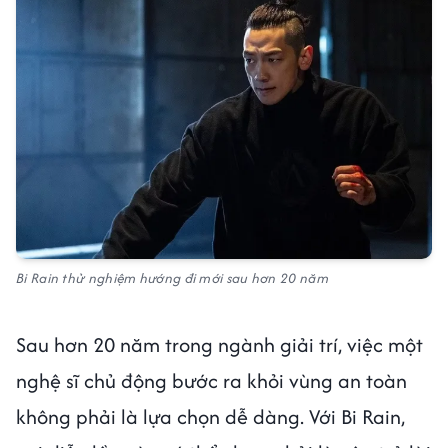
Bi Rain thử nghiệm hướng đi mới sau hơn 20 năm
Sau hơn 20 năm trong ngành giải trí, việc một
nghệ sĩ chủ động bước ra khỏi vùng an toàn
không phải là lựa chọn dễ dàng. Với Bi Rain,