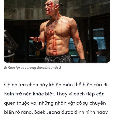
Bi Rain lột xác trong
Bloodhounds 2
Chính lựa chọn này khiến màn thể hiện của Bi
Rain trở nên khác biệt. Thay vì cách tiếp cận
quen thuộc với những nhân vật có sự chuyển
biến rõ ràng, Baek Jeong được định hình ngay