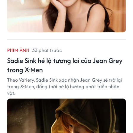
PHIM ẢNH
33 phút trước
Sadie Sink hé lộ tương lai của Jean Grey
trong X-Men
Theo Variety, Sadie Sink xác nhận Jean Grey sẽ trở lại
trong X-Men, đồng thời hé lộ hướng phát triển nhân
vật.