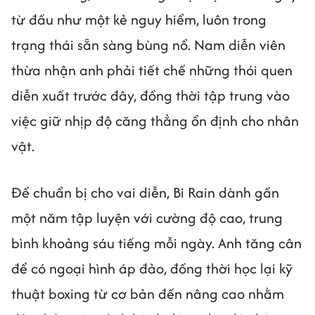
từ đầu như một kẻ nguy hiểm, luôn trong
trạng thái sẵn sàng bùng nổ. Nam diễn viên
thừa nhận anh phải tiết chế những thói quen
diễn xuất trước đây, đồng thời tập trung vào
việc giữ nhịp độ căng thẳng ổn định cho nhân
vật.
Để chuẩn bị cho vai diễn, Bi Rain dành gần
một năm tập luyện với cường độ cao, trung
bình khoảng sáu tiếng mỗi ngày. Anh tăng cân
để có ngoại hình áp đảo, đồng thời học lại kỹ
thuật boxing từ cơ bản đến nâng cao nhằm