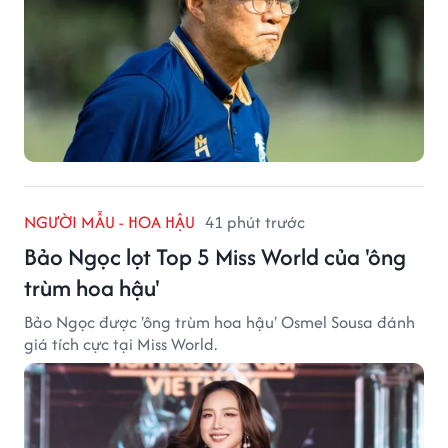
NGƯỜI MẪU - HOA HẬU
41 phút trước
Bảo Ngọc lọt Top 5 Miss World của 'ông
trùm hoa hậu'
Bảo Ngọc được 'ông trùm hoa hậu' Osmel Sousa đánh
giá tích cực tại Miss World.