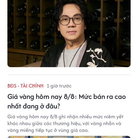
BĐS - TÀI CHÍNH
1 giờ trước
Giá vàng hôm nay 8/8: Mức bán ra cao
nhất đang ở đâu?
Giá vàng hôm nay 8/8 ghi nhận nhiều mức niêm yết
khác nhau giữa các thương hiệu, với vàng nhẫn và
vàng miếng tiếp tục ở vùng giá cao.