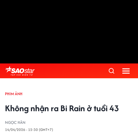
PHIM ẢNH
Không nhận ra Bi Rain ở tuổi 43
NGỌC HÂN
14/04/2026 - 15:30 (GMT+7)