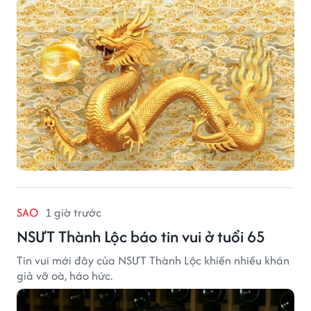
SAO
1 giờ trước
NSƯT Thành Lộc báo tin vui ở tuổi 65
Tin vui mới đây của NSƯT Thành Lộc khiến nhiều khán
giả vỡ oà, háo hức.