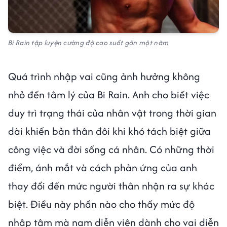
Bi Rain tập luyện cường độ cao suốt gần một năm
Quá trình nhập vai cũng ảnh hưởng không
nhỏ đến tâm lý của Bi Rain. Anh cho biết việc
duy trì trạng thái của nhân vật trong thời gian
dài khiến bản thân đôi khi khó tách biệt giữa
công việc và đời sống cá nhân. Có những thời
điểm, ánh mắt và cách phản ứng của anh
thay đổi đến mức người thân nhận ra sự khác
biệt. Điều này phần nào cho thấy mức độ
nhập tâm mà nam diễn viên dành cho vai diễn