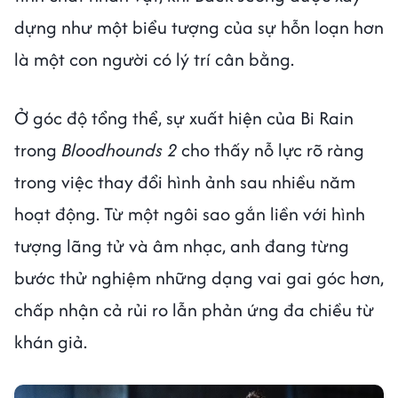
dựng như một biểu tượng của sự hỗn loạn hơn
là một con người có lý trí cân bằng.
Ở góc độ tổng thể, sự xuất hiện của Bi Rain
trong
Bloodhounds 2
cho thấy nỗ lực rõ ràng
trong việc thay đổi hình ảnh sau nhiều năm
hoạt động. Từ một ngôi sao gắn liền với hình
tượng lãng tử và âm nhạc, anh đang từng
bước thử nghiệm những dạng vai gai góc hơn,
chấp nhận cả rủi ro lẫn phản ứng đa chiều từ
khán giả.