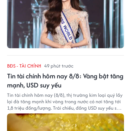
BĐS - TÀI CHÍNH
49 phút trước
Tin tài chính hôm nay 8/8: Vàng bật tăng
mạnh, USD suy yếu
Tin tài chính hôm nay (8/8), thị trường kim loại quý lấy
lại đà tăng mạnh khi vàng trong nước có nơi tăng tới
1,8 triệu đồng/lượng. Trái chiều, đồng USD suy yếu sau
báo cáo việc làm Mỹ kém tích cực.