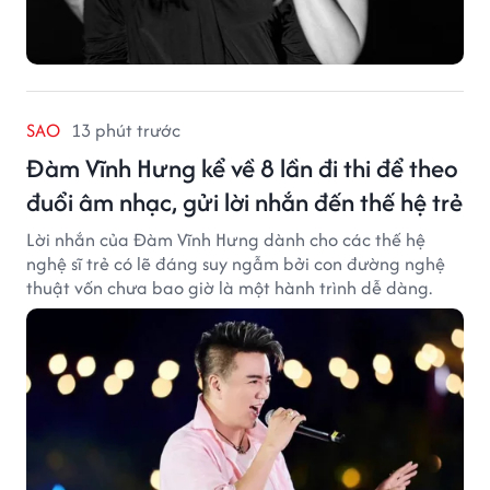
SAO
13 phút trước
Đàm Vĩnh Hưng kể về 8 lần đi thi để theo
đuổi âm nhạc, gửi lời nhắn đến thế hệ trẻ
Lời nhắn của Đàm Vĩnh Hưng dành cho các thế hệ
nghệ sĩ trẻ có lẽ đáng suy ngẫm bởi con đường nghệ
thuật vốn chưa bao giờ là một hành trình dễ dàng.