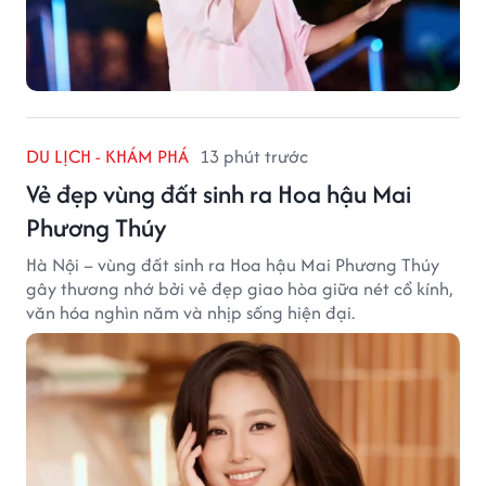
DU LỊCH - KHÁM PHÁ
13 phút trước
Vẻ đẹp vùng đất sinh ra Hoa hậu Mai
Phương Thúy
Hà Nội – vùng đất sinh ra Hoa hậu Mai Phương Thúy
gây thương nhớ bởi vẻ đẹp giao hòa giữa nét cổ kính,
văn hóa nghìn năm và nhịp sống hiện đại.