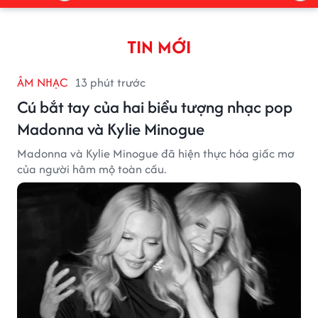
TIN MỚI
ÂM NHẠC
13 phút trước
Cú bắt tay của hai biểu tượng nhạc pop
Madonna và Kylie Minogue
Madonna và Kylie Minogue đã hiện thực hóa giấc mơ
của người hâm mộ toàn cầu.