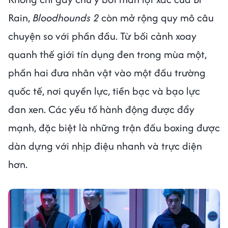
Rain,
Bloodhounds 2
còn mở rộng quy mô câu
chuyện so với phần đầu. Từ bối cảnh xoay
quanh thế giới tín dụng đen trong mùa một,
phần hai đưa nhân vật vào một đấu trường
quốc tế, nơi quyền lực, tiền bạc và bạo lực
đan xen. Các yếu tố hành động được đẩy
mạnh, đặc biệt là những trận đấu boxing được
dàn dựng với nhịp điệu nhanh và trực diện
hơn.