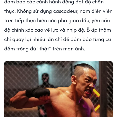
đảm bảo các cảnh hành động đạt độ chân
thực. Không sử dụng cascadeur, nam diễn viên
trực tiếp thực hiện các pha giao đấu, yêu cầu
độ chính xác cao về lực và nhịp độ. Ê-kíp thậm
chí quay lại nhiều lần chỉ để đảm bảo từng cú
đấm trông đủ "thật" trên màn ảnh.