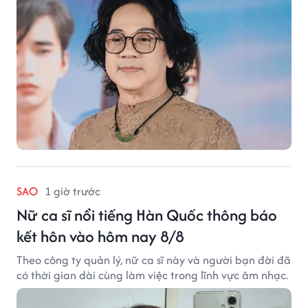
SAO
1 giờ trước
Nữ ca sĩ nổi tiếng Hàn Quốc thông báo
kết hôn vào hôm nay 8/8
Theo công ty quản lý, nữ ca sĩ này và người bạn đời đã
có thời gian dài cùng làm việc trong lĩnh vực âm nhạc.