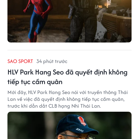
SAO SPORT
34 phút trước
HLV Park Hang Seo đã quyết định không
tiếp tục cầm quân
Mới đây, HLV Park Hang Seo nói với truyền thông Thái
Lan về việc đã quyết định không tiếp tục cầm quân,
trước khi dẫn dắt CLB hạng Nhì Thái Lan.