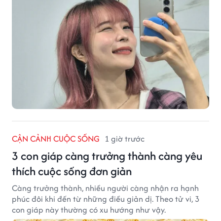
CẬN CẢNH CUỘC SỐNG
1 giờ trước
3 con giáp càng trưởng thành càng yêu
thích cuộc sống đơn giản
Càng trưởng thành, nhiều người càng nhận ra hạnh
phúc đôi khi đến từ những điều giản dị. Theo tử vi, 3
con giáp này thường có xu hướng như vậy.