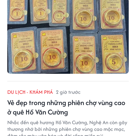
DU LỊCH - KHÁM PHÁ
2 giờ trước
Vẻ đẹp trong những phiên chợ vùng cao
ở quê Hồ Văn Cường
Nhắc đến quê hương Hồ Văn Cường, Nghệ An còn gây
thương nhớ bởi những phiên chợ vùng cao mộc mạc,
đậm sắc màu văn hóa và đời sống miền núi.