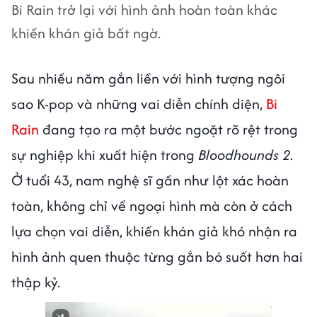
Bi Rain trở lại với hình ảnh hoàn toàn khác
khiến khán giả bất ngờ.
Sau nhiều năm gắn liền với hình tượng ngôi
sao K-pop và những vai diễn chính diện,
Bi
Rain
đang tạo ra một bước ngoặt rõ rệt trong
sự nghiệp khi xuất hiện trong
Bloodhounds 2
.
Ở tuổi 43, nam nghệ sĩ gần như lột xác hoàn
toàn, không chỉ về ngoại hình mà còn ở cách
lựa chọn vai diễn, khiến khán giả khó nhận ra
hình ảnh quen thuộc từng gắn bó suốt hơn hai
thập kỷ.