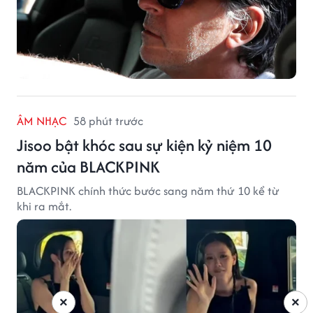
ÂM NHẠC
58 phút trước
Jisoo bật khóc sau sự kiện kỷ niệm 10
năm của BLACKPINK
BLACKPINK chính thức bước sang năm thứ 10 kể từ
khi ra mắt.
×
×