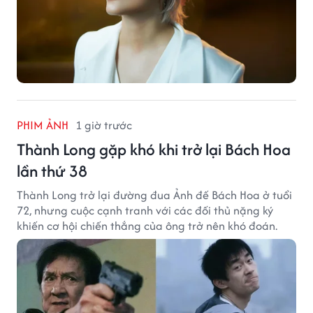
PHIM ẢNH
1 giờ trước
Thành Long gặp khó khi trở lại Bách Hoa
lần thứ 38
Thành Long trở lại đường đua Ảnh đế Bách Hoa ở tuổi
72, nhưng cuộc cạnh tranh với các đối thủ nặng ký
khiến cơ hội chiến thắng của ông trở nên khó đoán.