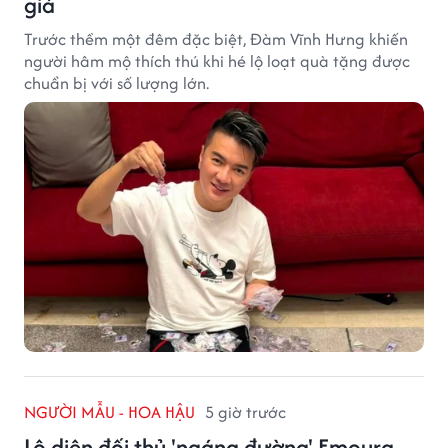
giả
Trước thềm một đêm đặc biệt, Đàm Vĩnh Hưng khiến
người hâm mộ thích thú khi hé lộ loạt quà tặng được
chuẩn bị với số lượng lớn.
NGƯỜI MẪU - HOA HẬU
5 giờ trước
Lộ diện đối thủ 'ngáng đường' Emoura