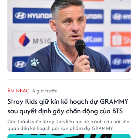
ÂM NHẠC
4 giờ trước
Stray Kids giữ kín kế hoạch dự GRAMMY
sau quyết định gây chấn động của BTS
Các thành viên Stray Kids liên tục né tránh câu hỏi liên
quan đến kế hoạch gửi sản phẩm dự GRAMMY.