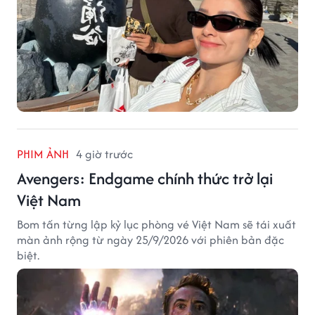
PHIM ẢNH
4 giờ trước
Avengers: Endgame chính thức trở lại
Việt Nam
Bom tấn từng lập kỷ lục phòng vé Việt Nam sẽ tái xuất
màn ảnh rộng từ ngày 25/9/2026 với phiên bản đặc
biệt.