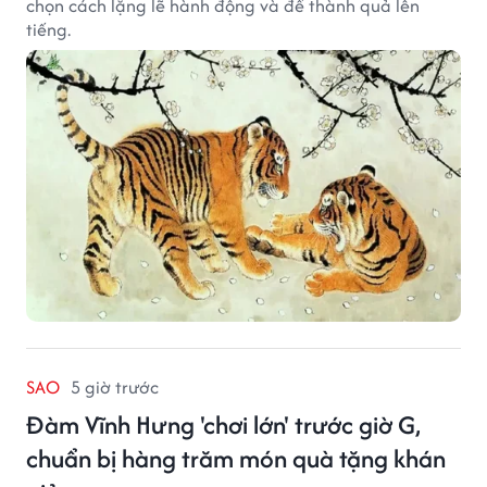
chọn cách lặng lẽ hành động và để thành quả lên
tiếng.
SAO
5 giờ trước
Đàm Vĩnh Hưng 'chơi lớn' trước giờ G,
chuẩn bị hàng trăm món quà tặng khán