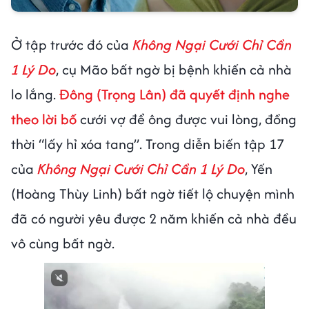
Ở tập trước đó của
Không Ngại Cưới Chỉ Cần
1 Lý Do
, cụ Mão bất ngờ bị bệnh khiến cả nhà
lo lắng.
Đông (Trọng Lân) đã quyết định nghe
theo lời bố
cưới vợ để ông được vui lòng, đồng
thời “lấy hỉ xóa tang”. Trong diễn biến tập 17
của
Không Ngại Cưới Chỉ Cần 1 Lý Do
, Yến
(Hoàng Thùy Linh) bất ngờ tiết lộ chuyện mình
đã có người yêu được 2 năm khiến cả nhà đều
vô cùng bất ngờ.