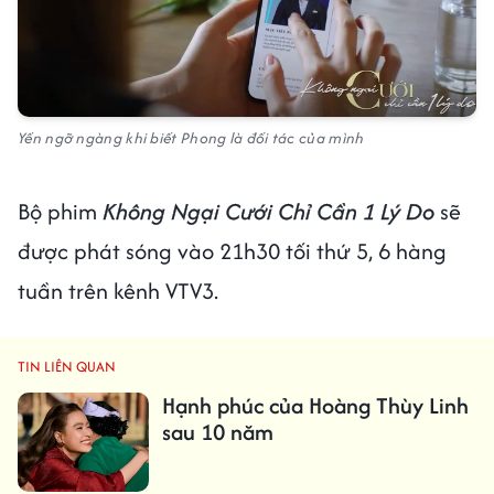
Yến ngỡ ngàng khi biết Phong là đối tác của mình
Bộ phim
Không Ngại Cưới Chỉ Cần 1 Lý Do
sẽ
được phát sóng vào 21h30 tối thứ 5, 6 hàng
tuần trên kênh VTV3.
TIN LIÊN QUAN
Hạnh phúc của Hoàng Thùy Linh
sau 10 năm