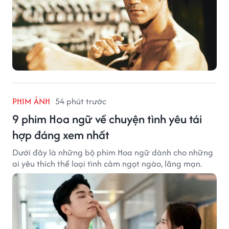
PHIM ẢNH
54 phút trước
9 phim Hoa ngữ về chuyện tình yêu tái
hợp đáng xem nhất
Dưới đây là những bộ phim Hoa ngữ dành cho những
ai yêu thích thể loại tình cảm ngọt ngào, lãng mạn.