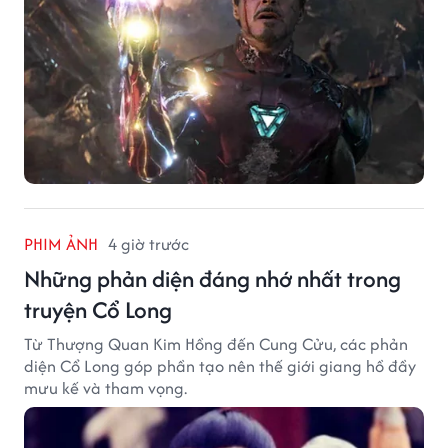
PHIM ẢNH
4 giờ trước
Những phản diện đáng nhớ nhất trong
truyện Cổ Long
Từ Thượng Quan Kim Hồng đến Cung Cửu, các phản
diện Cổ Long góp phần tạo nên thế giới giang hồ đầy
mưu kế và tham vọng.