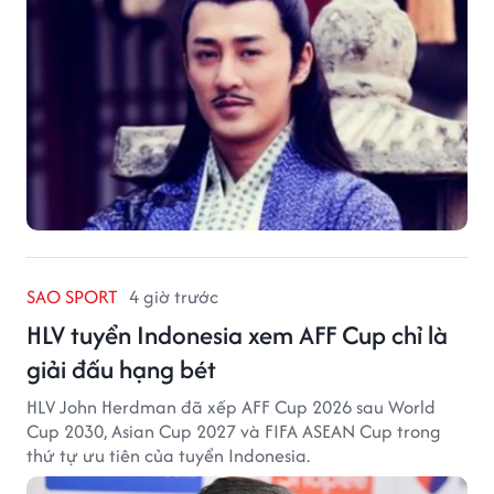
SAO SPORT
4 giờ trước
HLV tuyển Indonesia xem AFF Cup chỉ là
giải đấu hạng bét
HLV John Herdman đã xếp AFF Cup 2026 sau World
Cup 2030, Asian Cup 2027 và FIFA ASEAN Cup trong
thứ tự ưu tiên của tuyển Indonesia.