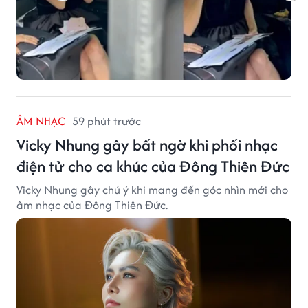
ÂM NHẠC
59 phút trước
Vicky Nhung gây bất ngờ khi phối nhạc
điện tử cho ca khúc của Đông Thiên Đức
Vicky Nhung gây chú ý khi mang đến góc nhìn mới cho
âm nhạc của Đông Thiên Đức.