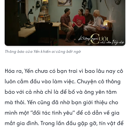
Thông báo của Yến khiến ai cũng bất ngờ
Hóa ra, Yến chưa có bạn trai vì bao lâu nay cô
luôn cắm đầu vào làm việc. Chuyện cô thông
báo với cả nhà chỉ là để bố và ông yên tâm
mà thôi. Yến cũng đã nhờ bạn giới thiệu cho
mình một “đối tác tình yêu” để cô dẫn về gia
mắt gia đình. Trong lần đầu gặp gỡ, tín vật để