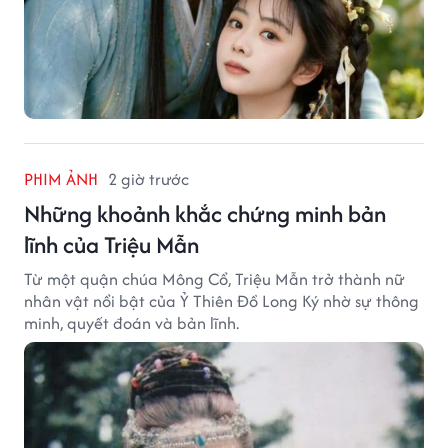
PHIM ẢNH
2 giờ trước
Những khoảnh khắc chứng minh bản
lĩnh của Triệu Mẫn
Từ một quận chúa Mông Cổ, Triệu Mẫn trở thành nữ
nhân vật nổi bật của Ỷ Thiên Đồ Long Ký nhờ sự thông
minh, quyết đoán và bản lĩnh.