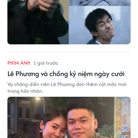
PHIM ẢNH
1 giờ trước
Lê Phương và chồng kỷ niệm ngày cưới
Vợ chồng diễn viên Lê Phương đón thêm cột mốc mới
trong hôn nhân.