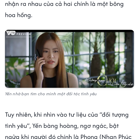
nhận ra nhau của cả hai chính là một bông
hoa hồng.
Yến nhờ bạn tìm cho mình một đối tác tình yêu
Tuy nhiên, khi nhìn vào tư liệu của “đối tượng
tình yêu”, Yến bàng hoàng, ngơ ngác, bật
ngửa khi người đó chính là Phong (Nhan Phúc