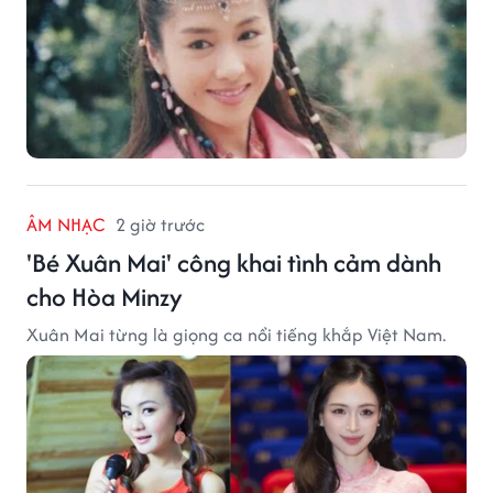
ÂM NHẠC
2 giờ trước
'Bé Xuân Mai' công khai tình cảm dành
cho Hòa Minzy
Xuân Mai từng là giọng ca nổi tiếng khắp Việt Nam.