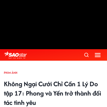
PHIM ẢNH
Không Ngại Cưới Chỉ Cần 1 Lý Do
tập 17: Phong và Yến trở thành đối
tác tình yêu