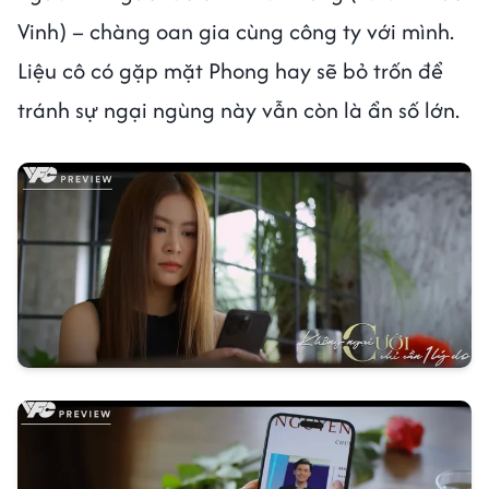
Vinh) – chàng oan gia cùng công ty với mình.
Liệu cô có gặp mặt Phong hay sẽ bỏ trốn để
tránh sự ngại ngùng này vẫn còn là ẩn số lớn.