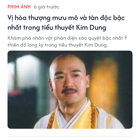
PHIM ẢNH
6 giờ trước
Vị hòa thượng mưu mô và tàn độc bậc
nhất trong tiểu thuyết Kim Dung
Khám phá nhân vật phản diện xảo quyệt bậc nhất Ỷ
thiên đồ long ký trong tiểu thuyết Kim Dung.