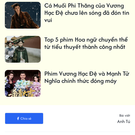
Cá Muối Phi Thăng của Vương
Hạc Đệ chưa lên sóng đã đón tin
vui
Top 5 phim Hoa ngữ chuyển thể
từ tiểu thuyết thành công nhất
Phim Vương Hạc Đệ và Mạnh Tử
Nghĩa chính thức đóng máy
Bài viết
Chia sẻ
Anh Tú