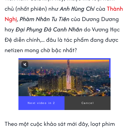
chủ (nhất phiên) như
Anh Hùng Chí
của
Thành
Nghị
,
Phàm Nhân Tu Tiên
của Dương Dương
hay
Đại Phụng Đả Canh Nhân
do Vương Hạc
Đệ diễn chính,... đâu là tác phẩm đang được
netizen mong chờ bậc nhất?
Theo một cuộc khảo sát mới đây, loạt phim