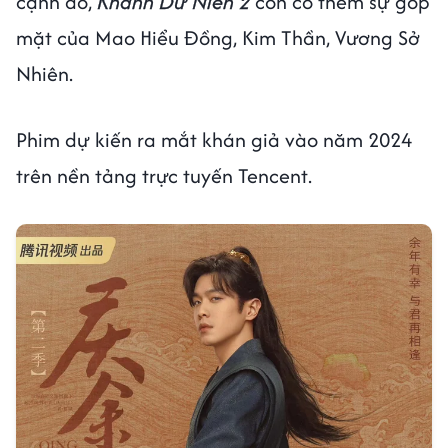
cạnh đó,
Khánh Dư Niên 2
còn có thêm sự góp
mặt của Mao Hiểu Đồng, Kim Thần, Vương Sở
Nhiên.
Phim dự kiến ra mắt khán giả vào năm 2024
trên nền tảng trực tuyến Tencent.