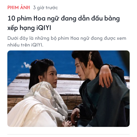
PHIM ẢNH
3 giờ trước
10 phim Hoa ngữ đang dẫn đầu bảng
xếp hạng iQIYI
Dưới đây là những bộ phim Hoa ngữ đang được xem
nhiều trên iQIYI.