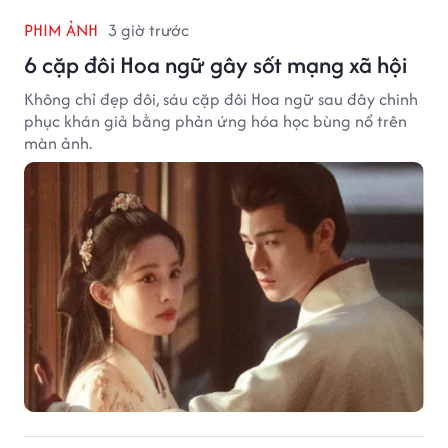
PHIM ẢNH
3 giờ trước
6 cặp đôi Hoa ngữ gây sốt mạng xã hội
Không chỉ đẹp đôi, sáu cặp đôi Hoa ngữ sau đây chinh
phục khán giả bằng phản ứng hóa học bùng nổ trên
màn ảnh.