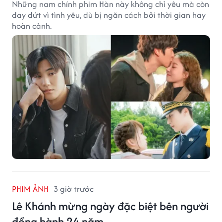
Những nam chính phim Hàn này không chỉ yêu mà còn
day dứt vì tình yêu, dù bị ngăn cách bởi thời gian hay
hoàn cảnh.
PHIM ẢNH
3 giờ trước
Lê Khánh mừng ngày đặc biệt bên người
đồng hành 24 năm