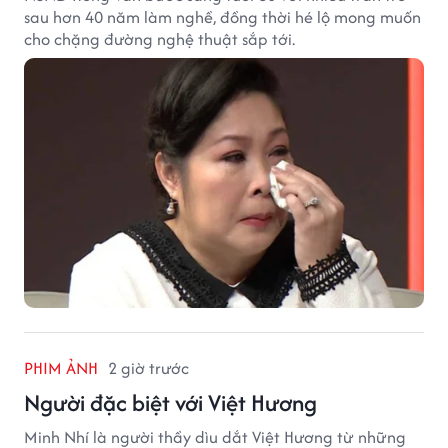
sau hơn 40 năm làm nghề, đồng thời hé lộ mong muốn
cho chặng đường nghệ thuật sắp tới.
PHIM ẢNH
2 giờ trước
Người đặc biệt với Việt Hương
Minh Nhí là người thầy dìu dắt Việt Hương từ những