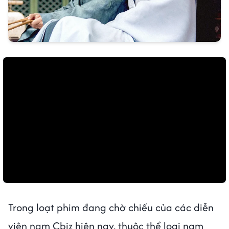
Trong loạt phim đang chờ chiếu của các diễn
viên nam Cbiz hiện nay, thuộc thể loại nam