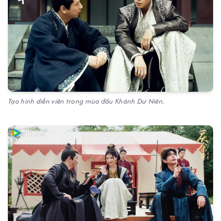
Tạo hình diễn viên trong mùa đầu Khánh Dư Niên.