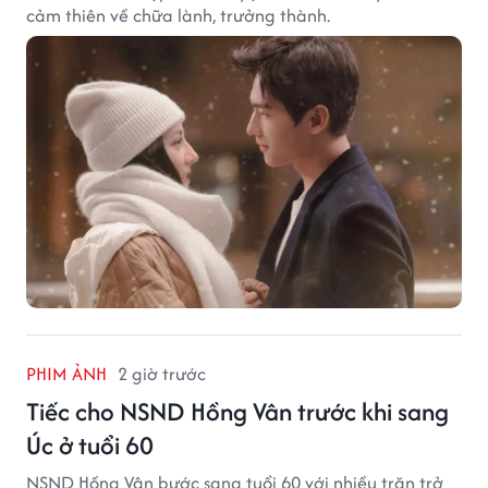
cảm thiên về chữa lành, trưởng thành.
PHIM ẢNH
2 giờ trước
Tiếc cho NSND Hồng Vân trước khi sang
Úc ở tuổi 60
NSND Hồng Vân bước sang tuổi 60 với nhiều trăn trở