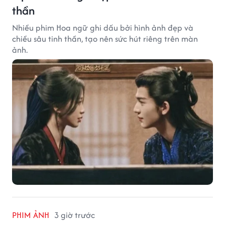
thần
Nhiều phim Hoa ngữ ghi dấu bởi hình ảnh đẹp và
chiều sâu tinh thần, tạo nên sức hút riêng trên màn
ảnh.
PHIM ẢNH
3 giờ trước