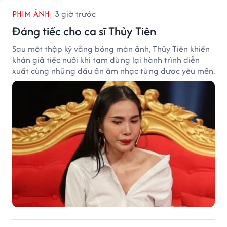
PHIM ẢNH
3 giờ trước
Đáng tiếc cho ca sĩ Thủy Tiên
Sau một thập kỷ vắng bóng màn ảnh, Thủy Tiên khiến
khán giả tiếc nuối khi tạm dừng lại hành trình diễn
xuất cùng những dấu ấn âm nhạc từng được yêu mến.