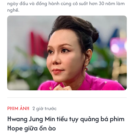
ngày đầu và đồng hành cùng cô suốt hơn 30 năm làm
nghề.
PHIM ẢNH
2 giờ trước
Hwang Jung Min tiều tụy quảng bá phim
Hope giữa ồn ào