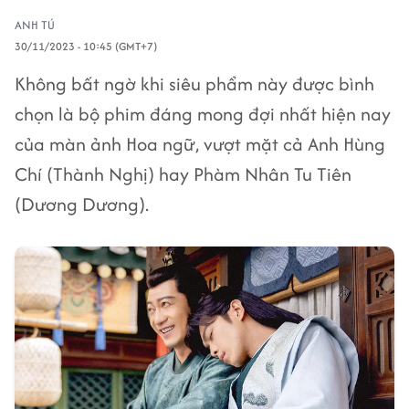
ANH TÚ
30/11/2023 - 10:45 (GMT+7)
Không bất ngờ khi siêu phẩm này được bình
chọn là bộ phim đáng mong đợi nhất hiện nay
của màn ảnh Hoa ngữ, vượt mặt cả Anh Hùng
Chí (Thành Nghị) hay Phàm Nhân Tu Tiên
(Dương Dương).