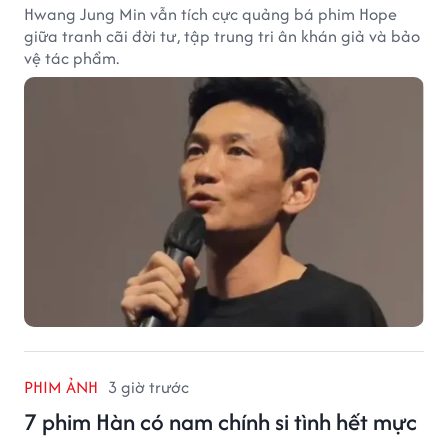
Hwang Jung Min vẫn tích cực quảng bá phim Hope
giữa tranh cãi đời tư, tập trung tri ân khán giả và bảo
vệ tác phẩm.
PHIM ẢNH
3 giờ trước
7 phim Hàn có nam chính si tình hết mực