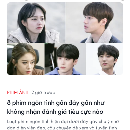
trẻ và ước mơ.
PHIM ẢNH
2 giờ trước
8 phim ngôn tình gần đây gần như
không nhận đánh giá tiêu cực nào
Loạt phim ngôn tình hiện đại dưới đây gây chú ý nhờ
dàn diễn viên đẹp, câu chuyện dễ xem và tuyến tình