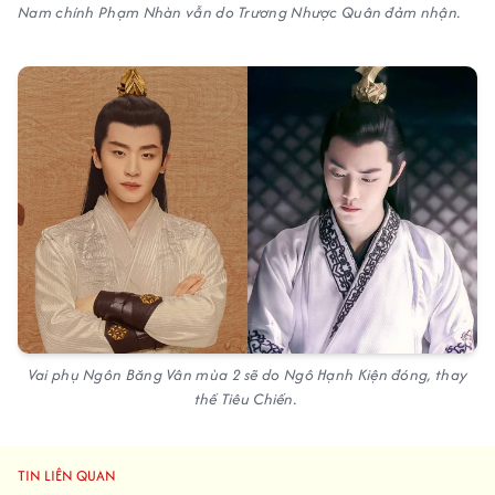
Nam chính Phạm Nhàn vẫn do Trương Nhược Quân đảm nhận.
Vai phụ Ngôn Băng Vân mùa 2 sẽ do Ngô Hạnh Kiện đóng, thay
thế Tiêu Chiến.
TIN LIÊN QUAN