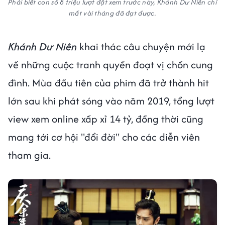
Phải biết con số 8 triệu lượt đặt xem trước này, Khánh Dư Niên chỉ
mất vài tháng đã đạt được.
Khánh Dư Niên
khai thác câu chuyện mới lạ
về những cuộc tranh quyền đoạt vị chốn cung
đình. Mùa đầu tiên của phim đã trở thành hit
lớn sau khi phát sóng vào năm 2019, tổng lượt
view xem online xấp xỉ 14 tỷ, đồng thời cũng
mang tới cơ hội "đổi đời" cho các diễn viên
tham gia.