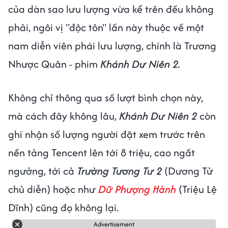
của dàn sao lưu lượng vừa kể trên đều không
phải, ngôi vị "độc tôn" lần này thuộc về một
nam diễn viên phái lưu lượng, chính là Trương
Nhược Quân - phim
Khánh Dư Niên 2.
Không chỉ thông qua số lượt bình chọn này,
mà cách đây không lâu,
Khánh Dư Niên 2
còn
ghi nhận số lượng người đặt xem trước trên
nền tảng Tencent lên tới 8 triệu, cao ngất
ngưởng, tới cả
Trường Tương Tư 2
(Dương Tử
chủ diễn) hoặc như
Dữ Phượng Hành
(Triệu Lệ
Dĩnh) cũng đọ không lại.
Advertisement