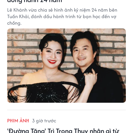
Lê Khánh vừa chia sẻ hình ảnh kỷ niệm 24 năm bên
Tuấn Khải, đánh dấu hành trình từ bạn học đến vợ
chồng.
PHIM ẢNH
3 giờ trước
'Đường Tăng' Trì Trọng Thụy nhận gì từ