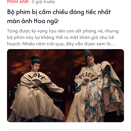
PHIM ẢNH
3 giờ trước
Bộ phim bị cấm chiếu đáng tiếc nhất
màn ảnh Hoa ngữ
Từng được kỳ vọng tạo nên cơn sốt phòng vé, nhưng
bộ phim này lại không thể ra mắt khán giả như kế
hoạch. Nhiều năm trôi qua, đây vẫn được xem là
trường hợp đáng tiếc bậc nhất của màn ảnh Hoa ngữ.