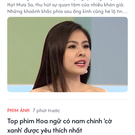
Hạt Mưa Sa, thu hút sự quan tâm của nhiều khán giả.
Những khoảnh khắc phía sau ống kính cũng hé lộ tình
cảm đặc biệt mà nữ diễn viên dành cho ê-kíp bộ phim.
PHIM ẢNH
7 phút trước
Top phim Hoa ngữ có nam chính 'cờ
xanh' được yêu thích nhất