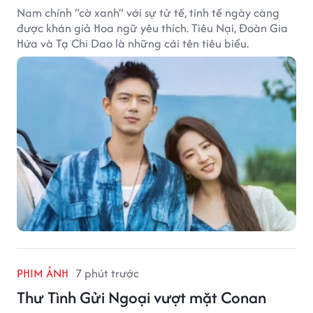
Nam chính “cờ xanh” với sự tử tế, tinh tế ngày càng
được khán giả Hoa ngữ yêu thích. Tiêu Nại, Đoàn Gia
Hứa và Tạ Chi Dao là những cái tên tiêu biểu.
PHIM ẢNH
7 phút trước
Thư Tình Gửi Ngoại vượt mặt Conan