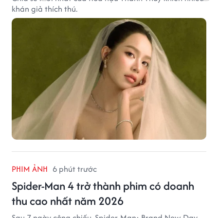
khán giả thích thú.
PHIM ẢNH
6 phút trước
Spider-Man 4 trở thành phim có doanh
thu cao nhất năm 2026
Sau 7 ngày công chiếu, Spider-Man: Brand New Day