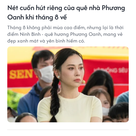
Nét cuốn hút riêng của quê nhà Phương
Oanh khi tháng 8 về
Tháng 8 không phải mùa cao điểm, nhưng lại là thời
điểm Ninh Bình - quê hương Phương Oanh, mang vẻ
đẹp xanh mát và yên bình hiếm có.