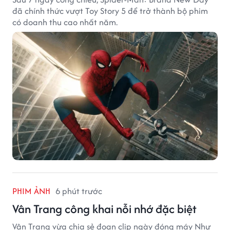
đã chính thức vượt Toy Story 5 để trở thành bộ phim
có doanh thu cao nhất năm.
PHIM ẢNH
6 phút trước
Vân Trang công khai nỗi nhớ đặc biệt
Vân Trang vừa chia sẻ đoạn clip ngày đóng máy Như