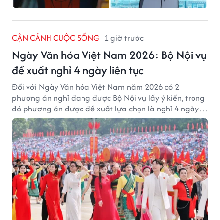
CẬN CẢNH CUỘC SỐNG
1 giờ trước
Ngày Văn hóa Việt Nam 2026: Bộ Nội vụ
đề xuất nghỉ 4 ngày liên tục
Đối với Ngày Văn hóa Việt Nam năm 2026 có 2
phương án nghỉ đang được Bộ Nội vụ lấy ý kiến, trong
đó phương án được đề xuất lựa chọn là nghỉ 4 ngày
liên tục từ 21/11 đến 24/11, đồng thời hoán đổi 1 ngày
làm việc sang thứ Bảy (28/11).