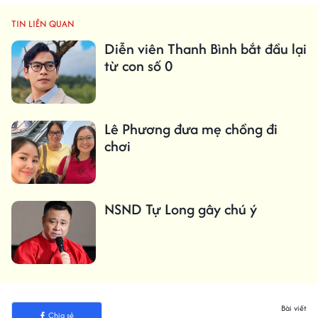
TIN LIÊN QUAN
Diễn viên Thanh Bình bắt đầu lại
từ con số 0
Lê Phương đưa mẹ chồng đi
chơi
NSND Tự Long gây chú ý
Bài viết
Chia sẻ