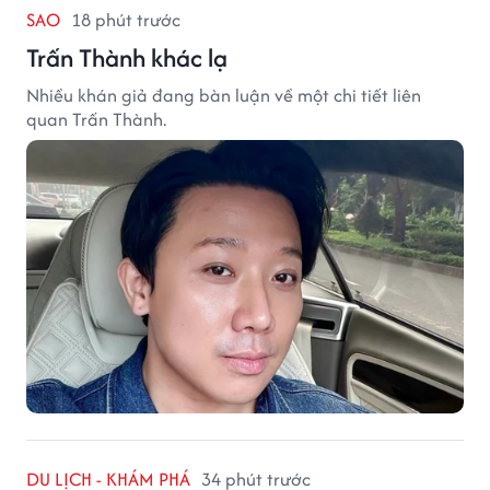
SAO
18 phút trước
Trấn Thành khác lạ
Nhiều khán giả đang bàn luận về một chi tiết liên
quan Trấn Thành.
DU LỊCH - KHÁM PHÁ
34 phút trước