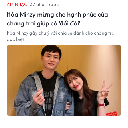
ÂM NHẠC
37 phút trước
Hòa Minzy mừng cho hạnh phúc của
chàng trai giúp cô 'đổi đời'
Hòa Minzy gây chú ý với chia sẻ dành cho chàng trai
đặc biệt.