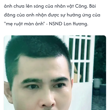
ảnh chưa lên sóng của nhân vật Công. Bài
đăng của anh nhận được sự hưởng ứng của
"mẹ ruột màn ảnh" - NSND Lan Hương.