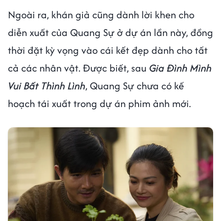
Ngoài ra, khán giả cũng dành lời khen cho
diễn xuất của Quang Sự ở dự án lần này, đồng
thời đặt kỳ vọng vào cái kết đẹp dành cho tất
cả các nhân vật. Được biết, sau
Gia Đình Mình
Vui Bất Thình Lình
, Quang Sự chưa có kế
hoạch tái xuất trong dự án phim ảnh mới.