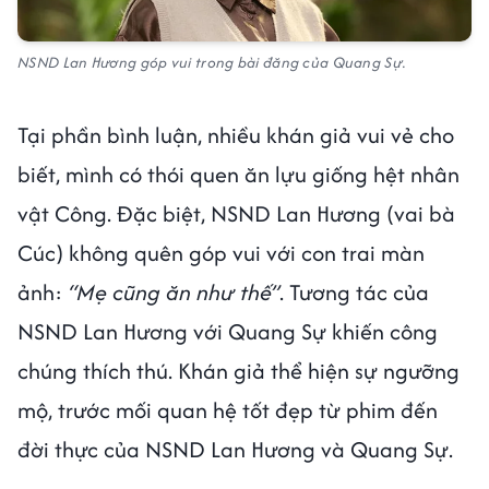
NSND Lan Hương góp vui trong bài đăng của Quang Sự.
Tại phần bình luận, nhiều khán giả vui vẻ cho
biết, mình có thói quen ăn lựu giống hệt nhân
vật Công. Đặc biệt, NSND Lan Hương (vai bà
Cúc) không quên góp vui với con trai màn
ảnh:
“Mẹ cũng ăn như thế”
. Tương tác của
NSND Lan Hương với Quang Sự khiến công
chúng thích thú. Khán giả thể hiện sự ngưỡng
mộ, trước mối quan hệ tốt đẹp từ phim đến
đời thực của NSND Lan Hương và Quang Sự.