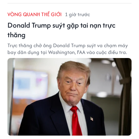
VÒNG QUANH THẾ GIỚI
1 giờ trước
Donald Trump suýt gặp tai nạn trực
thăng
Trực thăng chở ông Donald Trump suýt va chạm máy
bay dân dụng tại Washington, FAA vào cuộc điều tra.