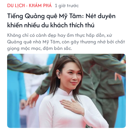
DU LỊCH - KHÁM PHÁ
1 giờ trước
Tiếng Quảng quê Mỹ Tâm: Nét duyên
khiến nhiều du khách thích thú
Không chỉ có cảnh đẹp hay ẩm thực hấp dẫn, xứ
Quảng quê nhà Mỹ Tâm, còn gây thương nhớ bởi chất
giọng mộc mạc, đậm bản sắc.