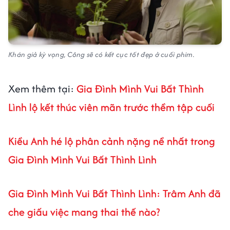
Khán giả kỳ vọng, Công sẽ có kết cục tốt đẹp ở cuối phim.
Xem thêm tại:
Gia Đình Mình Vui Bất Thình
Lình lộ kết thúc viên mãn trước thềm tập cuối
Kiều Anh hé lộ phân cảnh nặng nề nhất trong
Gia Đình Mình Vui Bất Thình Lình
Gia Đình Mình Vui Bất Thình Lình: Trâm Anh đã
che giấu việc mang thai thế nào?