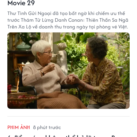
Movie 29
Thư Tình Gửi Ngoại đã tạo bất ngờ khi chiếm ưu thế
trước Thám Tử Lừng Danh Conan: Thiên Thần Sa Ngã
Trên Xa Lộ về doanh thu trong ngày tại phòng vé Việt.
PHIM ẢNH
8 phút trước