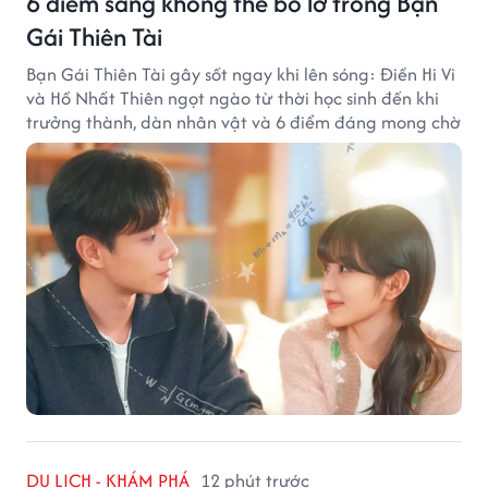
6 điểm sáng không thể bỏ lỡ trong Bạn
Gái Thiên Tài
Bạn Gái Thiên Tài gây sốt ngay khi lên sóng: Điền Hi Vi
và Hồ Nhất Thiên ngọt ngào từ thời học sinh đến khi
trưởng thành, dàn nhân vật và 6 điểm đáng mong chờ
DU LỊCH - KHÁM PHÁ
12 phút trước