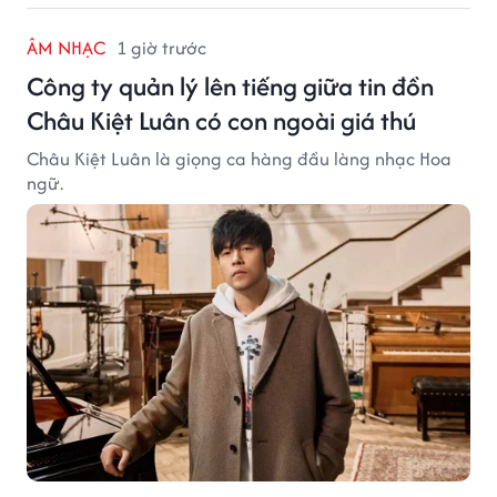
ÂM NHẠC
1 giờ trước
Công ty quản lý lên tiếng giữa tin đồn
Châu Kiệt Luân có con ngoài giá thú
Châu Kiệt Luân là giọng ca hàng đầu làng nhạc Hoa
ngữ.