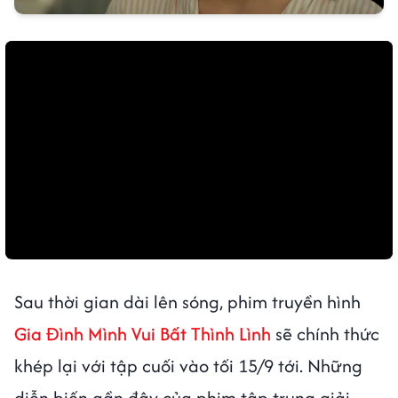
Sau thời gian dài lên sóng, phim truyền hình
Gia Đình Mình Vui Bất Thình Lình
sẽ chính thức
khép lại với tập cuối vào tối 15/9 tới. Những
diễn biến gần đây của phim tập trung giải