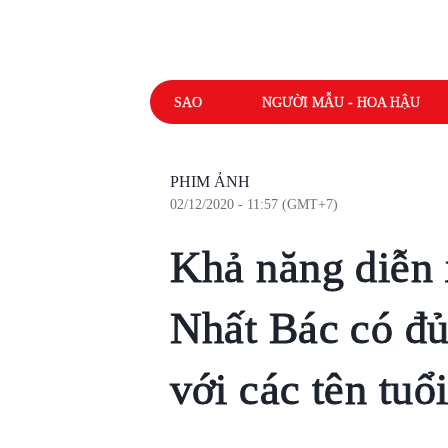
SAO
NGƯỜI MẪU - HOA HẬU
PHIM ẢNH
02/12/2020 - 11:57 (GMT+7)
Khả năng diễn
Nhất Bác có đủ
với các tên tuổ