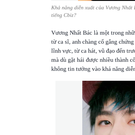
Khả năng diễn xuất của Vương Nhất Bá
tiếng Cbiz?
Vương Nhất Bác là một trong nhữn
từ ca sĩ, anh chàng cố gắng chứng
lĩnh vực, từ ca hát, vũ đạo đến tr
mà dù gặt hái được nhiều thành c
không tin tưởng vào khả năng diễn