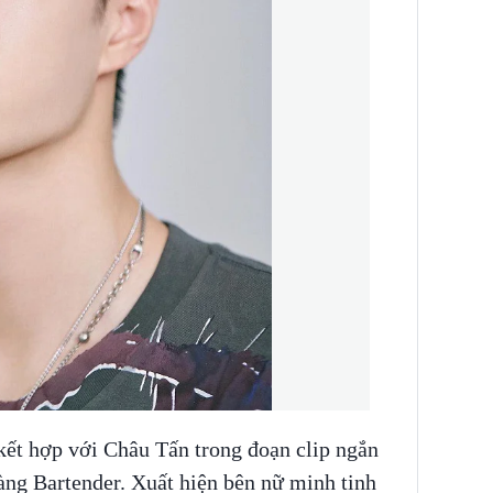
ết hợp với Châu Tấn trong đoạn clip ngắn
àng Bartender. Xuất hiện bên nữ minh tinh