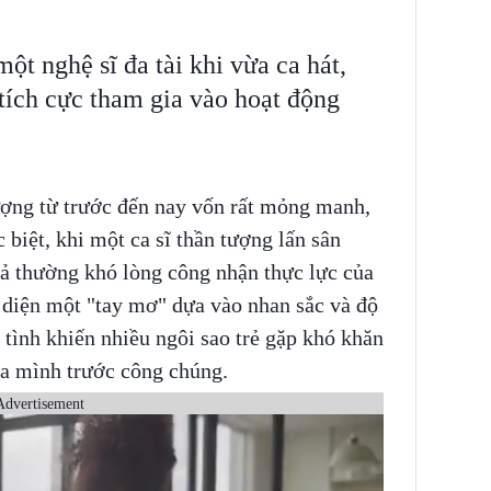
ột nghệ sĩ đa tài khi vừa ca hát,
 tích cực tham gia vào hoạt động
ượng từ trước đến nay vốn rất mỏng manh,
biệt, khi một ca sĩ thần tượng lấn sân
iả thường khó lòng công nhận thực lực của
diện một "tay mơ" dựa vào nhan sắc và độ
 tình khiến nhiều ngôi sao trẻ gặp khó khăn
ủa mình trước công chúng.
Advertisement