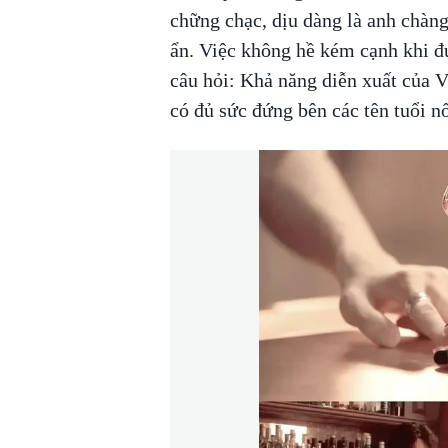
chững chạc, dịu dàng là anh chàng 
ẩn. Việc không hề kém cạnh khi đứ
câu hỏi: Khả năng diễn xuất của 
có đủ sức đứng bên các tên tuổi nổ