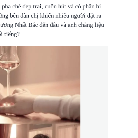
pha chế đẹp trai, cuốn hút và có phần bí
ng bên đàn chị khiến nhiều người đặt ra
Vương Nhất Bác đến đâu và anh chàng liệu
i tiếng?