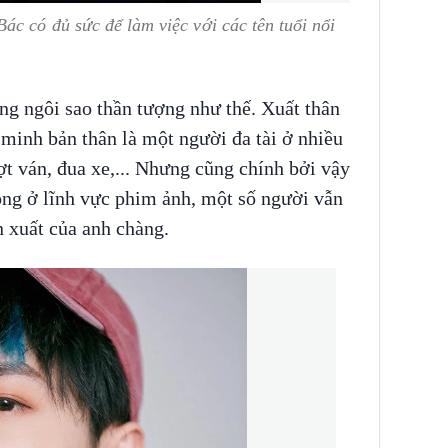
c có đủ sức để làm việc với các tên tuổi nổi
g ngôi sao thần tượng như thế. Xuất thân
 minh bản thân là một người đa tài ở nhiều
ượt ván, đua xe,... Nhưng cũng chính bởi vậy
ông ở lĩnh vực phim ảnh, một số người vẫn
 xuất của anh chàng.