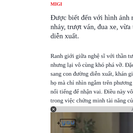
MIGI
Được biết đến với hình ảnh m
nhảy, trượt ván, đua xe, vừa
diễn xuất.
Ranh giới giữa nghệ sĩ với thần t
nhưng lại vô cùng khó phá vỡ. Đặc 
sang con đường diễn xuất, khán g
họ mà chỉ nhìn ngắm trên phương 
nổi tiếng để nhận vai. Điều này vô
trong việc chứng minh tài năng c