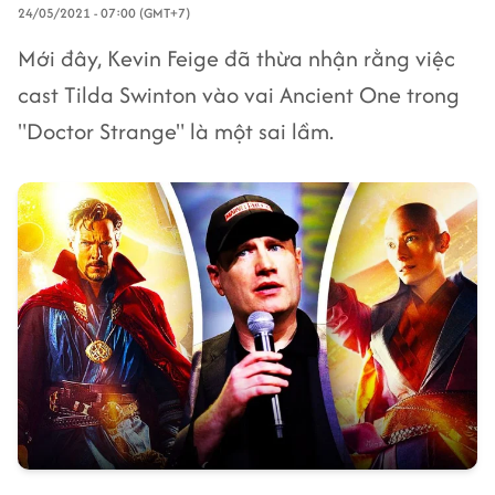
24/05/2021 - 07:00 (GMT+7)
Mới đây, Kevin Feige đã thừa nhận rằng việc
cast Tilda Swinton vào vai Ancient One trong
"Doctor Strange" là một sai lầm.