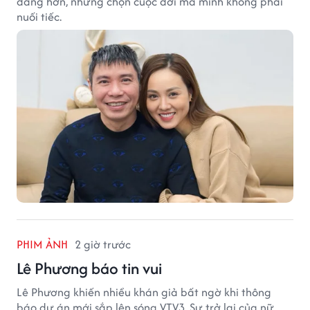
dàng hơn, nhưng chọn cuộc đời mà mình không phải
nuối tiếc.
PHIM ẢNH
2 giờ trước
Lê Phương báo tin vui
Lê Phương khiến nhiều khán giả bất ngờ khi thông
báo dự án mới sắp lên sóng VTV3. Sự trở lại của nữ