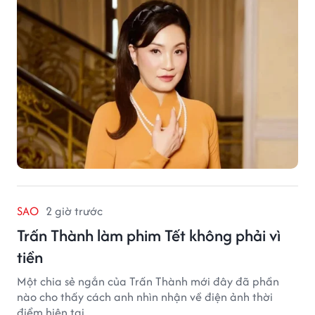
SAO
2 giờ trước
Trấn Thành làm phim Tết không phải vì
tiền
Một chia sẻ ngắn của Trấn Thành mới đây đã phần
nào cho thấy cách anh nhìn nhận về điện ảnh thời
điểm hiện tại.