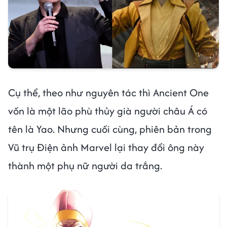
Cụ thể, theo như nguyên tác thì Ancient One
vốn là một lão phù thủy già người châu Á có
tên là Yao. Nhưng cuối cùng, phiên bản trong
Vũ trụ Điện ảnh Marvel lại thay đổi ông này
thành một phụ nữ người da trắng.