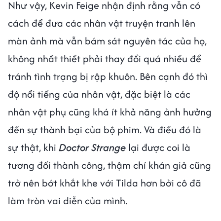
Như vậy, Kevin Feige nhận định rằng vẫn có
cách để đưa các nhân vật truyện tranh lên
màn ảnh mà vẫn bám sát nguyên tác của họ,
không nhất thiết phải thay đổi quá nhiều để
tránh tình trạng bị rập khuôn. Bên cạnh đó thì
độ nổi tiếng của nhân vật, đặc biệt là các
nhân vật phụ cũng khá ít khả năng ảnh hưởng
đến sự thành bại của bộ phim. Và điều đó là
sự thật, khi
Doctor Strange
lại được coi là
tương đối thành công, thậm chí khán giả cũng
trở nên bớt khắt khe với Tilda hơn bởi cô đã
làm tròn vai diễn của mình.