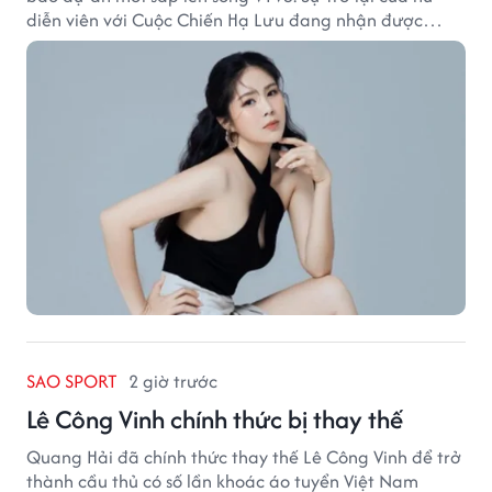
diễn viên với Cuộc Chiến Hạ Lưu đang nhận được
nhiều sự quan tâm.
SAO SPORT
2 giờ trước
Lê Công Vinh chính thức bị thay thế
Quang Hải đã chính thức thay thế Lê Công Vinh để trở
thành cầu thủ có số lần khoác áo tuyển Việt Nam