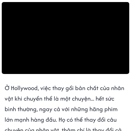
Ở Hollywood, việc thay gổi bản chất của nhân
vật khi chuyển thể là một chuyện... hết sức
bình thường, ngay cả với những hãng phim
lớn mạnh hàng đầu. Họ có thể thay đổi câu
chuyện của nhân vật, thậm chí là thay đổi cả