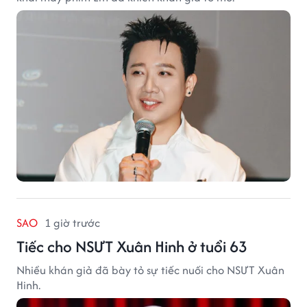
SAO
1 giờ trước
Tiếc cho NSƯT Xuân Hinh ở tuổi 63
Nhiều khán giả đã bày tỏ sự tiếc nuối cho NSƯT Xuân
Hinh.