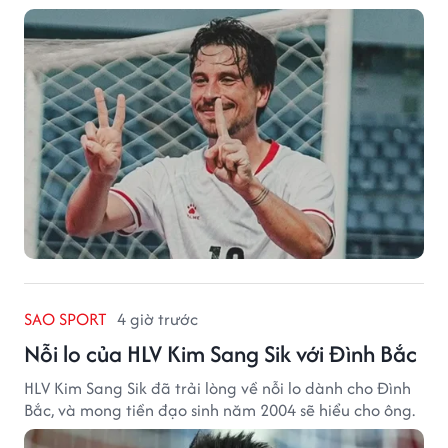
SAO SPORT
4 giờ trước
Nỗi lo của HLV Kim Sang Sik với Đình Bắc
HLV Kim Sang Sik đã trải lòng về nỗi lo dành cho Đình
Bắc, và mong tiền đạo sinh năm 2004 sẽ hiểu cho ông.