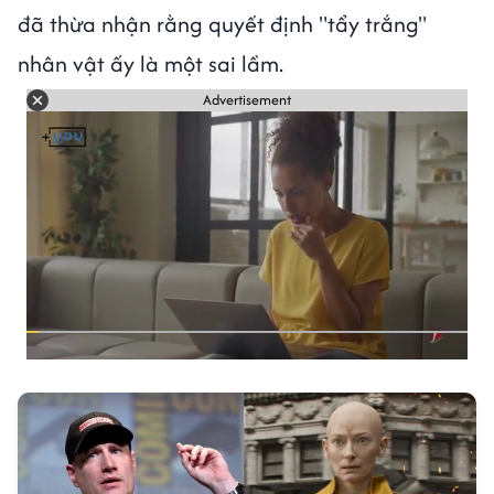
đã thừa nhận rằng quyết định "tẩy trắng"
nhân vật ấy là một sai lầm.
Advertisement