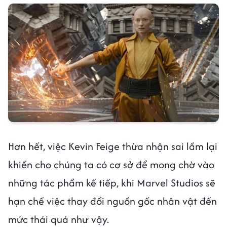
Hơn hết, việc Kevin Feige thừa nhận sai lầm lại
khiến cho chúng ta có cơ sở để mong chờ vào
những tác phẩm kế tiếp, khi Marvel Studios sẽ
hạn chế việc thay đổi nguồn gốc nhân vật đến
mức thái quá như vậy.