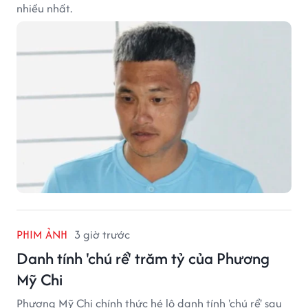
nhiều nhất.
PHIM ẢNH
3 giờ trước
Danh tính 'chú rể' trăm tỷ của Phương
Mỹ Chi
Phương Mỹ Chi chính thức hé lộ danh tính 'chú rể' sau