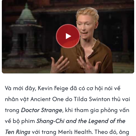
Và mới đây, Kevin Feige đã có cơ hội nói về
nhân vật Ancient One do Tilda Swinton thủ vai
trong
Doctor Strange
, khi tham gia phỏng vấn
về bộ phim
Shang-Chi and the Legend of the
Ten Rings
với trang Men's Health. Theo đó, ông