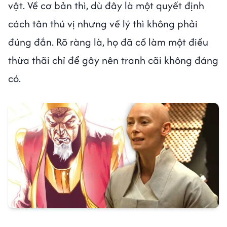
vật. Về cơ bản thì, dù đây là một quyết định
cách tân thú vị nhưng về lý thì không phải
đúng đắn. Rõ ràng là, họ đã cố làm một điều
thừa thãi chỉ để gây nên tranh cãi không đáng
có.