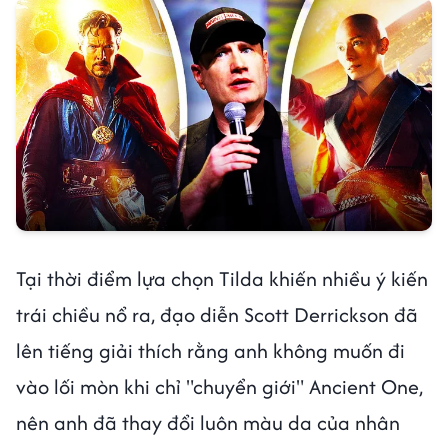
Tại thời điểm lựa chọn Tilda khiến nhiều ý kiến
trái chiều nổ ra, đạo diễn Scott Derrickson đã
lên tiếng giải thích rằng anh không muốn đi
vào lối mòn khi chỉ "chuyển giới" Ancient One,
nên anh đã thay đổi luôn màu da của nhân