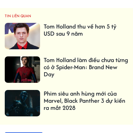
TIN LIÊN QUAN
Tom Holland thu về hơn 5 tỷ
USD sau 9 năm
Tom Holland làm điều chưa từng
có ở Spider-Man: Brand New
Day
Phim siêu anh hùng mới của
Marvel, Black Panther 3 dự kiến ​​
ra mắt 2028