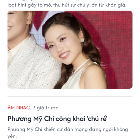
loạt hint gây tò mò, thu hút sự chú ý lớn từ khán giả.
ÂM NHẠC
3 giờ trước
Phương Mỹ Chi công khai 'chú rể'
Phương Mỹ Chi khiến cư dân mạng đứng ngồi không
yên.