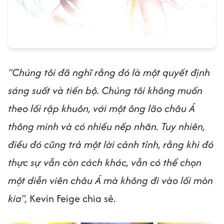
"Chúng tôi đã nghĩ rằng đó là một quyết định
sáng suốt và tiến bộ. Chúng tôi không muốn
theo lối rập khuôn, với một ông lão châu Á
thông minh và có nhiều nếp nhăn. Tuy nhiên,
điều đó cũng trả một lời cảnh tỉnh, rằng khi đó
thực sự vẫn còn cách khác, vẫn có thể chọn
một diễn viên châu Á mà không đi vào lối mòn
kia",
Kevin Feige chia sẻ.