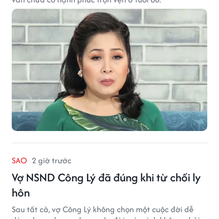
SAO
2 giờ trước
Vợ NSND Công Lý đã đúng khi từ chối ly
hôn
Sau tất cả, vợ Công Lý không chọn một cuộc đời dễ