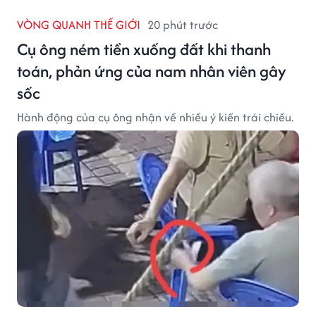
VÒNG QUANH THẾ GIỚI
20 phút trước
Cụ ông ném tiền xuống đất khi thanh
toán, phản ứng của nam nhân viên gây
sốc
Hành động của cụ ông nhận về nhiều ý kiến trái chiều.