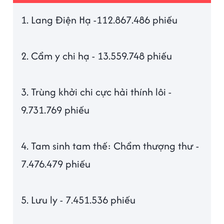
1. Lang Điện Hạ -112.867.486 phiếu
2. Cẩm y chi hạ - 13.559.748 phiếu
3. Trùng khởi chi cực hải thính lôi -
9.731.769 phiếu
4. Tam sinh tam thế: Chẩm thượng thư -
7.476.479 phiếu
5. Lưu ly - 7.451.536 phiếu