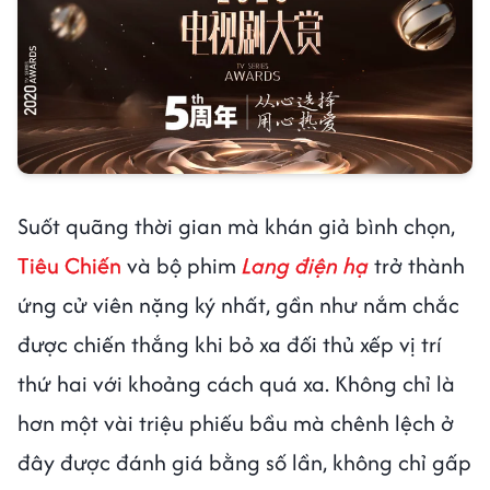
Suốt quãng thời gian mà khán giả bình chọn,
Tiêu Chiến
và bộ phim
Lang điện hạ
trở thành
ứng cử viên nặng ký nhất, gần như nắm chắc
được chiến thắng khi bỏ xa đối thủ xếp vị trí
thứ hai với khoảng cách quá xa. Không chỉ là
hơn một vài triệu phiếu bầu mà chênh lệch ở
đây được đánh giá bằng số lần, không chỉ gấp