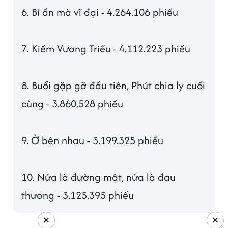
6. Bí ẩn mà vĩ đại - 4.264.106 phiếu
7. Kiếm Vương Triều - 4.112.223 phiếu
8. Buổi gặp gỡ đầu tiên, Phút chia ly cuối
cùng - 3.860.528 phiếu
9. Ở bên nhau - 3.199.325 phiếu
10. Nửa là đường mật, nửa là đau
thương - 3.125.395 phiếu
×
×