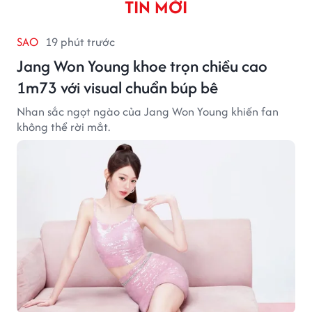
TIN MỚI
SAO
19 phút trước
Jang Won Young khoe trọn chiều cao
1m73 với visual chuẩn búp bê
Nhan sắc ngọt ngào của Jang Won Young khiến fan
không thể rời mắt.