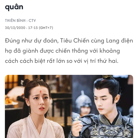
quân
THIÊN BÌNH - CTV
30/12/2020 - 17:15 (GMT+7)
Đúng như dự đoán, Tiêu Chiến cùng Lang điện
hạ đã giành được chiến thắng với khoảng
cách cách biệt rất lớn so với vị trí thứ hai.