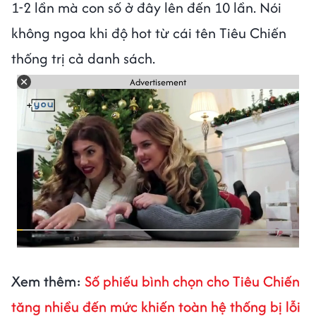
1-2 lần mà con số ở đây lên đến 10 lần. Nói
không ngoa khi độ hot từ cái tên Tiêu Chiến
thống trị cả danh sách.
Advertisement
Xem thêm:
Số phiếu bình chọn cho Tiêu Chiến
tăng nhiều đến mức khiến toàn hệ thống bị lỗi