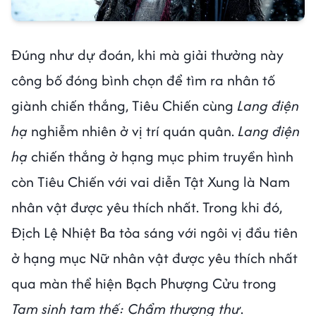
Đúng như dự đoán, khi mà giải thưởng này
công bố đóng bình chọn để tìm ra nhân tố
giành chiến thắng, Tiêu Chiến cùng
Lang điện
hạ
nghiễm nhiên ở vị trí quán quân.
Lang điện
hạ
chiến thắng ở hạng mục phim truyền hình
còn Tiêu Chiến với vai diễn Tật Xung là Nam
nhân vật được yêu thích nhất. Trong khi đó,
Địch Lệ Nhiệt Ba tỏa sáng với ngôi vị đầu tiên
ở hạng mục Nữ nhân vật được yêu thích nhất
qua màn thể hiện Bạch Phượng Cửu trong
Tam sinh tam thế: Chẩm thượng thư
.