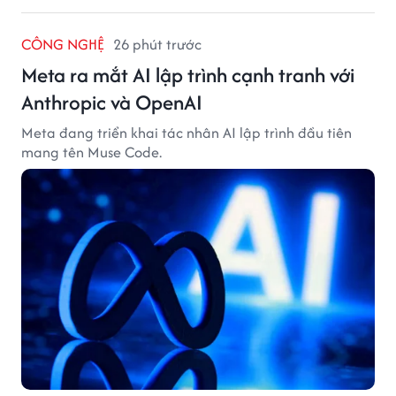
CÔNG NGHỆ
26 phút trước
Meta ra mắt AI lập trình cạnh tranh với
Anthropic và OpenAI
Meta đang triển khai tác nhân AI lập trình đầu tiên
mang tên Muse Code.