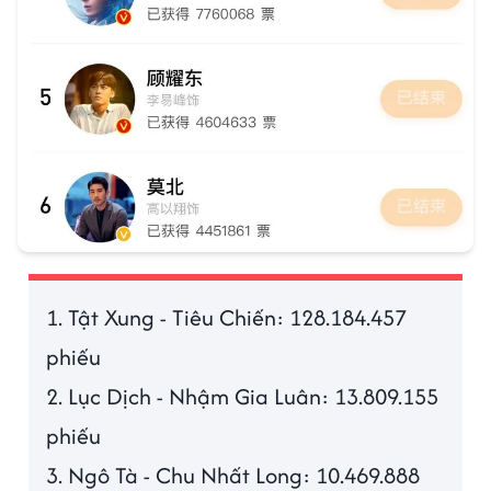
1. Tật Xung - Tiêu Chiến: 128.184.457
phiếu
2. Lục Dịch - Nhậm Gia Luân: 13.809.155
phiếu
3. Ngô Tà - Chu Nhất Long: 10.469.888