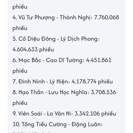
phiếu
4. Vũ Tư Phượng - Thành Nghị: 7.760.068
phiếu
5. Cố Diệu Đông - Lý Dịch Phong:
4.604.633 phiếu
6. Mạc Bắc - Cao Dĩ Tường: 4.451.861
phiếu
7. Đinh Ninh - Lý Hiện: 4.178.774 phiếu
8. Hạo Thần - Lưu Học Nghĩa: 3.708.536
phiếu
9. Viên Soái - La Vân Hi: 3.342.106 phiếu
10. Tống Tiểu Cường - Đặng Luân: