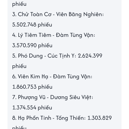
phiếu
3. Chử Toàn Cơ - Viên Băng Nghiên:
5.502.748 phiếu
4. Lý Tiêm Tiêm - Đàm Tùng Vận:
3.570.590 phiếu
5. Phó Dung - Cúc Tịnh Y: 2.624.399
phiếu
6. Viên Kim Hạ - Đàm Tùng Vận:
1.860.753 phiếu
7. Phượng Vũ - Dương Siêu Việt:
1.374.554 phiếu
8. Hạ Phồn Tinh - Tống Thiến: 1.303.829
phiếu