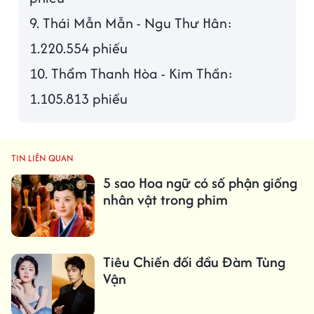
9. Thái Mẫn Mẫn - Ngu Thư Hân:
1.220.554 phiếu
10. Thẩm Thanh Hòa - Kim Thần:
1.105.813 phiếu
TIN LIÊN QUAN
5 sao Hoa ngữ có số phận giống
nhân vật trong phim
Tiêu Chiến đối đầu Đàm Tùng
Vận