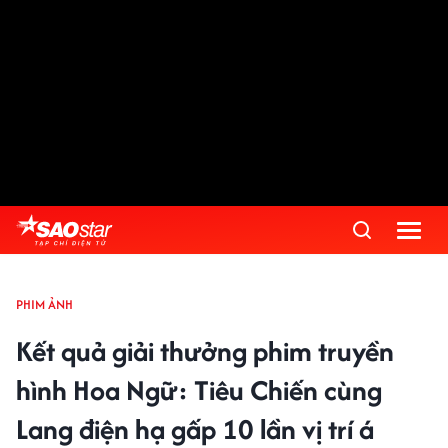
PHIM ẢNH
Kết quả giải thưởng phim truyền
hình Hoa Ngữ: Tiêu Chiến cùng
Lang điện hạ gấp 10 lần vị trí á