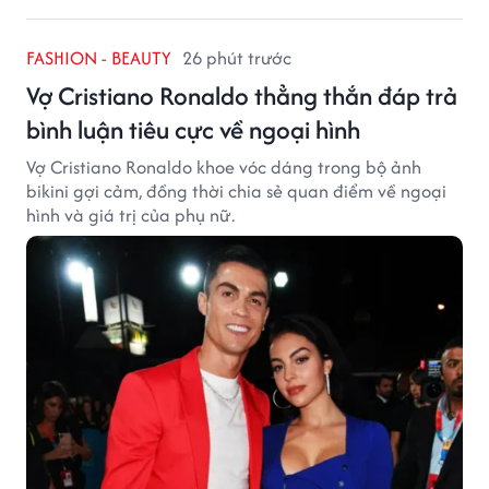
FASHION - BEAUTY
26 phút trước
Vợ Cristiano Ronaldo thẳng thắn đáp trả
bình luận tiêu cực về ngoại hình
Vợ Cristiano Ronaldo khoe vóc dáng trong bộ ảnh
bikini gợi cảm, đồng thời chia sẻ quan điểm về ngoại
hình và giá trị của phụ nữ.