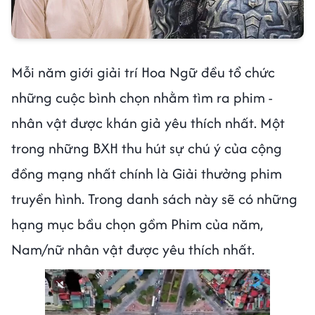
Mỗi năm giới giải trí Hoa Ngữ đều tổ chức
những cuộc bình chọn nhằm tìm ra phim -
nhân vật được khán giả yêu thích nhất. Một
trong những BXH thu hút sự chú ý của cộng
đồng mạng nhất chính là Giải thưởng phim
truyền hình. Trong danh sách này sẽ có những
hạng mục bầu chọn gồm Phim của năm,
Nam/nữ nhân vật được yêu thích nhất.