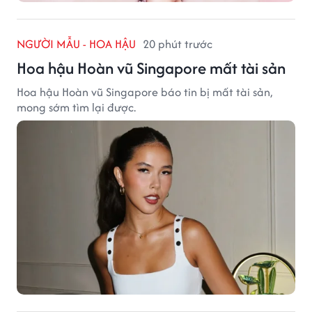
NGƯỜI MẪU - HOA HẬU
20 phút trước
Hoa hậu Hoàn vũ Singapore mất tài sản
Hoa hậu Hoàn vũ Singapore báo tin bị mất tài sản,
mong sớm tìm lại được.