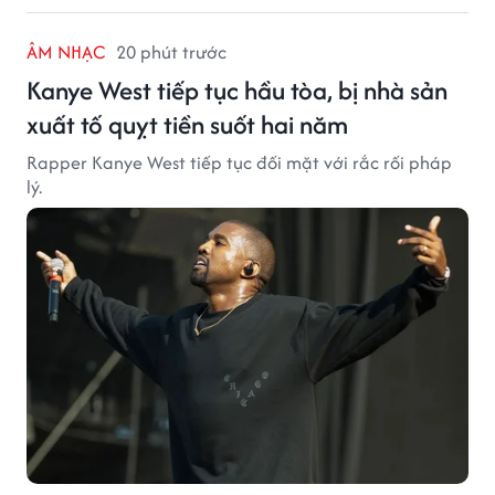
ÂM NHẠC
20 phút trước
Kanye West tiếp tục hầu tòa, bị nhà sản
xuất tố quỵt tiền suốt hai năm
Rapper Kanye West tiếp tục đối mặt với rắc rối pháp
lý.