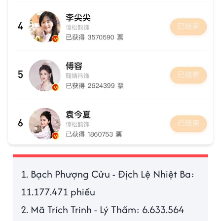
1. Bạch Phượng Cửu - Địch Lệ Nhiệt Ba:
11.177.471 phiếu
2. Mã Trích Trinh - Lý Thấm: 6.633.564