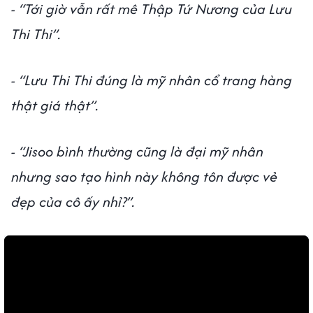
- “Tới giờ vẫn rất mê Thập Tứ Nương của Lưu
Thi Thi”.
- “Lưu Thi Thi đúng là mỹ nhân cổ trang hàng
thật giá thật”.
- “Jisoo bình thường cũng là đại mỹ nhân
nhưng sao tạo hình này không tôn được vẻ
đẹp của cô ấy nhỉ?”.