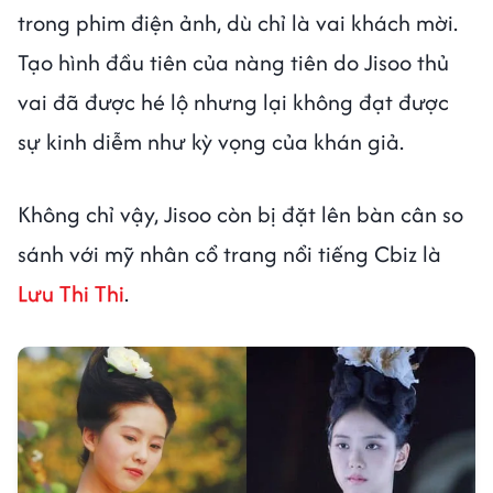
trong phim điện ảnh, dù chỉ là vai khách mời.
Tạo hình đầu tiên của nàng tiên do Jisoo thủ
vai đã được hé lộ nhưng lại không đạt được
sự kinh diễm như kỳ vọng của khán giả.
Không chỉ vậy, Jisoo còn bị đặt lên bàn cân so
sánh với mỹ nhân cổ trang nổi tiếng Cbiz là
Lưu Thi Thi
.