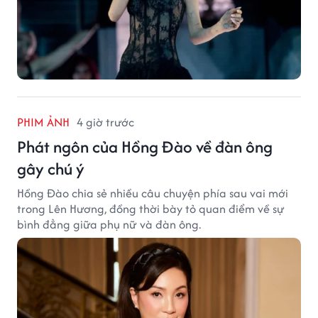
PHIM ẢNH
4 giờ trước
Phát ngôn của Hồng Đào về đàn ông
gây chú ý
Hồng Đào chia sẻ nhiều câu chuyện phía sau vai mới
trong Lên Hương, đồng thời bày tỏ quan điểm về sự
bình đẳng giữa phụ nữ và đàn ông.