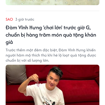
SAO
3 giờ trước
Đàm Vĩnh Hưng 'chơi lớn' trước giờ G,
chuẩn bị hàng trăm món quà tặng khán
giả
Trước thềm một đêm đặc biệt, Đàm Vĩnh Hưng khiến
người hâm mộ thích thú khi hé lộ loạt quà tặng được
chuẩn bị với số lượng lớn.