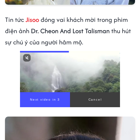
Tin tức
Jisoo
đóng vai khách mời trong phim
điện ảnh
Dr. Cheon And Lost Talisman
thu hút
sự chú ý của người hâm mộ.
Next video in 1
Cancel