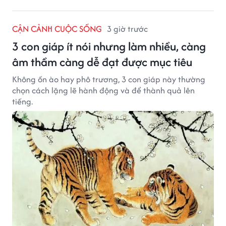
CẬN CẢNH CUỘC SỐNG
3 giờ trước
3 con giáp ít nói nhưng làm nhiều, càng
âm thầm càng dễ đạt được mục tiêu
Không ồn ào hay phô trương, 3 con giáp này thường
chọn cách lặng lẽ hành động và để thành quả lên
tiếng.