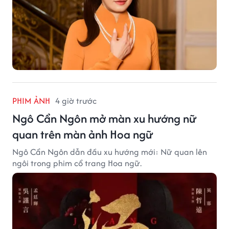
PHIM ẢNH
4 giờ trước
Ngô Cẩn Ngôn mở màn xu hướng nữ
quan trên màn ảnh Hoa ngữ
Ngô Cẩn Ngôn dẫn đầu xu hướng mới: Nữ quan lên
ngôi trong phim cổ trang Hoa ngữ.