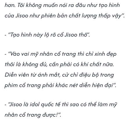
hơn. Tôi không muốn nói ra đâu như tạo hình
của Jisoo như phiên bản chất lượng thấp vậy”.
- “Tạo hình này lộ rõ cổ Jisoo thô”.
- “Vào vai mỹ nhân cổ trang thì chỉ xinh đẹp
thôi là không đủ, cần phải có khí chất nữa.
Diễn viên từ ánh mắt, cử chỉ điệu bộ trong
phim cổ trang phải khác nét diễn hiện đại”.
- “Jisoo là idol quốc tế thì sao có thể làm mỹ
nhân cổ trang được!”.