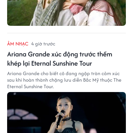
ÂM NHẠC
4 giờ trước
Ariana Grande xúc động trước thềm
khép lại Eternal Sunshine Tour
Ariana Grande cho biết cô đang ngập tràn cảm xúc
sau khi hoàn thành chặng lưu diễn Bắc Mỹ thuộc The
Eternal Sunshine Tour.