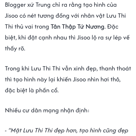
Blogger xứ Trung chỉ ra rằng tạo hình của
Jisoo có nét tương đồng với nhân vật Lưu Thi
Thi thủ vai trong
Tân Thập Tứ Nương
. Đặc
biệt, khi đặt cạnh nhau thì Jisoo lộ ra sự lép vế
thấy rõ.
Trong khi Lưu Thi Thi vẫn xinh đẹp, thanh thoát
thì tạo hình này lại khiến Jisoo nhìn hơi thô,
đặc biệt là phần cổ.
Nhiều cư dân mạng nhận định:
- “Mặt Lưu Thi Thi đẹp hơn, tạo hình cũng đẹp