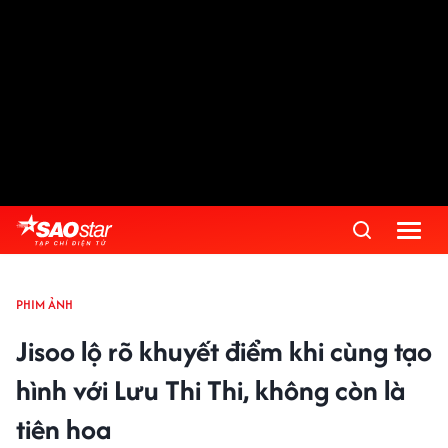
PHIM ẢNH
Jisoo lộ rõ khuyết điểm khi cùng tạo
hình với Lưu Thi Thi, không còn là
tiên hoa