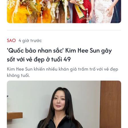
SAO
4 giờ trước
'Quốc bảo nhan sắc' Kim Hee Sun gây
sốt với vẻ đẹp ở tuổi 49
Kim Hee Sun khiến nhiều khán giả trầm trồ với vẻ đẹp
không tuổi.