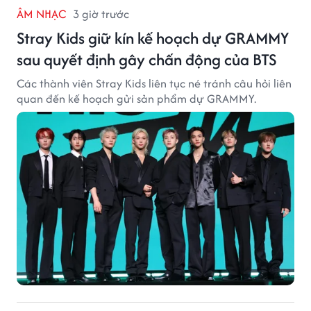
ÂM NHẠC
3 giờ trước
Stray Kids giữ kín kế hoạch dự GRAMMY
sau quyết định gây chấn động của BTS
Các thành viên Stray Kids liên tục né tránh câu hỏi liên
quan đến kế hoạch gửi sản phẩm dự GRAMMY.