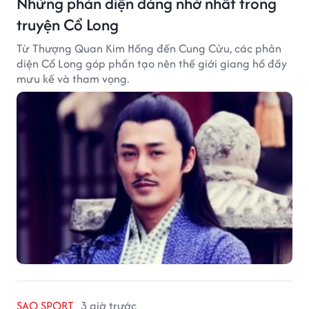
Những phản diện đáng nhớ nhất trong
truyện Cổ Long
Từ Thượng Quan Kim Hồng đến Cung Cửu, các phản
diện Cổ Long góp phần tạo nên thế giới giang hồ đầy
mưu kế và tham vọng.
SAO SPORT
3 giờ trước