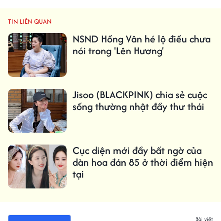
TIN LIÊN QUAN
NSND Hồng Vân hé lộ điều chưa
nói trong 'Lên Hương'
Jisoo (BLACKPINK) chia sẻ cuộc
sống thường nhật đầy thư thái
Cục diện mới đầy bất ngờ của
dàn hoa đán 85 ở thời điểm hiện
tại
Bài viết