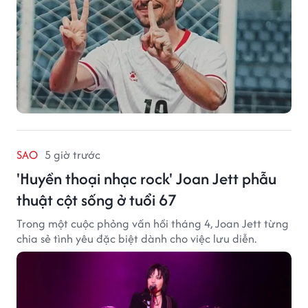
SAO
5 giờ trước
'Huyền thoại nhạc rock' Joan Jett phẫu
thuật cột sống ở tuổi 67
Trong một cuộc phỏng vấn hồi tháng 4, Joan Jett từng
chia sẻ tình yêu đặc biệt dành cho việc lưu diễn.