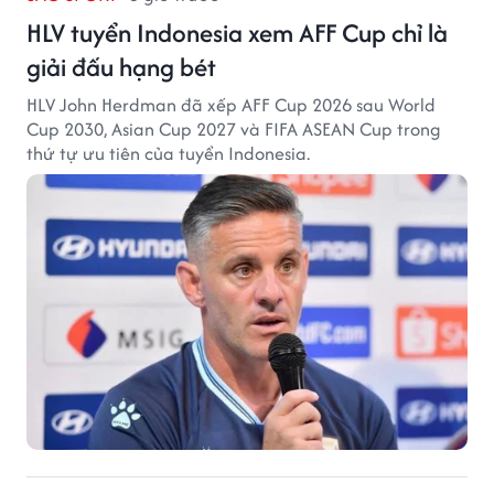
HLV tuyển Indonesia xem AFF Cup chỉ là
giải đấu hạng bét
HLV John Herdman đã xếp AFF Cup 2026 sau World
Cup 2030, Asian Cup 2027 và FIFA ASEAN Cup trong
thứ tự ưu tiên của tuyển Indonesia.