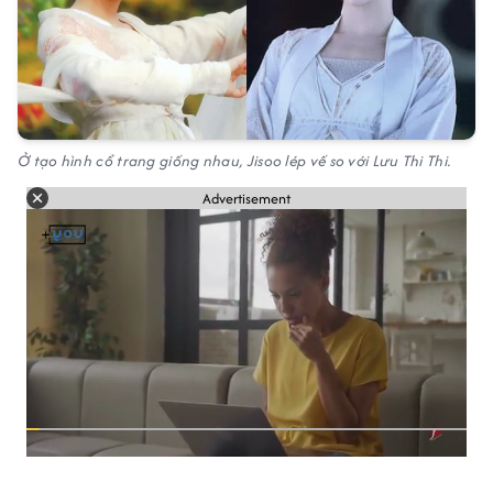
Ở tạo hình cổ trang giống nhau, Jisoo lép vế so với Lưu Thi Thi.
Advertisement