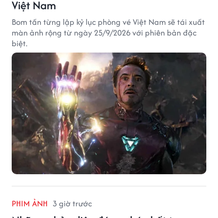
Việt Nam
Bom tấn từng lập kỷ lục phòng vé Việt Nam sẽ tái xuất
màn ảnh rộng từ ngày 25/9/2026 với phiên bản đặc
biệt.
PHIM ẢNH
3 giờ trước