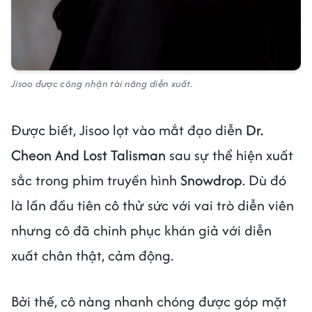
Jisoo được công nhận tài năng diễn xuất.
Được biết, Jisoo lọt vào mắt đạo diễn
Dr.
Cheon And Lost Talisman
sau sự thể hiện xuất
sắc trong phim truyền hình
Snowdrop
. Dù đó
là lần đầu tiên cô thử sức với vai trò diễn viên
nhưng cô đã chinh phục khán giả với diễn
xuất chân thật, cảm động.
Bởi thế, cô nàng nhanh chóng được góp mặt