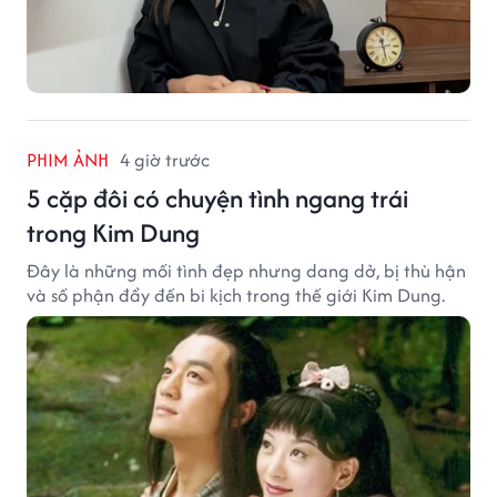
PHIM ẢNH
4 giờ trước
5 cặp đôi có chuyện tình ngang trái
trong Kim Dung
Đây là những mối tình đẹp nhưng dang dở, bị thù hận
và số phận đẩy đến bi kịch trong thế giới Kim Dung.