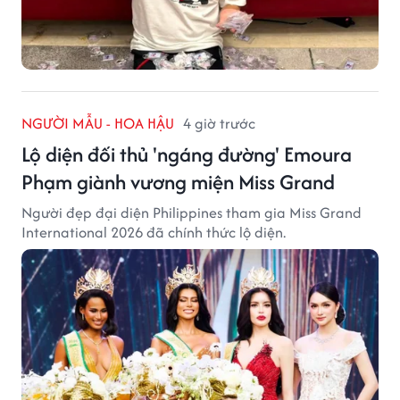
NGƯỜI MẪU - HOA HẬU
4 giờ trước
Lộ diện đối thủ 'ngáng đường' Emoura
Phạm giành vương miện Miss Grand
Người đẹp đại diện Philippines tham gia Miss Grand
International 2026 đã chính thức lộ diện.