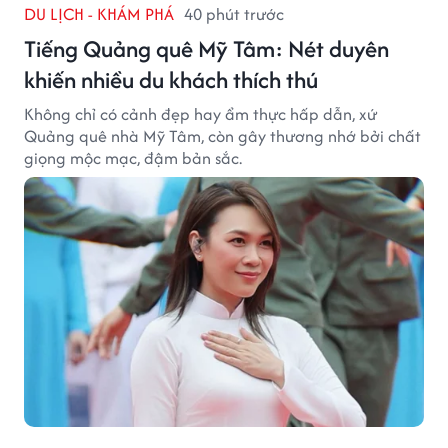
DU LỊCH - KHÁM PHÁ
40 phút trước
Tiếng Quảng quê Mỹ Tâm: Nét duyên
khiến nhiều du khách thích thú
Không chỉ có cảnh đẹp hay ẩm thực hấp dẫn, xứ
Quảng quê nhà Mỹ Tâm, còn gây thương nhớ bởi chất
giọng mộc mạc, đậm bản sắc.