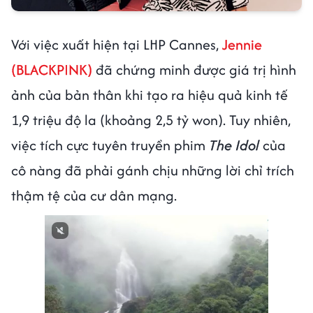
Với việc xuất hiện tại LHP Cannes,
Jennie
(BLACKPINK)
đã chứng minh được giá trị hình
ảnh của bản thân khi tạo ra hiệu quả kinh tế
1,9 triệu độ la (khoảng 2,5 tỷ won). Tuy nhiên,
việc tích cực tuyên truyền phim
The Idol
của
cô nàng đã phải gánh chịu những lời chỉ trích
thậm tệ của cư dân mạng.