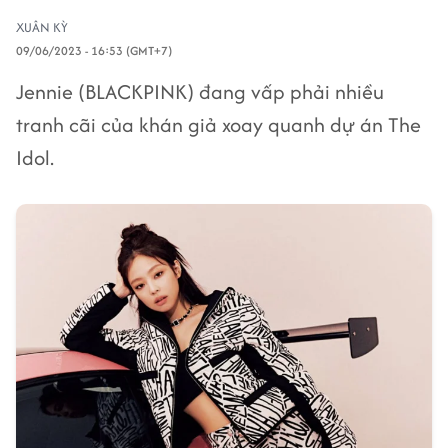
XUÂN KỲ
09/06/2023 - 16:53 (GMT+7)
Jennie (BLACKPINK) đang vấp phải nhiều
tranh cãi của khán giả xoay quanh dự án The
Idol.