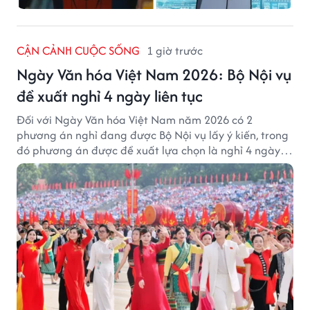
CẬN CẢNH CUỘC SỐNG
1 giờ trước
Ngày Văn hóa Việt Nam 2026: Bộ Nội vụ
đề xuất nghỉ 4 ngày liên tục
Đối với Ngày Văn hóa Việt Nam năm 2026 có 2
phương án nghỉ đang được Bộ Nội vụ lấy ý kiến, trong
đó phương án được đề xuất lựa chọn là nghỉ 4 ngày
liên tục từ 21/11 đến 24/11, đồng thời hoán đổi 1 ngày
làm việc sang thứ Bảy (28/11).