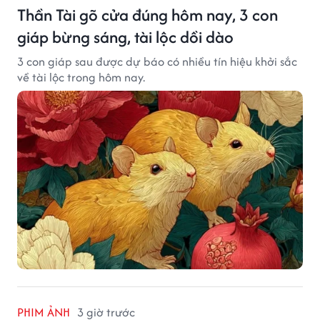
Thần Tài gõ cửa đúng hôm nay, 3 con
giáp bừng sáng, tài lộc dồi dào
3 con giáp sau được dự báo có nhiều tín hiệu khởi sắc
về tài lộc trong hôm nay.
PHIM ẢNH
3 giờ trước