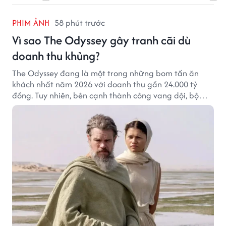
PHIM ẢNH
58 phút trước
Vì sao The Odyssey gây tranh cãi dù
doanh thu khủng?
The Odyssey đang là một trong những bom tấn ăn
khách nhất năm 2026 với doanh thu gần 24.000 tỷ
đồng. Tuy nhiên, bên cạnh thành công vang dội, bộ
phim của Christopher Nolan cũng vấp phải không ít
tranh cãi từ khán giả.