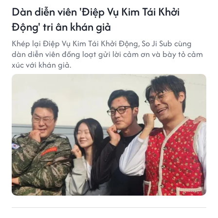
Dàn diễn viên 'Điệp Vụ Kim Tái Khởi
Động' tri ân khán giả
Khép lại Điệp Vụ Kim Tái Khởi Động, So Ji Sub cùng
dàn diễn viên đồng loạt gửi lời cảm ơn và bày tỏ cảm
xúc với khán giả.