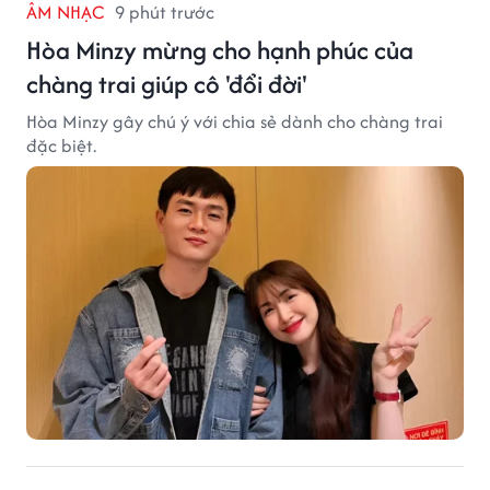
ÂM NHẠC
9 phút trước
Hòa Minzy mừng cho hạnh phúc của
chàng trai giúp cô 'đổi đời'
Hòa Minzy gây chú ý với chia sẻ dành cho chàng trai
đặc biệt.