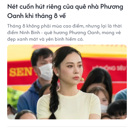
Nét cuốn hút riêng của quê nhà Phương
Oanh khi tháng 8 về
Tháng 8 không phải mùa cao điểm, nhưng lại là thời
điểm Ninh Bình - quê hương Phương Oanh, mang vẻ
đẹp xanh mát và yên bình hiếm có.