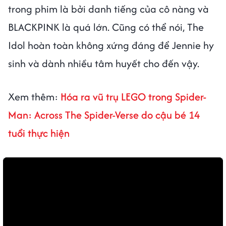
trong phim là bởi danh tiếng của cô nàng và
BLACKPINK là quá lớn. Cũng có thể nói, The
Idol hoàn toàn không xứng đáng để Jennie hy
sinh và dành nhiều tâm huyết cho đến vậy.
Xem thêm:
Hóa ra vũ trụ LEGO trong Spider-
Man: Across The Spider-Verse do cậu bé 14
tuổi thực hiện