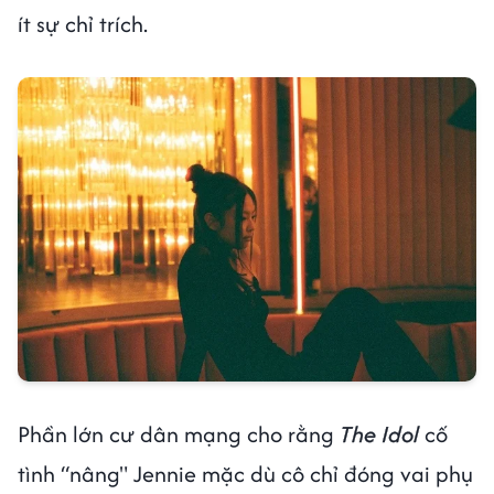
ít sự chỉ trích.
Phần lớn cư dân mạng cho rằng
The Idol
cố
tình “nâng" Jennie mặc dù cô chỉ đóng vai phụ