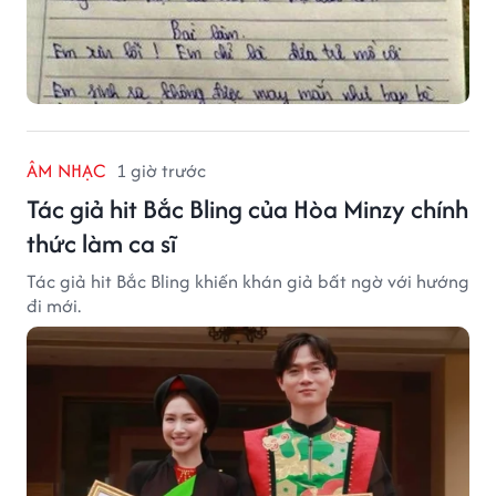
ÂM NHẠC
1 giờ trước
Tác giả hit Bắc Bling của Hòa Minzy chính
thức làm ca sĩ
Tác giả hit Bắc Bling khiến khán giả bất ngờ với hướng
đi mới.