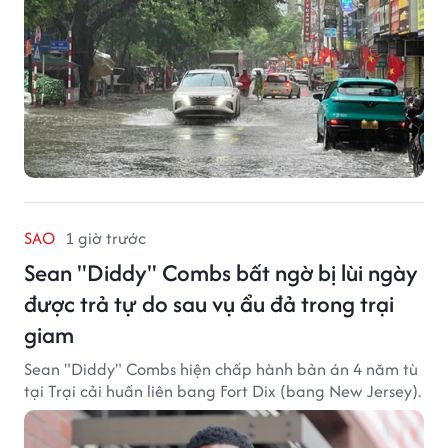
SAO
1 giờ trước
Sean "Diddy" Combs bất ngờ bị lùi ngày
được trả tự do sau vụ ẩu đả trong trại
giam
Sean "Diddy" Combs hiện chấp hành bản án 4 năm tù
tại Trại cải huấn liên bang Fort Dix (bang New Jersey).