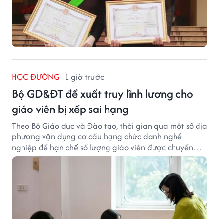
HỌC ĐƯỜNG
1 giờ trước
Bộ GD&ĐT đề xuất truy lĩnh lương cho
giáo viên bị xếp sai hạng
Theo Bộ Giáo dục và Đào tạo, thời gian qua một số địa
phương vận dụng cơ cấu hạng chức danh nghề
nghiệp để hạn chế số lượng giáo viên được chuyển
xếp từ hạng cũ sang hạng tương ứng theo quy định
mới, gây những bất cập.