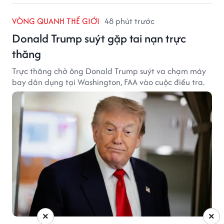
VÒNG QUANH THẾ GIỚI
48 phút trước
Donald Trump suýt gặp tai nạn trực
thăng
Trực thăng chở ông Donald Trump suýt va chạm máy
bay dân dụng tại Washington, FAA vào cuộc điều tra.
×
×