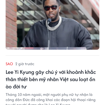
SAO
2 giờ trước
Lee Yi Kyung gây chú ý với khoảnh khắc
thân thiết bên mỹ nhân Việt sau loạt ồn
ào đời tư
Tháng 10 năm ngoái, một người phụ nữ tự nhận là
công dân Đức đã công khai các đoạn hội thoại riêng
tư với người được cho là Lee Yi Kyung.