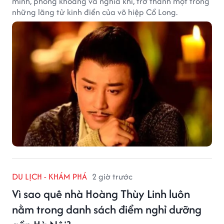
minh, phóng khoáng và nghĩa khí, trở thành một trong
những lãng tử kinh điển của võ hiệp Cổ Long.
DU LỊCH - KHÁM PHÁ
2 giờ trước
Vì sao quê nhà Hoàng Thùy Linh luôn
nằm trong danh sách điểm nghỉ dưỡng