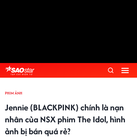
PHIM ẢNH
Jennie (BLACKPINK) chính là nạn
nhân của NSX phim The Idol, hình
ảnh bị bán quá rẻ?