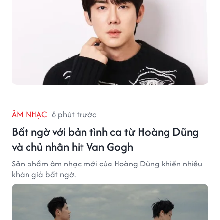
ÂM NHẠC
8 phút trước
Bất ngờ với bản tình ca từ Hoàng Dũng
và chủ nhân hit Van Gogh
Sản phẩm âm nhạc mới của Hoàng Dũng khiến nhiều
khán giả bất ngờ.