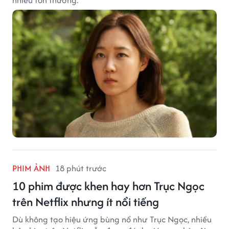
nhiều tổn thương.
PHIM ẢNH
18 phút trước
10 phim được khen hay hơn Trục Ngọc
trên Netflix nhưng ít nổi tiếng
Dù không tạo hiệu ứng bùng nổ như Trục Ngọc, nhiều