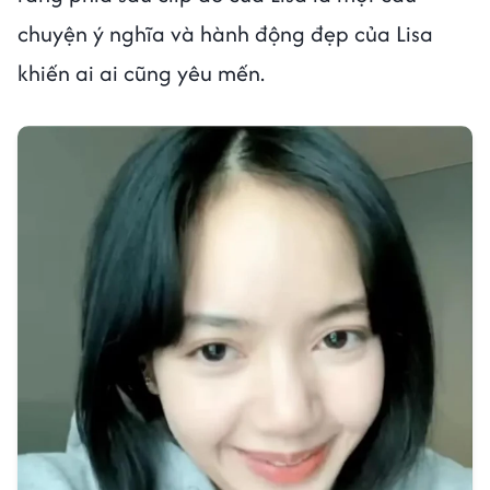
chuyện ý nghĩa và hành động đẹp của Lisa
khiến ai ai cũng yêu mến.