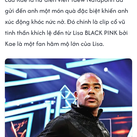
gửi đến anh một món quà đặc biệt khiến anh
xúc động khóc nức nở. Đó chính là clip cổ vũ
tinh thần khích lệ đến từ Lisa BLACK PINK bởi
Kae là một fan hâm mộ lớn của Lisa.