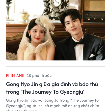
PHIM ẢNH
18 phút trước
Gong Hyo Jin giữa gia đình và báo thù
trong 'The Journey To Gyeongju'
Gong Hyo Jin vào vai Jang Ju trong “The Journey to
Gyeongju”, người chị cả mạnh mẽ nhưng chất chứa