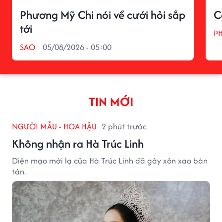
Phương Mỹ Chi nói về cưới hỏi sắp
C
tới
P
SAO
05/08/2026 - 05:00
TIN MỚI
NGƯỜI MẪU - HOA HẬU
2 phút trước
Không nhận ra Hà Trúc Linh
Diện mạo mới lạ của Hà Trúc Linh đã gây xôn xao bàn
tán.