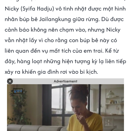
Nicky (Syifa Hadju) vô tình nhặt được một hình
nhân búp bê Jailangkung giữa rừng. Dù được
cảnh báo không nên chạm vào, nhưng Nicky
vẫn nhặt lấy vì cho rằng con búp bê này có
liên quan đến vụ mất tích của em trai. Kể từ
đây, hàng loạt những hiện tượng kỳ lạ liên tiếp
xảy ra khiến gia đình rơi vào bi kịch.
Advertisement