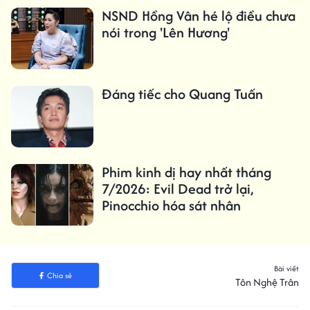
NSND Hồng Vân hé lộ điều chưa
nói trong 'Lên Hương'
Đáng tiếc cho Quang Tuấn
Phim kinh dị hay nhất tháng
7/2026: Evil Dead trở lại,
Pinocchio hóa sát nhân
Bài viết
Chia sẻ
Tôn Nghệ Trân