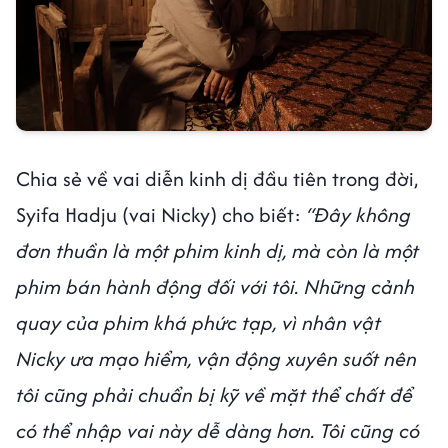
Chia sẻ về vai diễn kinh dị đầu tiên trong đời,
Syifa Hadju (vai Nicky) cho biết:
“Đây không
đơn thuần là một phim kinh dị, mà còn là một
phim bán hành động đối với tôi. Những cảnh
quay của phim khá phức tạp, vì nhân vật
Nicky ưa mạo hiểm, vận động xuyên suốt nên
tôi cũng phải chuẩn bị kỹ về mặt thể chất để
có thể nhập vai này dễ dàng hơn. Tôi cũng có