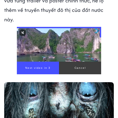
vừa tung trailer và poster chính thức, hé lộ
thêm về truyền thuyết đô thị của đất nước
này.