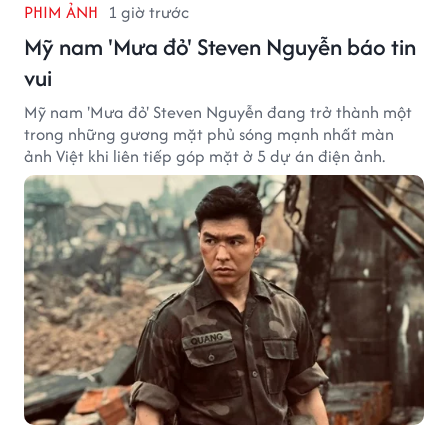
PHIM ẢNH
1 giờ trước
Mỹ nam 'Mưa đỏ' Steven Nguyễn báo tin
vui
Mỹ nam 'Mưa đỏ' Steven Nguyễn đang trở thành một
trong những gương mặt phủ sóng mạnh nhất màn
ảnh Việt khi liên tiếp góp mặt ở 5 dự án điện ảnh.