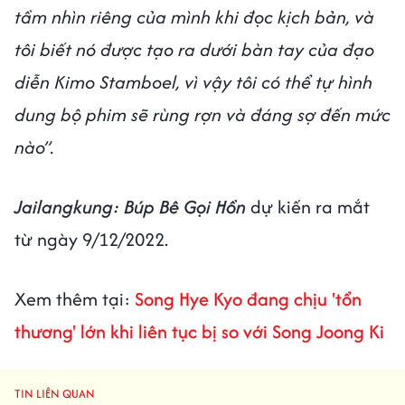
tầm nhìn riêng của mình khi đọc kịch bản, và
tôi biết nó được tạo ra dưới bàn tay của đạo
diễn Kimo Stamboel, vì vậy tôi có thể tự hình
dung bộ phim sẽ rùng rợn và đáng sợ đến mức
nào”.
Jailangkung: Búp Bê Gọi Hồn
dự kiến ra mắt
từ ngày 9/12/2022.
Xem thêm tại:
Song Hye Kyo đang chịu 'tổn
thương' lớn khi liên tục bị so với Song Joong Ki
TIN LIÊN QUAN