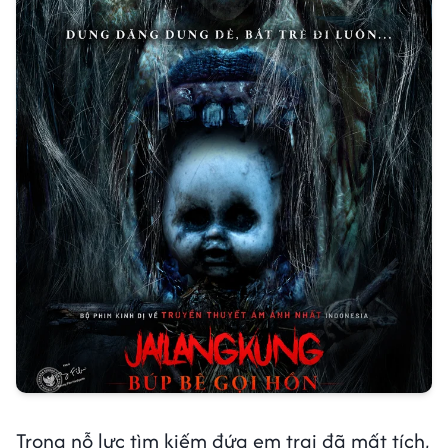
Trong nỗ lực tìm kiếm đứa em trai đã mất tích,