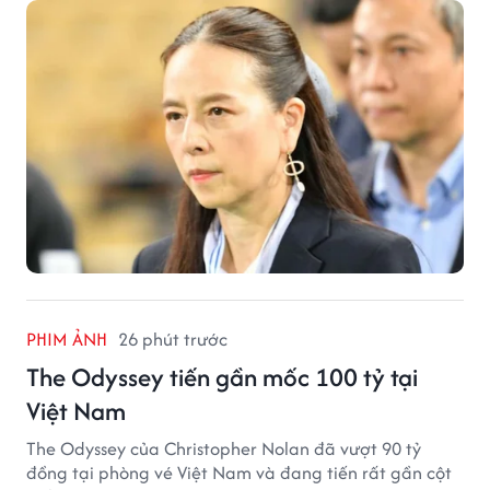
PHIM ẢNH
26 phút trước
The Odyssey tiến gần mốc 100 tỷ tại
Việt Nam
The Odyssey của Christopher Nolan đã vượt 90 tỷ
đồng tại phòng vé Việt Nam và đang tiến rất gần cột