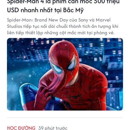
Spider-Man 4 là phim cán mốc 500 triệu
USD nhanh nhất tại Bắc Mỹ
Spider-Man: Brand New Day của Sony và Marvel
Studios tiếp tục nối dài chuỗi thành tích ấn tượng khi
liên tiếp thiết lập những cột mốc mới tại phòng vé.
HỌC ĐƯỜNG
39 phút trước