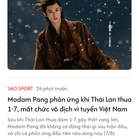
SAO SPORT
24 phút trước
Madam Pang phản ứng khi Thái Lan thua
1-7, mất chức vô địch vì tuyển Việt Nam
Sau khi Thái Lan thua đậm 1-7 gây thất vọng lớn,
Madam Pang đã không có động thái gì sau trận đấu,
và chỉ có phản ứng đầu tiên vào sáng nay (7/8).