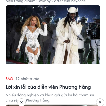
hiện trong album Cowboy Carter của Beyoncé.
SAO
12 phút trước
Lời xin lỗi của diễn viên Phương Hằng
Nhiều đồng nghiệp và khán giả gửi lời hỏi thăm sau
chia sẻ của Phương Hằng.
×
×