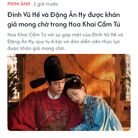
PHIM ẢNH
1 giờ trước
Đinh Vũ Hề và Đặng Ân Hy được khán
giả mong chờ trong Hoa Khai Cẩm Tú
Hoa Khai Cẩm Tú với sự góp mặt của Đinh Vũ Hề và
Đặng Ân Hy, quy tụ ê-kíp và dàn diễn viên thực lực
được khán giả mong chờ.