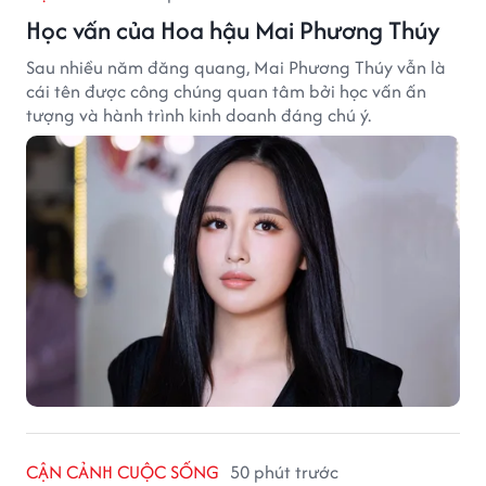
Học vấn của Hoa hậu Mai Phương Thúy
Sau nhiều năm đăng quang, Mai Phương Thúy vẫn là
cái tên được công chúng quan tâm bởi học vấn ấn
tượng và hành trình kinh doanh đáng chú ý.
CẬN CẢNH CUỘC SỐNG
50 phút trước