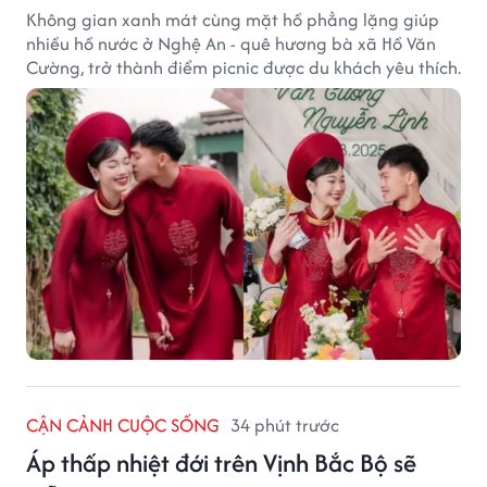
Không gian xanh mát cùng mặt hồ phẳng lặng giúp
nhiều hồ nước ở Nghệ An - quê hương bà xã Hồ Văn
Cường, trở thành điểm picnic được du khách yêu thích.
CẬN CẢNH CUỘC SỐNG
34 phút trước
Áp thấp nhiệt đới trên Vịnh Bắc Bộ sẽ