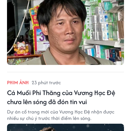
PHIM ẢNH
23 phút trước
Cá Muối Phi Thăng của Vương Hạc Đệ
chưa lên sóng đã đón tin vui
Dự án cổ trang mới của Vương Hạc Đệ nhận được
nhiều sự chú ý trước thời điểm lên sóng.