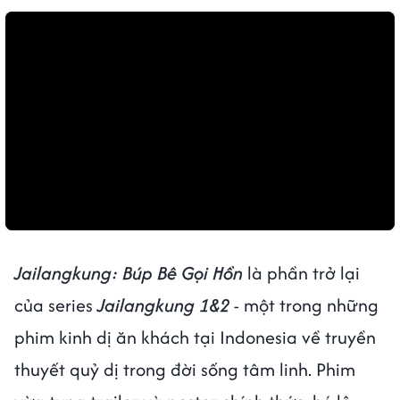
Jailangkung: Búp Bê Gọi Hồn
là phần trở lại
của series
Jailangkung 1&2
- một trong những
phim kinh dị ăn khách tại Indonesia về truyền
thuyết quỷ dị trong đời sống tâm linh. Phim