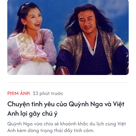
PHIM ẢNH
23 phút trước
Chuyện tình yêu của Quỳnh Nga và Việt
Anh lại gây chú ý
Quỳnh Nga vừa chia sẻ khoảnh khắc du lịch cùng Việt
Anh kèm dòng trạng thái đầy tình cảm.