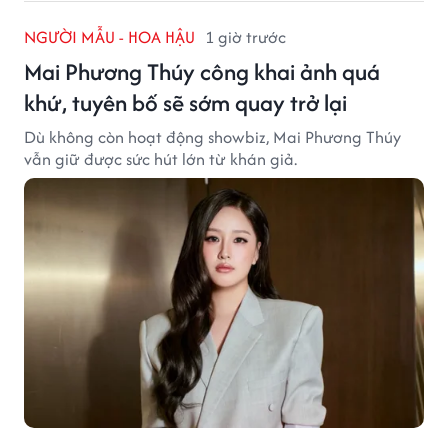
NGƯỜI MẪU - HOA HẬU
1 giờ trước
Mai Phương Thúy công khai ảnh quá
khứ, tuyên bố sẽ sớm quay trở lại
Dù không còn hoạt động showbiz, Mai Phương Thúy
vẫn giữ được sức hút lớn từ khán giả.