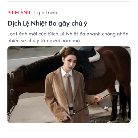
PHIM ẢNH
1 giờ trước
Địch Lệ Nhiệt Ba gây chú ý
Loạt ảnh mới của Địch Lệ Nhiệt Ba nhanh chóng nhận
nhiều sự chú ý từ người hâm mộ.