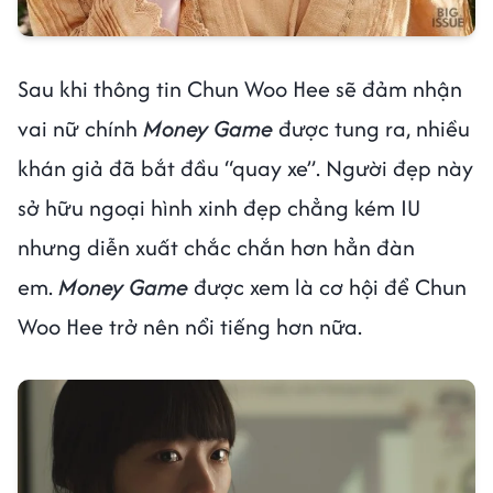
Sau khi thông tin Chun Woo Hee sẽ đảm nhận
vai nữ chính
Money Game
được tung ra, nhiều
khán giả đã bắt đầu “quay xe”. Người đẹp này
sở hữu ngoại hình xinh đẹp chẳng kém IU
nhưng diễn xuất chắc chắn hơn hẳn đàn
em.
Money Game
được xem là cơ hội để Chun
Woo Hee trở nên nổi tiếng hơn nữa.