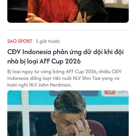
SAO SPORT
1 giờ trước
CĐV Indonesia phản ứng dữ dội khi đội
nhà bị loại AFF Cup 2026
Bị loại ngay từ vòng bảng AFF Cup 2026, nhiều CĐV
Indonesia đồng loạt tiếc nuối HLV Shin Tae-yong và
hoài nghi HLV John Herdman.