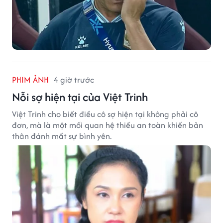
PHIM ẢNH
4 giờ trước
Nỗi sợ hiện tại của Việt Trinh
Việt Trinh cho biết điều cô sợ hiện tại không phải cô
đơn, mà là một mối quan hệ thiếu an toàn khiến bản
thân đánh mất sự bình yên.