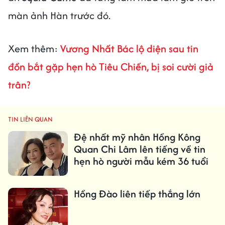
màn ảnh Hàn trước đó.
Xem thêm:
Vương Nhất Bác lộ diện sau tin
đồn bắt gặp hẹn hò Tiêu Chiến, bị soi cười giả
trân?
TIN LIÊN QUAN
Đệ nhất mỹ nhân Hồng Kông
Quan Chi Lâm lên tiếng về tin
hẹn hò người mẫu kém 36 tuổi
Hồng Đào liên tiếp thắng lớn