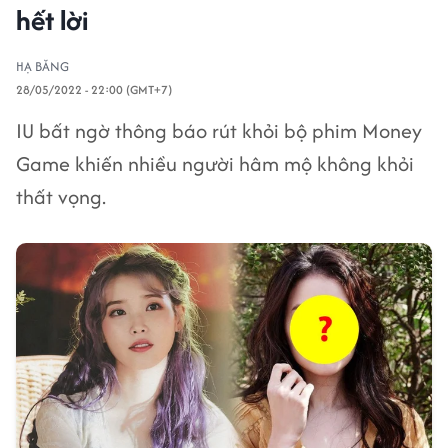
hết lời
HẠ BĂNG
28/05/2022 - 22:00 (GMT+7)
IU bất ngờ thông báo rút khỏi bộ phim Money
Game khiến nhiều người hâm mộ không khỏi
thất vọng.