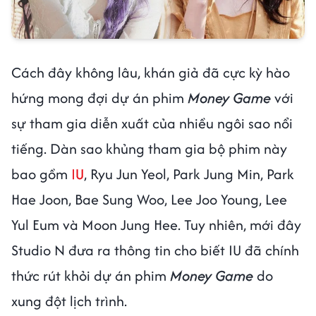
Cách đây không lâu, khán giả đã cực kỳ hào
hứng mong đợi dự án phim
Money Game
với
sự tham gia diễn xuất của nhiều ngôi sao nổi
tiếng. Dàn sao khủng tham gia bộ phim này
bao gồm
IU
, Ryu Jun Yeol, Park Jung Min, Park
Hae Joon, Bae Sung Woo, Lee Joo Young, Lee
Yul Eum và Moon Jung Hee. Tuy nhiên, mới đây
Studio N đưa ra thông tin cho biết IU đã chính
thức rút khỏi dự án phim
Money Game
do
xung đột lịch trình.