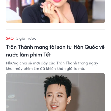
SAO
5 giờ trước
Trấn Thành mang tài sản từ Hàn Quốc về
nước làm phim Tết
Những chia sẻ mới đây của Trấn Thành trong ngày
khai máy phim Em đã khiến khán giả tò mò.