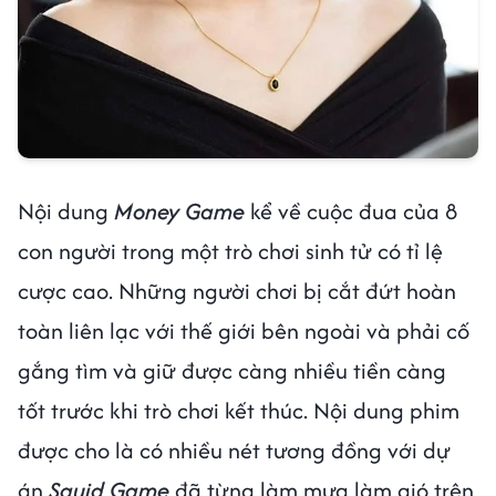
Nội dung
Money Game
kể về cuộc đua của 8
con người trong một trò chơi sinh tử có tỉ lệ
cược cao. Những người chơi bị cắt đứt hoàn
toàn liên lạc với thế giới bên ngoài và phải cố
gắng tìm và giữ được càng nhiều tiền càng
tốt trước khi trò chơi kết thúc. Nội dung phim
được cho là có nhiều nét tương đồng với dự
án
Squid Game
đã từng làm mưa làm gió trên