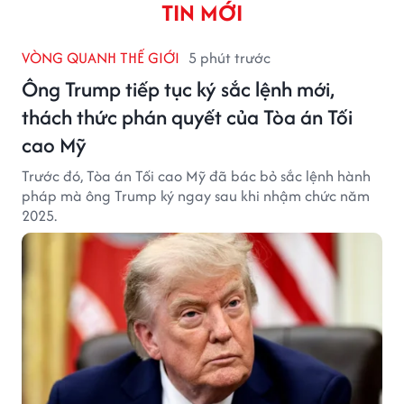
TIN MỚI
VÒNG QUANH THẾ GIỚI
5 phút trước
Ông Trump tiếp tục ký sắc lệnh mới,
thách thức phán quyết của Tòa án Tối
cao Mỹ
Trước đó, Tòa án Tối cao Mỹ đã bác bỏ sắc lệnh hành
pháp mà ông Trump ký ngay sau khi nhậm chức năm
2025.