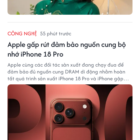
CÔNG NGHỆ
55 phút trước
Apple gấp rút đảm bảo nguồn cung bộ
nhớ iPhone 18 Pro
Apple cùng các đối tác sản xuất đang chạy đua để
đảm bảo đủ nguồn cung DRAM di động nhằm hoàn
tất quá trình sản xuất iPhone 18 Pro và iPhone gập
đầu tiên.