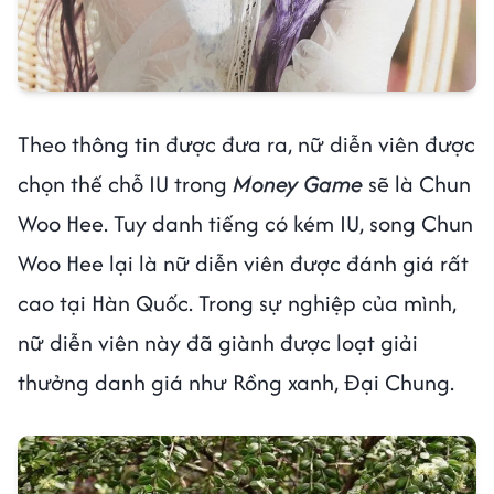
Theo thông tin được đưa ra, nữ diễn viên được
chọn thế chỗ IU trong
Money Game
sẽ là Chun
Woo Hee. Tuy danh tiếng có kém IU, song Chun
Woo Hee lại là nữ diễn viên được đánh giá rất
cao tại Hàn Quốc. Trong sự nghiệp của mình,
nữ diễn viên này đã giành được loạt giải
thưởng danh giá như Rồng xanh, Đại Chung.