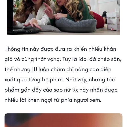
Thông tin này được đưa ra khiến nhiều khán
giả vô cùng thất vọng. Tuy là idol đá chéo sân,
thế nhưng IU luôn chăm chỉ nâng cao diễn
xuất qua từng bộ phim. Nhờ vậy, những tác
phẩm gần đây của sao nữ 9x này nhận được
nhiều lời khen ngợi từ phía người xem.