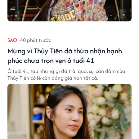
SAO
40 phút trước
Mừng vì Thủy Tiên đã thừa nhận hạnh
phúc chưa trọn vẹn ở tuổi 41
Ở tuổi 41, sau những gì đã trải qua, sự can đảm của
Thủy Tiên có lẽ còn đáng giá hơn tất cả.