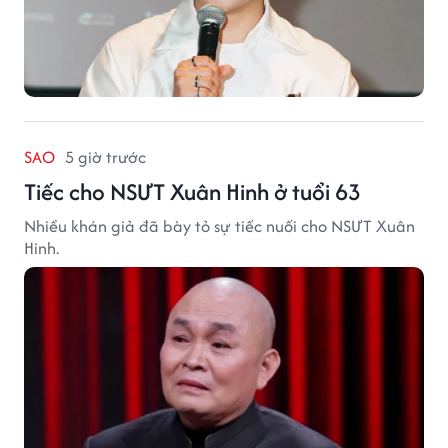
SAO
5 giờ trước
Tiếc cho NSƯT Xuân Hinh ở tuổi 63
Nhiều khán giả đã bày tỏ sự tiếc nuối cho NSƯT Xuân
Hinh.