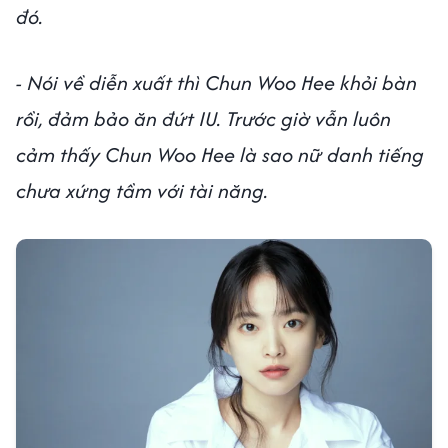
đó.
- Nói về diễn xuất thì Chun Woo Hee khỏi bàn
rồi, đảm bảo ăn đứt IU. Trước giờ vẫn luôn
cảm thấy Chun Woo Hee là sao nữ danh tiếng
chưa xứng tầm với tài năng.