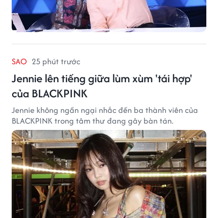
SAO
25 phút trước
Jennie lên tiếng giữa lùm xùm 'tái hợp'
của BLACKPINK
Jennie không ngần ngại nhắc đến ba thành viên của
BLACKPINK trong tâm thư đang gây bàn tán.