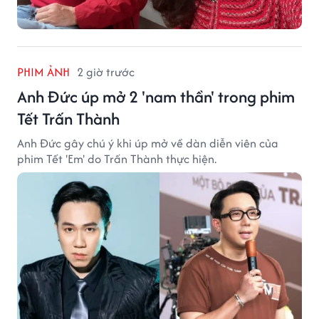
PHIM ẢNH
2 giờ trước
Anh Đức úp mở 2 'nam thần' trong phim
Tết Trấn Thành
Anh Đức gây chú ý khi úp mở về dàn diễn viên của
phim Tết 'Em' do Trấn Thành thực hiện.