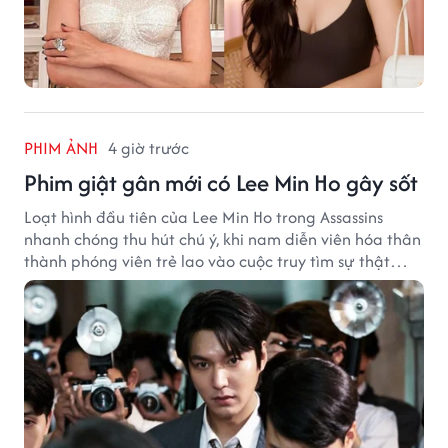
PHIM ẢNH
4 giờ trước
Phim giật gân mới có Lee Min Ho gây sốt
Loạt hình đầu tiên của Lee Min Ho trong Assassins
nhanh chóng thu hút chú ý, khi nam diễn viên hóa thân
thành phóng viên trẻ lao vào cuộc truy tìm sự thật
phía sau một vụ ám sát gây chấn động Hàn Quốc.