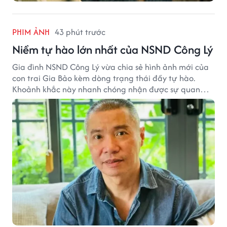
PHIM ẢNH
43 phút trước
Niềm tự hào lớn nhất của NSND Công Lý
Gia đình NSND Công Lý vừa chia sẻ hình ảnh mới của
con trai Gia Bảo kèm dòng trạng thái đầy tự hào.
Khoảnh khắc này nhanh chóng nhận được sự quan
tâm từ đông đảo khán giả.