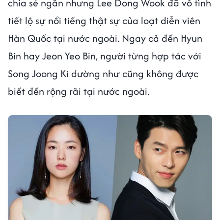
chia sẻ ngắn nhưng Lee Dong Wook đã vô tình
tiết lộ sự nổi tiếng thật sự của loạt diễn viên
Hàn Quốc tại nước ngoài. Ngay cả đến Hyun
Bin hay Jeon Yeo Bin, người từng hợp tác với
Song Joong Ki dường như cũng không được
biết đến rộng rãi tại nước ngoài.