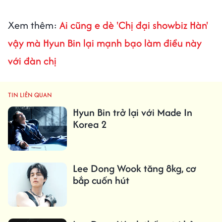
Xem thêm:
Ai cũng e dè 'Chị đại showbiz Hàn'
vậy mà Hyun Bin lại mạnh bạo làm điều này
với đàn chị
TIN LIÊN QUAN
Hyun Bin trở lại với Made In
Korea 2
Lee Dong Wook tăng 8kg, cơ
bắp cuốn hút