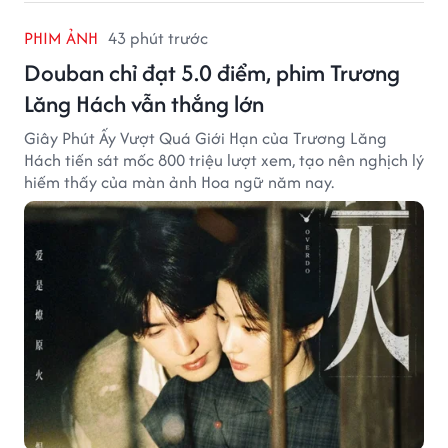
PHIM ẢNH
43 phút trước
Douban chỉ đạt 5.0 điểm, phim Trương
Lăng Hách vẫn thắng lớn
Giây Phút Ấy Vượt Quá Giới Hạn của Trương Lăng
Hách tiến sát mốc 800 triệu lượt xem, tạo nên nghịch lý
hiếm thấy của màn ảnh Hoa ngữ năm nay.