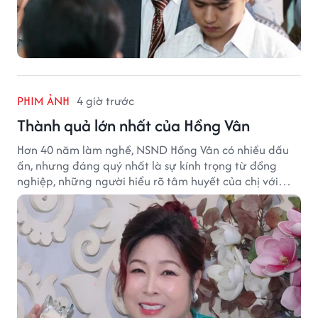
PHIM ẢNH
4 giờ trước
Thành quả lớn nhất của Hồng Vân
Hơn 40 năm làm nghề, NSND Hồng Vân có nhiều dấu
ấn, nhưng đáng quý nhất là sự kính trọng từ đồng
nghiệp, những người hiểu rõ tâm huyết của chị với
nghệ thuật.