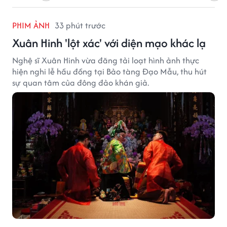
PHIM ẢNH
33 phút trước
Xuân Hinh 'lột xác' với diện mạo khác lạ
Nghệ sĩ Xuân Hinh vừa đăng tải loạt hình ảnh thực
hiện nghi lễ hầu đồng tại Bảo tàng Đạo Mẫu, thu hút
sự quan tâm của đông đảo khán giả.