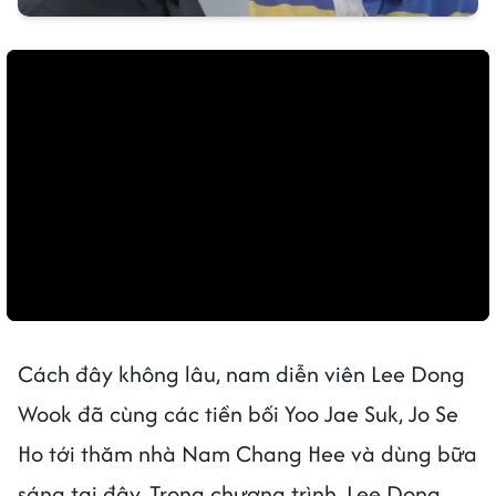
Cách đây không lâu, nam diễn viên Lee Dong
Wook đã cùng các tiền bối Yoo Jae Suk, Jo Se
Ho tới thăm nhà Nam Chang Hee và dùng bữa
sáng tại đây. Trong chương trình, Lee Dong