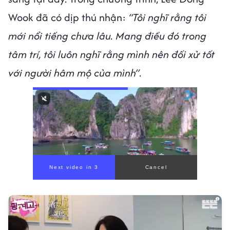
Wook đã có dịp thú nhận:
“Tôi nghĩ rằng tôi
mới nổi tiếng chưa lâu. Mang điều đó trong
tâm trí, tôi luôn nghĩ rằng mình nên đối xử tốt
với người hâm mộ của mình”
.
Next video in 1
Cancel