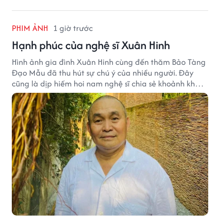
PHIM ẢNH
1 giờ trước
Hạnh phúc của nghệ sĩ Xuân Hinh
Hình ảnh gia đình Xuân Hinh cùng đến thăm Bảo Tàng
Đạo Mẫu đã thu hút sự chú ý của nhiều người. Đây
cũng là dịp hiếm hoi nam nghệ sĩ chia sẻ khoảnh khắc
sum họp bên người thân tại công trình văn hóa tâm
huyết của mình.