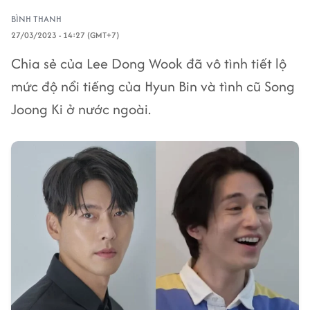
BÌNH THANH
27/03/2023 - 14:27 (GMT+7)
Chia sẻ của Lee Dong Wook đã vô tình tiết lộ
mức độ nổi tiếng của Hyun Bin và tình cũ Song
Joong Ki ở nước ngoài.