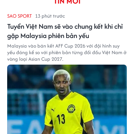
TIN MỚI
SAO SPORT
13 phút trước
Tuyển Việt Nam sẽ vào chung kết khi chỉ
gặp Malaysia phiên bản yếu
Malaysia vào bán kết AFF Cup 2026 với đội hình suy
yếu đáng kể so với phiên bản từng đối đầu Việt Nam ở
vòng loại Asian Cup 2027.