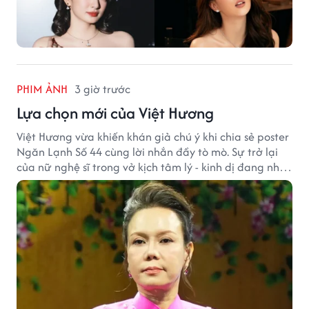
PHIM ẢNH
3 giờ trước
Lựa chọn mới của Việt Hương
Việt Hương vừa khiến khán giả chú ý khi chia sẻ poster
Ngăn Lạnh Số 44 cùng lời nhắn đầy tò mò. Sự trở lại
của nữ nghệ sĩ trong vở kịch tâm lý - kinh dị đang nhận
được nhiều quan tâm từ công chúng.