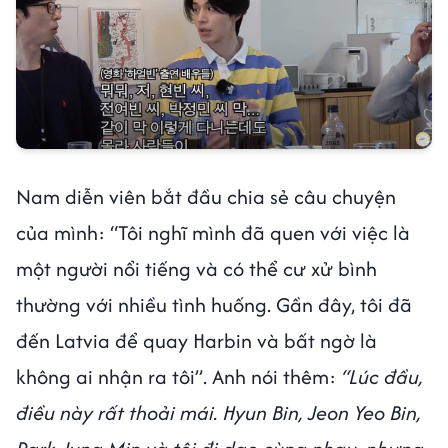
Nam diễn viên bắt đầu chia sẻ câu chuyện
của mình: “Tôi nghĩ mình đã quen với việc là
một người nổi tiếng và có thể cư xử bình
thường với nhiều tình huống. Gần đây, tôi đã
đến Latvia để quay Harbin và bất ngờ là
không ai nhận ra tôi”. Anh nói thêm:
“Lúc đầu,
điều này rất thoải mái. Hyun Bin, Jeon Yeo Bin,