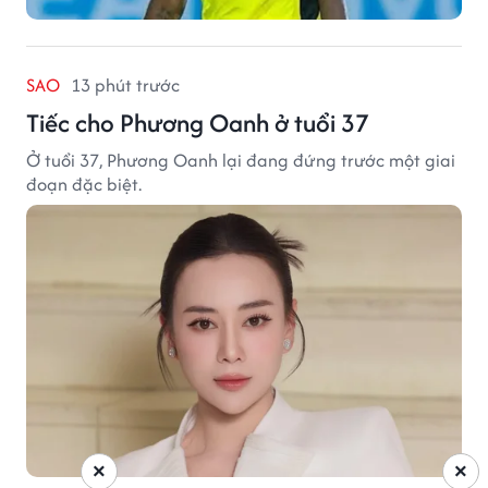
SAO
13 phút trước
Tiếc cho Phương Oanh ở tuổi 37
Ở tuổi 37, Phương Oanh lại đang đứng trước một giai
đoạn đặc biệt.
×
×