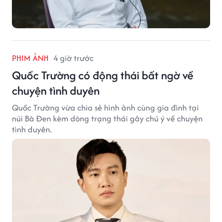
PHIM ẢNH
4 giờ trước
Quốc Trường có động thái bất ngờ về
chuyện tình duyên
Quốc Trường vừa chia sẻ hình ảnh cùng gia đình tại
núi Bà Đen kèm dòng trạng thái gây chú ý về chuyện
tình duyên.