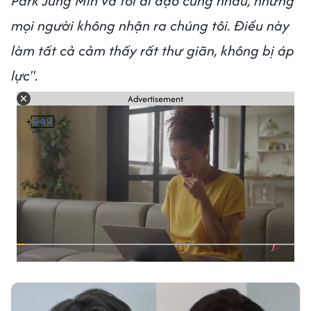
Park Jung Min và tôi đi dạo cùng nhau, nhưng
mọi người không nhận ra chúng tôi. Điều này
làm tất cả cảm thấy rất thư giãn, không bị áp
lực"
.
Advertisement