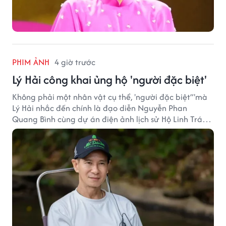
PHIM ẢNH
4 giờ trước
Lý Hải công khai ủng hộ 'người đặc biệt'
Không phải một nhân vật cụ thể, 'người đặc biệt”'mà
Lý Hải nhắc đến chính là đạo diễn Nguyễn Phan
Quang Bình cùng dự án điện ảnh lịch sử Hộ Linh Tráng
Sĩ: Bí Ẩn Mộ Vua Đinh.