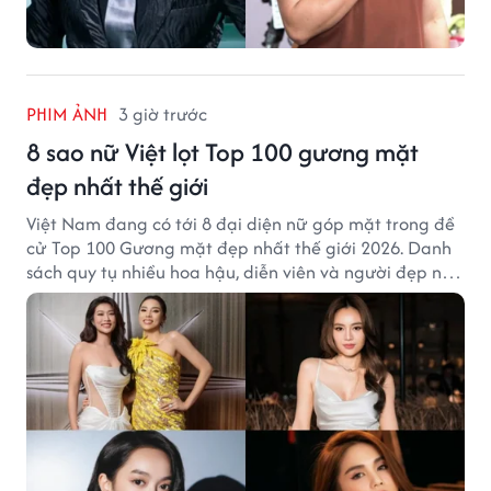
PHIM ẢNH
3 giờ trước
8 sao nữ Việt lọt Top 100 gương mặt
đẹp nhất thế giới
Việt Nam đang có tới 8 đại diện nữ góp mặt trong đề
cử Top 100 Gương mặt đẹp nhất thế giới 2026. Danh
sách quy tụ nhiều hoa hậu, diễn viên và người đẹp nổi
tiếng của showbiz Việt.