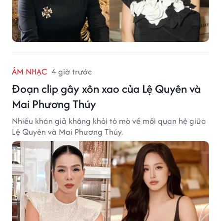
ÂM NHẠC
4 giờ trước
Đoạn clip gây xôn xao của Lệ Quyên và
Mai Phương Thúy
Nhiều khán giả không khỏi tò mò về mối quan hệ giữa
Lệ Quyên và Mai Phương Thúy.