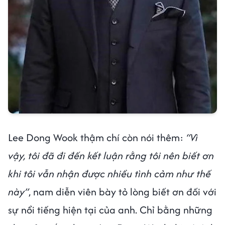
Lee Dong Wook thậm chí còn nói thêm:
“Vì
vậy, tôi đã đi đến kết luận rằng tôi nên biết ơn
khi tôi vẫn nhận được nhiều tình cảm như thế
này”
, nam diễn viên bày tỏ lòng biết ơn đối với
sự nổi tiếng hiện tại của anh. Chỉ bằng những