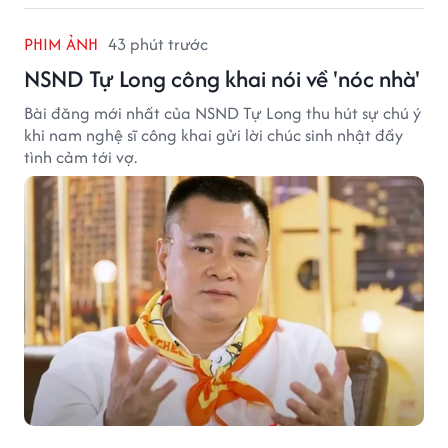
PHIM ẢNH
43 phút trước
NSND Tự Long công khai nói về 'nóc nhà'
Bài đăng mới nhất của NSND Tự Long thu hút sự chú ý
khi nam nghệ sĩ công khai gửi lời chúc sinh nhật đầy
tình cảm tới vợ.