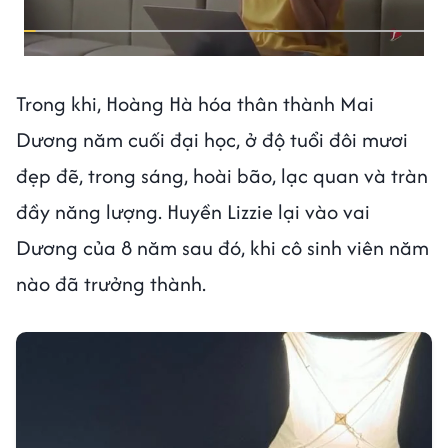
Trong khi, Hoàng Hà hóa thân thành Mai
Dương năm cuối đại học, ở độ tuổi đôi mươi
đẹp đẽ, trong sáng, hoài bão, lạc quan và tràn
đầy năng lượng. Huyền Lizzie lại vào vai
Dương của 8 năm sau đó, khi cô sinh viên năm
nào đã trưởng thành.