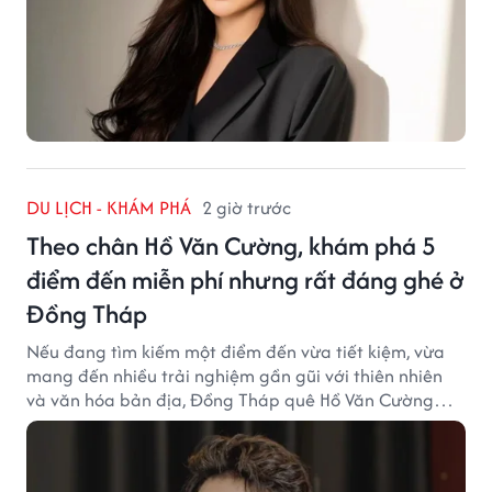
DU LỊCH - KHÁM PHÁ
2 giờ trước
Theo chân Hồ Văn Cường, khám phá 5
điểm đến miễn phí nhưng rất đáng ghé ở
Đồng Tháp
Nếu đang tìm kiếm một điểm đến vừa tiết kiệm, vừa
mang đến nhiều trải nghiệm gần gũi với thiên nhiên
và văn hóa bản địa, Đồng Tháp quê Hồ Văn Cường
chắc chắn là lựa chọn đáng cân nhắc.