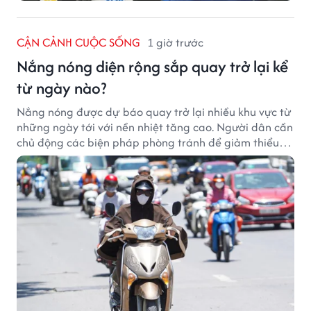
CẬN CẢNH CUỘC SỐNG
1 giờ trước
Nắng nóng diện rộng sắp quay trở lại kể
từ ngày nào?
Nắng nóng được dự báo quay trở lại nhiều khu vực từ
những ngày tới với nền nhiệt tăng cao. Người dân cần
chủ động các biện pháp phòng tránh để giảm thiểu
tác động của thời tiết cực đoan.