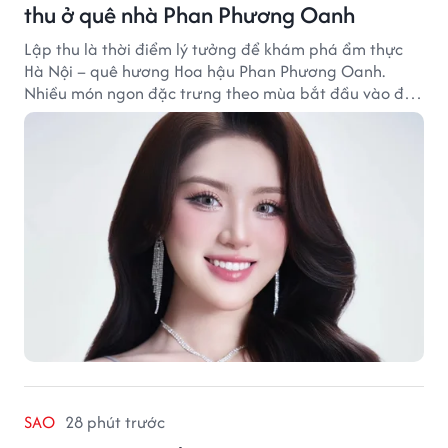
thu ở quê nhà Phan Phương Oanh
Lập thu là thời điểm lý tưởng để khám phá ẩm thực
Hà Nội – quê hương Hoa hậu Phan Phương Oanh.
Nhiều món ngon đặc trưng theo mùa bắt đầu vào độ
hấp dẫn, níu chân thực khách gần xa.
SAO
28 phút trước