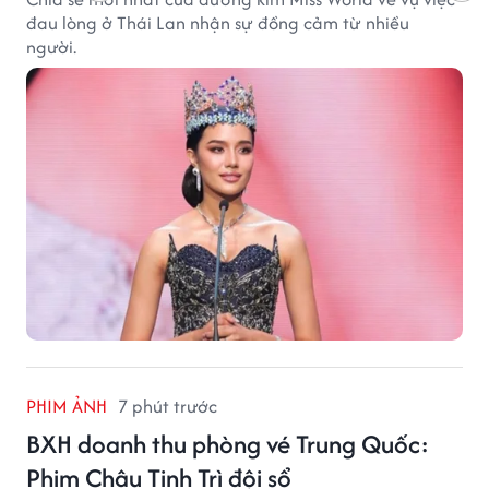
đau lòng ở Thái Lan nhận sự đồng cảm từ nhiều
người.
PHIM ẢNH
7 phút trước
BXH doanh thu phòng vé Trung Quốc:
Phim Châu Tinh Trì đội sổ