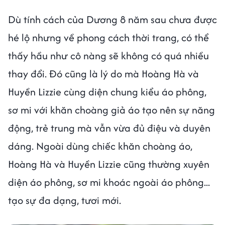
Dù tính cách của Dương 8 năm sau chưa được
hé lộ nhưng về phong cách thời trang, có thể
thấy hầu như cô nàng sẽ không có quá nhiều
thay đổi. Đó cũng là lý do mà Hoàng Hà và
Huyền Lizzie cùng diện chung kiểu áo phông,
sơ mi với khăn choàng giả áo tạo nên sự năng
động, trẻ trung mà vẫn vừa đủ điệu và duyên
dáng. Ngoài dùng chiếc khăn choàng áo,
Hoàng Hà và Huyền Lizzie cũng thường xuyên
diện áo phông, sơ mi khoác ngoài áo phông...
tạo sự đa dạng, tươi mới.