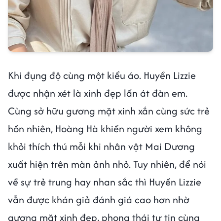
Khi đụng độ cùng một kiểu áo. Huyền Lizzie
được nhận xét là xinh đẹp lấn át đàn em.
Cùng sở hữu gương mặt xinh xắn cùng sức trẻ
hồn nhiên, Hoàng Hà khiến người xem không
khỏi thích thú mỗi khi nhân vật Mai Dương
xuất hiện trên màn ảnh nhỏ. Tuy nhiên, để nói
về sự trẻ trung hay nhan sắc thì Huyền Lizzie
vẫn được khán giả đánh giá cao hơn nhờ
gương mặt xinh đẹp, phong thái tự tin cùng