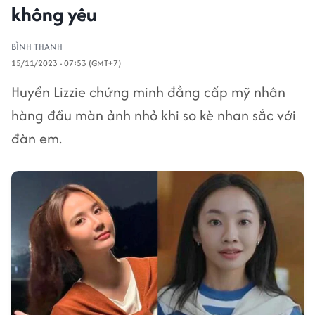
không yêu
BÌNH THANH
15/11/2023 - 07:53 (GMT+7)
Huyền Lizzie chứng minh đẳng cấp mỹ nhân
hàng đầu màn ảnh nhỏ khi so kè nhan sắc với
đàn em.