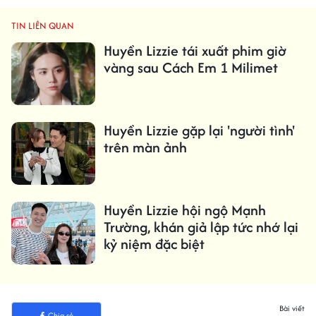
TIN LIÊN QUAN
Huyền Lizzie tái xuất phim giờ
vàng sau Cách Em 1 Milimet
Huyền Lizzie gặp lại 'người tình'
trên màn ảnh
Huyền Lizzie hội ngộ Mạnh
Trường, khán giả lập tức nhớ lại
kỷ niệm đặc biệt
Bài viết
Chia sẻ