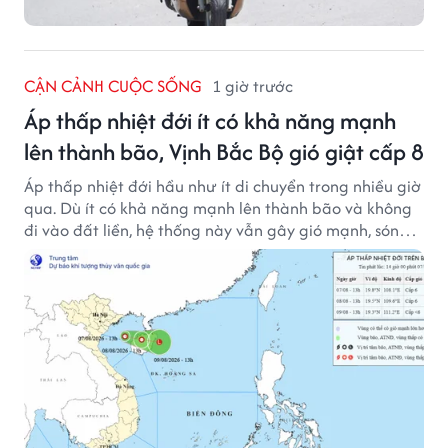
CẬN CẢNH CUỘC SỐNG
1 giờ trước
Áp thấp nhiệt đới ít có khả năng mạnh
lên thành bão, Vịnh Bắc Bộ gió giật cấp 8
Áp thấp nhiệt đới hầu như ít di chuyển trong nhiều giờ
qua. Dù ít có khả năng mạnh lên thành bão và không
đi vào đất liền, hệ thống này vẫn gây gió mạnh, sóng
lớn trên nhiều vùng biển.