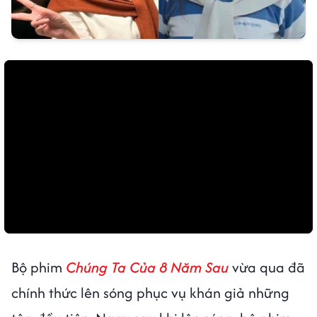
Bộ phim
Chúng Ta Của 8 Năm Sau
vừa qua đã
chính thức lên sóng phục vụ khán giả những