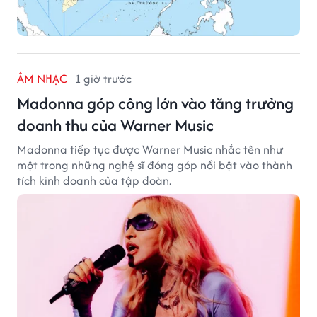
ÂM NHẠC
1 giờ trước
Madonna góp công lớn vào tăng trưởng
doanh thu của Warner Music
Madonna tiếp tục được Warner Music nhắc tên như
một trong những nghệ sĩ đóng góp nổi bật vào thành
tích kinh doanh của tập đoàn.