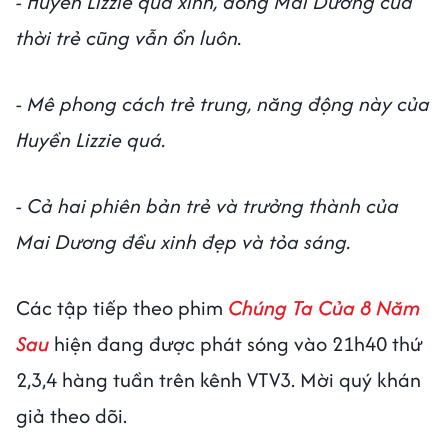
- Huyền Lizzie quá xinh, đóng Mai Dương của
thời trẻ cũng vẫn ổn luôn.
- Mê phong cách trẻ trung, năng động này của
Huyền Lizzie quá.
- Cả hai phiên bản trẻ và trưởng thành của
Mai Dương đều xinh đẹp và tỏa sáng.
Các tập tiếp theo phim
Chúng Ta Của 8 Năm
Sau
hiện đang được phát sóng vào 21h40 thứ
2,3,4 hàng tuần trên kênh VTV3. Mời quý khán
giả theo dõi.