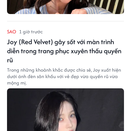
SAO
1 giờ trước
Joy (Red Velvet) gây sốt với màn trình
diễn trong trang phục xuyên thấu quyến
rũ
Trong những khoảnh khắc được chia sẻ, Joy xuất hiện
dưới ánh đèn sân khấu với vẻ đẹp vừa quyến rũ vừa
mộng mị.