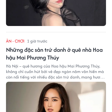
ĂN - CHƠI
1 giờ trước
Những đặc sản trứ danh ở quê nhà Hoa
hậu Mai Phương Thúy
Hà Nội – quê hương của Hoa hậu Mai Phương Thúy,
không chỉ cuốn hút bởi vẻ đẹp ngàn năm văn hiến mà
còn nổi tiếng với nhiều đặc sản trứ danh, mang hương
vị tinh tế và đậm đà bản sắc đất kinh kỳ.