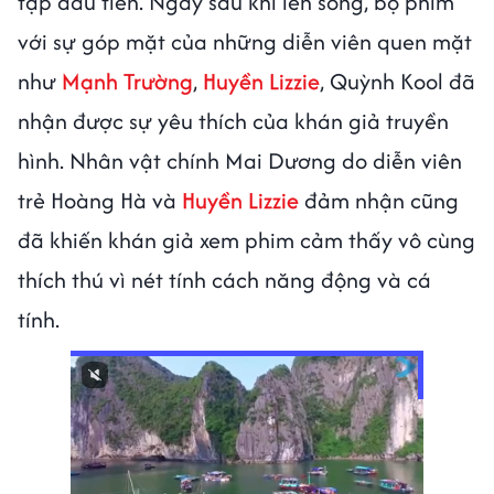
tập đầu tiên. Ngay sau khi lên sóng, bộ phim
với sự góp mặt của những diễn viên quen mặt
như
Mạnh Trường
,
Huyền Lizzie
, Quỳnh Kool đã
nhận được sự yêu thích của khán giả truyền
hình. Nhân vật chính Mai Dương do diễn viên
trẻ Hoàng Hà và
Huyền Lizzie
đảm nhận cũng
đã khiến khán giả xem phim cảm thấy vô cùng
thích thú vì nét tính cách năng động và cá
tính.