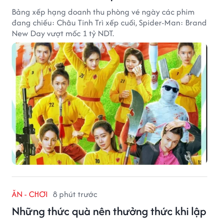
Bảng xếp hạng doanh thu phòng vé ngày các phim
đang chiếu: Châu Tinh Trì xếp cuối, Spider-Man: Brand
New Day vượt mốc 1 tỷ NDT.
ĂN - CHƠI
8 phút trước
Những thức quà nên thưởng thức khi lập