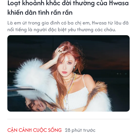
Loạt khoảnh khắc đời thường của Hwasa
khiến dân tình rần rần
Là em út trong gia đình có ba chị em, Hwasa từ lâu đã
nổi tiếng là người đặc biệt yêu thương các cháu.
CẬN CẢNH CUỘC SỐNG
28 phút trước