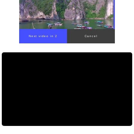
00:00
/
00:56