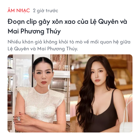
ÂM NHẠC
2 giờ trước
Đoạn clip gây xôn xao của Lệ Quyên và
Mai Phương Thúy
Nhiều khán giả không khỏi tò mò về mối quan hệ giữa
Lệ Quyên và Mai Phương Thúy.