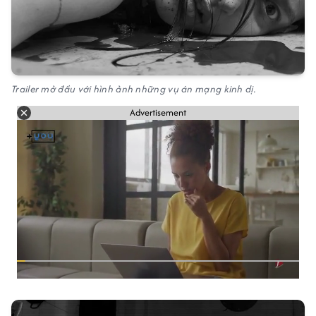
Trailer mở đầu với hình ảnh những vụ án mạng kinh dị.
Advertisement