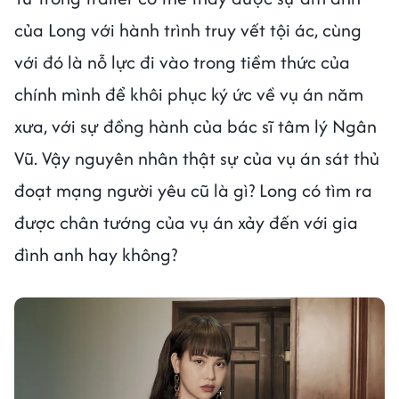
của Long với hành trình truy vết tội ác, cùng
với đó là nỗ lực đi vào trong tiềm thức của
chính mình để khôi phục ký ức về vụ án năm
xưa, với sự đồng hành của bác sĩ tâm lý Ngân
Vũ. Vậy nguyên nhân thật sự của vụ án sát thủ
đoạt mạng người yêu cũ là gì? Long có tìm ra
được chân tướng của vụ án xảy đến với gia
đình anh hay không?