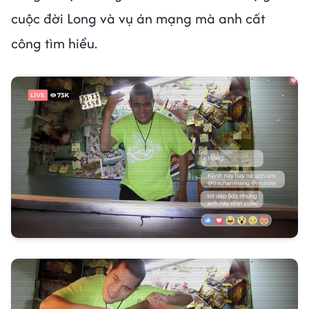
cuộc đời Long và vụ án mạng mà anh cất
công tìm hiểu.