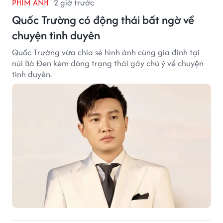
PHIM ẢNH
2 giờ trước
Quốc Trường có động thái bất ngờ về
chuyện tình duyên
Quốc Trường vừa chia sẻ hình ảnh cùng gia đình tại
núi Bà Đen kèm dòng trạng thái gây chú ý về chuyện
tình duyên.