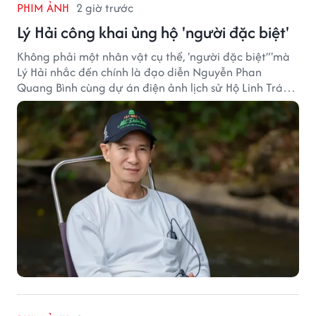
PHIM ẢNH
2 giờ trước
Lý Hải công khai ủng hộ 'người đặc biệt'
Không phải một nhân vật cụ thể, 'người đặc biệt”'mà
Lý Hải nhắc đến chính là đạo diễn Nguyễn Phan
Quang Bình cùng dự án điện ảnh lịch sử Hộ Linh Tráng
Sĩ: Bí Ẩn Mộ Vua Đinh.