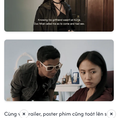
Cùng với trailer, poster phim cũng toát lên sự
×
×