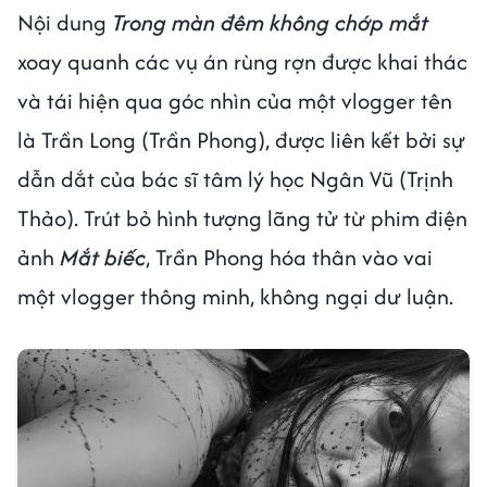
Nội dung
Trong màn đêm không chớp mắt
xoay quanh các vụ án rùng rợn được khai thác
và tái hiện qua góc nhìn của một vlogger tên
là Trần Long (Trần Phong), được liên kết bởi sự
dẫn dắt của bác sĩ tâm lý học Ngân Vũ (Trịnh
Thảo). Trút bỏ hình tượng lãng tử từ phim điện
ảnh
Mắt biếc
, Trần Phong hóa thân vào vai
một vlogger thông minh, không ngại dư luận.