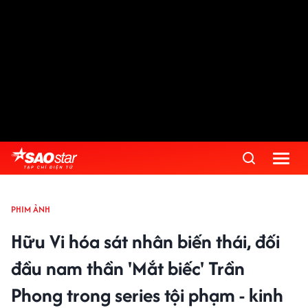
PHIM ẢNH
Hữu Vi hóa sát nhân biến thái, đối
đầu nam thần 'Mắt biếc' Trần
Phong trong series tội phạm - kinh