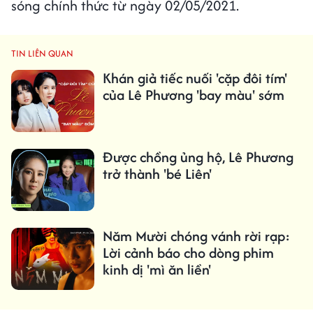
sóng chính thức từ ngày 02/05/2021.
TIN LIÊN QUAN
Khán giả tiếc nuối 'cặp đôi tím'
của Lê Phương 'bay màu' sớm
Được chồng ủng hộ, Lê Phương
trở thành 'bé Liên'
Năm Mười chóng vánh rời rạp:
Lời cảnh báo cho dòng phim
kinh dị 'mì ăn liền'