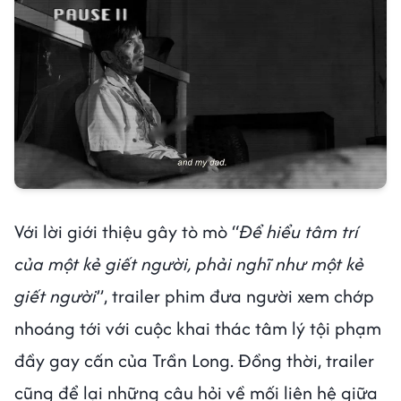
Với lời giới thiệu gây tò mò “
Để hiểu tâm trí
của một kẻ giết người, phải nghĩ như một kẻ
giết người
”, trailer phim đưa người xem chớp
nhoáng tới với cuộc khai thác tâm lý tội phạm
đầy gay cấn của Trần Long. Đồng thời, trailer
cũng để lại những câu hỏi về mối liên hệ giữa