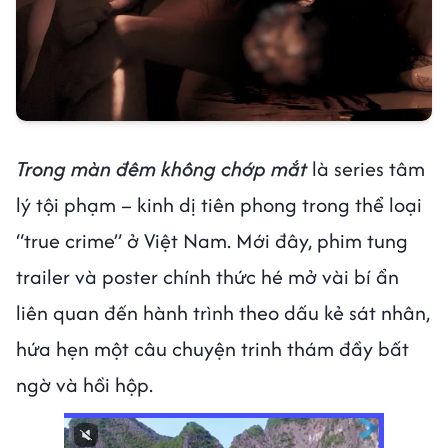
Trong màn đêm không chớp mắt
là series tâm
lý tội phạm – kinh dị tiên phong trong thể loại
“true crime” ở Việt Nam. Mới đây, phim tung
trailer và poster chính thức hé mở vài bí ẩn
liên quan đến hành trình theo dấu kẻ sát nhân,
hứa hẹn một câu chuyện trinh thám đầy bất
ngờ và hồi hộp.