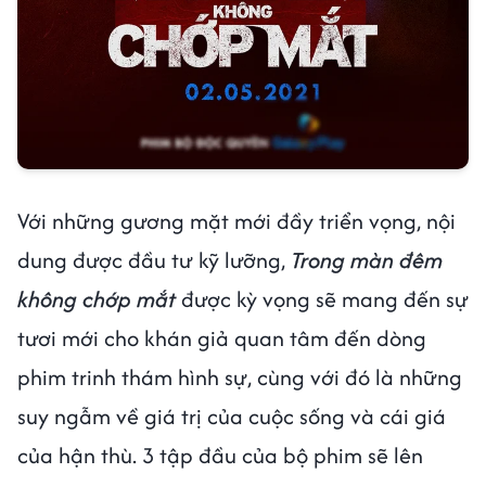
Với những gương mặt mới đầy triển vọng, nội
dung được đầu tư kỹ lưỡng,
Trong màn đêm
không chớp mắt
được kỳ vọng sẽ mang đến sự
tươi mới cho khán giả quan tâm đến dòng
phim trinh thám hình sự, cùng với đó là những
suy ngẫm về giá trị của cuộc sống và cái giá
của hận thù. 3 tập đầu của bộ phim sẽ lên