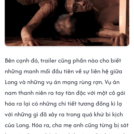
Bên cạnh đó, trailer cũng phần nào cho biết
những manh mối đầu tiên về sự liên hệ giữa
Long và những vụ án mạng rùng rợn. Vụ án
nam thanh niên ra tay tàn độc với một cô gái
hóa ra lại có những chi tiết tương đồng kì lạ
với những gì đã xảy ra trong quá khứ bi kịch
của Long. Hóa ra, cha mẹ anh cũng từng bị sát