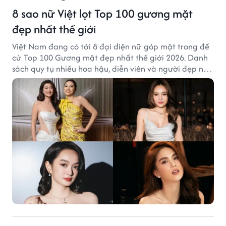
8 sao nữ Việt lọt Top 100 gương mặt
đẹp nhất thế giới
Việt Nam đang có tới 8 đại diện nữ góp mặt trong đề
cử Top 100 Gương mặt đẹp nhất thế giới 2026. Danh
sách quy tụ nhiều hoa hậu, diễn viên và người đẹp nổi
tiếng của showbiz Việt.