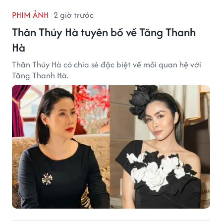
PHIM ẢNH
2 giờ trước
Thân Thúy Hà tuyên bố về Tăng Thanh
Hà
Thân Thúy Hà có chia sẻ đặc biệt về mối quan hệ với
Tăng Thanh Hà.