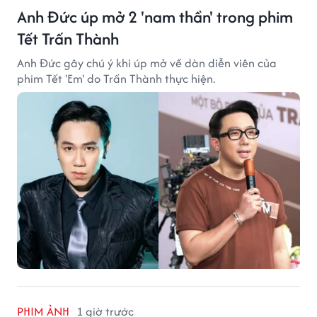
Anh Đức úp mở 2 'nam thần' trong phim
Tết Trấn Thành
Anh Đức gây chú ý khi úp mở về dàn diễn viên của
phim Tết 'Em' do Trấn Thành thực hiện.
PHIM ẢNH
1 giờ trước