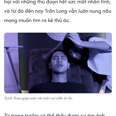
hại với những thủ đoạn hết sức mất nhân tính,
và từ đó đến nay Trần Long vẫn luôn nung nấu
mong muốn tìm ra kẻ thủ ác.
Trịnh Thảo góp mặt với một vai diễn bí ẩn.
Từ trong trailer có thể thấy được sự ám ảnh