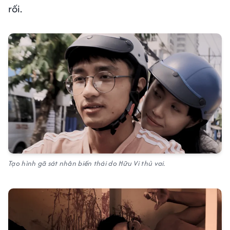
rối.
Tạo hình gã sát nhân biến thái do Hữu Vi thủ vai.