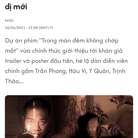
dị mới
MIGI
30/04/2021 - 12:00 (GMT+7)
Dự án phim "Trong màn đêm không chớp
mắt" vừa chính thức giới thiệu tới khán giả
trailer và poster đầu tiên, hé lộ dàn diễn viên
chính gồm Trần Phong, Hữu Vi, Y Quân, Trịnh
Thảo,...