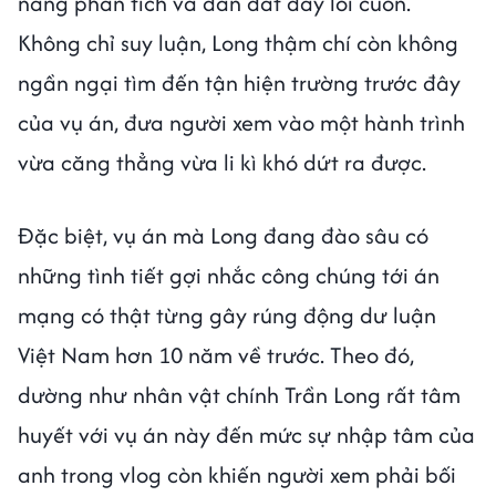
năng phân tích và dẫn dắt đầy lôi cuốn.
Không chỉ suy luận, Long thậm chí còn không
ngần ngại tìm đến tận hiện trường trước đây
của vụ án, đưa người xem vào một hành trình
vừa căng thẳng vừa li kì khó dứt ra được.
Đặc biệt, vụ án mà Long đang đào sâu có
những tình tiết gợi nhắc công chúng tới án
mạng có thật từng gây rúng động dư luận
Việt Nam hơn 10 năm về trước. Theo đó,
dường như nhân vật chính Trần Long rất tâm
huyết với vụ án này đến mức sự nhập tâm của
anh trong vlog còn khiến người xem phải bối