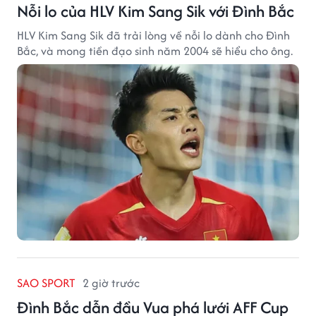
Nỗi lo của HLV Kim Sang Sik với Đình Bắc
HLV Kim Sang Sik đã trải lòng về nỗi lo dành cho Đình
Bắc, và mong tiền đạo sinh năm 2004 sẽ hiểu cho ông.
SAO SPORT
2 giờ trước
Đình Bắc dẫn đầu Vua phá lưới AFF Cup