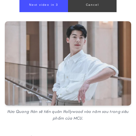
Next video in 1
Cancel
Hứa Quang Hán sẽ tiến quân Hollywood vào năm sau trong siêu
phẩm của MCU.