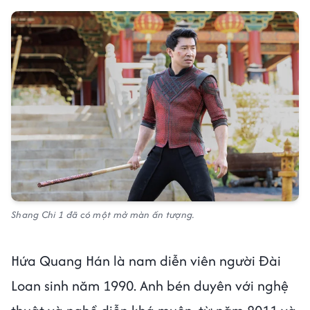
Shang Chi 1 đã có một mở màn ấn tượng.
Hứa Quang Hán là nam diễn viên người Đài
Loan sinh năm 1990. Anh bén duyên với nghệ