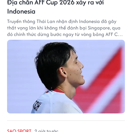
Địa chấn AFF Cup 2026 xảy ra với
Indonesia
Truyền thông Thái Lan nhận định Indonesia đã gây
thất vọng lớn khi không thể đánh bại Singapore, qua
đó chính thức dừng bước ngay từ vòng bảng AFF Cup
2026.
SAO SPORT
2 giờ trước