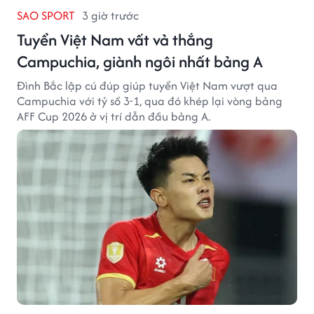
SAO SPORT
3 giờ trước
Tuyển Việt Nam vất vả thắng
Campuchia, giành ngôi nhất bảng A
Đình Bắc lập cú đúp giúp tuyển Việt Nam vượt qua
Campuchia với tỷ số 3-1, qua đó khép lại vòng bảng
AFF Cup 2026 ở vị trí dẫn đầu bảng A.