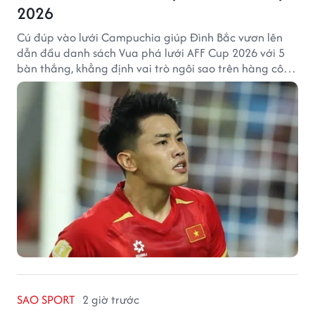
2026
Cú đúp vào lưới Campuchia giúp Đình Bắc vươn lên
dẫn đầu danh sách Vua phá lưới AFF Cup 2026 với 5
bàn thắng, khẳng định vai trò ngôi sao trên hàng công
tuyển Việt Nam.
SAO SPORT
2 giờ trước