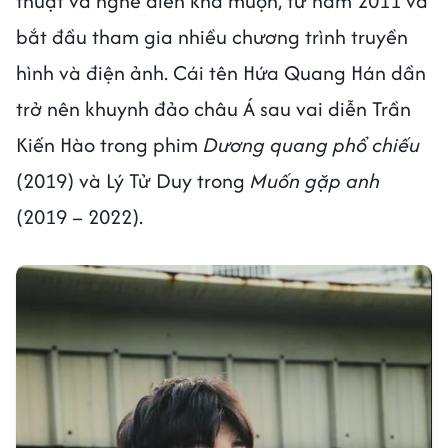
thuật và nghề diễn khá muộn, từ năm 2011 và
bắt đầu tham gia nhiều chương trình truyền
hình và điện ảnh. Cái tên Hứa Quang Hán dần
trở nên khuynh đảo châu Á sau vai diễn Trần
Kiến Hào trong phim
Dương quang phổ chiếu
(2019) và Lý Tử Duy trong
Muốn gặp anh
(2019 – 2022).