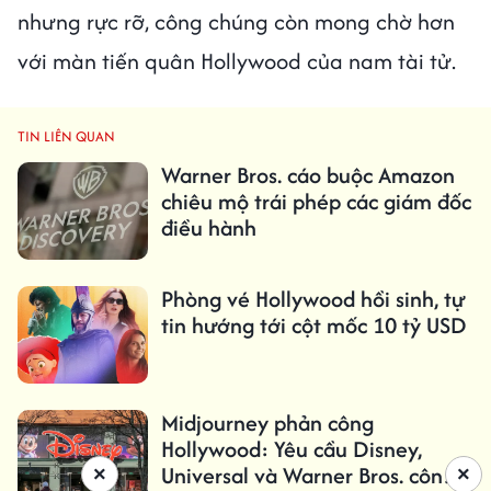
nhưng rực rỡ, công chúng còn mong chờ hơn
với màn tiến quân Hollywood của nam tài tử.
TIN LIÊN QUAN
Warner Bros. cáo buộc Amazon
chiêu mộ trái phép các giám đốc
điều hành
Phòng vé Hollywood hồi sinh, tự
tin hướng tới cột mốc 10 tỷ USD
Midjourney phản công
Hollywood: Yêu cầu Disney,
Universal và Warner Bros. công
×
×