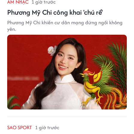
ÂM NHẠC
1 giờ trước
Phương Mỹ Chi công khai 'chú rể'
Phương Mỹ Chi khiến cư dân mạng đứng ngồi không
yên.
SAO SPORT
1 giờ trước