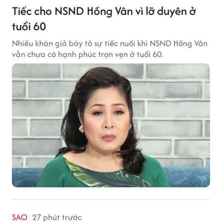
Tiếc cho NSND Hồng Vân vì lỡ duyên ở
tuổi 60
Nhiều khán giả bày tỏ sự tiếc nuối khi NSND Hồng Vân
vẫn chưa có hạnh phúc trọn vẹn ở tuổi 60.
SAO
27 phút trước