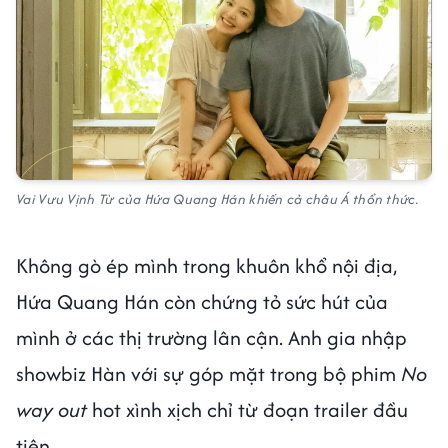
Vai Vưu Vịnh Từ của Hứa Quang Hán khiến cả châu Á thổn thức.
Không gò ép mình trong khuôn khổ nội địa,
Hứa Quang Hán còn chứng tỏ sức hút của
mình ở các thị trường lân cận. Anh gia nhập
showbiz Hàn với sự góp mặt trong bộ phim
No
way out
hot xình xịch chỉ từ đoạn trailer đầu
tiên.