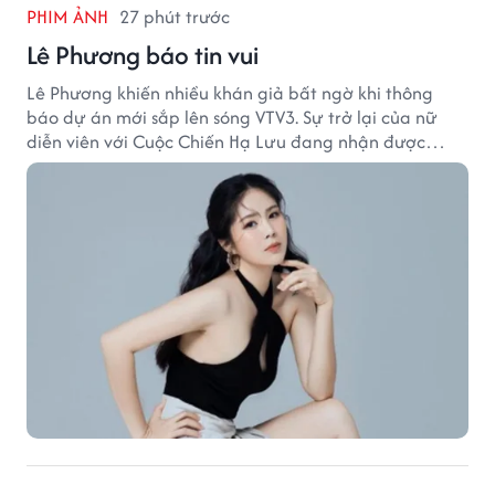
PHIM ẢNH
27 phút trước
Lê Phương báo tin vui
Lê Phương khiến nhiều khán giả bất ngờ khi thông
báo dự án mới sắp lên sóng VTV3. Sự trở lại của nữ
diễn viên với Cuộc Chiến Hạ Lưu đang nhận được
nhiều sự quan tâm.