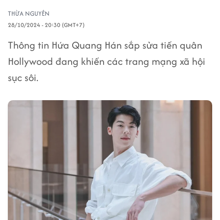
THỪA NGUYÊN
28/10/2024 - 20:30 (GMT+7)
Thông tin Hứa Quang Hán sắp sửa tiến quân
Hollywood đang khiến các trang mạng xã hội
sục sôi.