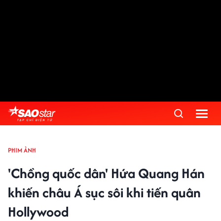
PHIM ẢNH
'Chồng quốc dân' Hứa Quang Hán
khiến châu Á sục sôi khi tiến quân
Hollywood