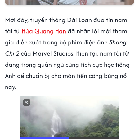
Mới đây, truyền thông Đài Loan đưa tin nam
tài tử
Hứa Quang Hán
đã nhận lời mời tham
gia diễn xuất trong bộ phim điện ảnh
Shang
Chi 2
của Marvel Studios. Hiện tại, nam tài tử
đang trong quân ngũ cũng tích cực học tiếng
Anh để chuẩn bị cho màn tiến công bùng nổ
này.