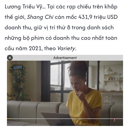
Lương Triều Vỹ... Tại các rạp chiếu trên khắp
thế giới,
Shang Chi
cán mốc 431,9 triệu USD
doanh thu, giữ vị trí thứ 8 trong danh sách
những bộ phim có doanh thu cao nhất toàn
cầu năm 2021, theo
Variety
.
Advertisement