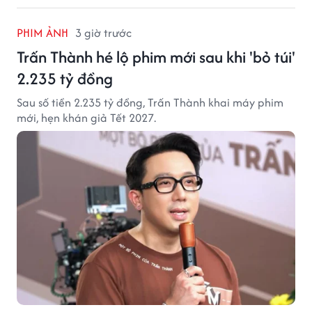
PHIM ẢNH
3 giờ trước
Trấn Thành hé lộ phim mới sau khi 'bỏ túi'
2.235 tỷ đồng
Sau số tiền 2.235 tỷ đồng, Trấn Thành khai máy phim
mới, hẹn khán giả Tết 2027.