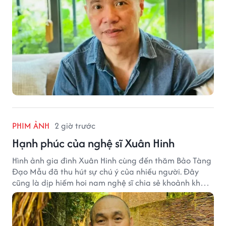
PHIM ẢNH
2 giờ trước
Hạnh phúc của nghệ sĩ Xuân Hinh
Hình ảnh gia đình Xuân Hinh cùng đến thăm Bảo Tàng
Đạo Mẫu đã thu hút sự chú ý của nhiều người. Đây
cũng là dịp hiếm hoi nam nghệ sĩ chia sẻ khoảnh khắc
sum họp bên người thân tại công trình văn hóa tâm
huyết của mình.