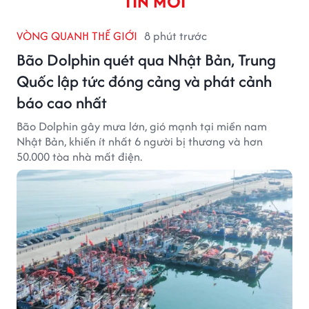
TIN MỚI
VÒNG QUANH THẾ GIỚI
8 phút trước
Bão Dolphin quét qua Nhật Bản, Trung
Quốc lập tức đóng cảng và phát cảnh
báo cao nhất
Bão Dolphin gây mưa lớn, gió mạnh tại miền nam
Nhật Bản, khiến ít nhất 6 người bị thương và hơn
50.000 tòa nhà mất điện.