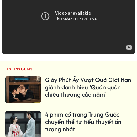
TIN LIÊN QUAN
Giây Phút Ấy Vượt Quá Giới Hạn
giành danh hiệu 'Quán quân
chiêu thương của năm'
4 phim cổ trang Trung Quốc
chuyển thể từ tiểu thuyết ấn
tượng nhất