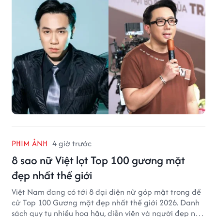
PHIM ẢNH
4 giờ trước
8 sao nữ Việt lọt Top 100 gương mặt
đẹp nhất thế giới
Việt Nam đang có tới 8 đại diện nữ góp mặt trong đề
cử Top 100 Gương mặt đẹp nhất thế giới 2026. Danh
sách quy tụ nhiều hoa hậu, diễn viên và người đẹp nổi