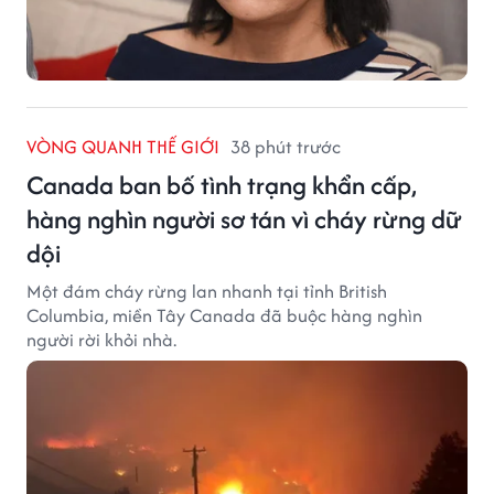
VÒNG QUANH THẾ GIỚI
38 phút trước
Canada ban bố tình trạng khẩn cấp,
hàng nghìn người sơ tán vì cháy rừng dữ
dội
Một đám cháy rừng lan nhanh tại tỉnh British
Columbia, miền Tây Canada đã buộc hàng nghìn
người rời khỏi nhà.