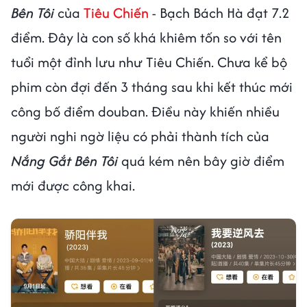
Bên Tôi
của
Tiêu Chiến
- Bạch Bách Hà đạt 7.2
điểm. Đây là con số khá khiêm tốn so với tên
tuổi một đỉnh lưu như Tiêu Chiến. Chưa kể bộ
phim còn đợi đến 3 tháng sau khi kết thúc mới
công bố điểm douban. Điều này khiến nhiều
người nghi ngờ liệu có phải thành tích của
Nắng Gắt Bên Tôi
quá kém nên bây giờ điểm
mới được công khai.