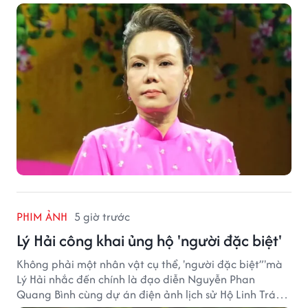
được nhiều quan tâm từ công chúng.
PHIM ẢNH
5 giờ trước
Lý Hải công khai ủng hộ 'người đặc biệt'
Không phải một nhân vật cụ thể, 'người đặc biệt”'mà
Lý Hải nhắc đến chính là đạo diễn Nguyễn Phan
Quang Bình cùng dự án điện ảnh lịch sử Hộ Linh Tráng