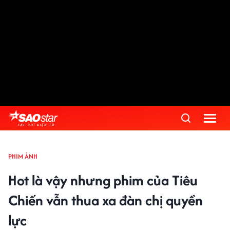
PHIM ẢNH
Hot là vậy nhưng phim của Tiêu
Chiến vẫn thua xa đàn chị quyền
lực