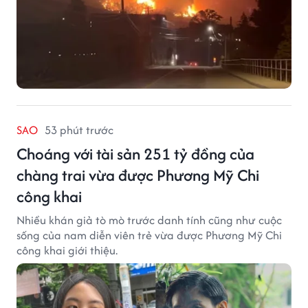
SAO
53 phút trước
Choáng với tài sản 251 tỷ đồng của
chàng trai vừa được Phương Mỹ Chi
công khai
Nhiều khán giả tò mò trước danh tính cũng như cuộc
sống của nam diễn viên trẻ vừa được Phương Mỹ Chi
công khai giới thiệu.