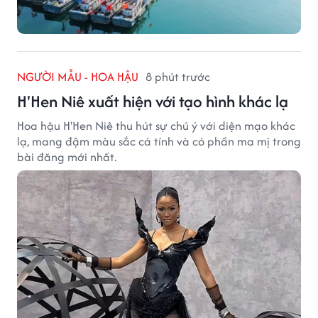
NGƯỜI MẪU - HOA HẬU
8 phút trước
H'Hen Niê xuất hiện với tạo hình khác lạ
Hoa hậu H'Hen Niê thu hút sự chú ý với diện mạo khác
lạ, mang đậm màu sắc cá tính và có phần ma mị trong
bài đăng mới nhất.