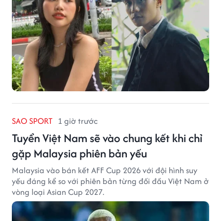
SAO SPORT
1 giờ trước
Tuyển Việt Nam sẽ vào chung kết khi chỉ
gặp Malaysia phiên bản yếu
Malaysia vào bán kết AFF Cup 2026 với đội hình suy
yếu đáng kể so với phiên bản từng đối đầu Việt Nam ở
vòng loại Asian Cup 2027.