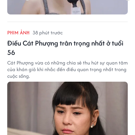
PHIM ẢNH
38 phút trước
Điều Cát Phượng trân trọng nhất ở tuổi
56
Cát Phượng vừa có những chia sẻ thu hút sự quan tâm
của khán giả khi nhắc đến điều quan trọng nhất trong
cuộc sống.