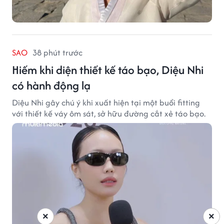
SAO
38 phút trước
Hiếm khi diện thiết kế táo bạo, Diệu Nhi
có hành động lạ
Diệu Nhi gây chú ý khi xuất hiện tại một buổi fitting
với thiết kế váy ôm sát, sở hữu đường cắt xẻ táo bạo.
×
×