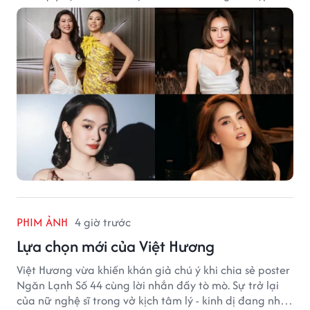
tiếng của showbiz Việt.
PHIM ẢNH
4 giờ trước
Lựa chọn mới của Việt Hương
Việt Hương vừa khiến khán giả chú ý khi chia sẻ poster
Ngăn Lạnh Số 44 cùng lời nhắn đầy tò mò. Sự trở lại
của nữ nghệ sĩ trong vở kịch tâm lý - kinh dị đang nhận