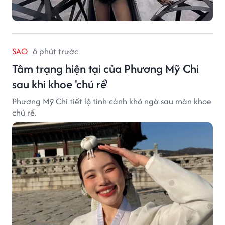
SAO
8 phút trước
Tâm trạng hiện tại của Phương Mỹ Chi
sau khi khoe 'chú rể'
Phương Mỹ Chi tiết lộ tình cảnh khó ngờ sau màn khoe
chú rể.