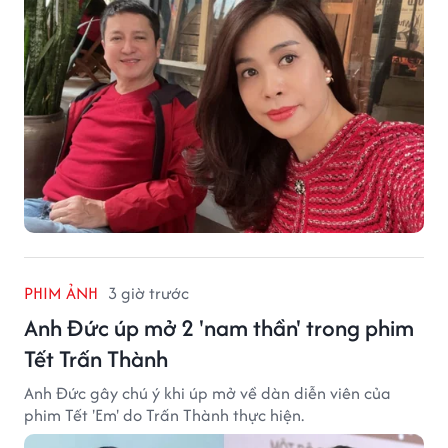
PHIM ẢNH
3 giờ trước
Anh Đức úp mở 2 'nam thần' trong phim
Tết Trấn Thành
Anh Đức gây chú ý khi úp mở về dàn diễn viên của
phim Tết 'Em' do Trấn Thành thực hiện.