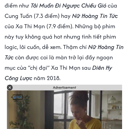
điểm như
Tôi Muốn Đi Ngược Chiều Gió
của
Cung Tuấn (7.3 điểm) hay
Nữ Hoàng Tin Tức
của Xa Thi Mạn (7.9 điểm). Những bộ phim
này tuy không quá hot nhưng tình tiết phim
logic, lôi cuốn, dễ xem. Thậm chí
Nữ Hoàng Tin
Tức
còn được coi là màn trở lại đầy ngoạn
mục của “chị đại” Xa Thi Mạn sau
Diên Hy
Công Lược
năm 2018.
Advertisement