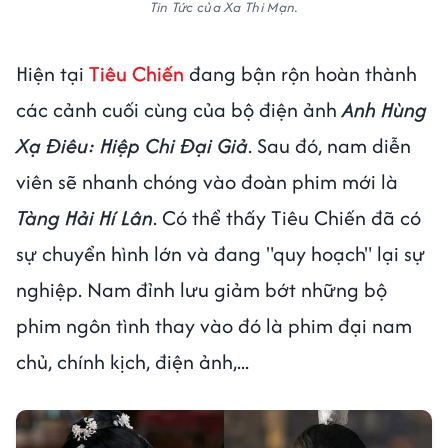
Tin Tức của Xa Thi Mạn.
Hiện tại
Tiêu Chiến
đang bận rộn hoàn thành
các cảnh cuối cùng của bộ điện ảnh
Anh Hùng
Xạ Điêu: Hiệp Chi Đại Giả
. Sau đó, nam diễn
viên sẽ nhanh chóng vào đoàn phim mới là
Tàng Hải Hí Lân
. Có thể thấy Tiêu Chiến đã có
sự chuyển hình lớn và đang "quy hoạch" lại sự
nghiệp. Nam đỉnh lưu giảm bớt những bộ
phim ngôn tình thay vào đó là phim đại nam
chủ, chính kịch, điện ảnh,...