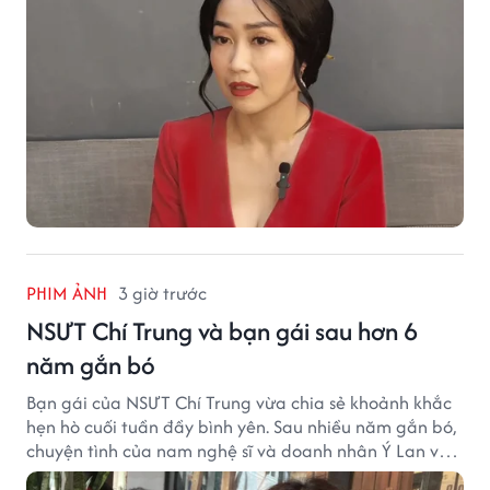
PHIM ẢNH
3 giờ trước
NSƯT Chí Trung và bạn gái sau hơn 6
năm gắn bó
Bạn gái của NSƯT Chí Trung vừa chia sẻ khoảnh khắc
hẹn hò cuối tuần đầy bình yên. Sau nhiều năm gắn bó,
chuyện tình của nam nghệ sĩ và doanh nhân Ý Lan vẫn
nhận được sự quan tâm từ công chúng.