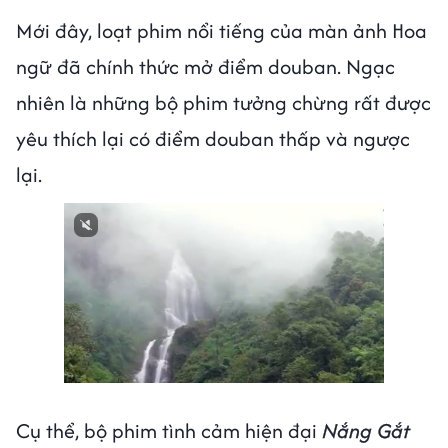
Mới đây, loạt phim nổi tiếng của màn ảnh Hoa
ngữ đã chính thức mở điểm douban. Ngạc
nhiên là những bộ phim tưởng chừng rất được
yêu thích lại có điểm douban thấp và ngược
lại.
Next video in 3
Cancel
Cụ thể, bộ phim tình cảm hiện đại
Nắng Gắt