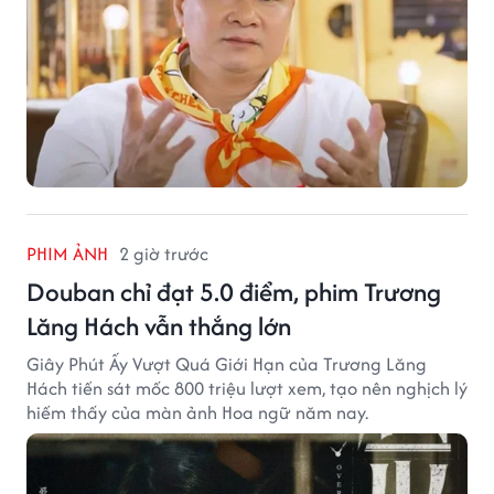
PHIM ẢNH
2 giờ trước
Douban chỉ đạt 5.0 điểm, phim Trương
Lăng Hách vẫn thắng lớn
Giây Phút Ấy Vượt Quá Giới Hạn của Trương Lăng
Hách tiến sát mốc 800 triệu lượt xem, tạo nên nghịch lý
hiếm thấy của màn ảnh Hoa ngữ năm nay.