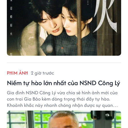
PHIM ẢNH
2 giờ trước
Niềm tự hào lớn nhất của NSND Công Lý
Gia đình NSND Công Lý vừa chia sẻ hình ảnh mới của
con trai Gia Bảo kèm dòng trạng thái đầy tự hào.
Khoảnh khắc này nhanh chóng nhận được sự quan
tâm từ đông đảo khán giả.