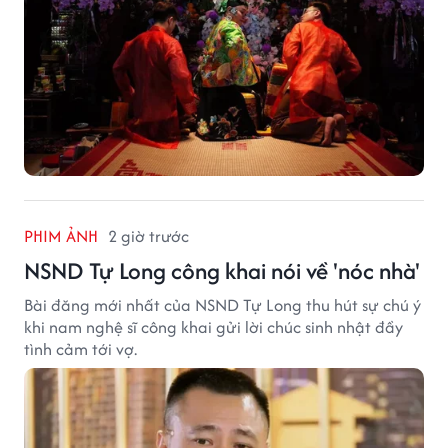
PHIM ẢNH
2 giờ trước
NSND Tự Long công khai nói về 'nóc nhà'
Bài đăng mới nhất của NSND Tự Long thu hút sự chú ý
khi nam nghệ sĩ công khai gửi lời chúc sinh nhật đầy
tình cảm tới vợ.