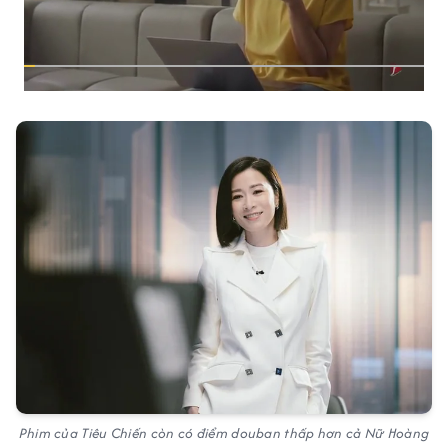
Phim của Tiêu Chiến còn có điểm douban thấp hơn cả Nữ Hoàng