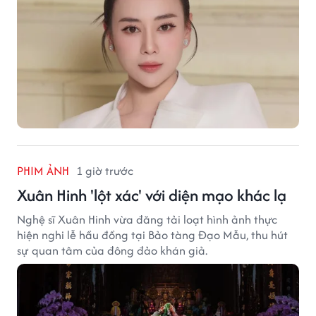
PHIM ẢNH
1 giờ trước
Xuân Hinh 'lột xác' với diện mạo khác lạ
Nghệ sĩ Xuân Hinh vừa đăng tải loạt hình ảnh thực
hiện nghi lễ hầu đồng tại Bảo tàng Đạo Mẫu, thu hút
sự quan tâm của đông đảo khán giả.