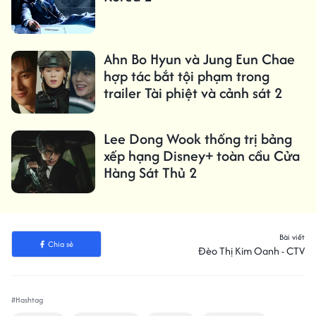
Ahn Bo Hyun và Jung Eun Chae
hợp tác bắt tội phạm trong
trailer Tài phiệt và cảnh sát 2
Lee Dong Wook thống trị bảng
xếp hạng Disney+ toàn cầu Cửa
Hàng Sát Thủ 2
Bài viết
Chia sẻ
Đèo Thị Kim Oanh - CTV
#Hashtag