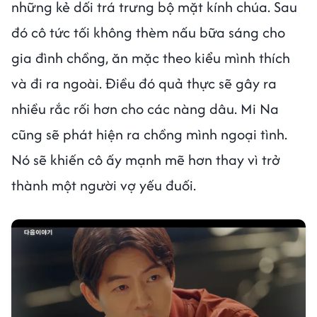
những kẻ dối trá trưng bộ mặt kính chúa. Sau
đó cô tức tối không thèm nấu bữa sáng cho
gia đình chồng, ăn mặc theo kiểu mình thích
và đi ra ngoài. Điều đó quả thực sẽ gây ra
nhiều rắc rối hơn cho các nàng dâu. Mi Na
cũng sẽ phát hiện ra chồng mình ngoại tình.
Nó sẽ khiến cô ấy mạnh mẽ hơn thay vì trở
thành một người vợ yếu đuối.