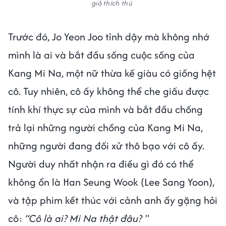
giả thích thú
Trước đó, Jo Yeon Joo tỉnh dậy mà không nhớ
mình là ai và bắt đầu sống cuộc sống của
Kang Mi Na, một nữ thừa kế giàu có giống hệt
cô. Tuy nhiên, cô ấy không thể che giấu được
tính khí thực sự của mình và bắt đầu chống
trả lại những người chồng của Kang Mi Na,
những người đang đối xử thô bạo với cô ấy.
Người duy nhất nhận ra điều gì đó có thể
không ổn là Han Seung Wook (Lee Sang Yoon),
và tập phim kết thúc với cảnh anh ấy gặng hỏi
cô:
“Cô là ai? Mi Na thật đâu? "