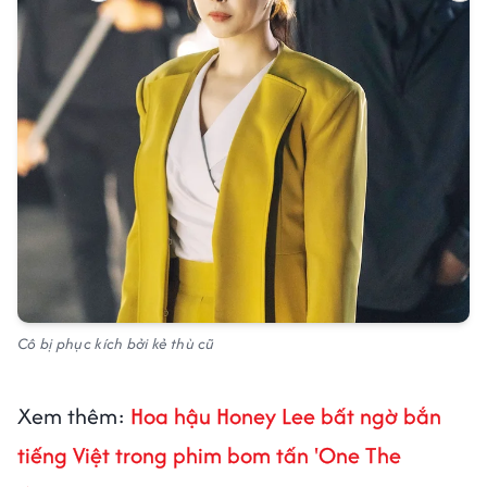
Cô bị phục kích bởi kẻ thù cũ
Xem thêm:
Hoa hậu Honey Lee bất ngờ bắn
tiếng Việt trong phim bom tấn 'One The