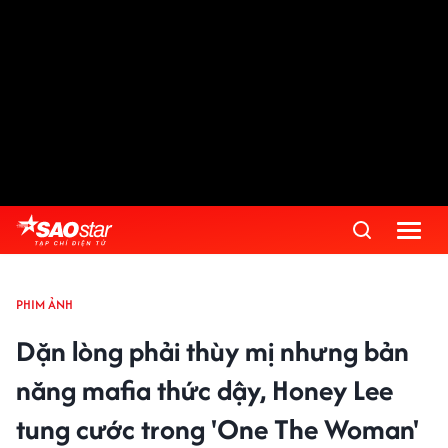
PHIM ẢNH
Dặn lòng phải thùy mị nhưng bản
năng mafia thức dậy, Honey Lee
tung cước trong 'One The Woman'