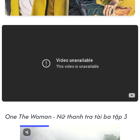
One The Woman - Nữ thanh tra tài ba tập 3