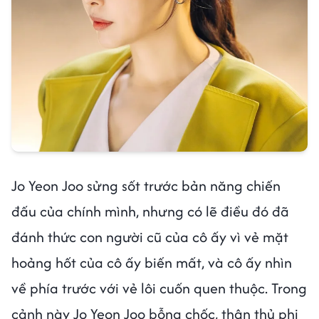
Jo Yeon Joo sửng sốt trước bản năng chiến
đấu của chính mình, nhưng có lẽ điều đó đã
đánh thức con người cũ của cô ấy vì vẻ mặt
hoảng hốt của cô ấy biến mất, và cô ấy nhìn
về phía trước với vẻ lôi cuốn quen thuộc. Trong
cảnh này Jo Yeon Joo bỗng chốc, thân thủ phi