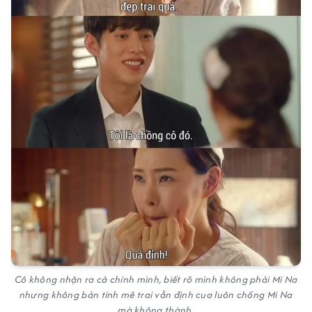
Cô không nhận ra cả chính mình, biết rõ mình không phải Mi Na
nhưng không bản tính mê trai vẫn định cua luôn chồng Mi Na
mà không thành