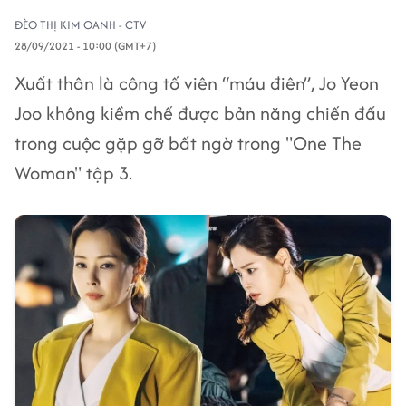
ĐÈO THỊ KIM OANH - CTV
28/09/2021 - 10:00 (GMT+7)
Xuất thân là công tố viên “máu điên”, Jo Yeon
Joo không kiềm chế được bản năng chiến đấu
trong cuộc gặp gỡ bất ngờ trong "One The
Woman" tập 3.