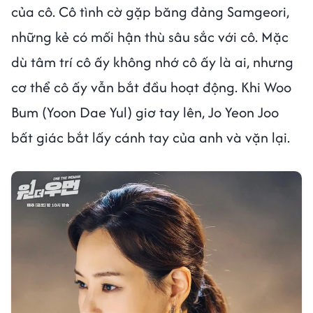
của cô. Cô tình cờ gặp băng đảng Samgeori,
những kẻ có mối hận thù sâu sắc với cô. Mặc
dù tâm trí cô ấy không nhớ cô ấy là ai, nhưng
cơ thể cô ấy vẫn bắt đầu hoạt động. Khi Woo
Bum (Yoon Dae Yul) giơ tay lên, Jo Yeon Joo
bất giác bắt lấy cánh tay của anh và vặn lại.