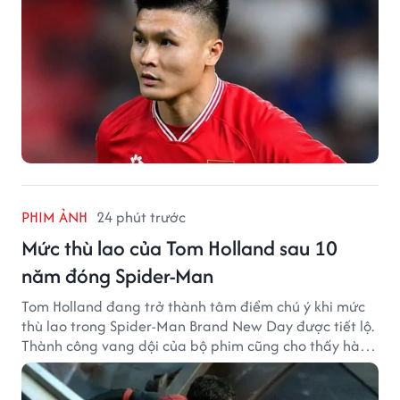
PHIM ẢNH
24 phút trước
Mức thù lao của Tom Holland sau 10
năm đóng Spider-Man
Tom Holland đang trở thành tâm điểm chú ý khi mức
thù lao trong Spider-Man Brand New Day được tiết lộ.
Thành công vang dội của bộ phim cũng cho thấy hành
trình thăng hạng đáng chú ý của nam diễn viên sau
một thập kỷ gắn bó với vai Người Nhện.