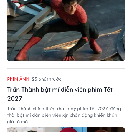
PHIM ẢNH
25 phút trước
Trấn Thành bật mí diễn viên phim Tết
2027
Trấn Thành chính thức khai máy phim Tết 2027, đồng
thời bật mí dàn diễn viên xịn chấn động khiến khán
giả tò mò.