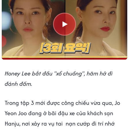
Honey Lee bắt đầu "xổ chuồng", hăm hở đi
đánh đấm.
Trong tập 3 mới được công chiếu vừa qua, Jo
Yeon Joo đang ở bãi đậu xe của khách sạn
Hanju, nơi xảy ra vụ tai nạn cướp đi trí nhớ