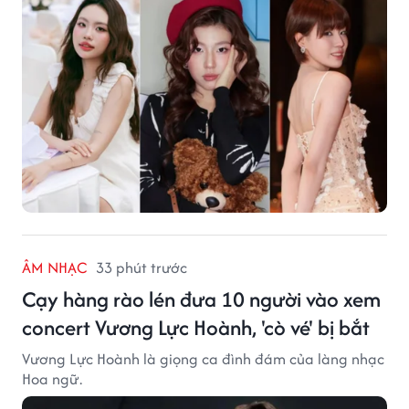
ÂM NHẠC
33 phút trước
Cạy hàng rào lén đưa 10 người vào xem
concert Vương Lực Hoành, 'cò vé' bị bắt
Vương Lực Hoành là giọng ca đình đám của làng nhạc
Hoa ngữ.