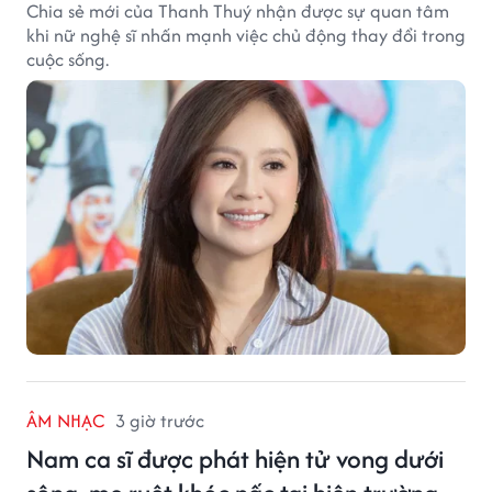
Chia sẻ mới của Thanh Thuý nhận được sự quan tâm
khi nữ nghệ sĩ nhấn mạnh việc chủ động thay đổi trong
cuộc sống.
ÂM NHẠC
3 giờ trước
Nam ca sĩ được phát hiện tử vong dưới