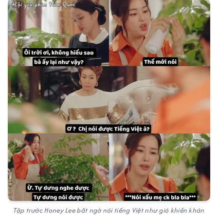
Tập trước Honey Lee bất ngờ nói tiếng Việt như gió khiến khán