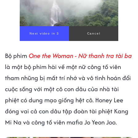
Next video in 1
Cancel
Bộ phim
One the Woman - Nữ thanh tra tài ba
là một bộ phim hài về một nữ công tố viên
tham nhũng bị mất trí nhớ và vô tình hoán đổi
cuộc sống với một cô con dâu của nhà tài
phiệt có dung mạo giống hệt cô. Honey Lee
đóng vai cả con dâu tập đoàn tài phiệt Kang
Mi Na và công tố viên mafia Jo Yeon Joo.