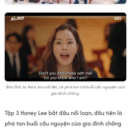
Bản lĩnh Jo Yeon Joo nổi lên, cô phá tan cả buổi cầu nguyện của
gia đình chồng
Tập 3 Honey Lee bắt đầu nổi loạn, đầu tiên là
phá tan buổi cầu nguyện của gia đình chồng