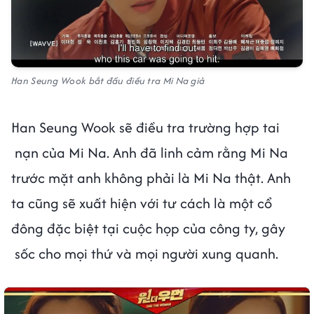
Han Seung Wook bắt đầu điều tra Mi Na giả
Han Seung Wook sẽ điều tra trường hợp tai
nạn của Mi Na. Anh đã linh cảm rằng Mi Na
trước mặt anh không phải là Mi Na thật. Anh
ta cũng sẽ xuất hiện với tư cách là một cổ
đông đặc biệt tại cuộc họp của công ty, gây
sốc cho mọi thứ và mọi người xung quanh.