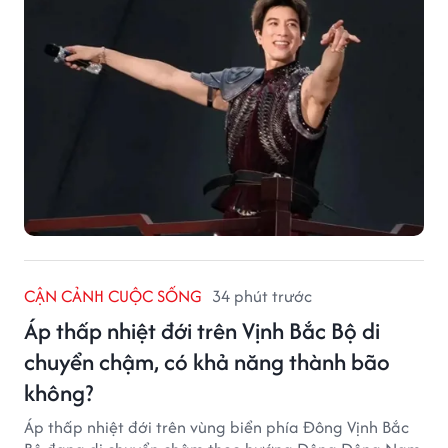
CẬN CẢNH CUỘC SỐNG
34 phút trước
Áp thấp nhiệt đới trên Vịnh Bắc Bộ di
chuyển chậm, có khả năng thành bão
không?
Áp thấp nhiệt đới trên vùng biển phía Đông Vịnh Bắc