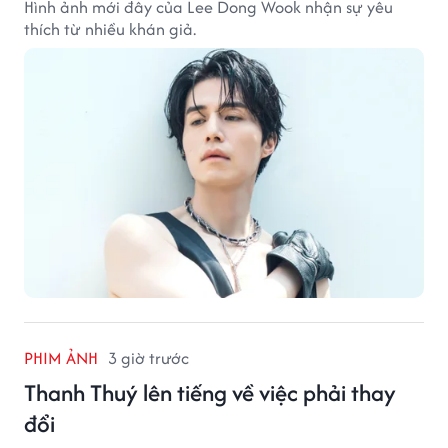
Hình ảnh mới đây của Lee Dong Wook nhận sự yêu
thích từ nhiều khán giả.
PHIM ẢNH
3 giờ trước
Thanh Thuý lên tiếng về việc phải thay
đổi