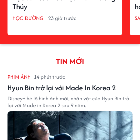
Thúy
h
HỌC ĐƯỜNG
23 giờ trước
S
TIN MỚI
PHIM ẢNH
14 phút trước
Hyun Bin trở lại với Made In Korea 2
Disney+ hé lộ hình ảnh mới, nhân vật của Hyun Bin trở
lại với Made in Korea 2 sau 9 năm.