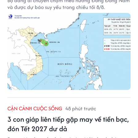
Bộ đang di chuyển chậm theo hướng Đông Đông Nam
và được dự báo suy yếu trong chiều tối 8/8.
CẬN CẢNH CUỘC SỐNG
48 phút trước
3 con giáp liên tiếp gặp may về tiền bạc,
đón Tết 2027 dư dả