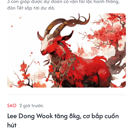
3 con giáp được dự đoán có vận tài lộc hanh thông,
đón Tết sắp tới dư dả.
SAO
2 giờ trước
Lee Dong Wook tăng 8kg, cơ bắp cuốn
hút