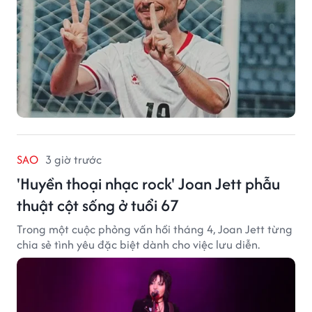
SAO
3 giờ trước
'Huyền thoại nhạc rock' Joan Jett phẫu
thuật cột sống ở tuổi 67
Trong một cuộc phỏng vấn hồi tháng 4, Joan Jett từng
chia sẻ tình yêu đặc biệt dành cho việc lưu diễn.