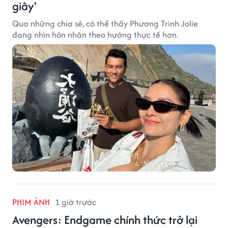
giây'
Qua những chia sẻ, có thể thấy Phương Trinh Jolie
đang nhìn hôn nhân theo hướng thực tế hơn.
PHIM ẢNH
1 giờ trước
Avengers: Endgame chính thức trở lại