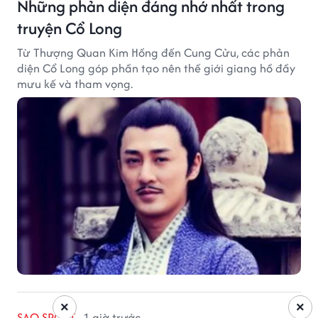
Những phản diện đáng nhớ nhất trong
truyện Cổ Long
Từ Thượng Quan Kim Hồng đến Cung Cửu, các phản
diện Cổ Long góp phần tạo nên thế giới giang hồ đầy
mưu kế và tham vọng.
×
×
SAO SPORT
1 giờ trước