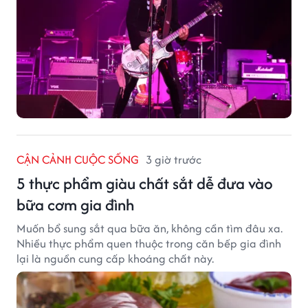
CẬN CẢNH CUỘC SỐNG
3 giờ trước
5 thực phẩm giàu chất sắt dễ đưa vào
bữa cơm gia đình
Muốn bổ sung sắt qua bữa ăn, không cần tìm đâu xa.
Nhiều thực phẩm quen thuộc trong căn bếp gia đình
lại là nguồn cung cấp khoáng chất này.