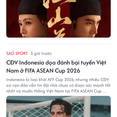
SAO SPORT
3 giờ trước
CĐV Indonesia dọa đánh bại tuyển Việt
Nam ở FIFA ASEAN Cup 2026
Indonesia bị loại khỏi AFF Cup 2026, nhưng nhiều CĐV
xứ vạn đảo vẫn tin đội nhà chưa có được sức mạnh tốt
nhất và muốn thắng Việt Nam tại FIFA ASEAN Cup
2026.