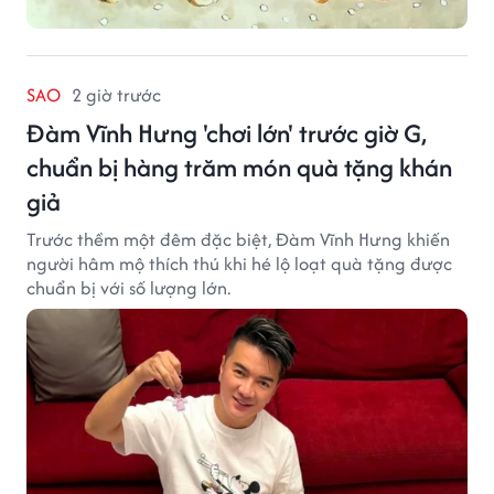
SAO
2 giờ trước
Đàm Vĩnh Hưng 'chơi lớn' trước giờ G,
chuẩn bị hàng trăm món quà tặng khán
giả
Trước thềm một đêm đặc biệt, Đàm Vĩnh Hưng khiến
người hâm mộ thích thú khi hé lộ loạt quà tặng được
chuẩn bị với số lượng lớn.