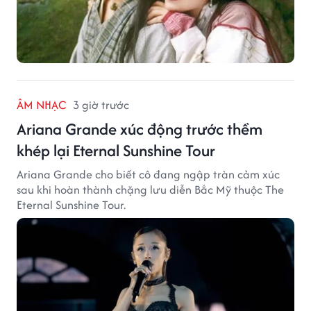
ÂM NHẠC
3 giờ trước
Ariana Grande xúc động trước thềm
khép lại Eternal Sunshine Tour
Ariana Grande cho biết cô đang ngập tràn cảm xúc
sau khi hoàn thành chặng lưu diễn Bắc Mỹ thuộc The
Eternal Sunshine Tour.