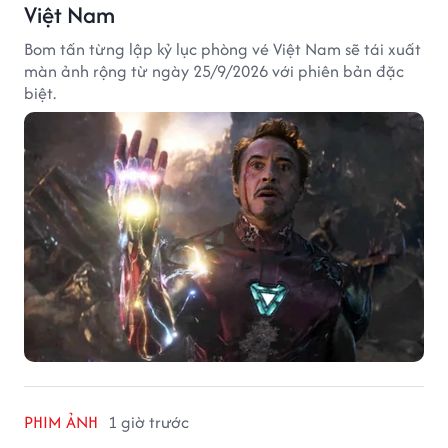
Việt Nam
Bom tấn từng lập kỷ lục phòng vé Việt Nam sẽ tái xuất
màn ảnh rộng từ ngày 25/9/2026 với phiên bản đặc
biệt.
PHIM ẢNH
1 giờ trước