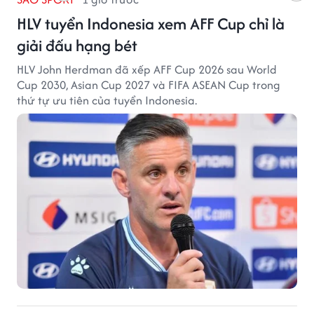
HLV tuyển Indonesia xem AFF Cup chỉ là
giải đấu hạng bét
HLV John Herdman đã xếp AFF Cup 2026 sau World
Cup 2030, Asian Cup 2027 và FIFA ASEAN Cup trong
thứ tự ưu tiên của tuyển Indonesia.