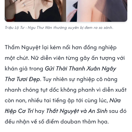
Triệu Lộ Tư - Ngu Thư Hân thường xuyên bị đem ra so sánh.
Thẩm Nguyệt lại kém nổi hơn đồng nghiệp
một chút. Nữ diễn viên từng gây ấn tượng với
khán giả trong
Gửi Thời Thanh Xuân Ngây
Thơ Tươi Đẹp
. Tuy nhiên sự nghiệp cô nàng
nhanh chóng tụt dốc không phanh vì diễn xuất
còn non, nhiều tai tiếng ập tới cùng lúc,
Nửa
Hiệp Cơ Trí
hay
Thất Nguyệt và An Sinh
sau đó
đều nhận về số điểm douban thảm họa.