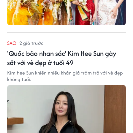
SAO
2 giờ trước
'Quốc bảo nhan sắc' Kim Hee Sun gây
sốt với vẻ đẹp ở tuổi 49
Kim Hee Sun khiến nhiều khán giả trầm trồ với vẻ đẹp
không tuổi.