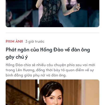
PHIM ẢNH
3 giờ trước
Phát ngôn của Hồng Đào về đàn ông
gây chú ý
Hồng Đào chia sẻ nhiều câu chuyện phía sau vai mới
trong Lên Hương, đồng thời bày tỏ quan điểm về sự
bình đẳng giữa phụ nữ và đàn ông.