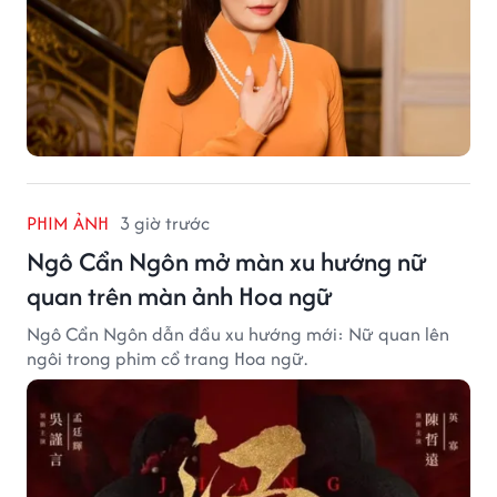
PHIM ẢNH
3 giờ trước
Ngô Cẩn Ngôn mở màn xu hướng nữ
quan trên màn ảnh Hoa ngữ
Ngô Cẩn Ngôn dẫn đầu xu hướng mới: Nữ quan lên
ngôi trong phim cổ trang Hoa ngữ.