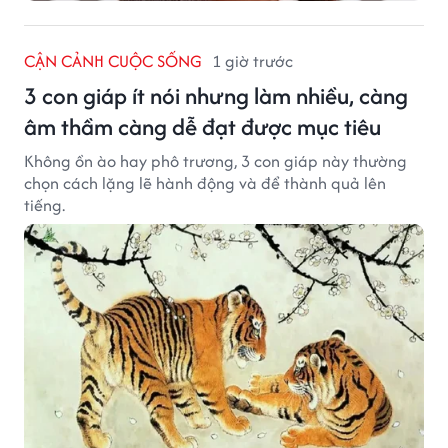
CẬN CẢNH CUỘC SỐNG
1 giờ trước
3 con giáp ít nói nhưng làm nhiều, càng
âm thầm càng dễ đạt được mục tiêu
Không ồn ào hay phô trương, 3 con giáp này thường
chọn cách lặng lẽ hành động và để thành quả lên
tiếng.