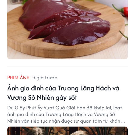
PHIM ẢNH
3 giờ trước
Ảnh gia đình của Trương Lăng Hách và
Vương Sở Nhiên gây sốt
Dù Giây Phút Ấy Vượt Quá Giới Hạn đã khép lại, loạt
ảnh gia đình của Trương Lăng Hách và Vương Sở
Nhiên vẫn tiếp tục nhận được sự quan tâm từ khán
giả.