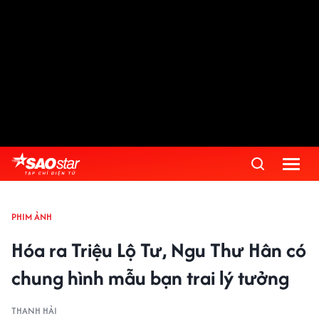
PHIM ẢNH
Hóa ra Triệu Lộ Tư, Ngu Thư Hân có
chung hình mẫu bạn trai lý tưởng
THANH HẢI