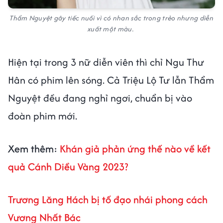
Thẩm Nguyệt gây tiếc nuối vì có nhan sắc trong trẻo nhưng diễn
xuất một màu.
Hiện tại trong 3 nữ diễn viên thì chỉ Ngu Thư
Hân có phim lên sóng. Cả Triệu Lộ Tư lẫn Thẩm
Nguyệt đều đang nghỉ ngơi, chuẩn bị vào
đoàn phim mới.
Xem thêm:
Khán giả phản ứng thế nào về kết
quả Cánh Diều Vàng 2023?
Trương Lăng Hách bị tố đạo nhái phong cách
Vương Nhất Bác