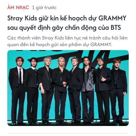
ÂM NHẠC
1 giờ trước
Stray Kids giữ kín kế hoạch dự GRAMMY
sau quyết định gây chấn động của BTS
Các thành viên Stray Kids liên tục né tránh câu hỏi liên
quan đến kế hoạch gửi sản phẩm dự GRAMMY.