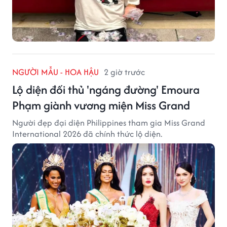
NGƯỜI MẪU - HOA HẬU
2 giờ trước
Lộ diện đối thủ 'ngáng đường' Emoura
Phạm giành vương miện Miss Grand
Người đẹp đại diện Philippines tham gia Miss Grand
International 2026 đã chính thức lộ diện.