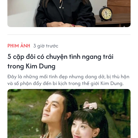
PHIM ẢNH
3 giờ trước
5 cặp đôi có chuyện tình ngang trái
trong Kim Dung
Đây là những mối tình đẹp nhưng dang dở, bị thù hận
và số phận đẩy đến bi kịch trong thế giới Kim Dung.