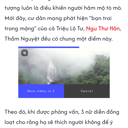
tượng luôn là điều khiến người hâm mộ tò mò.
Mới đây, cư dân mạng phát hiện "bạn trai
trong mộng" của cả Triệu Lộ Tư,
Ngu Thư Hân
,
Thẩm Nguyệt đều có chung một điểm này.
Next video in 1
Cancel
Theo đó, khi được phỏng vấn, 3 nữ diễn đồng
loạt cho rằng họ sẽ thích người không để ý