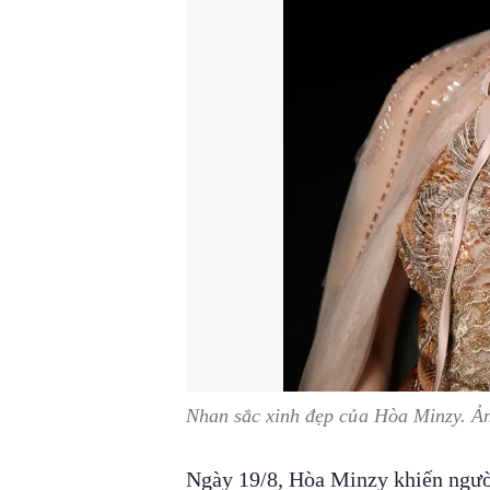
Nhan sắc xinh đẹp của Hòa Minzy. 
Ngày 19/8, Hòa Minzy khiến ngườ