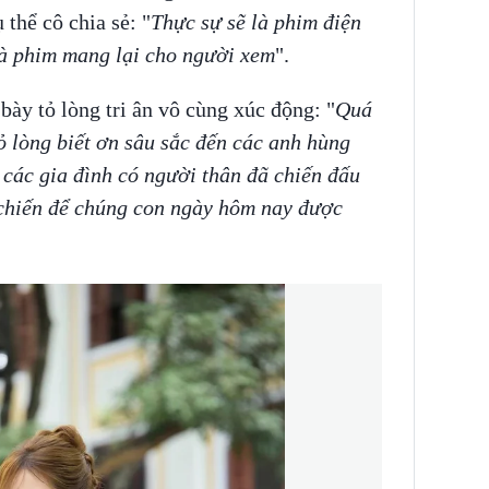
ụ thể cô chia sẻ: "
Thực sự sẽ là phim điện
à phim mang lại cho người xem
".
bày tỏ lòng tri ân vô cùng xúc động: "
Quá
tỏ lòng biết ơn sâu sắc đến các anh hùng
, các gia đình có người thân đã chiến đấu
 chiến để chúng con ngày hôm nay được