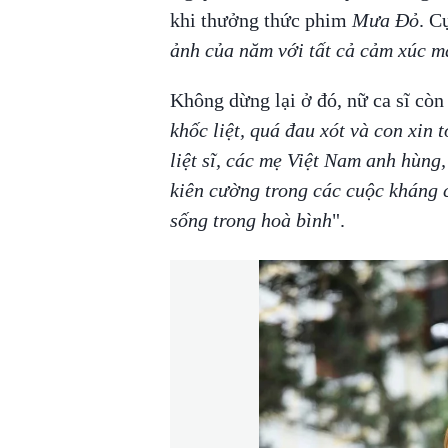
khi thưởng thức phim
Mưa Đỏ
. C
ảnh của năm với tất cả cảm xúc m
Không dừng lại ở đó, nữ ca sĩ còn 
khốc liệt, quá đau xót và con xin 
liệt sĩ, các mẹ Việt Nam anh hùng
kiên cường trong các cuộc kháng
sống trong hoà bình
".