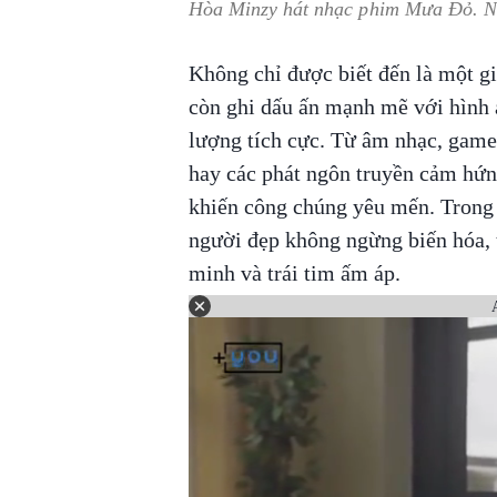
Hòa Minzy hát nhạc phim Mưa Đỏ. Ng
Không chỉ được biết đến là một gi
còn ghi dấu ấn mạnh mẽ với hình ả
lượng tích cực. Từ âm nhạc, game
hay các phát ngôn truyền cảm hứng
khiến công chúng yêu mến. Trong 
người đẹp không ngừng biến hóa, t
minh và trái tim ấm áp.