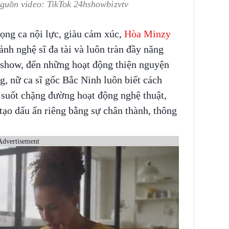
uồn video: TikTok 24hshowbizvtv
ọng ca nội lực, giàu cảm xúc,
Hòa Minzy
nh nghệ sĩ đa tài và luôn tràn đầy năng
show, đến những hoạt động thiện nguyện
, nữ ca sĩ gốc Bắc Ninh luôn biết cách
suốt chặng đường hoạt động nghệ thuật,
ạo dấu ấn riêng bằng sự chân thành, thông
Advertisement