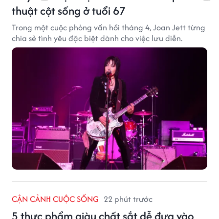
thuật cột sống ở tuổi 67
Trong một cuộc phỏng vấn hồi tháng 4, Joan Jett từng
chia sẻ tình yêu đặc biệt dành cho việc lưu diễn.
CẬN CẢNH CUỘC SỐNG
22 phút trước
5 thực phẩm giàu chất sắt dễ đưa vào