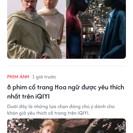
PHIM ẢNH
1 giờ trước
8 phim cổ trang Hoa ngữ được yêu thích
nhất trên iQIYI
Dưới đây là những lựa chọn đáng chú ý dành cho
khán giả yêu thích cổ trang trên iQIYI.