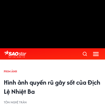
PHIM ẢNH
Hình ảnh quyến rũ gây sốt của Địch
Lệ Nhiệt Ba
TÔN NGHỆ TRÂN