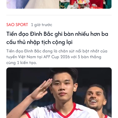
SAO SPORT
1 giờ trước
Tiền đạo Đình Bắc ghi bàn nhiều hơn ba
cầu thủ nhập tịch cộng lại
Tiền đạo Đình Bắc đang là chân sút nổi bật nhất của
tuyển Việt Nam tại AFF Cup 2026 với 5 bàn thắng
cùng 1 kiến tạo.