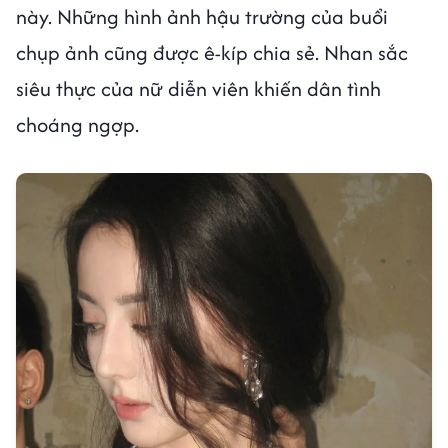
này. Những hình ảnh hậu trường của buổi
chụp ảnh cũng được ê-kíp chia sẻ. Nhan sắc
siêu thực của nữ diễn viên khiến dân tình
choáng ngợp.