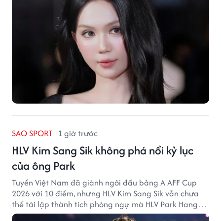
SAO SPORT
1 giờ trước
HLV Kim Sang Sik không phá nổi kỷ lục
của ông Park
Tuyển Việt Nam đã giành ngôi đầu bảng A AFF Cup
2026 với 10 điểm, nhưng HLV Kim Sang Sik vẫn chưa
thể tái lập thành tích phòng ngự mà HLV Park Hang
Seo từng tạo ra.