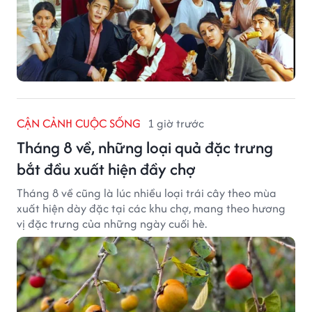
CẬN CẢNH CUỘC SỐNG
1 giờ trước
Tháng 8 về, những loại quả đặc trưng
bắt đầu xuất hiện đầy chợ
Tháng 8 về cũng là lúc nhiều loại trái cây theo mùa
xuất hiện dày đặc tại các khu chợ, mang theo hương
vị đặc trưng của những ngày cuối hè.