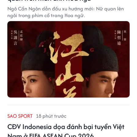
Ngô Cẩn Ngôn dẫn đầu xu hướng mới: Nữ quan lên
ngôi trong phim cổ trang Hoa ngữ.
SAO SPORT
18 phút trước
CĐV Indonesia dọa đánh bại tuyển Việt
Nam ở FIFA ASEAN Cup 2026