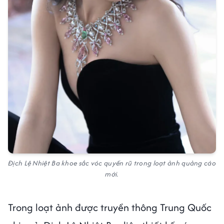
Địch Lệ Nhiệt Ba khoe sắc vóc quyến rũ trong loạt ảnh quảng cáo
mới.
Trong loạt ảnh được truyền thông Trung Quốc