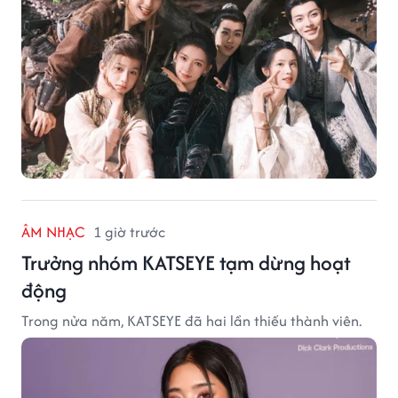
ÂM NHẠC
1 giờ trước
Trưởng nhóm KATSEYE tạm dừng hoạt
động
Trong nửa năm, KATSEYE đã hai lần thiếu thành viên.