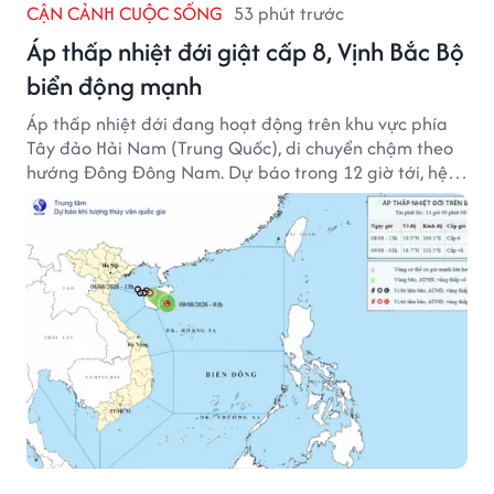
CẬN CẢNH CUỘC SỐNG
53 phút trước
Áp thấp nhiệt đới giật cấp 8, Vịnh Bắc Bộ
biển động mạnh
Áp thấp nhiệt đới đang hoạt động trên khu vực phía
Tây đảo Hải Nam (Trung Quốc), di chuyển chậm theo
hướng Đông Đông Nam. Dự báo trong 12 giờ tới, hệ
thống này suy yếu dần thành vùng áp thấp.