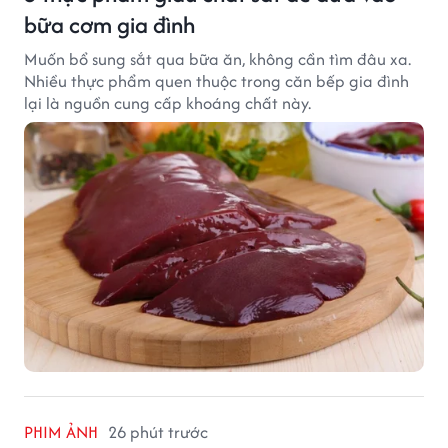
bữa cơm gia đình
Muốn bổ sung sắt qua bữa ăn, không cần tìm đâu xa.
Nhiều thực phẩm quen thuộc trong căn bếp gia đình
lại là nguồn cung cấp khoáng chất này.
PHIM ẢNH
26 phút trước