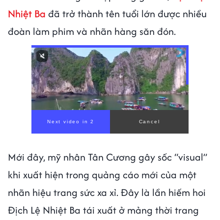
Nhiệt Ba
đã trở thành tên tuổi lớn được nhiều
đoàn làm phim và nhãn hàng săn đón.
Mới đây, mỹ nhân Tân Cương gây sốc “visual”
khi xuất hiện trong quảng cáo mới của một
nhãn hiệu trang sức xa xỉ. Đây là lần hiếm hoi
Địch Lệ Nhiệt Ba tái xuất ở mảng thời trang