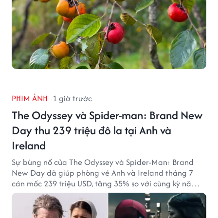
PHIM ẢNH
1 giờ trước
The Odyssey và Spider-man: Brand New
Day thu 239 triệu đô la tại Anh và
Ireland
Sự bùng nổ của The Odyssey và Spider-Man: Brand
New Day đã giúp phòng vé Anh và Ireland tháng 7
cán mốc 239 triệu USD, tăng 35% so với cùng kỳ năm
ngoái.