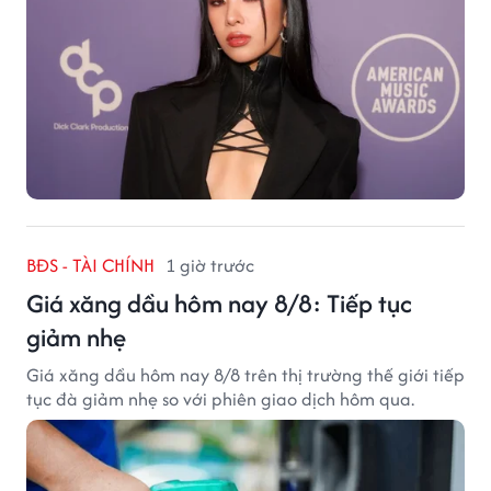
BĐS - TÀI CHÍNH
1 giờ trước
Giá xăng dầu hôm nay 8/8: Tiếp tục
giảm nhẹ
Giá xăng dầu hôm nay 8/8 trên thị trường thế giới tiếp
tục đà giảm nhẹ so với phiên giao dịch hôm qua.