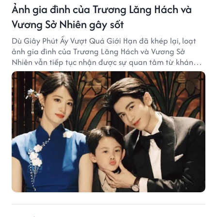
Ảnh gia đình của Trương Lăng Hách và
Vương Sở Nhiên gây sốt
Dù Giây Phút Ấy Vượt Quá Giới Hạn đã khép lại, loạt
ảnh gia đình của Trương Lăng Hách và Vương Sở
Nhiên vẫn tiếp tục nhận được sự quan tâm từ khán
giả.