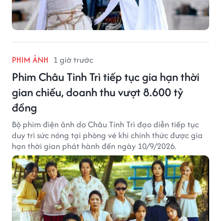
PHIM ẢNH
1 giờ trước
Phim Châu Tinh Trì tiếp tục gia hạn thời
gian chiếu, doanh thu vượt 8.600 tỷ
đồng
Bộ phim điện ảnh do Châu Tinh Trì đạo diễn tiếp tục
duy trì sức nóng tại phòng vé khi chính thức được gia
hạn thời gian phát hành đến ngày 10/9/2026.