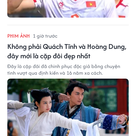
PHIM ẢNH
1 giờ trước
Không phải Quách Tĩnh và Hoàng Dung,
đây mới là cặp đôi đẹp nhất
Đây là cặp đôi đã chinh phục độc giả bằng chuyện
tình vượt qua định kiến và 16 năm xa cách.