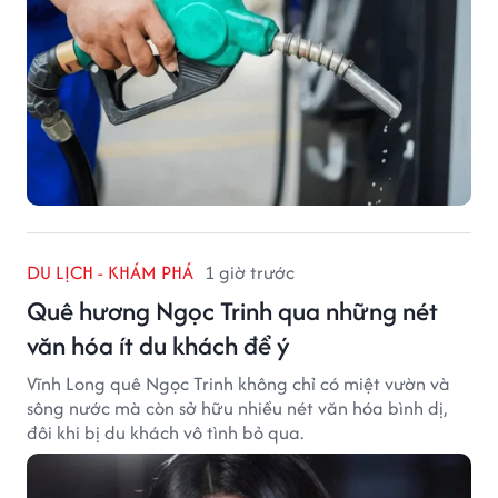
DU LỊCH - KHÁM PHÁ
1 giờ trước
Quê hương Ngọc Trinh qua những nét
văn hóa ít du khách để ý
Vĩnh Long quê Ngọc Trinh không chỉ có miệt vườn và
sông nước mà còn sở hữu nhiều nét văn hóa bình dị,
đôi khi bị du khách vô tình bỏ qua.