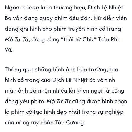
Ngoài các sự kiện thương hiệu, Địch Lệ Nhiệt
Ba vẫn đang quay phim đều đặn. Nữ diễn viên
đang ghi hình cho phim truyền hình cổ trang
Mộ Tư Từ
, đóng cùng “thái tử Cbiz” Trần Phi
Vũ.
Thông qua những hình ảnh hậu trường, tạo
hình cổ trang của Địch Lệ Nhiệt Ba và tình
màn ảnh đã nhận nhiều lời khen ngợi từ cộng
đồng yêu phim.
Mộ Tư Từ
cũng được bình chọn
là phim có tạo hình đẹp nhất trong sự nghiệp
của nàng mỹ nhân Tân Cương.