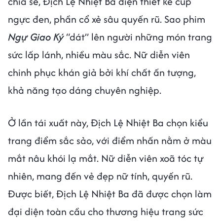
chia sẻ, Địch Lệ Nhiệt Ba diện thiết kế cúp
ngực đen, phần cổ xẻ sâu quyến rũ. Sao phim
Ngự Giao Ký
“dát” lên người những món trang
sức lấp lánh, nhiều màu sắc. Nữ diễn viên
chinh phục khán giả bởi khí chất ấn tượng,
khả năng tạo dáng chuyên nghiệp.
Ở lần tái xuất này, Địch Lệ Nhiệt Ba chọn kiểu
trang điểm sắc sảo, với điểm nhấn nằm ở màu
mắt nâu khói lạ mắt. Nữ diễn viên xoã tóc tự
nhiên, mang đến vẻ đẹp nữ tính, quyến rũ.
Được biết, Địch Lệ Nhiệt Ba đã được chọn làm
đại diện toàn cầu cho thương hiệu trang sức