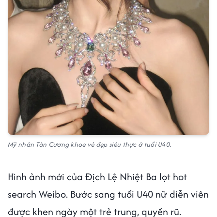
Mỹ nhân Tân Cương khoe vẻ đẹp siêu thực ở tuổi U40.
Hình ảnh mới của Địch Lệ Nhiệt Ba lọt hot
search Weibo. Bước sang tuổi U40 nữ diễn viên
được khen ngày một trẻ trung, quyến rũ.