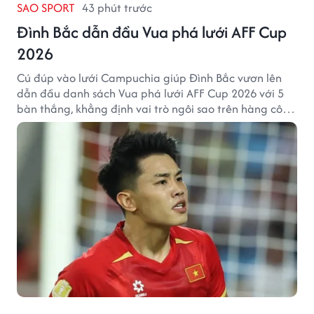
SAO SPORT
43 phút trước
Đình Bắc dẫn đầu Vua phá lưới AFF Cup
2026
Cú đúp vào lưới Campuchia giúp Đình Bắc vươn lên
dẫn đầu danh sách Vua phá lưới AFF Cup 2026 với 5
bàn thắng, khẳng định vai trò ngôi sao trên hàng công
tuyển Việt Nam.