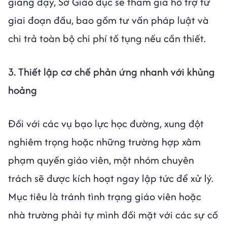
giảng dạy, Sở Giáo dục sẽ tham gia hỗ trợ từ
giai đoạn đầu, bao gồm tư vấn pháp luật và
chi trả toàn bộ chi phí tố tụng nếu cần thiết.
3. Thiết lập cơ chế phản ứng nhanh với khủng
hoảng
Đối với các vụ bạo lực học đường, xung đột
nghiêm trọng hoặc những trường hợp xâm
phạm quyền giáo viên, một nhóm chuyên
trách sẽ được kích hoạt ngay lập tức để xử lý.
Mục tiêu là tránh tình trạng giáo viên hoặc
nhà trường phải tự mình đối mặt với các sự cố