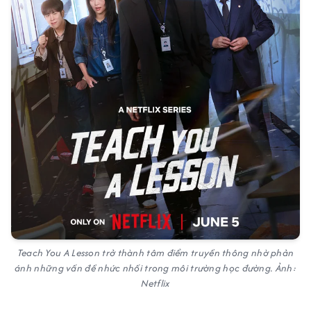
Teach You A Lesson trở thành tâm điểm truyền thông nhờ phản
ánh những vấn đề nhức nhối trong môi trường học đường. Ảnh:
Netflix