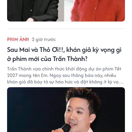
PHIM ẢNH
2 giờ trước
Sau Mai và Thỏ Ơi!!, khán giả kỳ vọng gì
ở phim mới của Trấn Thành?
Trấn Thành vừa chính thức khởi động dự án phim Tết
2027 mang tên Em. Ngay sau thông báo này, nhiều
khán giả đã bày tỏ sự háo hức và đặt không ít kỳ vọng
vào bộ phim mới của Trấn Thành.