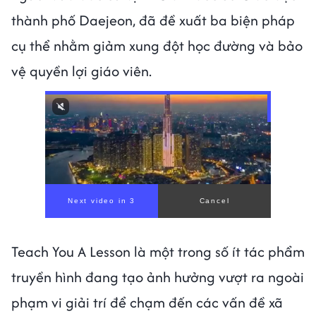
thành phố Daejeon, đã đề xuất ba biện pháp
cụ thể nhằm giảm xung đột học đường và bảo
vệ quyền lợi giáo viên.
Next video in 1
Cancel
Teach You A Lesson là một trong số ít tác phẩm
truyền hình đang tạo ảnh hưởng vượt ra ngoài
phạm vi giải trí để chạm đến các vấn đề xã