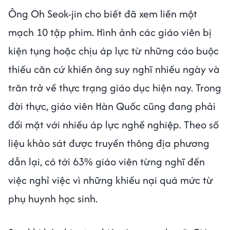
Ông Oh Seok-jin cho biết đã xem liền một
mạch 10 tập phim. Hình ảnh các giáo viên bị
kiện tụng hoặc chịu áp lực từ những cáo buộc
thiếu căn cứ khiến ông suy nghĩ nhiều ngày và
trăn trở về thực trạng giáo dục hiện nay. Trong
đời thực, giáo viên Hàn Quốc cũng đang phải
đối mặt với nhiều áp lực nghề nghiệp. Theo số
liệu khảo sát được truyền thông địa phương
dẫn lại, có tới 63% giáo viên từng nghĩ đến
việc nghỉ việc vì những khiếu nại quá mức từ
phụ huynh học sinh.