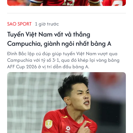
SAO SPORT
1 giờ trước
Tuyển Việt Nam vất vả thắng
Campuchia, giành ngôi nhất bảng A
Đình Bắc lập cú đúp giúp tuyển Việt Nam vượt qua
Campuchia với tỷ số 3-1, qua đó khép lại vòng bảng
AFF Cup 2026 ở vị trí dẫn đầu bảng A.