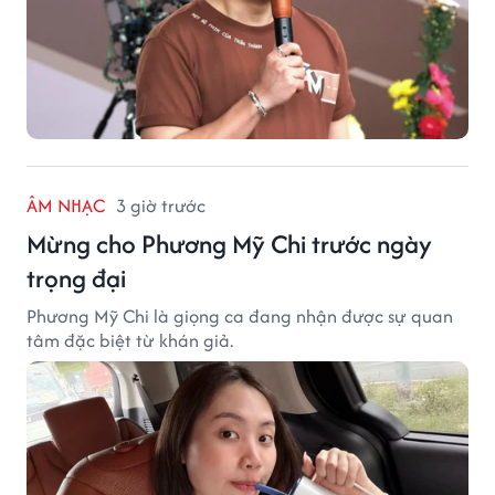
ÂM NHẠC
3 giờ trước
Mừng cho Phương Mỹ Chi trước ngày
trọng đại
Phương Mỹ Chi là giọng ca đang nhận được sự quan
tâm đặc biệt từ khán giả.