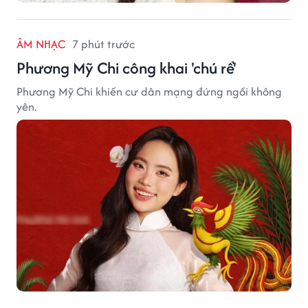
ÂM NHẠC
7 phút trước
Phương Mỹ Chi công khai 'chú rể'
Phương Mỹ Chi khiến cư dân mạng đứng ngồi không
yên.