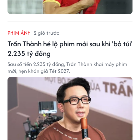
PHIM ẢNH
2 giờ trước
Trấn Thành hé lộ phim mới sau khi 'bỏ túi'
2.235 tỷ đồng
Sau số tiền 2.235 tỷ đồng, Trấn Thành khai máy phim
mới, hẹn khán giả Tết 2027.