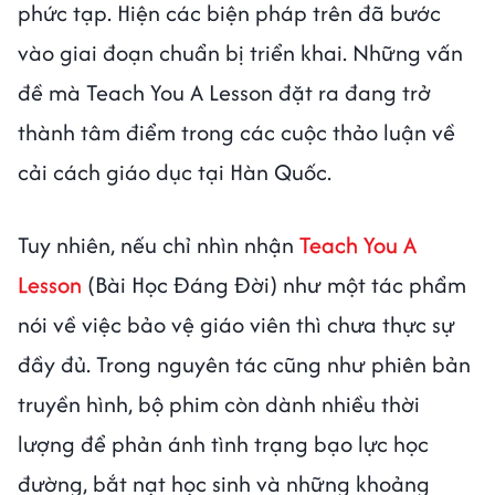
phức tạp. Hiện các biện pháp trên đã bước
vào giai đoạn chuẩn bị triển khai. Những vấn
đề mà Teach You A Lesson đặt ra đang trở
thành tâm điểm trong các cuộc thảo luận về
cải cách giáo dục tại Hàn Quốc.
Tuy nhiên, nếu chỉ nhìn nhận
Teach You A
Lesson
(Bài Học Đáng Đời) như một tác phẩm
nói về việc bảo vệ giáo viên thì chưa thực sự
đầy đủ. Trong nguyên tác cũng như phiên bản
truyền hình, bộ phim còn dành nhiều thời
lượng để phản ánh tình trạng bạo lực học
đường, bắt nạt học sinh và những khoảng