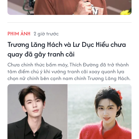
PHIM ẢNH
2 giờ trước
Trương Lăng Hách và Lư Dục Hiểu chưa
quay đã gây tranh cãi
Chưa chính thức bấm máy, Thích Đường đã trở thành
tâm điểm chú ý khi vướng tranh cãi xoay quanh lựa
chọn nữ chính bên cạnh nam chính Trương Lăng Hách.