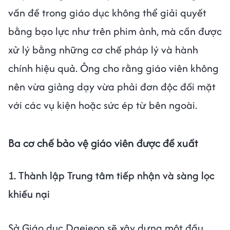
vấn đề trong giáo dục không thể giải quyết
bằng bạo lực như trên phim ảnh, mà cần được
xử lý bằng những cơ chế pháp lý và hành
chính hiệu quả. Ông cho rằng giáo viên không
nên vừa giảng dạy vừa phải đơn độc đối mặt
với các vụ kiện hoặc sức ép từ bên ngoài.
Ba cơ chế bảo vệ giáo viên được đề xuất
1. Thành lập Trung tâm tiếp nhận và sàng lọc
khiếu nại
Sở Giáo dục Daejeon sẽ xây dựng một đầu