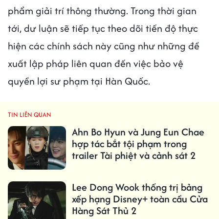
phẩm giải trí thông thường. Trong thời gian
tới, dư luận sẽ tiếp tục theo dõi tiến độ thực
hiện các chính sách này cũng như những đề
xuất lập pháp liên quan đến việc bảo vệ
quyền lợi sư phạm tại Hàn Quốc.
TIN LIÊN QUAN
Ahn Bo Hyun và Jung Eun Chae
hợp tác bắt tội phạm trong
trailer Tài phiệt và cảnh sát 2
Lee Dong Wook thống trị bảng
xếp hạng Disney+ toàn cầu Cửa
Hàng Sát Thủ 2