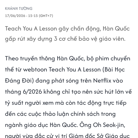
KHÁNH TƯỜNG
17/06/2026 - 15:15 (GMT+7)
Teach You A Lesson gây chấn động, Hàn Quốc
gấp rút xây dựng 3 cơ chế bảo vệ giáo viên.
Theo truyền thông Hàn Quốc, bộ phim chuyển
thể từ webtoon Teach You A Lesson (Bài Học
Đáng Đời) đang phát sóng trên Netflix vào
tháng 6/2026 không chỉ tạo nên sức hút lớn về
tỷ suất người xem mà còn tác động trực tiếp
đến các cuộc thảo luận chính sách trong
ngành giáo dục Hàn Quốc. Ông Oh Seok-jin,
người vừa đắc cử vị trí Giám đốc Sở Giáo dục