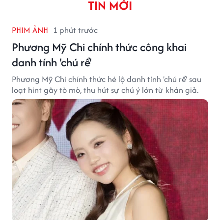
TIN MỚI
PHIM ẢNH
1 phút trước
Phương Mỹ Chi chính thức công khai
danh tính 'chú rể'
Phương Mỹ Chi chính thức hé lộ danh tính 'chú rể' sau
loạt hint gây tò mò, thu hút sự chú ý lớn từ khán giả.