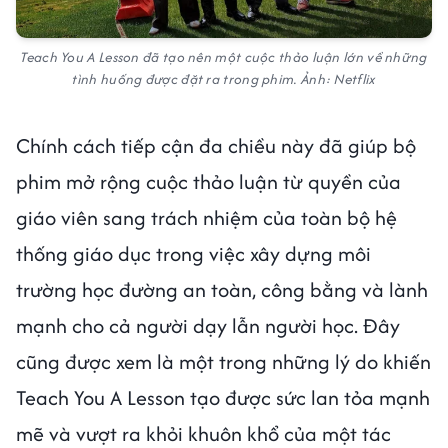
Teach You A Lesson đã tạo nên một cuộc thảo luận lớn về những
tình huống được đặt ra trong phim. Ảnh: Netflix
Chính cách tiếp cận đa chiều này đã giúp bộ
phim mở rộng cuộc thảo luận từ quyền của
giáo viên sang trách nhiệm của toàn bộ hệ
thống giáo dục trong việc xây dựng môi
trường học đường an toàn, công bằng và lành
mạnh cho cả người dạy lẫn người học. Đây
cũng được xem là một trong những lý do khiến
Teach You A Lesson tạo được sức lan tỏa mạnh
mẽ và vượt ra khỏi khuôn khổ của một tác