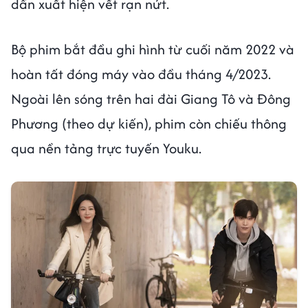
dần xuất hiện vết rạn nứt.
Bộ phim bắt đầu ghi hình từ cuối năm 2022 và
hoàn tất đóng máy vào đầu tháng 4/2023.
Ngoài lên sóng trên hai đài Giang Tô và Đông
Phương (theo dự kiến), phim còn chiếu thông
qua nền tảng trực tuyến Youku.