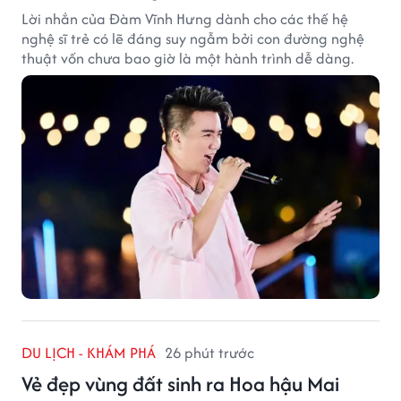
Lời nhắn của Đàm Vĩnh Hưng dành cho các thế hệ
nghệ sĩ trẻ có lẽ đáng suy ngẫm bởi con đường nghệ
thuật vốn chưa bao giờ là một hành trình dễ dàng.
DU LỊCH - KHÁM PHÁ
26 phút trước
Vẻ đẹp vùng đất sinh ra Hoa hậu Mai