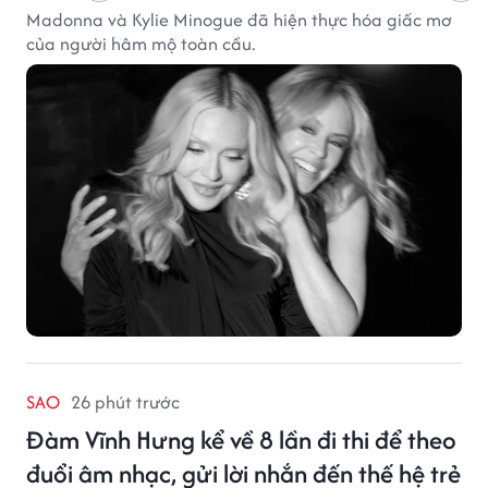
Madonna và Kylie Minogue đã hiện thực hóa giấc mơ
của người hâm mộ toàn cầu.
SAO
26 phút trước
Đàm Vĩnh Hưng kể về 8 lần đi thi để theo
đuổi âm nhạc, gửi lời nhắn đến thế hệ trẻ