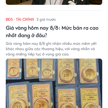
BĐS - TÀI CHÍNH
2 giờ trước
Giá vàng hôm nay 8/8: Mức bán ra cao
nhất đang ở đâu?
Giá vàng hôm nay 8/8 ghi nhận nhiều mức niêm yết
khác nhau giữa các thương hiệu, với vàng nhẫn và
vàng miếng tiếp tục ở vùng giá cao.