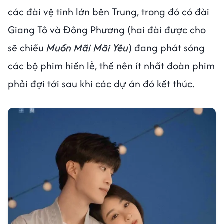
các đài vệ tinh lớn bên Trung, trong đó có đài
Giang Tô và Đông Phương (hai đài được cho
sẽ chiếu
Muốn Mãi Mãi Yêu
) đang phát sóng
các bộ phim hiến lễ, thế nên ít nhất đoàn phim
phải đợi tới sau khi các dự án đó kết thúc.