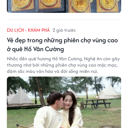
DU LỊCH - KHÁM PHÁ
2 giờ trước
Vẻ đẹp trong những phiên chợ vùng cao
ở quê Hồ Văn Cường
Nhắc đến quê hương Hồ Văn Cường, Nghệ An còn gây
thương nhớ bởi những phiên chợ vùng cao mộc mạc,
đậm sắc màu văn hóa và đời sống miền núi.