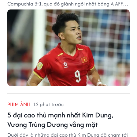
Campuchia 3-1, qua đó giành ngôi nhất bảng A AFF
Cup 2026.
PHIM ẢNH
12 phút trước
5 đại cao thủ mạnh nhất Kim Dung,
Vương Trùng Dương vắng mặt
Dưới đây là những đại cao thủ Kim Dung đã chạm tới