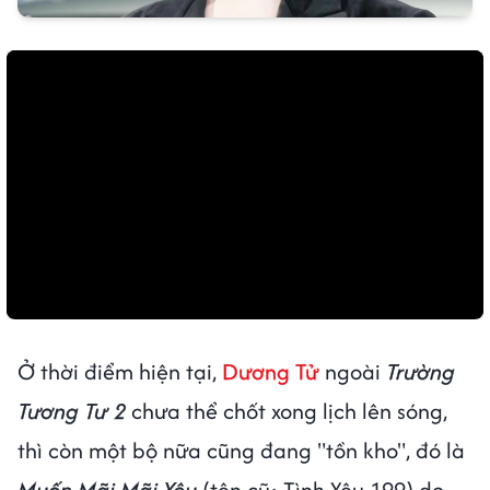
Ở thời điểm hiện tại,
Dương Tử
ngoài
Trường
Tương Tư 2
chưa thể chốt xong lịch lên sóng,
thì còn một bộ nữa cũng đang "tồn kho", đó là
Muốn Mãi Mãi Yêu
(tên cũ: Tình Yêu 199) do