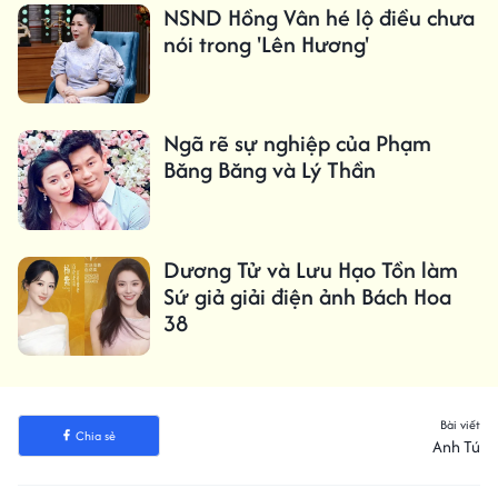
NSND Hồng Vân hé lộ điều chưa
nói trong 'Lên Hương'
Ngã rẽ sự nghiệp của Phạm
Băng Băng và Lý Thần
Dương Tử và Lưu Hạo Tồn làm
Sứ giả giải điện ảnh Bách Hoa
38
Bài viết
Chia sẻ
Anh Tú