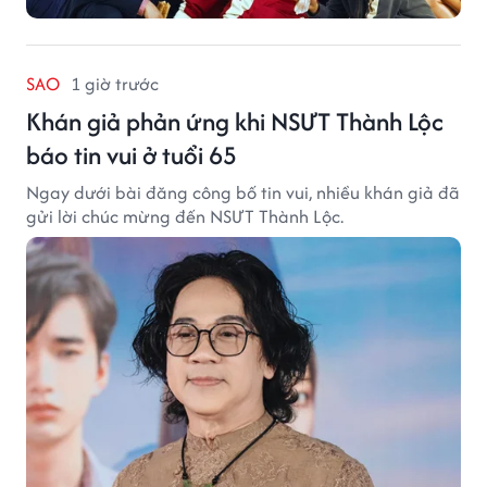
SAO
1 giờ trước
Khán giả phản ứng khi NSƯT Thành Lộc
báo tin vui ở tuổi 65
Ngay dưới bài đăng công bố tin vui, nhiều khán giả đã
gửi lời chúc mừng đến NSƯT Thành Lộc.