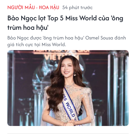
NGƯỜI MẪU - HOA HẬU
54 phút trước
Bảo Ngọc lọt Top 5 Miss World của 'ông
trùm hoa hậu'
Bảo Ngọc được 'ông trùm hoa hậu' Osmel Sousa đánh
giá tích cực tại Miss World.