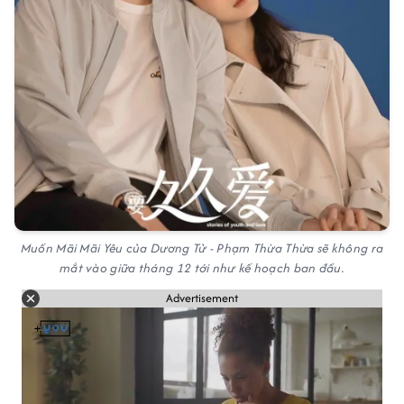
Muốn Mãi Mãi Yêu của Dương Tử - Phạm Thừa Thừa sẽ không ra
mắt vào giữa tháng 12 tới như kế hoạch ban đầu.
Advertisement