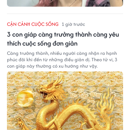
CẬN CẢNH CUỘC SỐNG
1 giờ trước
3 con giáp càng trưởng thành càng yêu
thích cuộc sống đơn giản
Càng trưởng thành, nhiều người càng nhận ra hạnh
phúc đôi khi đến từ những điều giản dị. Theo tử vi, 3
con giáp này thường có xu hướng như vậy.