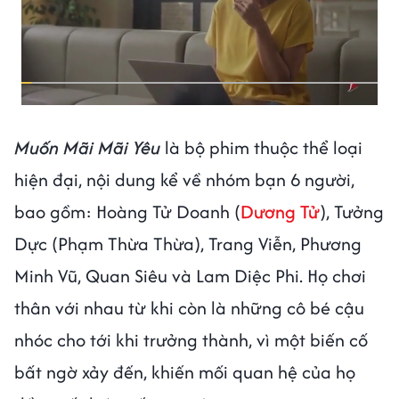
Muốn Mãi Mãi Yêu
là bộ phim thuộc thể loại
hiện đại, nội dung kể về nhóm bạn 6 người,
bao gồm: Hoàng Tử Doanh (
Dương Tử
), Tưởng
Dực (Phạm Thừa Thừa), Trang Viễn, Phương
Minh Vũ, Quan Siêu và Lam Diệc Phi. Họ chơi
thân với nhau từ khi còn là những cô bé cậu
nhóc cho tới khi trưởng thành, vì một biến cố
bất ngờ xảy đến, khiến mối quan hệ của họ