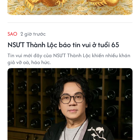
SAO
2 giờ trước
NSƯT Thành Lộc báo tin vui ở tuổi 65
Tin vui mới đây của NSƯT Thành Lộc khiến nhiều khán
giả vỡ oà, háo hức.