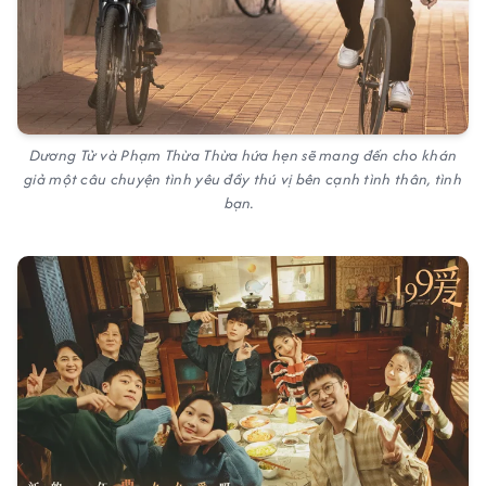
Dương Tử và Phạm Thừa Thừa hứa hẹn sẽ mang đến cho khán
giả một câu chuyện tình yêu đầy thú vị bên cạnh tình thân, tình
bạn.