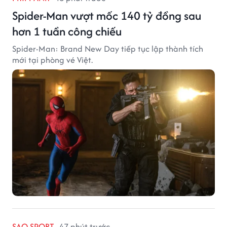
Spider-Man vượt mốc 140 tỷ đồng sau
hơn 1 tuần công chiếu
Spider-Man: Brand New Day tiếp tục lập thành tích
mới tại phòng vé Việt.
SAO SPORT
47 phút trước