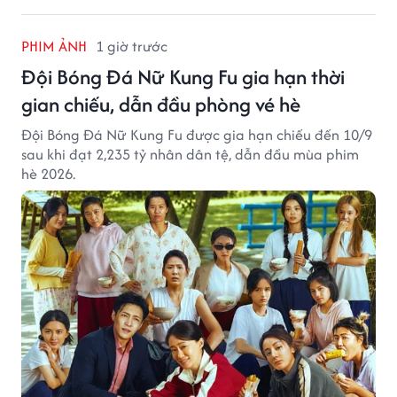
PHIM ẢNH
1 giờ trước
Đội Bóng Đá Nữ Kung Fu gia hạn thời
gian chiếu, dẫn đầu phòng vé hè
Đội Bóng Đá Nữ Kung Fu được gia hạn chiếu đến 10/9
sau khi đạt 2,235 tỷ nhân dân tệ, dẫn đầu mùa phim
hè 2026.