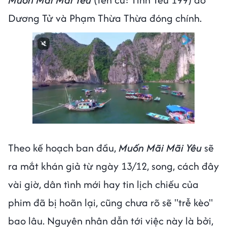
Dương Tử và Phạm Thừa Thừa đóng chính.
Next video in 1
Cancel
Theo kế hoạch ban đầu,
Muốn Mãi Mãi Yêu
sẽ
ra mắt khán giả từ ngày 13/12, song, cách đây
vài giờ, dân tình mới hay tin lịch chiếu của
phim đã bị hoãn lại, cũng chưa rõ sẽ "trễ kèo"
bao lâu. Nguyên nhân dẫn tới việc này là bởi,