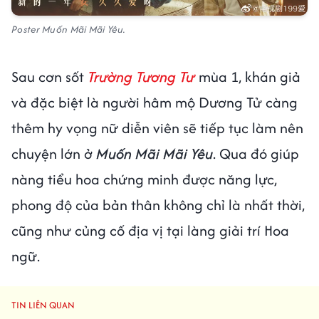
Poster Muốn Mãi Mãi Yêu.
Sau cơn sốt
Trường Tương Tư
mùa 1, khán giả
và đặc biệt là người hâm mộ Dương Tử càng
thêm hy vọng nữ diễn viên sẽ tiếp tục làm nên
chuyện lớn ở
Muốn Mãi Mãi Yêu
. Qua đó giúp
nàng tiểu hoa chứng minh được năng lực,
phong độ của bản thân không chỉ là nhất thời,
cũng như củng cố địa vị tại làng giải trí Hoa
ngữ.
TIN LIÊN QUAN