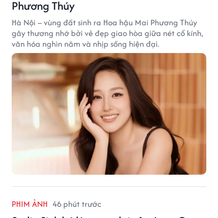
Phương Thúy
Hà Nội – vùng đất sinh ra Hoa hậu Mai Phương Thúy
gây thương nhớ bởi vẻ đẹp giao hòa giữa nét cổ kính,
văn hóa nghìn năm và nhịp sống hiện đại.
PHIM ẢNH
46 phút trước