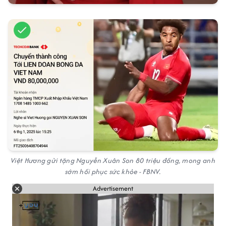
Việt Hương gửi tặng Nguyễn Xuân Son 80 triệu đồng, mong anh
sớm hồi phục sức khỏe - FBNV.
Advertisement