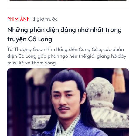
PHIM ẢNH
1 giờ trước
Những phản diện đáng nhớ nhất trong
truyện Cổ Long
Từ Thượng Quan Kim Hồng đến Cung Cửu, các phản
diện Cổ Long góp phần tạo nên thế giới giang hồ đầy
mưu kế và tham vọng.