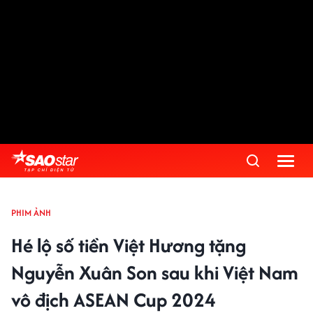
PHIM ẢNH
Hé lộ số tiền Việt Hương tặng
Nguyễn Xuân Son sau khi Việt Nam
vô địch ASEAN Cup 2024