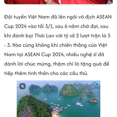
Đội tuyển Việt Nam đã lên ngôi vô địch ASEAN
Cup 2024 vào tối 5/1, sau 6 năm chờ đợi, sau
khi đánh bại Thái Lan với tỷ số 2 lượt trận là 5
- 3. Hòa cùng không khí chiến thắng của Việt
Nam tại ASEAN Cup 2024, nhiều nghệ sĩ đã
dành lời chúc mừng, thậm chí là tặng quà để
tiếp thêm tinh thần cho các cầu thủ.