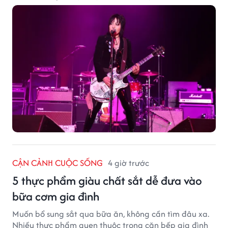
CẬN CẢNH CUỘC SỐNG
4 giờ trước
5 thực phẩm giàu chất sắt dễ đưa vào
bữa cơm gia đình
Muốn bổ sung sắt qua bữa ăn, không cần tìm đâu xa.
Nhiều thực phẩm quen thuộc trong căn bếp gia đình