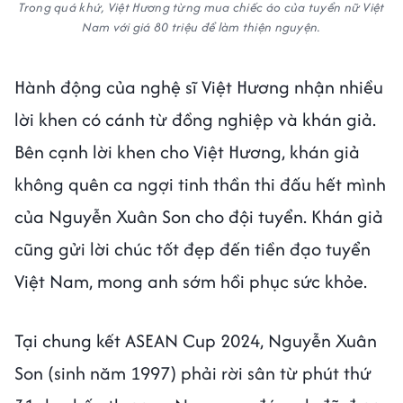
Trong quá khứ, Việt Hương từng mua chiếc áo của tuyển nữ Việt
Nam với giá 80 triệu để làm thiện nguyện.
Hành động của nghệ sĩ Việt Hương nhận nhiều
lời khen có cánh từ đồng nghiệp và khán giả.
Bên cạnh lời khen cho Việt Hương, khán giả
không quên ca ngợi tinh thần thi đấu hết mình
của Nguyễn Xuân Son cho đội tuyển. Khán giả
cũng gửi lời chúc tốt đẹp đến tiền đạo tuyển
Việt Nam, mong anh sớm hồi phục sức khỏe.
Tại chung kết ASEAN Cup 2024, Nguyễn Xuân
Son (sinh năm 1997) phải rời sân từ phút thứ