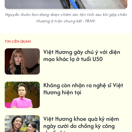
Nguyễn Xuân Son đang được chăm sóc tận tình sau khi gặp chấn
thương ở trận chung kết - FBNV.
TIN LIÊN QUAN
Việt Hương gây chú ý với diện
mạo khác lạ ở tuổi U50
Không còn nhận ra nghệ sĩ Việt
Hương hiện tại
Việt Hương khoe quà kỷ niệm
ngày cưới do chồng kỳ công