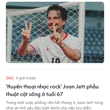
2026.
SAO
4 giờ trước
'Huyền thoại nhạc rock' Joan Jett phẫu
thuật cột sống ở tuổi 67
Trong một cuộc phỏng vấn hồi tháng 4, Joan Jett từng
chia sẻ tình yêu đặc biệt dành cho việc lưu diễn.