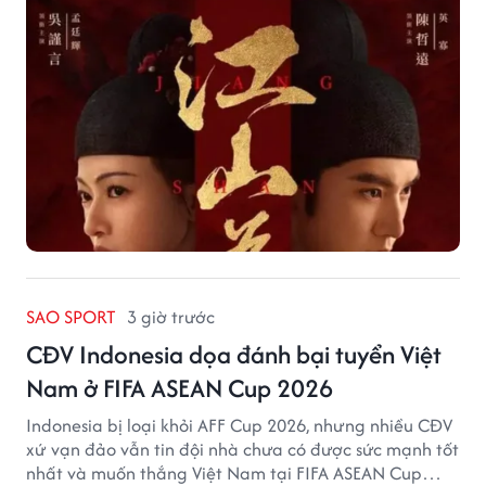
SAO SPORT
3 giờ trước
CĐV Indonesia dọa đánh bại tuyển Việt
Nam ở FIFA ASEAN Cup 2026
Indonesia bị loại khỏi AFF Cup 2026, nhưng nhiều CĐV
xứ vạn đảo vẫn tin đội nhà chưa có được sức mạnh tốt
nhất và muốn thắng Việt Nam tại FIFA ASEAN Cup