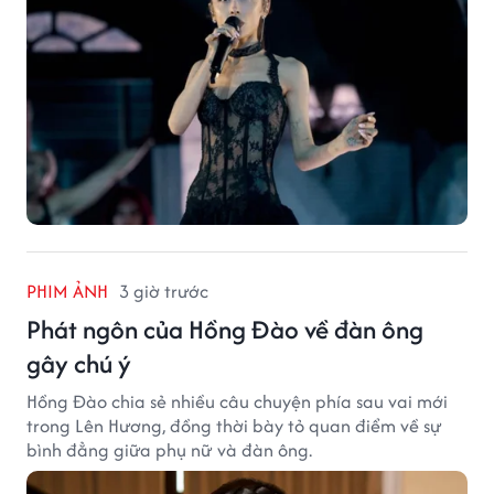
PHIM ẢNH
3 giờ trước
Phát ngôn của Hồng Đào về đàn ông
gây chú ý
Hồng Đào chia sẻ nhiều câu chuyện phía sau vai mới
trong Lên Hương, đồng thời bày tỏ quan điểm về sự
bình đẳng giữa phụ nữ và đàn ông.