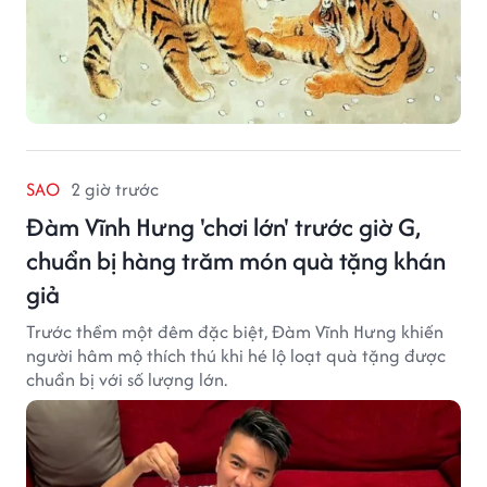
SAO
2 giờ trước
Đàm Vĩnh Hưng 'chơi lớn' trước giờ G,
chuẩn bị hàng trăm món quà tặng khán
giả
Trước thềm một đêm đặc biệt, Đàm Vĩnh Hưng khiến
người hâm mộ thích thú khi hé lộ loạt quà tặng được
chuẩn bị với số lượng lớn.