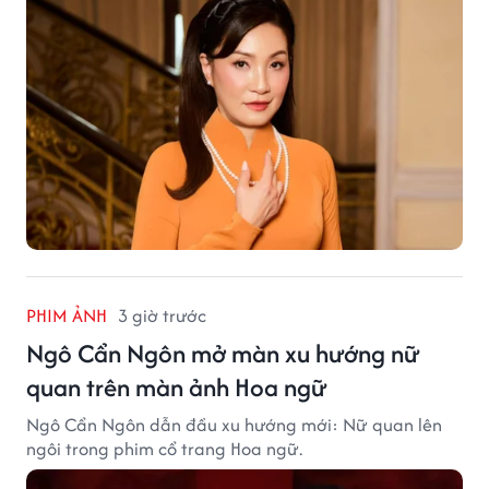
PHIM ẢNH
3 giờ trước
Ngô Cẩn Ngôn mở màn xu hướng nữ
quan trên màn ảnh Hoa ngữ
Ngô Cẩn Ngôn dẫn đầu xu hướng mới: Nữ quan lên
ngôi trong phim cổ trang Hoa ngữ.