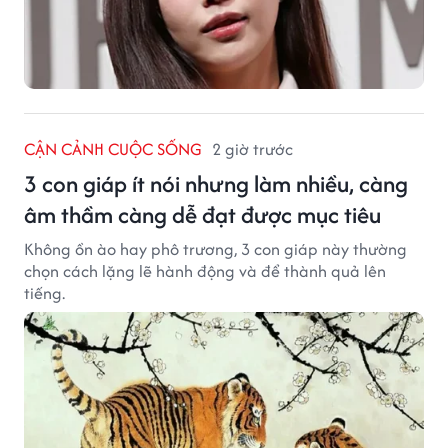
CẬN CẢNH CUỘC SỐNG
2 giờ trước
3 con giáp ít nói nhưng làm nhiều, càng
âm thầm càng dễ đạt được mục tiêu
Không ồn ào hay phô trương, 3 con giáp này thường
chọn cách lặng lẽ hành động và để thành quả lên
tiếng.