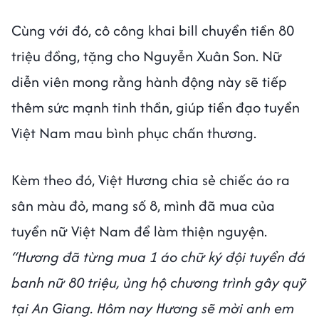
Cùng với đó, cô công khai bill chuyển tiền 80
triệu đồng, tặng cho Nguyễn Xuân Son. Nữ
diễn viên mong rằng hành động này sẽ tiếp
thêm sức mạnh tinh thần, giúp tiền đạo tuyển
Việt Nam mau bình phục chấn thương.
Kèm theo đó, Việt Hương chia sẻ chiếc áo ra
sân màu đỏ, mang số 8, mình đã mua của
tuyển nữ Việt Nam để làm thiện nguyện.
“Hương đã từng mua 1 áo chữ ký đội tuyển đá
banh nữ 80 triệu, ủng hộ chương trình gây quỹ
tại An Giang. Hôm nay Hương sẽ mời anh em