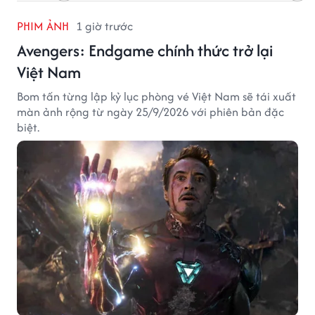
PHIM ẢNH
1 giờ trước
Avengers: Endgame chính thức trở lại
Việt Nam
Bom tấn từng lập kỷ lục phòng vé Việt Nam sẽ tái xuất
màn ảnh rộng từ ngày 25/9/2026 với phiên bản đặc
biệt.