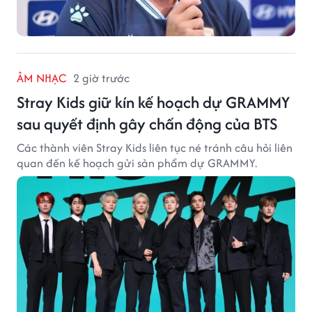
ÂM NHẠC
2 giờ trước
Stray Kids giữ kín kế hoạch dự GRAMMY
sau quyết định gây chấn động của BTS
Các thành viên Stray Kids liên tục né tránh câu hỏi liên
quan đến kế hoạch gửi sản phẩm dự GRAMMY.