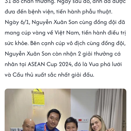
31 do chấn thương. Ngay sau đó, anh đã được
đưa đến bệnh viện, tiến hành phẫu thuật.
Ngày 6/1, Nguyễn Xuân Son cùng đồng đội đã
mang cúp vàng về Việt Nam, tiến hành điều trị
sức khỏe. Bên cạnh cúp vô địch cùng đồng đội,
Nguyễn Xuân Son còn nhận 2 giải thưởng cá
nhân tại ASEAN Cup 2024, đó là Vua phá lưới
và Cầu thủ xuất sắc nhất giải đấu.