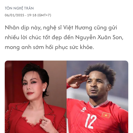
TÔN NGHỆ TRÂN
06/01/2025 - 19:18 (GMT+7)
Nhân dịp này, nghệ sĩ Việt Hương cũng gửi
nhiều lời chúc tốt đẹp đến Nguyễn Xuân Son,
mong anh sớm hồi phục sức khỏe.