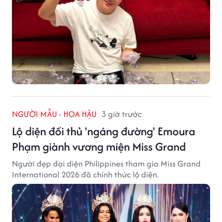
NGƯỜI MẪU - HOA HẬU
3 giờ trước
Lộ diện đối thủ 'ngáng đường' Emoura
Phạm giành vương miện Miss Grand
Người đẹp đại diện Philippines tham gia Miss Grand
International 2026 đã chính thức lộ diện.