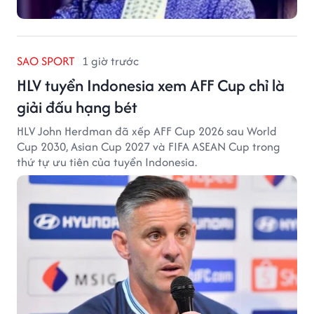
SAO SPORT
1 giờ trước
HLV tuyển Indonesia xem AFF Cup chỉ là
giải đấu hạng bét
HLV John Herdman đã xếp AFF Cup 2026 sau World
Cup 2030, Asian Cup 2027 và FIFA ASEAN Cup trong
thứ tự ưu tiên của tuyển Indonesia.