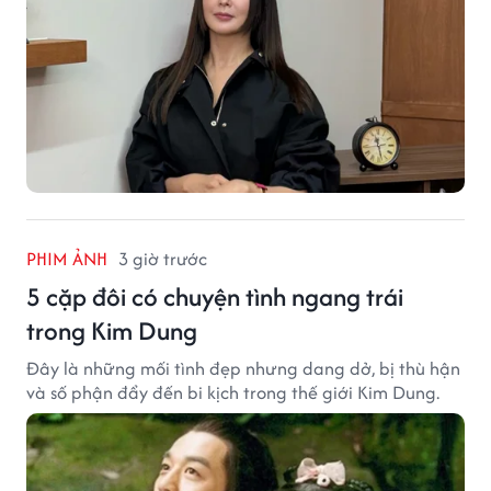
PHIM ẢNH
3 giờ trước
5 cặp đôi có chuyện tình ngang trái
trong Kim Dung
Đây là những mối tình đẹp nhưng dang dở, bị thù hận
và số phận đẩy đến bi kịch trong thế giới Kim Dung.