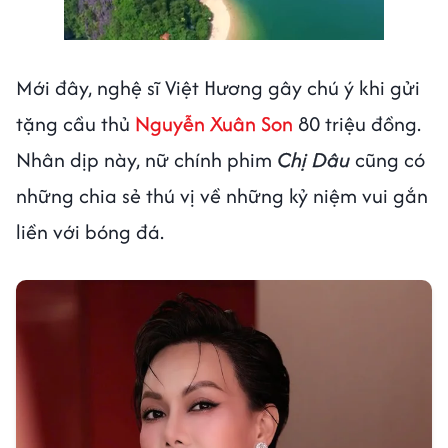
Next video in 2
Cancel
Mới đây, nghệ sĩ Việt Hương gây chú ý khi gửi
tặng cầu thủ
Nguyễn Xuân Son
80 triệu đồng.
Nhân dịp này, nữ chính phim
Chị Dâu
cũng có
những chia sẻ thú vị về những kỷ niệm vui gắn
liền với bóng đá.