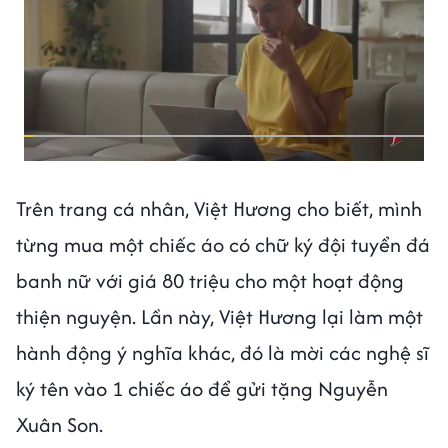
Trên trang cá nhân, Việt Hương cho biết, mình
từng mua một chiếc áo có chữ ký đội tuyển đá
banh nữ với giá 80 triệu cho một hoạt động
thiện nguyện. Lần này, Việt Hương lại làm một
hành động ý nghĩa khác, đó là mời các nghệ sĩ
ký tên vào 1 chiếc áo để gửi tặng Nguyễn
Xuân Son.