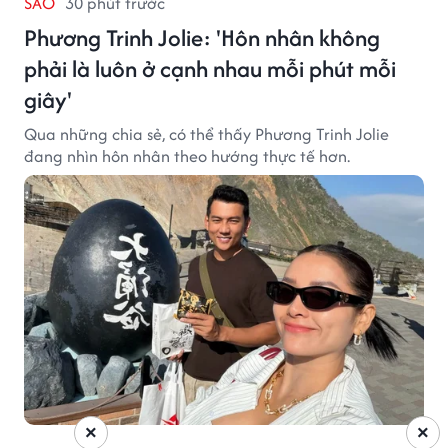
SAO
30 phút trước
Phương Trinh Jolie: 'Hôn nhân không
phải là luôn ở cạnh nhau mỗi phút mỗi
giây'
Qua những chia sẻ, có thể thấy Phương Trinh Jolie
đang nhìn hôn nhân theo hướng thực tế hơn.
×
×