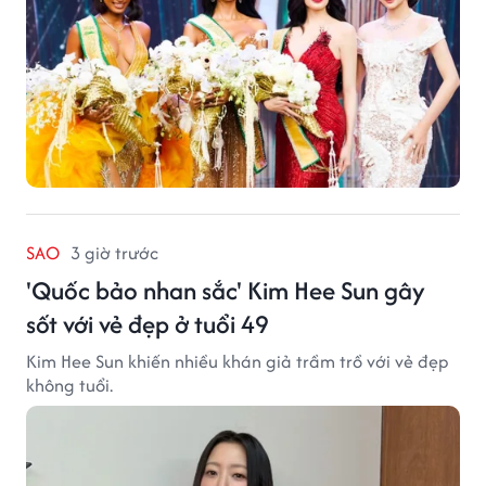
SAO
3 giờ trước
'Quốc bảo nhan sắc' Kim Hee Sun gây
sốt với vẻ đẹp ở tuổi 49
Kim Hee Sun khiến nhiều khán giả trầm trồ với vẻ đẹp
không tuổi.