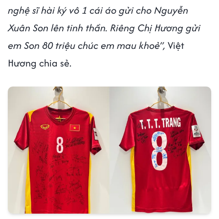
nghệ sĩ hài ký vô 1 cái áo gửi cho Nguyễn
Xuân Son lên tinh thần. Riêng Chị Hương gửi
em Son 80 triệu chúc em mau khoẻ”,
Việt
Hương chia sẻ.