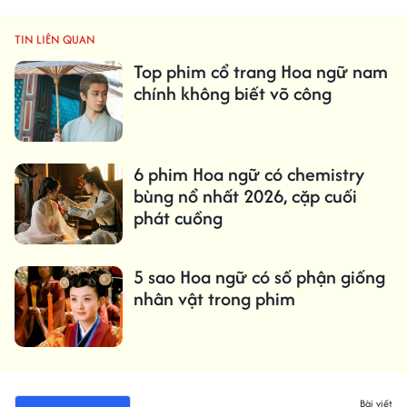
TIN LIÊN QUAN
Top phim cổ trang Hoa ngữ nam
chính không biết võ công
6 phim Hoa ngữ có chemistry
bùng nổ nhất 2026, cặp cuối
phát cuồng
5 sao Hoa ngữ có số phận giống
nhân vật trong phim
Bài viết