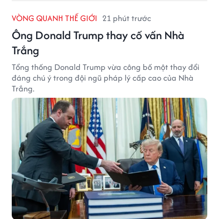
VÒNG QUANH THẾ GIỚI
21 phút trước
Ông Donald Trump thay cố vấn Nhà
Trắng
Tổng thống Donald Trump vừa công bố một thay đổi
đáng chú ý trong đội ngũ pháp lý cấp cao của Nhà
Trắng.