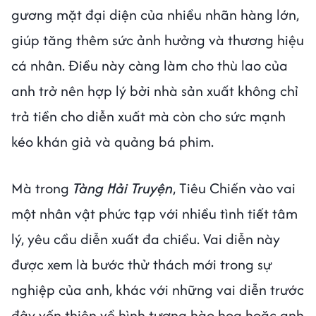
gương mặt đại diện của nhiều nhãn hàng lớn,
giúp tăng thêm sức ảnh hưởng và thương hiệu
cá nhân. Điều này càng làm cho thù lao của
anh trở nên hợp lý bởi nhà sản xuất không chỉ
trả tiền cho diễn xuất mà còn cho sức mạnh
kéo khán giả và quảng bá phim.
Mà trong
Tàng Hải Truyện
, Tiêu Chiến vào vai
một nhân vật phức tạp với nhiều tình tiết tâm
lý, yêu cầu diễn xuất đa chiều. Vai diễn này
được xem là bước thử thách mới trong sự
nghiệp của anh, khác với những vai diễn trước
đây vốn thiên về hình tượng hào hoa hoặc anh