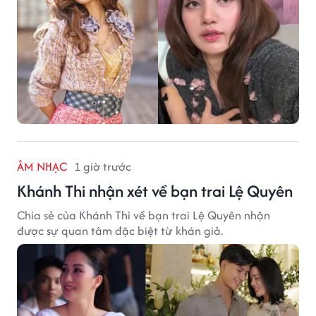
ÂM NHẠC
1 giờ trước
Khánh Thi nhận xét về bạn trai Lệ Quyên
Chia sẻ của Khánh Thi về bạn trai Lệ Quyên nhận
được sự quan tâm đặc biệt từ khán giả.