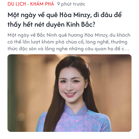
DU LỊCH - KHÁM PHÁ
9 phút trước
Một ngày về quê Hòa Minzy, đi đâu để
thấy hết nét duyên Kinh Bắc?
Một ngày về Bắc Ninh quê hương Hòa Minzy, du khách
có thể lần lượt khám phá chùa cổ, làng nghề, thưởng
thức đặc sản và lắng nghe những câu quan họ để cảm
nhận trọn vẹn nét duyên Kinh Bắc.