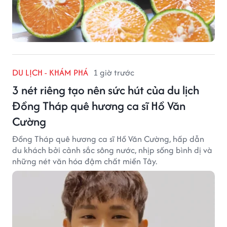
DU LỊCH - KHÁM PHÁ
1 giờ trước
3 nét riêng tạo nên sức hút của du lịch
Đồng Tháp quê hương ca sĩ Hồ Văn
Cường
Đồng Tháp quê hương ca sĩ Hồ Văn Cường, hấp dẫn
du khách bởi cảnh sắc sông nước, nhịp sống bình dị và
những nét văn hóa đậm chất miền Tây.