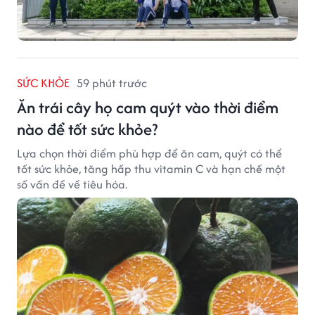
SỨC KHỎE
59 phút trước
Ăn trái cây họ cam quýt vào thời điểm
nào để tốt sức khỏe?
Lựa chọn thời điểm phù hợp để ăn cam, quýt có thể
tốt sức khỏe, tăng hấp thu vitamin C và hạn chế một
số vấn đề về tiêu hóa.