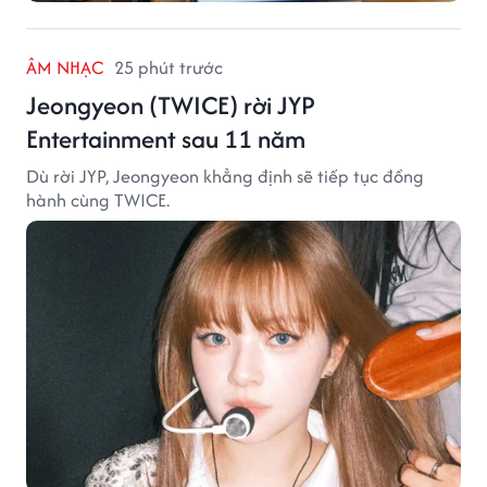
ÂM NHẠC
25 phút trước
Jeongyeon (TWICE) rời JYP
Entertainment sau 11 năm
Dù rời JYP, Jeongyeon khẳng định sẽ tiếp tục đồng
hành cùng TWICE.