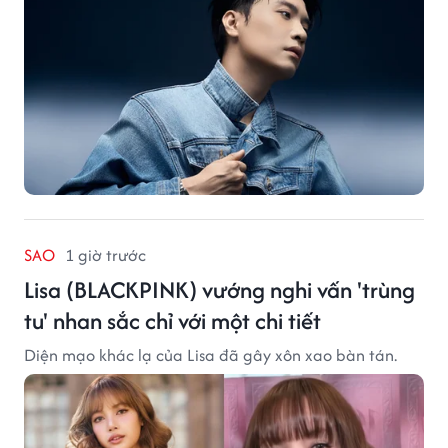
SAO
1 giờ trước
Lisa (BLACKPINK) vướng nghi vấn 'trùng
tu' nhan sắc chỉ với một chi tiết
Diện mạo khác lạ của Lisa đã gây xôn xao bàn tán.