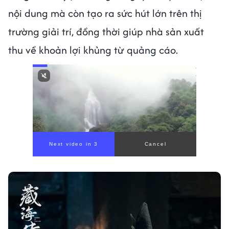
nội dung mà còn tạo ra sức hút lớn trên thị
trường giải trí, đồng thời giúp nhà sản xuất
thu về khoản lợi khủng từ quảng cáo.
Next video in 1
Cancel