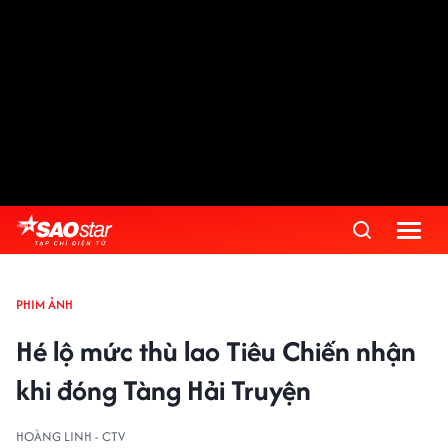
PHIM ẢNH
Hé lộ mức thù lao Tiêu Chiến nhận
khi đóng Tàng Hải Truyện
HOÀNG LINH - CTV