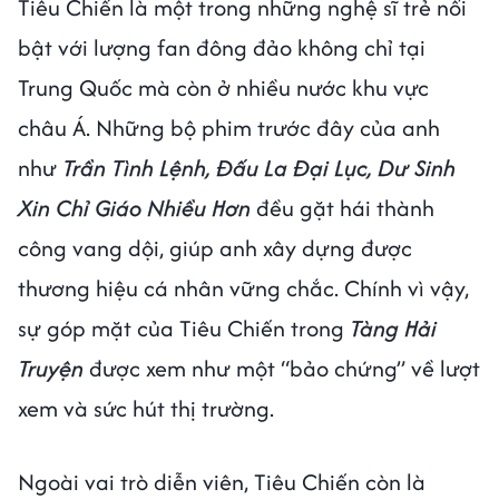
Tiêu Chiến là một trong những nghệ sĩ trẻ nổi
bật với lượng fan đông đảo không chỉ tại
Trung Quốc mà còn ở nhiều nước khu vực
châu Á. Những bộ phim trước đây của anh
như
Trần Tình Lệnh, Đấu La Đại Lục, Dư Sinh
Xin Chỉ Giáo Nhiều Hơn
đều gặt hái thành
công vang dội, giúp anh xây dựng được
thương hiệu cá nhân vững chắc. Chính vì vậy,
sự góp mặt của Tiêu Chiến trong
Tàng Hải
Truyện
được xem như một “bảo chứng” về lượt
xem và sức hút thị trường.
Ngoài vai trò diễn viên, Tiêu Chiến còn là