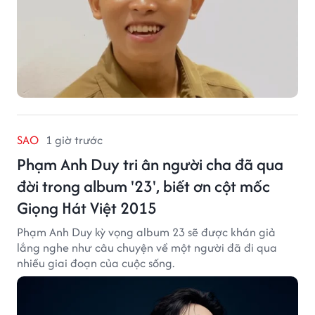
SAO
1 giờ trước
Phạm Anh Duy tri ân người cha đã qua
đời trong album '23', biết ơn cột mốc
Giọng Hát Việt 2015
Phạm Anh Duy kỳ vọng album 23 sẽ được khán giả
lắng nghe như câu chuyện về một người đã đi qua
nhiều giai đoạn của cuộc sống.