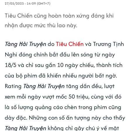
27/05/2025 - 14:09 (GMT+7)
Tiêu Chiến cũng hoàn toàn xứng đáng khi
nhận được mức thù lao này.
Tàng Hải Truyện
do
Tiêu Chiến
và Trương Tịnh
Nghi đóng chính bắt đầu lên sóng từ ngày
18/5 và chỉ sau gần 10 ngày chiếu, thành tích
của bộ phim đã khiến nhiều người bất ngờ.
Rating
Tàng Hải Truyện
tăng dần đều, lượt
xem mỗi ngày vượt mốc 50 triệu, cùng với đó
là số lượng quảng cáo chèn trong phim cũng
dày đặc. Những con số ấn tượng này cho thấy
Tàng Hải Truyện
không chỉ gây chú ý về mặt