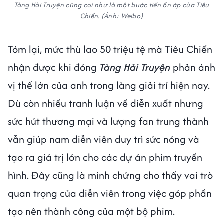
Tàng Hải Truyện cũng coi như là một bước tiến ổn áp của Tiêu
Chiến. (Ảnh: Weibo)
Tóm lại, mức thù lao 50 triệu tệ mà Tiêu Chiến
nhận được khi đóng
Tàng Hải Truyện
phản ánh
vị thế lớn của anh trong làng giải trí hiện nay.
Dù còn nhiều tranh luận về diễn xuất nhưng
sức hút thương mại và lượng fan trung thành
vẫn giúp nam diễn viên duy trì sức nóng và
tạo ra giá trị lớn cho các dự án phim truyền
hình. Đây cũng là minh chứng cho thấy vai trò
quan trọng của diễn viên trong việc góp phần
tạo nên thành công của một bộ phim.