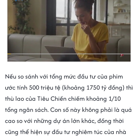
Nếu so sánh với tổng mức đầu tư của phim
ước tính 500 triệu tệ (khoảng 1750 tỷ đồng) thì
thù lao của Tiêu Chiến chiếm khoảng 1/10
tổng ngân sách. Con số này không phải là quá
cao so với những dự án lớn khác, đồng thời
cũng thể hiện sự đầu tư nghiêm túc của nhà