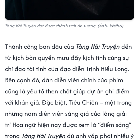
Tàng Hải Truyện đạt được thành tích ấn tượng. (Ảnh: Weibo)
Thành công ban đầu của
Tàng Hải Truyện
đến
từ kịch bản quyền mưu đầy kịch tính cùng sự
chỉ đạo tài tình của đạo diễn Trịnh Hiểu Long.
Bên cạnh đó, dàn diễn viên chính của phim
cũng là yếu tố then chốt giúp dự án ghi điểm
với khán giả. Đặc biệt, Tiêu Chiến – một trong
những nam diễn viên sáng giá của làng giải
trí Hoa ngữ hiện nay được xem là “điểm sáng”
trong
Tàng Hải Truyện
dù anh vấp phải nhiều ý