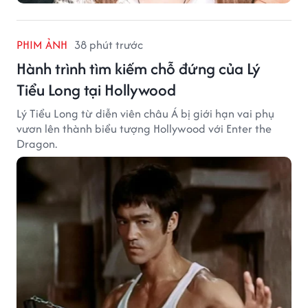
PHIM ẢNH
38 phút trước
Hành trình tìm kiếm chỗ đứng của Lý
Tiểu Long tại Hollywood
Lý Tiểu Long từ diễn viên châu Á bị giới hạn vai phụ
vươn lên thành biểu tượng Hollywood với Enter the
Dragon.