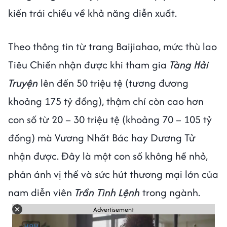
kiến trái chiều về khả năng diễn xuất.
Theo thông tin từ trang Baijiahao, mức thù lao
Tiêu Chiến nhận được khi tham gia
Tàng Hải
Truyện
lên đến 50 triệu tệ (tương đương
khoảng 175 tỷ đồng), thậm chí còn cao hơn
con số từ 20 – 30 triệu tệ (khoảng 70 – 105 tỷ
đồng) mà Vương Nhất Bác hay Dương Tử
nhận được. Đây là một con số không hề nhỏ,
phản ánh vị thế và sức hút thương mại lớn của
nam diễn viên
Trần Tình Lệnh
trong ngành.
Advertisement