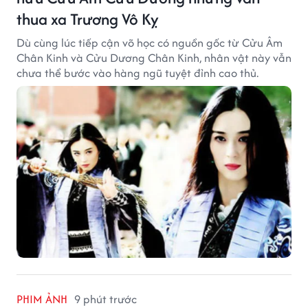
thua xa Trương Vô Kỵ
Dù cùng lúc tiếp cận võ học có nguồn gốc từ Cửu Âm
Chân Kinh và Cửu Dương Chân Kinh, nhân vật này vẫn
chưa thể bước vào hàng ngũ tuyệt đỉnh cao thủ.
PHIM ẢNH
9 phút trước