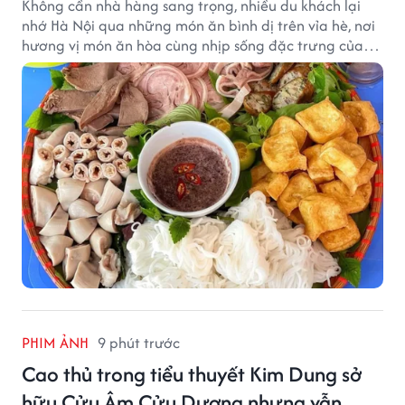
Không cần nhà hàng sang trọng, nhiều du khách lại
nhớ Hà Nội qua những món ăn bình dị trên vỉa hè, nơi
hương vị món ăn hòa cùng nhịp sống đặc trưng của
phố phường.
PHIM ẢNH
9 phút trước
Cao thủ trong tiểu thuyết Kim Dung sở
hữu Cửu Âm Cửu Dương nhưng vẫn