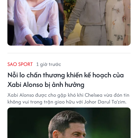
SAO SPORT
1 giờ trước
Nỗi lo chấn thương khiến kế hoạch của
Xabi Alonso bị ảnh hưởng
Xabi Alonso được cho gặp khó khi Chelsea vừa đón tin
không vui trong trận giao hữu với Johor Darul Ta'zim.