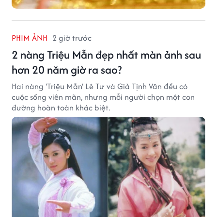
PHIM ẢNH
2 giờ trước
2 nàng Triệu Mẫn đẹp nhất màn ảnh sau
hơn 20 năm giờ ra sao?
Hai nàng 'Triệu Mẫn' Lê Tư và Giả Tịnh Văn đều có
cuộc sống viên mãn, nhưng mỗi người chọn một con
đường hoàn toàn khác biệt.