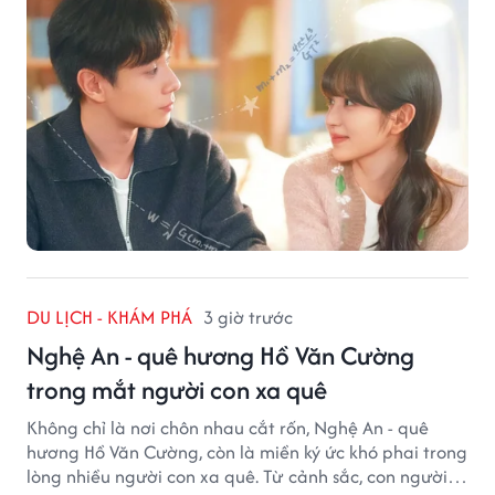
DU LỊCH - KHÁM PHÁ
3 giờ trước
Nghệ An - quê hương Hồ Văn Cường
trong mắt người con xa quê
Không chỉ là nơi chôn nhau cắt rốn, Nghệ An - quê
hương Hồ Văn Cường, còn là miền ký ức khó phai trong
lòng nhiều người con xa quê. Từ cảnh sắc, con người