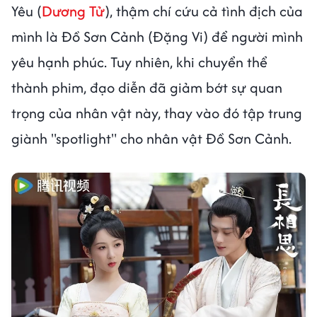
Yêu (
Dương Tử
), thậm chí cứu cả tình địch của
mình là Đồ Sơn Cảnh (Đặng Vi) để người mình
yêu hạnh phúc. Tuy nhiên, khi chuyển thể
thành phim, đạo diễn đã giảm bớt sự quan
trọng của nhân vật này, thay vào đó tập trung
giành "spotlight" cho nhân vật Đồ Sơn Cảnh.