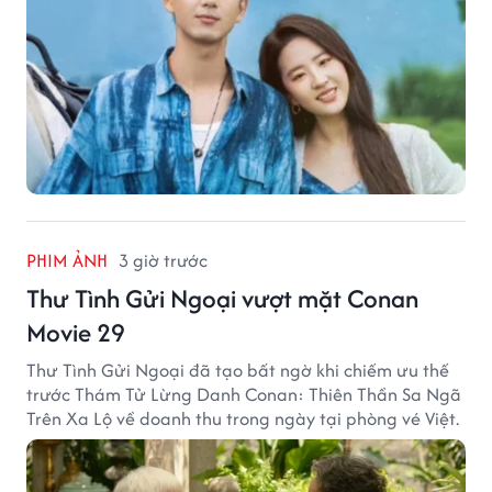
PHIM ẢNH
3 giờ trước
Thư Tình Gửi Ngoại vượt mặt Conan
Movie 29
Thư Tình Gửi Ngoại đã tạo bất ngờ khi chiếm ưu thế
trước Thám Tử Lừng Danh Conan: Thiên Thần Sa Ngã
Trên Xa Lộ về doanh thu trong ngày tại phòng vé Việt.