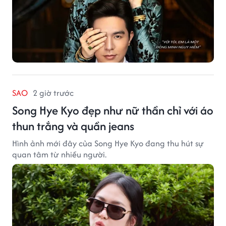
SAO
2 giờ trước
Song Hye Kyo đẹp như nữ thần chỉ với áo
thun trắng và quần jeans
Hình ảnh mới đây của Song Hye Kyo đang thu hút sự
quan tâm từ nhiều người.