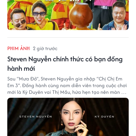
PHIM ẢNH
2 giờ trước
Steven Nguyễn chính thức có bạn đồng
hành mới
Sau “Mưa Đỏ”, Steven Nguyễn gia nhập “Chị Chị Em
Em 3”. Đồng hành cùng nam diễn viên trong cuộc chơi
mới là Kỳ Duyên vai Thị Mầu, hứa hẹn tạo nên màn kết
hợp nhiều bất ngờ.