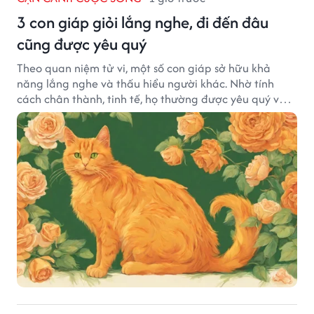
3 con giáp giỏi lắng nghe, đi đến đâu
cũng được yêu quý
Theo quan niệm tử vi, một số con giáp sở hữu khả
năng lắng nghe và thấu hiểu người khác. Nhờ tính
cách chân thành, tinh tế, họ thường được yêu quý và
tạo dựng nhiều mối quan hệ tốt đẹp.