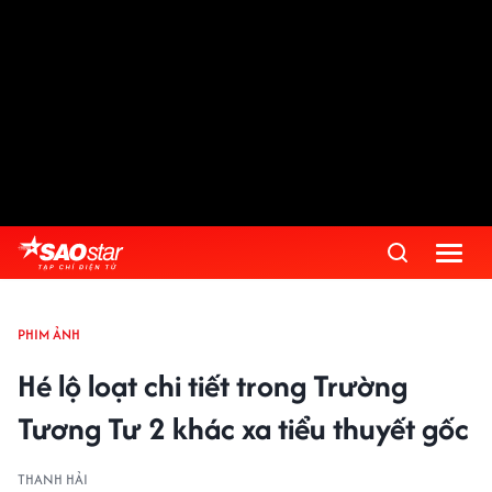
PHIM ẢNH
Hé lộ loạt chi tiết trong Trường
Tương Tư 2 khác xa tiểu thuyết gốc
THANH HẢI