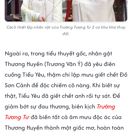
Cách thiết lập nhân vật của Trường Tương Tư 2 có kha khá thay
đổi.
Ngoài ra, trong tiểu thuyết gốc, nhân gật
Thương Huyền (Trương Vãn Ý) đã yêu điên
cuồng Tiểu Yêu, thậm chí lập mưu giết chết Đồ
Sơn Cảnh để độc chiếm cô nàng. Khi biết sự
thật, Tiểu Yêu đã giết chết anh rồi tự sát. Để
giảm bớt sự đau thương, biên kịch
Trường
Tương Tư
đã biến tất cả âm mưu độc ác của
Thương Huyền thành một giấc mơ, hoàn toàn