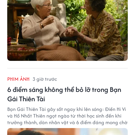
PHIM ẢNH
3 giờ trước
6 điểm sáng không thể bỏ lỡ trong Bạn
Gái Thiên Tài
Bạn Gái Thiên Tài gây sốt ngay khi lên sóng: Điền Hi Vi
và Hồ Nhất Thiên ngọt ngào từ thời học sinh đến khi
trưởng thành, dàn nhân vật và 6 điểm đáng mong chờ