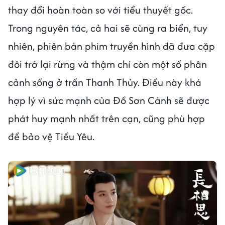
thay đổi hoàn toàn so với tiểu thuyết gốc.
Trong nguyên tác, cả hai sẽ cùng ra biển, tuy
nhiên, phiên bản phim truyền hình đã đưa cặp
đôi trở lại rừng và thậm chí còn một số phân
cảnh sống ở trấn Thanh Thủy. Điều này khá
hợp lý vì sức mạnh của Đồ Sơn Cảnh sẽ được
phát huy mạnh nhất trên cạn, cũng phù hợp
để bảo vệ Tiểu Yêu.