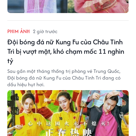
PHIM ẢNH
2 giờ trước
Đội bóng đá nữ Kung Fu của Châu Tinh
Trì bị vượt mặt, khó chạm mốc 11 nghìn
tỷ
Sau gần một tháng thống trị phòng vé Trung Quốc,
Đội bóng đá nữ Kung Fu của Châu Tinh Trì đang có
dấu hiệu hụt hơi.