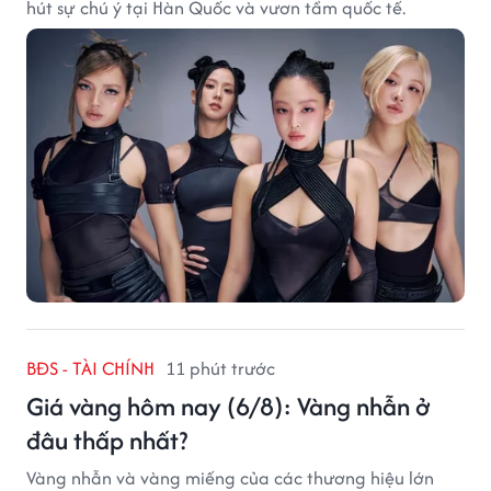
hút sự chú ý tại Hàn Quốc và vươn tầm quốc tế.
BĐS - TÀI CHÍNH
11 phút trước
Giá vàng hôm nay (6/8): Vàng nhẫn ở
đâu thấp nhất?
Vàng nhẫn và vàng miếng của các thương hiệu lớn