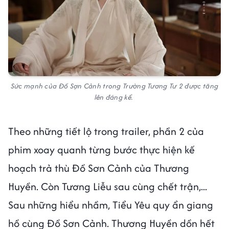
Sức mạnh của Đồ Sợn Cảnh trong Trường Tương Tư 2 được tăng
lên đáng kể.
Theo những tiết lộ trong trailer, phần 2 của
phim xoay quanh từng bước thực hiện kế
hoạch trả thù Đồ Sơn Cảnh của Thương
Huyền. Còn Tương Liễu sau cùng chết trận,...
Sau những hiểu nhầm, Tiểu Yêu quy ẩn giang
hồ cùng Đồ Sơn Cảnh. Thương Huyền dồn hết