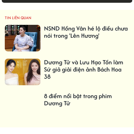
TIN LIÊN QUAN
NSND Hồng Vân hé lộ điều chưa
nói trong 'Lên Hương'
Dương Tử và Lưu Hạo Tồn làm
Sứ giả giải điện ảnh Bách Hoa
38
8 điểm nổi bật trong phim
Dương Tử