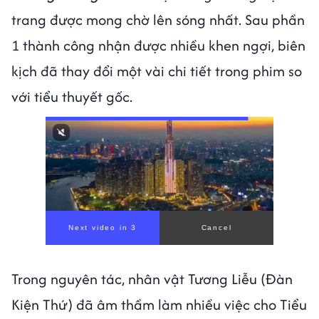
trang được mong chờ lên sóng nhất. Sau phần
1 thành công nhận được nhiều khen ngợi, biên
kịch đã thay đổi một vài chi tiết trong phim so
với tiểu thuyết gốc.
00:00
/
01:05
Trong nguyên tác, nhân vật Tương Liễu (Đàn
Kiện Thứ) đã âm thầm làm nhiều việc cho Tiểu