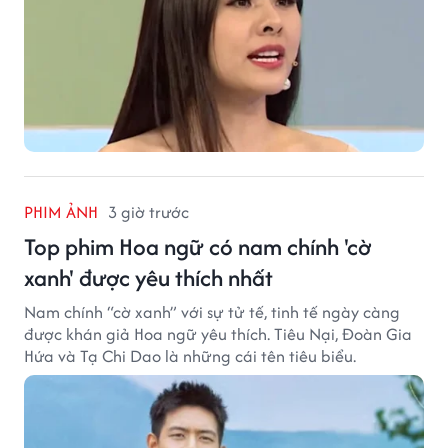
PHIM ẢNH
3 giờ trước
Top phim Hoa ngữ có nam chính 'cờ
xanh' được yêu thích nhất
Nam chính “cờ xanh” với sự tử tế, tinh tế ngày càng
được khán giả Hoa ngữ yêu thích. Tiêu Nại, Đoàn Gia
Hứa và Tạ Chi Dao là những cái tên tiêu biểu.