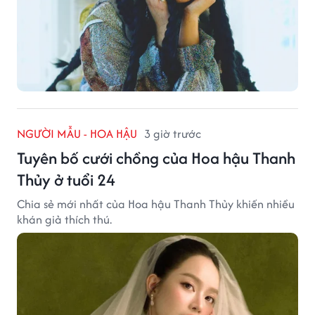
NGƯỜI MẪU - HOA HẬU
3 giờ trước
Tuyên bố cưới chồng của Hoa hậu Thanh
Thủy ở tuổi 24
Chia sẻ mới nhất của Hoa hậu Thanh Thủy khiến nhiều
khán giả thích thú.