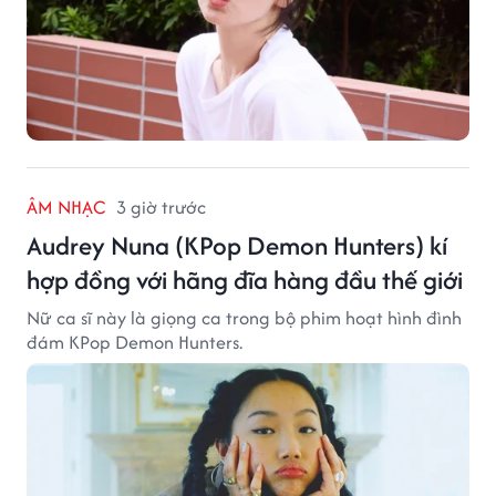
ÂM NHẠC
3 giờ trước
Audrey Nuna (KPop Demon Hunters) kí
hợp đồng với hãng đĩa hàng đầu thế giới
Nữ ca sĩ này là giọng ca trong bộ phim hoạt hình đình
đám KPop Demon Hunters.