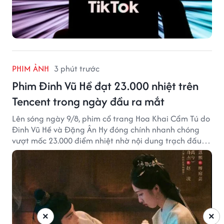
PHIM ẢNH
3 phút trước
Phim Đinh Vũ Hề đạt 23.000 nhiệt trên
Tencent trong ngày đầu ra mắt
Lên sóng ngày 9/8, phim cổ trang Hoa Khai Cẩm Tú do
Đinh Vũ Hề và Đặng Ân Hy đóng chính nhanh chóng
vượt mốc 23.000 điểm nhiệt nhờ nội dung trạch đấu
cuốn hút.
×
×