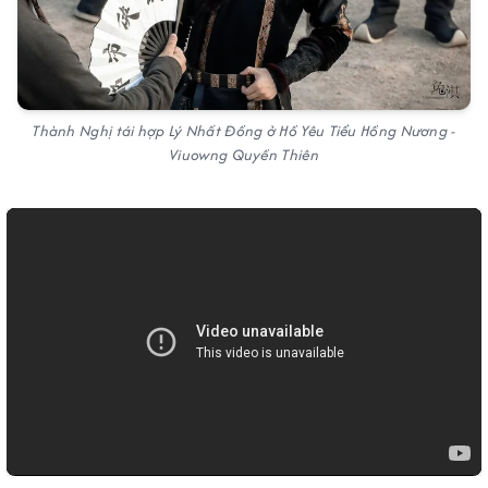
Thành Nghị tái hợp Lý Nhất Đồng ở Hồ Yêu Tiểu Hồng Nương -
Viuowng Quyền Thiên