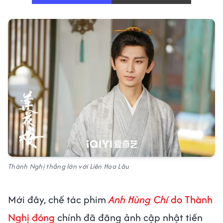
Thành Nghị thắng lớn với Liên Hoa Lâu
Mới đây, chế tác phim
Anh Hùng Chí
do Thành
Nghị đóng
chính đã đăng ảnh cập nhật tiến