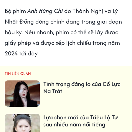
Bộ phim
Anh Hùng Chí
do Thành Nghị và Lý
Nhất Đồng đóng chính đang trong giai đoạn
hậu kỳ. Nếu nhanh, phim có thể sẽ lấy được
giấy phép và được xếp lịch chiếu trong năm
2024 tới đây.
TIN LIÊN QUAN
Tình trạng đáng lo của Cổ Lực
Na Trát
Lựa chọn mới của Triệu Lộ Tư
sau nhiều năm nổi tiếng