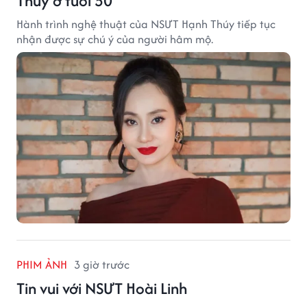
Thúy ở tuổi 50
Hành trình nghệ thuật của NSƯT Hạnh Thúy tiếp tục
nhận được sự chú ý của người hâm mộ.
PHIM ẢNH
3 giờ trước
Tin vui với NSƯT Hoài Linh