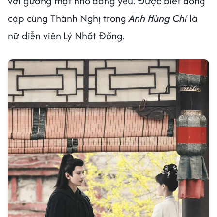
với gương mặt nhỏ đáng yêu. Được biết đóng
cặp cùng Thành Nghị trong
Anh Hùng Chí
là
nữ diễn viên Lý Nhất Đồng.