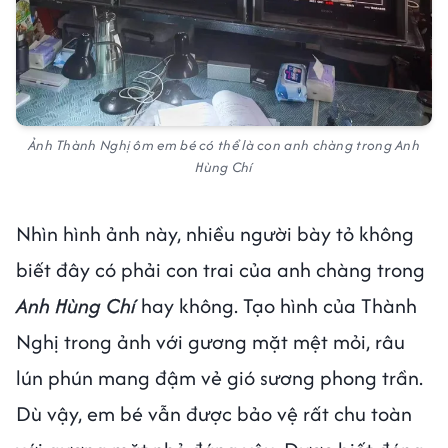
Ảnh Thành Nghị ôm em bé có thể là con anh chàng trong Anh
Hùng Chí
Nhìn hình ảnh này, nhiều người bày tỏ không
biết đây có phải con trai của anh chàng trong
Anh Hùng Chí
hay không. Tạo hình của Thành
Nghị trong ảnh với gương mặt mệt mỏi, râu
lún phún mang đậm vẻ gió sương phong trần.
Dù vậy, em bé vẫn được bảo vệ rất chu toàn