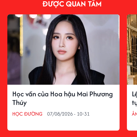
ĐƯỢC QUAN TÂM
Học vấn của Hoa hậu Mai Phương
L
Thúy
t
HỌC ĐƯỜNG
07/08/2026 - 10:31
Â