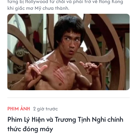
từng bị Hollywood từ chối và phải trở về Hong Kong
khi giấc mơ Mỹ chưa thành.
PHIM ẢNH
2 giờ trước
Phim Lý Hiện và Trương Tịnh Nghi chính
thức đóng máy