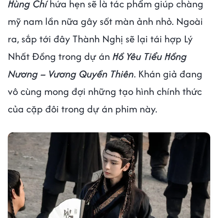
Hùng Chí
hứa hẹn sẽ là tác phẩm giúp chàng
mỹ nam lần nữa gây sốt màn ảnh nhỏ. Ngoài
ra, sắp tới đây Thành Nghị sẽ lại tái hợp Lý
Nhất Đồng trong dự án
Hồ Yêu Tiểu Hồng
Nương – Vương Quyền Thiên
. Khán giả đang
vô cùng mong đợi những tạo hình chính thức
của cặp đôi trong dự án phim này.