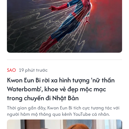
SAO
19 phút trước
Kwon Eun Bi rời xa hình tượng 'nữ thần
Waterbomb', khoe vẻ đẹp mộc mạc
trong chuyến đi Nhật Bản
Thời gian gần đây, Kwon Eun Bi tích cực tương tác với
người hâm mộ thông qua kênh YouTube cá nhân.