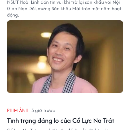
NSƯT Hoài Linh đón tin vui khi trở lại sân khấu với Nội
Gián Nạn Dối, mừng Sân khấu Mới tròn một năm hoạt
động.
PHIM ẢNH
3 giờ trước
Tình trạng đáng lo của Cổ Lực Na Trát