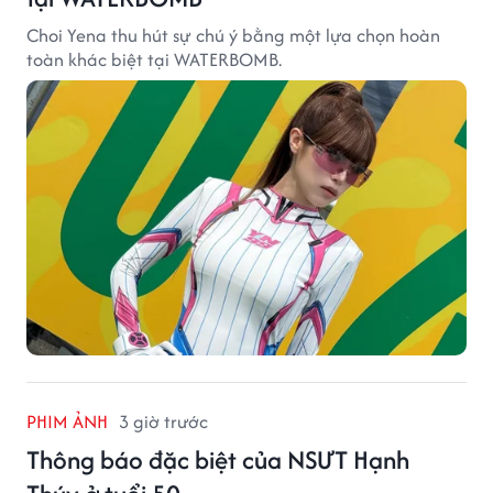
Choi Yena thu hút sự chú ý bằng một lựa chọn hoàn
toàn khác biệt tại WATERBOMB.
PHIM ẢNH
3 giờ trước
Thông báo đặc biệt của NSƯT Hạnh