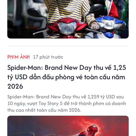
PHIM ẢNH
17 phút trước
Spider-Man: Brand New Day thu về 1,25
tỷ USD dẫn đầu phòng vé toàn cầu năm
2026
Spider-Man: Brand New Day thu về 1,259 tỷ USD sau
10 ngày, vượt Toy Story 5 để trở thành phim có doanh
thu cao nhất toàn cầu năm 2026.