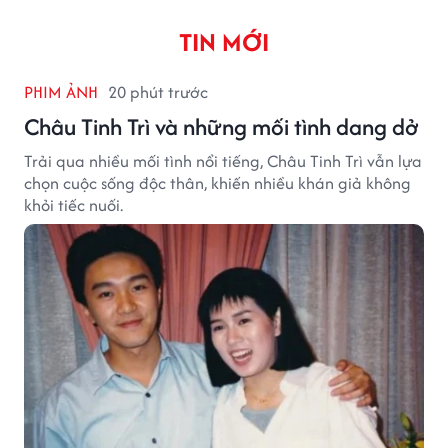
TIN MỚI
PHIM ẢNH
20 phút trước
Châu Tinh Trì và những mối tình dang dở
Trải qua nhiều mối tình nổi tiếng, Châu Tinh Trì vẫn lựa
chọn cuộc sống độc thân, khiến nhiều khán giả không
khỏi tiếc nuối.