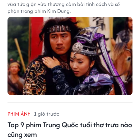
vừa tức giận vừa thương cảm bởi tính cách và số
phận trong phim Kim Dung.
PHIM ẢNH
1 giờ trước
Top 9 phim Trung Quốc tuổi thơ trưa nào
cũng xem