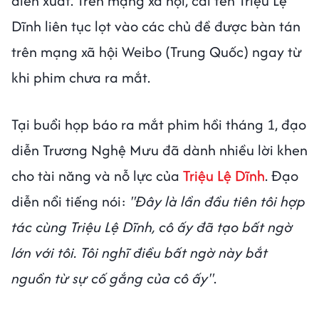
diễn xuất. Trên mạng xã hội, cái tên Triệu Lệ
Dĩnh liên tục lọt vào các chủ đề được bàn tán
trên mạng xã hội Weibo (Trung Quốc) ngay từ
khi phim chưa ra mắt.
Tại buổi họp báo ra mắt phim hồi tháng 1, đạo
diễn Trương Nghệ Mưu đã dành nhiều lời khen
cho tài năng và nỗ lực của
Triệu Lệ Dĩnh
. Đạo
diễn nổi tiếng nói:
"Đây là lần đầu tiên tôi hợp
tác cùng Triệu Lệ Dĩnh, cô ấy đã tạo bất ngờ
lớn với tôi. Tôi nghĩ điều bất ngờ này bắt
nguồn từ sự cố gắng của cô ấy"
.