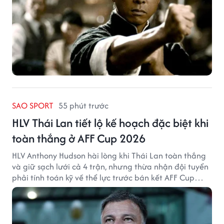
SAO SPORT
55 phút trước
HLV Thái Lan tiết lộ kế hoạch đặc biệt khi
toàn thắng ở AFF Cup 2026
HLV Anthony Hudson hài lòng khi Thái Lan toàn thắng
và giữ sạch lưới cả 4 trận, nhưng thừa nhận đội tuyển
phải tính toán kỹ về thể lực trước bán kết AFF Cup
2026.