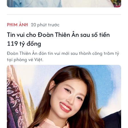
PHIM ẢNH
20 phút trước
Tin vui cho Đoàn Thiên Ân sau số tiền
119 tỷ đồng
Đoàn Thiên Ân đón tin vui mới sau thành công trăm tỷ
tại phòng vé Việt.