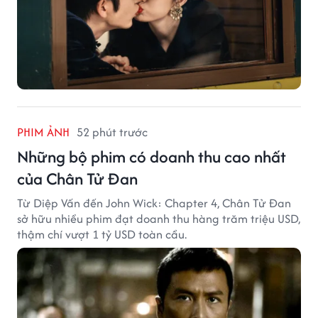
PHIM ẢNH
52 phút trước
Những bộ phim có doanh thu cao nhất
của Chân Tử Đan
Từ Diệp Vấn đến John Wick: Chapter 4, Chân Tử Đan
sở hữu nhiều phim đạt doanh thu hàng trăm triệu USD,
thậm chí vượt 1 tỷ USD toàn cầu.