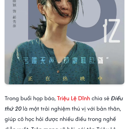
Trong buổi họp báo,
Triệu Lệ Dĩnh
chia sẻ
Điều
thứ 20
là một trải nghiệm thú vị với bản thân,
giúp cô học hỏi được nhiều điều trong nghề