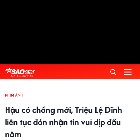
PHIM ẢNH
Hậu có chồng mới, Triệu Lệ Dĩnh
liên tục đón nhận tin vui dịp đầu
năm