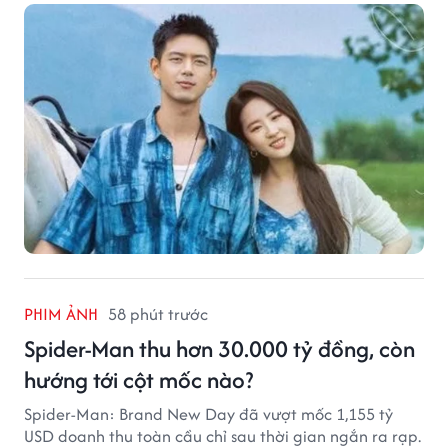
PHIM ẢNH
58 phút trước
Spider-Man thu hơn 30.000 tỷ đồng, còn
hướng tới cột mốc nào?
Spider-Man: Brand New Day đã vượt mốc 1,155 tỷ
USD doanh thu toàn cầu chỉ sau thời gian ngắn ra rạp.