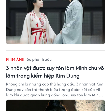
PHIM ẢNH
56 phút trước
3 nhân vật được suy tôn làm Minh chủ võ
lâm trong kiếm hiệp Kim Dung
Không chỉ là những cao thủ hàng đầu, 3 nhân vật Kim
Dung này còn trở thành biểu tượng đoàn kết của võ
lâm khi được quần hùng đồng lòng suy tôn làm Minh
chủ.