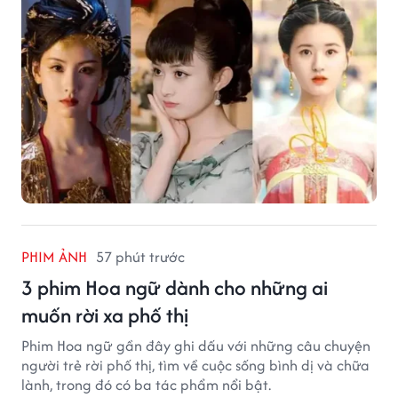
PHIM ẢNH
57 phút trước
3 phim Hoa ngữ dành cho những ai
muốn rời xa phố thị
Phim Hoa ngữ gần đây ghi dấu với những câu chuyện
người trẻ rời phố thị, tìm về cuộc sống bình dị và chữa
lành, trong đó có ba tác phẩm nổi bật.