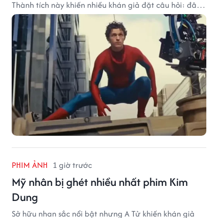
Thành tích này khiến nhiều khán giả đặt câu hỏi: đâu
sẽ là cột mốc tiếp theo của Người Nhện?
PHIM ẢNH
1 giờ trước
Mỹ nhân bị ghét nhiều nhất phim Kim
Dung
Sở hữu nhan sắc nổi bật nhưng A Tử khiến khán giả