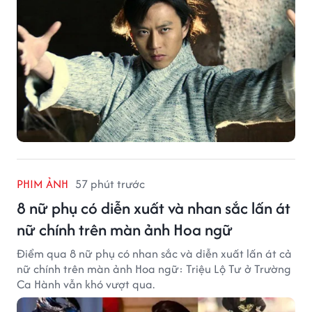
PHIM ẢNH
57 phút trước
8 nữ phụ có diễn xuất và nhan sắc lấn át
nữ chính trên màn ảnh Hoa ngữ
Điểm qua 8 nữ phụ có nhan sắc và diễn xuất lấn át cả
nữ chính trên màn ảnh Hoa ngữ: Triệu Lộ Tư ở Trường
Ca Hành vẫn khó vượt qua.