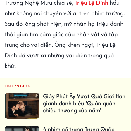
Trương Nghệ Mưu chia sẻ,
Triệu Lệ Dĩnh
hầu
như không nói chuyện với ai trên phim trường.
Sau đó, ông phát hiện, mỹ nhân họ Triệu dành
thời gian tìm cảm giác của nhân vật và tập
trung cho vai diễn. Ông khen ngợi, Triệu Lệ
Dĩnh đã vượt xa những vai diễn trong quá
khứ.
TIN LIÊN QUAN
Giây Phút Ấy Vượt Quá Giới Hạn
giành danh hiệu 'Quán quân
chiêu thương của năm'
4 phim cổ trang Trung Quốc