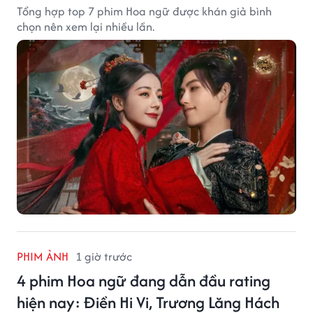
Tổng hợp top 7 phim Hoa ngữ được khán giả bình
chọn nên xem lại nhiều lần.
PHIM ẢNH
1 giờ trước
4 phim Hoa ngữ đang dẫn đầu rating
hiện nay: Điền Hi Vi, Trương Lăng Hách