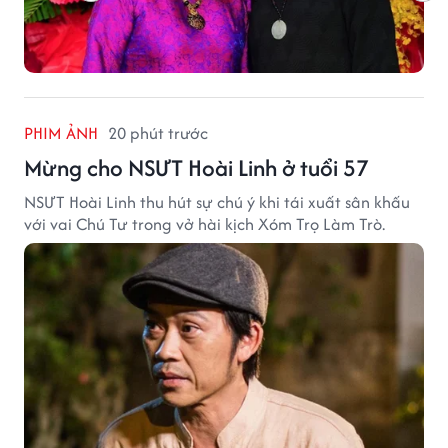
PHIM ẢNH
20 phút trước
Mừng cho NSƯT Hoài Linh ở tuổi 57
NSƯT Hoài Linh thu hút sự chú ý khi tái xuất sân khấu
với vai Chú Tư trong vở hài kịch Xóm Trọ Làm Trò.