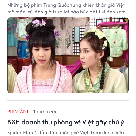
Những bộ phim Trung Quốc từng khiến khán giả Việt
mê mẩn, cứ đến giờ trưa lại háo hức bật tivi đón xem.
PHIM ẢNH
1 giờ trước
BXH doanh thu phòng vé Việt gây chú ý
Spider-Man 4 dẫn đầu phòng vé Việt, trong khi nhiều