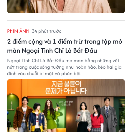
PHIM ẢNH
34 phút trước
2 điểm cộng và 1 điểm trừ trong tập mở
màn Ngoại Tình Chỉ Là Bắt Đầu
Ngoại Tình Chỉ Là Bắt Đầu mở màn bằng những vết
nứt trong cuộc sống tưởng như hoàn hảo, kéo hai gia
đình vào chuỗi bí mật và phản bội.