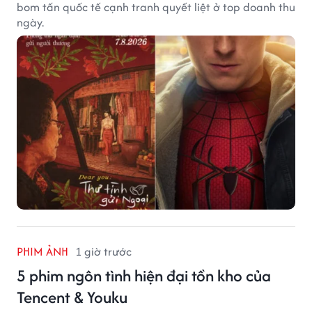
bom tấn quốc tế cạnh tranh quyết liệt ở top doanh thu
ngày.
PHIM ẢNH
1 giờ trước
5 phim ngôn tình hiện đại tồn kho của
Tencent & Youku