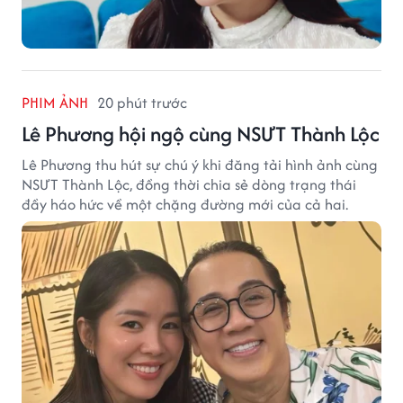
PHIM ẢNH
20 phút trước
Lê Phương hội ngộ cùng NSƯT Thành Lộc
Lê Phương thu hút sự chú ý khi đăng tải hình ảnh cùng
NSƯT Thành Lộc, đồng thời chia sẻ dòng trạng thái
đầy háo hức về một chặng đường mới của cả hai.