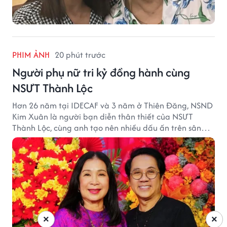
PHIM ẢNH
20 phút trước
Người phụ nữ tri kỷ đồng hành cùng
NSƯT Thành Lộc
Hơn 26 năm tại IDECAF và 3 năm ở Thiên Đăng, NSND
Kim Xuân là người bạn diễn thân thiết của NSƯT
Thành Lộc, cùng anh tạo nên nhiều dấu ấn trên sân
khấu.
×
×