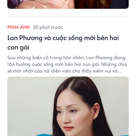
PHIM ẢNH
20 phút trước
Lan Phương và cuộc sống mới bên hai
con gái
Sau những biến cố trong hôn nhân, Lan Phương đang
tận hưởng cuộc sống mới bên hai con gái. Những chia
sẻ mới nhất của nữ diễn viên cho thấy niềm vui và
hạnh phúc hiện tại đến từ những điều bình dị mỗi
ngày.