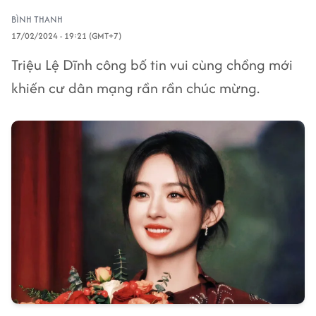
BÌNH THANH
17/02/2024 - 19:21 (GMT+7)
Triệu Lệ Dĩnh công bố tin vui cùng chồng mới
khiến cư dân mạng rần rần chúc mừng.