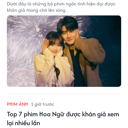
Dưới đây là những bộ phim ngôn tình hiện đại được
khán giả mong chờ lên sóng.
PHIM ẢNH
1 giờ trước
Top 7 phim Hoa Ngữ được khán giả xem
lại nhiều lần