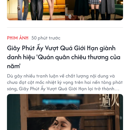
PHIM ẢNH
50 phút trước
Giây Phút Ấy Vượt Quá Giới Hạn giành
danh hiệu 'Quán quân chiêu thương của
năm'
Dù gây nhiều tranh luận về chất lượng nội dung và
chưa đạt cột mốc nhiệt kỳ vọng trên hai nền tảng phát
sóng, Giây Phút Ấy Vượt Quá Giới Hạn lại trở thành
hiện tượng ở khía cạnh thương mại.