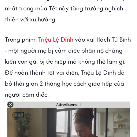
nhất trong mùa Tết này tăng trưởng nghịch
thiên với xu hướng.
Trong phim,
Triệu Lệ Dĩnh
vào vai Hách Tú Bình
- một người mẹ bị câm điếc phẫn nộ chứng
kiến con gái bị ức hiếp mà không thể làm gì.
Để hoàn thành tốt vai diễn, Triệu Lệ Dĩnh đã
bỏ thời gian 2 tháng học cách giao tiếp của
người câm điếc.
Advertisement