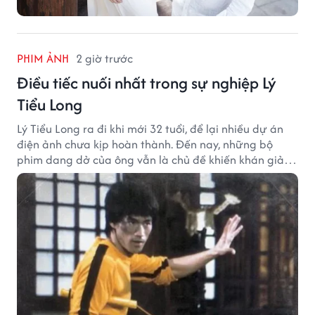
PHIM ẢNH
2 giờ trước
Điều tiếc nuối nhất trong sự nghiệp Lý
Tiểu Long
Lý Tiểu Long ra đi khi mới 32 tuổi, để lại nhiều dự án
điện ảnh chưa kịp hoàn thành. Đến nay, những bộ
phim dang dở của ông vẫn là chủ đề khiến khán giả
tiếc nuối.