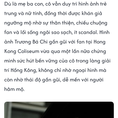
Dù là mẹ ba con, cô vẫn duy trì hình ảnh trẻ
trung và nữ tính, đồng thời được khán giả
ngưỡng mộ nhờ sự thân thiện, chiều chuộng
fan và lối sống ngôi sao sạch, ít scandal. Hình
ảnh Trương Bá Chi gần gũi với fan tại Hong
Kong Coliseum vừa qua một lần nữa chứng
minh sức hút bền vững của cô trong làng giải
trí Hồng Kông, không chỉ nhờ ngoại hình mà
còn nhờ thái độ gần gũi, dễ mến với người
hâm mộ.