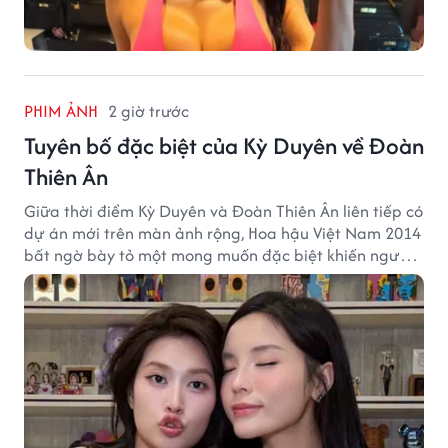
PHIM ẢNH
2 giờ trước
Tuyên bố đặc biệt của Kỳ Duyên về Đoàn
Thiên Ân
Giữa thời điểm Kỳ Duyên và Đoàn Thiên Ân liên tiếp có
dự án mới trên màn ảnh rộng, Hoa hậu Việt Nam 2014
bất ngờ bày tỏ một mong muốn đặc biệt khiến người
hâm mộ chú ý.