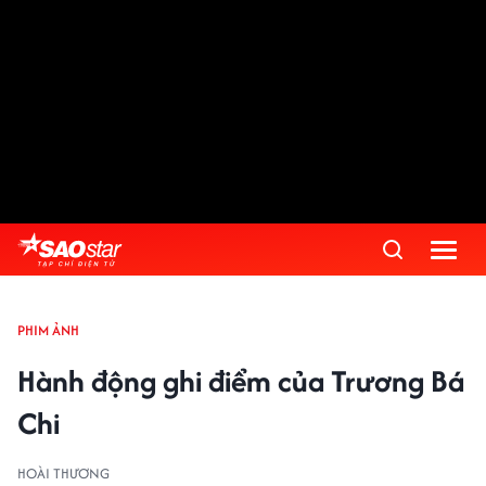
PHIM ẢNH
Hành động ghi điểm của Trương Bá
Chi
HOÀI THƯƠNG